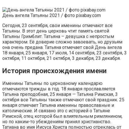
День ангела Татьяны 2021 / фото pixabay.com
Сегодня, 23 сентября, свои именины отмечают все
Татьяны. В этот день церковь чтит память святой
Татьяны Гримблит. Татьяна – девушка с непростым
характером. Её доверие сложно завоевать, но друзьям
она очень предана. Татьяна отмечает свой День ангела
18 января, 25 января, 17 июля, 14 сентября, 23 сентября, 3
октября, 11 октября, 21 октября, 3 декабря, 23 декабря.
История происхождения имени
Именины Татьяны по церковному календарю
отмечаются трижды в год. 18 января прославляется
Татьяна преподобная, 25 января — Татьяна Римская, 3
октября все Татьяны также отмечают свой праздник. 25
января отмечает Татьяна именины православные и
католические. И связано это с историей о Татьяне
Римской, отец которой был влиятельным римлянином,
но по каким-то убеждениям принял христианство.
Татиана во имя Иисуса Христа полностью отреклась от