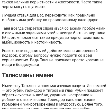
также наличие корыстности и жестокости. Часто такие
черты могут отпугивать.
Лучшая статья для Вас, переходите: Как правильно
выбрать имя ребенку по православному календарю
Таня всегда старается справиться со всеми проблемами
и сложными заданиями, чтобы всегда быть на вершине.
Ей в этом помогают такие присущие черты: властность,
амбициозность и настойчивость.
Если хотите подарить ей действительно интересный
подарок, к этому вопросу нужно подойти со всей
серьезностью. Ведь Таня не признает просто красивые
вещи и безделушки.
Талисманы имени
Имеется у Татьяны и своя магическая защита. Из камней
— это рубин, гелиодор и тигровый глаз. Рубин поможет
обрести счастье в любви, улучшить настроение и
добавить отваги и силы. Гелиодор наполнит жизнь
гармонией, умиротворением и мудростью. Более того,
при длительном ношении этот камень способен