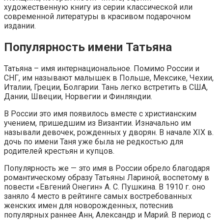
художественную книгу из серии классической или
современной литературы в красивом подарочном
издании.
Популярность имени Татьяна
Татьяна – имя интернациональное. Помимо России и
СНГ, им называют малышек в Польше, Мексике, Чехии,
Италии, Греции, Болгарии. Тань легко встретить в США,
Дании, Швеции, Норвегии и Финляндии.
В России это имя появилось вместе с христианским
учением, пришедшим из Византии. Изначально им
называли девочек, рожденных у дворян. В начале XIX в.
дочь по имени Таня уже была не редкостью для
родителей крестьян и купцов.
Популярность же — это имя в России обрело благодаря
романтическому образу Татьяны Лариной, воспетому в
повести «Евгений Онегин» А. С. Пушкина. В 1910 г. оно
заняло 4 место в рейтинге самых востребованных
женских имен для новорожденных, потеснив
популярных раннее Анн, Александр и Марий. В период с