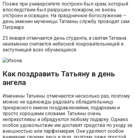
Позже при университете построен был храм, который
впоследствии был разрушен пожаром, но вновь
отстроен и освящен. На праздничное богослужение –
день именин мученицы Татианы службу проводит сам
Патриарх.
25 января отмечается день студента, а святая Татиана
неизменно считается небесной покровительницей и
заступницей всех обучающихся.
Как поздравить Татьяну в день
ангела
Именины Татьяны отмечаются несколько раз, поэтому
можно не единожды радовать обладательницу
прекрасного имени поздравлениями, подарками и
просто хорошими словами. Татьяны очень
неприхотливы и обрадуются любому подарку. Однако
особое удовольствие им доставят средства по уходу за
внешностью или парфюмерия. Они уделяют особое
внимание своему лицу и телу, поэтому даже простой