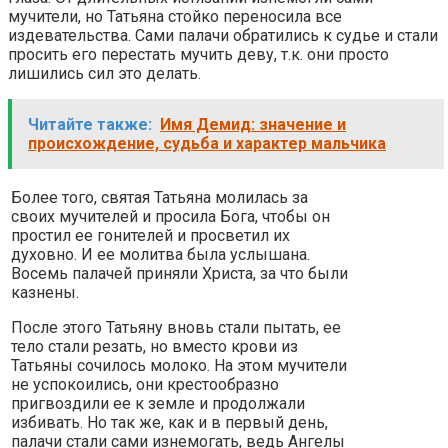
мучители, но Татьяна стойко переносила все
издевательства. Сами палачи обратились к судье и стали
просить его перестать мучить деву, т.к. они просто
лишились сил это делать.
Читайте также:
Имя Демид: значение и
происхождение, судьба и характер мальчика
Более того, святая Татьяна молилась за
своих мучителей и просила Бога, чтобы он
простил ее гонителей и просветил их
духовно. И ее молитва была услышана.
Восемь палачей приняли Христа, за что были
казнены.
После этого Татьяну вновь стали пытать, ее
тело стали резать, но вместо крови из
Татьяны сочилось молоко. На этом мучители
не успокоились, они крестообразно
пригвоздили ее к земле и продолжали
избивать. Но так же, как и в первый день,
палачи стали сами изнемогать, ведь Ангелы