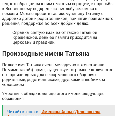
тех, кто обращается к ним с чистым сердцем, их просьбы
к Всевышнему подкрепляют мольбу человека о
помощи. Можно просить великомученицу Татиану о
здоровье детей и родственников, принятии правильного
решения, поддержке во всех добрых делах.
Справка: святую называют также Татьяной
Крещенской, день ее памяти приходится на
церковный праздник.
Производные имени Татьяна
Полное имя Татьяна очень мелодично и женственно.
Помимо такой формы, существует огромное количество
его производных для неформального общения с
родителями, родственниками, друзьями и любимым
человеком.
Уместны к обладательнице этого имени следующее
обращения:
Читайте также:
Именины Анны (День ангела