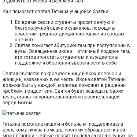
отдохнуть от учебы и расслабиться.
Как помогает святая Татиана учащейся братии:
Во время сессии студенты просят святую о
благополучной сдаче экзаменов, помощи в
освоении трудных дисциплин, удаче и хороших
оценках.
Святая помогает абитуриентам при поступлении в
вузы. Освященная икона – отличный подарок тем,
кто готовится стать студентом и нуждается в
поддержке и обретении уверенности в себе.
Святая является покровительницей всех девочек и
женщин, названных в ее честь. Икона святой Татианы
должна быть у каждой, молитва поможет в решении
проблем, придаст сил. Святая будет защищать своих
тезок, станет покровительницей и просительницей
перед Богом.
Татьяна помогала нищим и больным, поддерживала
всех, кому нужна помощь, поэтому обращаться к ней
может любой. Святые просят Господа за страждущих, за