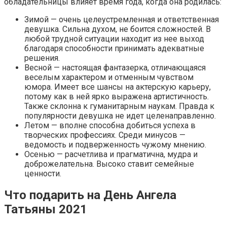
обладательницы влияет время года, когда она родилась:
Зимой — очень целеустремленная и ответственная
девушка. Сильна духом, не боится сложностей. В
любой трудной ситуации находит из нее выход
благодаря способности принимать адекватные
решения.
Весной — настоящая фантазерка, отличающаяся
веселым характером и отменным чувством
юмора. Имеет все шансы на актерскую карьеру,
потому как в ней ярко выражена артистичность.
Также склонна к гуманитарным наукам. Правда к
популярности девушка не идет целенаправленно.
Летом — вполне способна добиться успеха в
творческих профессиях. Среди минусов —
ведомость и подверженность чужому мнению.
Осенью — расчетлива и прагматична, мудра и
доброжелательна. Высоко ставит семейные
ценности.
Что подарить на День Ангела
Татьяны 2021