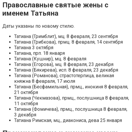
Православные святые жены с
именем Татьяна
Даты указаны по новому стилю.
Татиана (Гримблит), мц. 8 февраля, 23 сентября
Татиана (Грибкова), прмц. 8 февраля, 14 сентября
Татиана 3 октября
Татиана, прп. 18 января
Татиана (Кушнир), мц. 8 февраля
Татиана (Егорова), мц. 8 февраля, 23 декабря
Татиана (Бякирева), исп. 8 февраля, 23 декабря
Татиана (Романова), страстотерпица, великая
княжна 8 февраля, 17 июля
Татиана (Бесфамильная), прмц., инокиня 8 февраля,
21 октября
Татиана (Чекмазова), прмц., послушница 8 февраля,
11 октября
Татиана (Фомичева), прмц., послушница 8 февраля,
3 декабря
Татиана Римская, мц., диакониса, дева 25 января