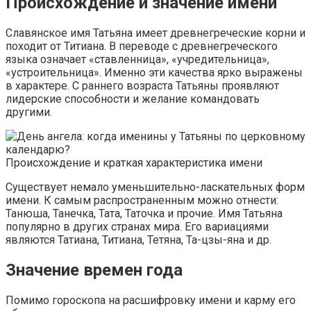
Происхождение и значение имени
Славянское имя Татьяна имеет древнегреческие корни и
походит от Титиана. В переводе с древнегреческого
языка означает «ставленница», «учредительница»,
«устроительница». Именно эти качества ярко выражены
в характере. С раннего возраста Татьяны проявляют
лидерские способности и желание командовать
другими.
Происхождение и краткая характеристика имени
Существует немало уменьшительно-ласкательных форм
имени. К самым распространенным можно отнести:
Танюша, Танечка, Тата, Таточка и прочие. Имя Татьяна
популярно в других странах мира. Его вариациями
являются Татиана, Титиана, Тетяна, Та-цзы-яна и др.
Значение времен года
Помимо гороскопа на расшифровку имени и карму его