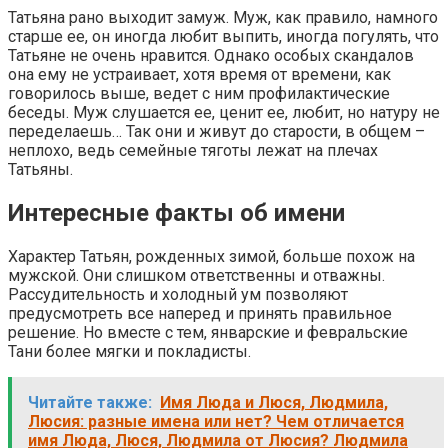
Татьяна рано выходит замуж. Муж, как правило, намного
старше ее, он иногда любит выпить, иногда погулять, что
Татьяне не очень нравится. Однако особых скандалов
она ему не устраивает, хотя время от времени, как
говорилось выше, ведет с ним профилактические
беседы. Муж слушается ее, ценит ее, любит, но натуру не
переделаешь… Так они и живут до старости, в общем –
неплохо, ведь семейные тяготы лежат на плечах
Татьяны.
Интересные факты об имени
Характер Татьян, рожденных зимой, больше похож на
мужской. Они слишком ответственны и отважны.
Рассудительность и холодный ум позволяют
предусмотреть все наперед и принять правильное
решение. Но вместе с тем, январские и февральские
Тани более мягки и покладисты.
Читайте также:
Имя Люда и Люся, Людмила,
Люсия: разные имена или нет? Чем отличается
имя Люда, Люся, Людмила от Люсия? Людмила