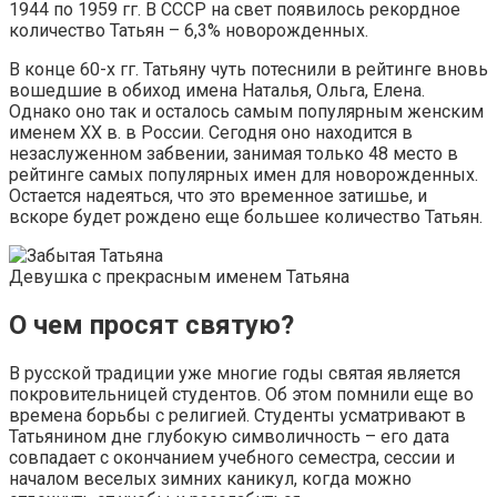
1944 по 1959 гг. В СССР на свет появилось рекордное
количество Татьян – 6,3% новорожденных.
В конце 60-х гг. Татьяну чуть потеснили в рейтинге вновь
вошедшие в обиход имена Наталья, Ольга, Елена.
Однако оно так и осталось самым популярным женским
именем XX в. в России. Сегодня оно находится в
незаслуженном забвении, занимая только 48 место в
рейтинге самых популярных имен для новорожденных.
Остается надеяться, что это временное затишье, и
вскоре будет рождено еще большее количество Татьян.
Девушка с прекрасным именем Татьяна
О чем просят святую?
В русской традиции уже многие годы святая является
покровительницей студентов. Об этом помнили еще во
времена борьбы с религией. Студенты усматривают в
Татьянином дне глубокую символичность – его дата
совпадает с окончанием учебного семестра, сессии и
началом веселых зимних каникул, когда можно