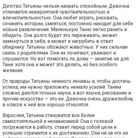
Детство Татьяны нельзя назвать спокойным. Девочка
отличается невероятной чувствительностью и
впечатлительностью. Она любит играть, рисовать,
сочинять истории, смеяться, постоянно находит для себя
новые развлечения. Маленькую Таню легко ранить и
обидеть. Она долго будет это переживать, может
замкнуться в себе, а может и нагрубить в ответ
обидчику. Татьяны обожают животных. У них сильная
связь с родителями. Они их почитают, уважают и
слушаются. Но вот помогать по дому — занятие не для
Тани: хотя она и может это делать, но без особого
желания.
От природы Татьяны немного ленивы и, чтобы достичь
успеха, им нужно приложить немало усилий. Таням
сложно даются точные науки, а вот языки, рисование и
прочие искусство — это ее. Девочка очень дружелюбна,
в классе к ней все хорошо относятся.
Взрослея, Татьяна становится все более
самостоятельной и независимой. Она с головой
погружается в работу, ставит перед собой цели и
успешно стремится к их достижению. Она ни за что не