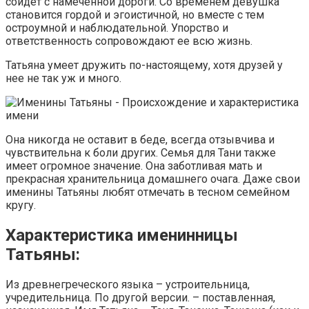
сойдет с намеченной дороги. Со временем девушка
становится гордой и эгоистичной, но вместе с тем
остроумной и наблюдательной. Упорство и
ответственность сопровождают ее всю жизнь.
Татьяна умеет дружить по-настоящему, хотя друзей у
нее не так уж и много.
Она никогда не оставит в беде, всегда отзывчива и
чувствительна к боли других. Семья для Тани также
имеет огромное значение. Она заботливая мать и
прекрасная хранительница домашнего очага. Даже свои
именины Татьяны любят отмечать в тесном семейном
кругу.
Характеристика именинницы
Татьяны:
Из древнегреческого языка – устроительница,
учредительница. По другой версии. – поставленная,