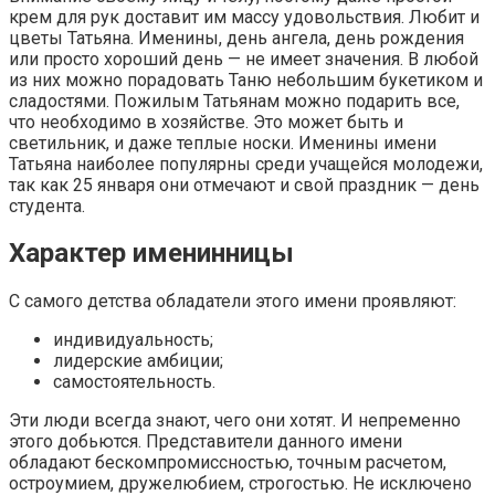
крем для рук доставит им массу удовольствия. Любит и
цветы Татьяна. Именины, день ангела, день рождения
или просто хороший день — не имеет значения. В любой
из них можно порадовать Таню небольшим букетиком и
сладостями. Пожилым Татьянам можно подарить все,
что необходимо в хозяйстве. Это может быть и
светильник, и даже теплые носки. Именины имени
Татьяна наиболее популярны среди учащейся молодежи,
так как 25 января они отмечают и свой праздник — день
студента.
Характер именинницы
С самого детства обладатели этого имени проявляют:
индивидуальность;
лидерские амбиции;
самостоятельность.
Эти люди всегда знают, чего они хотят. И непременно
этого добьются. Представители данного имени
обладают бескомпромиссностью, точным расчетом,
остроумием, дружелюбием, строгостью. Не исключено