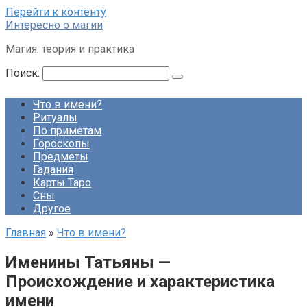
Перейти к контенту
Интересно о магии
Магия: теория и практика
Поиск:
Что в имени?
Ритуалы
По приметам
Гороскопы
Предметы
Гадания
Карты Таро
Сны
Другое
Главная
»
Что в имени?
Именины Татьяны —
Происхождение и характеристика
имени