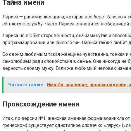
Тайна имени
Лариса — ранимая женщина, которая все берет близко к 
ей плохую службу. Часто Лариса становится любовницей 
Лариса не любит откровенности, она замкнутая и способ
программировании или филологии. Лариса также любит де
Со своим любимым такая женщина чувственна, тонкая и н
самолюбием ради спокойствия в семье. Она никогда не бу
верность своему мужу. Если же любимый человек изменит
Читайте также:
Имя Ия: значение, происхождение, 
Происхождение имени
Итак, по версии №1, женская именная форма возникла от 
греческом) существует однотипное словечко «лярус» («ла