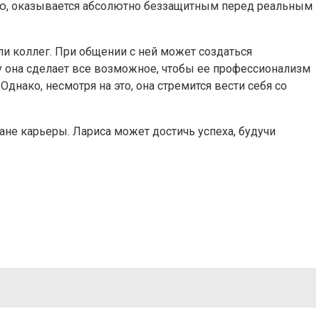
ию, оказывается абсолютно беззащитным перед реальным
ли коллег. При общении с ней может создаться
у она сделает все возможное, чтобы ее профессионализм
Однако, несмотря на это, она стремится вести себя со
лане карьеры. Лариса может достичь успеха, будучи