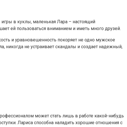
 игры в куклы, маленькая Лара – настоящий
ешает ей пользоваться вниманием и иметь много друзей.
кость и уравновешенность покоряет не одно мужское
ла, никогда не устраивает скандалы и создает надежный,
рофессионалом может стать лишь в работе какой-нибудь
поступки. Лариса способна наладить хорошие отношения с