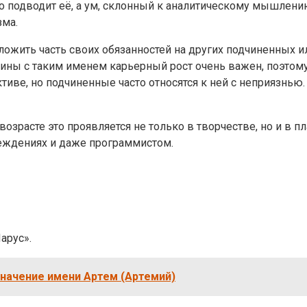
о подводит её, а ум, склонный к аналитическому мышлен
зма.
ложить часть своих обязанностей на других подчиненных и
щины с таким именем карьерный рост очень важен, поэтом
тиве, но подчиненные часто относятся к ней с неприязнью. 
озрасте это проявляется не только в творчестве, но и в п
еждениях и даже программистом.
арус».
значение имени Артем (Артемий)