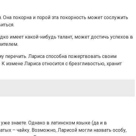
. Она покорна и порой эта покорность может сослужить
иться.
дко имеет какой-нибудь талант, может достичь успехов в
чителем.
му перечить. Лариса способна пожертвовать своим
 К измене Лариса относится с брезгливостью, хранит
уже знаете. Однако в латинском языке (да и в
атых – чайку. Возможно, Ларисой могли назвать особу,