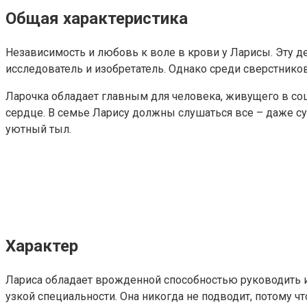
Общая характеристика
Независимость и любовь к воле в крови у Ларисы. Эту 
исследователь и изобретатель. Однако среди сверстников
Ларочка обладает главным для человека, живущего в соц
сердце. В семье Ларису должны слушаться все – даже суп
уютный тыл.
Характер
Лариса обладает врожденной способностью руководить и
узкой специальности. Она никогда не подводит, потому ч