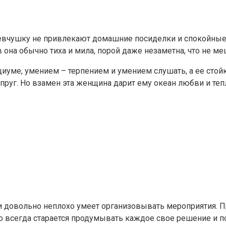
девчушку не привлекают домашние посиделки и спокойные
 она обычно тиха и мила, порой даже незаметна, что не м
иуме, умением – терпением и умением слушать, а ее стой
руг. Но взамен эта женщина дарит ему океан любви и теп
 довольно неплохо умеет организовывать мероприятия. П
то всегда старается продумывать каждое свое решение и 