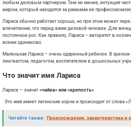
любым деловым партнером. Тем не менее, интуиция част
миром, который находится за рамками её профессионали
Лариса обычно работает хорошо, но при этом может пере
впечатление, что перед вами деловой человек. Для жен
постоянное рос. Как правило, Лариса – авторитет в коллек
всеми одинаково.
Маленькая Лариса – очень одаренный ребенок. В зрелом в
лингвистом, педагогом, воспитателем в дошкольных учр
Что значит имя Лариса
Лариса — значит
«чайка» или «крепость»
. Это имя имеет латинские корни и происходит от слова «Л
Читайте также:
Происхождение, характеристика и 