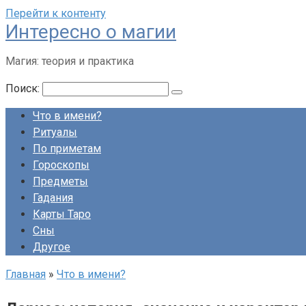
Перейти к контенту
Интересно о магии
Магия: теория и практика
Поиск:
Что в имени?
Ритуалы
По приметам
Гороскопы
Предметы
Гадания
Карты Таро
Сны
Другое
Главная
»
Что в имени?