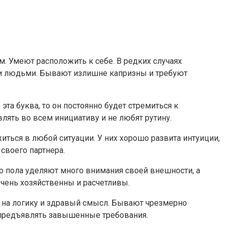
. Умеют расположить к себе. В редких случаях
ми людьми. Бывают излишне капризны и требуют
 эта буква, то он постоянно будет стремиться к
лять во всем инициативу и не любят рутину.
ться в любой ситуации. У них хорошо развита интуиции,
своего партнера.
го пола уделяют много внимания своей внешности, а
Очень хозяйственны и расчетливы.
я на логику и здравый смысл. Бывают чрезмерно
 предъявлять завышенные требования.