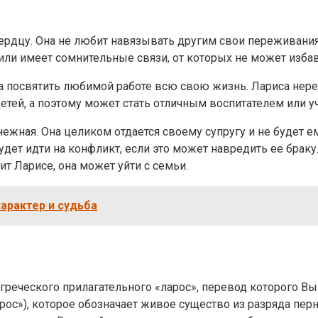
сердцу. Она не любит навязывать другим свои переживания
или имеет сомнительные связи, от которых не может избав
на посвятить любимой работе всю свою жизнь. Лариса нере
тей, а поэтому может стать отличным воспитателем или у
ежная. Она целиком отдается своему супругу и не будет е
дет идти на конфликт, если это может навредить ее браку.
 Ларисе, она может уйти с семьи.
характер и судьба
греческого прилагательного «ларос», перевод которого Вы 
рос»), которое обозначает живое существо из разряда перн