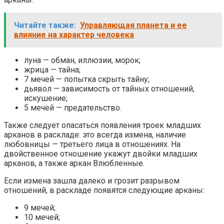
Читайте также:
Управляющая планета и ее
влияние на характер человека
луна — обман, иллюзии, морок;
жрица — тайна;
7 мечей — попытка скрыть тайну;
дьявол — зависимость от тайных отношений,
искушение;
5 мечей — предательство.
Также следует опасаться появления троек младших
арканов в раскладе: это всегда измена, наличие
любовницы — третьего лица в отношениях. На
двойственное отношение укажут двойки младших
арканов, а также аркан Влюбленные.
Если измена зашла далеко и грозит разрывом
отношений, в раскладе появятся следующие арканы:
9 мечей;
10 мечей;