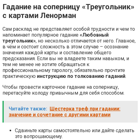
Гадание на соперницу «Треугольник»
с картами Ленорман
Сам расклад не представляет особой трудности и чем то
напоминает популярное гадание
«Любовный
треугольник»
, но несколько отличается от него. Главное,
в чём и состоит сложность в этом случае – осознание
значения каждой карты и составление общего
предсказания. Если вы не владеете таким навыком, и
тем не менее не хотите обращаться к
профессиональному тарологу, обязательно прочтите
практическую
инструкцию по толкованию гаданий
.
Чтобы провести карточное гадание на соперницу,
перетасуйте колоду привычным для себя способом.
Читайте также:
Шестерка треф при гадании:
значение и сочетание с другими картами
Сдвиньте карты самостоятельно или дайте сделать
это вопрошающему.