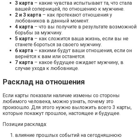
3 карта
– какие чувства испытывает та, что стала
вашей соперницей, по отношению к мужчине.
2 и 3 карта
– как протекают отношения у
любовников в данный момент.
4 карта
– что вы получите в результате возможной
борьбы за мужчину.
5 карта
– как сложится ваша жизнь, если вы не
станете бороться за своего мужчину.
6 карта
– какими будут ваши отношения, если он
вернётся к вам или останется.
7 карта
– какое будущее ожидает мужчину, в
случае ухода к любовнице.
Расклад на отношения
Если карты показали наличие измены со стороны
любимого человека, можно узнать, почему это
произошло. Для этого нужно выложить всего 3 карты,
которые покажут прошлое, настоящее и будущее.
Позиции расклада:
влияние прошлых событий на сегодняшнюю