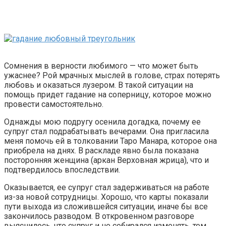
Сомнения в верности любимого — что может быть
ужаснее? Рой мрачных мыслей в голове, страх потерять
любовь и оказаться лузером. В такой ситуации на
помощь придет гадание на соперницу, которое можно
провести самостоятельно.
Однажды мою подругу осенила догадка, почему ее
супруг стал подрабатывать вечерами. Она пригласила
меня помочь ей в толковании Таро Манара, которое она
приобрела на днях. В раскладе явно была показана
посторонняя женщина (аркан Верховная жрица), что и
подтвердилось впоследствии.
Оказывается, ее супруг стал задерживаться на работе
из-за новой сотрудницы. Хорошо, что карты показали
пути выхода из сложившейся ситуации, иначе бы все
закончилось разводом. В откровенном разговоре
выяснилось, что супруг и не собирался изменять, тем