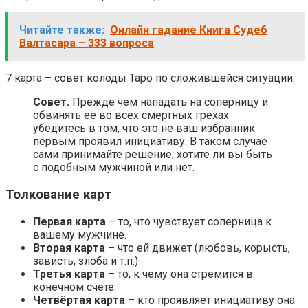
Читайте также:
Онлайн гадание Книга Судеб
Валтасара – 333 вопроса
7 карта – совет колоды Таро по сложившейся ситуации.
Совет.
Прежде чем нападать на соперницу и
обвинять её во всех смертных грехах
убедитесь в том, что это не ваш избранник
первым проявил инициативу. В таком случае
сами принимайте решение, хотите ли вы быть
с подобным мужчиной или нет.
Толкование карт
Первая карта
– то, что чувствует соперница к
вашему мужчине.
Вторая карта
– что ей движет (любовь, корысть,
зависть, злоба и т.п.)
Третья карта
– то, к чему она стремится в
конечном счёте.
Четвёртая карта
– кто проявляет инициативу она