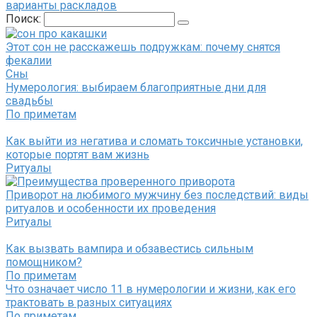
варианты раскладов
Поиск:
Этот сон не расскажешь подружкам: почему снятся
фекалии
Сны
Нумерология: выбираем благоприятные дни для
свадьбы
По приметам
Как выйти из негатива и сломать токсичные установки,
которые портят вам жизнь
Ритуалы
Приворот на любимого мужчину без последствий: виды
ритуалов и особенности их проведения
Ритуалы
Как вызвать вампира и обзавестись сильным
помощником?
По приметам
Что означает число 11 в нумерологии и жизни, как его
трактовать в разных ситуациях
По приметам