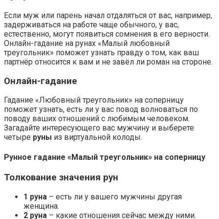
Если муж или парень начал отдаляться от вас, например,
задерживаться на работе чаще обычного, у вас,
естественно, могут появиться сомнения в его верности.
Онлайн-гадание на рунах «Малый любовный
треугольник» поможет узнать правду о том, как ваш
партнёр относится к вам и не завёл ли роман на стороне.
Онлайн-гадание
Гадание «Любовный треугольник» на соперницу
поможет узнать, есть ли у вас повод волноваться по
поводу ваших отношений с любимым человеком.
Загадайте интересующего вас мужчину и выберете
четыре
руны
из виртуальной колоды.
Рунное гадание «Малый треугольник» на соперницу
Толкование значения рун
1 руна
– есть ли у вашего мужчины другая
женщина.
2 руна
– какие отношения сейчас между ними.