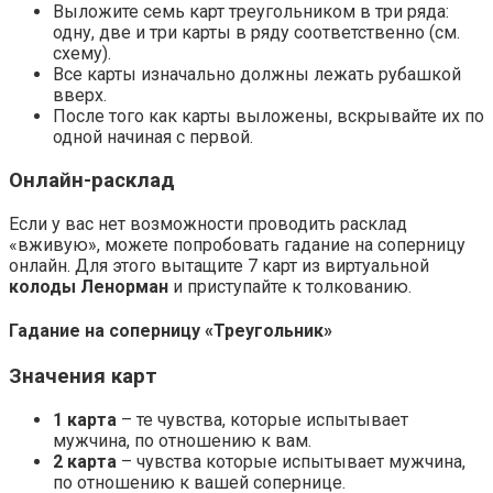
Выложите семь карт треугольником в три ряда:
одну, две и три карты в ряду соответственно (см.
схему).
Все карты изначально должны лежать рубашкой
вверх.
После того как карты выложены, вскрывайте их по
одной начиная с первой.
Онлайн-расклад
Если у вас нет возможности проводить расклад
«вживую», можете попробовать гадание на соперницу
онлайн. Для этого вытащите 7 карт из виртуальной
колоды Ленорман
и приступайте к толкованию.
Гадание на соперницу «Треугольник»
Значения карт
1 карта
– те чувства, которые испытывает
мужчина, по отношению к вам.
2 карта
– чувства которые испытывает мужчина,
по отношению к вашей сопернице.