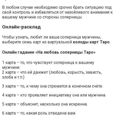
В любом случае необходимо срочно брать ситуацию под
свой контроль и избавляться от назойливого внимания к
вашему мужчине со стороны соперницы.
Онлайн-расклад
Чтобы узнать, любит ли ваша соперница мужчины,
выберите семь карт из виртуальной
колоды карт Таро
.
Онлайн гадание «На любовь соперницы Таро»
1 карта – то, что чувствует соперница к вашему
мужчине.
2 карта – что ей движет (любовь, корысть, зависть,
злоба и т.п.)
3 карта – то, к чему она стремится в конечном счёте.
4 карта – кто проявляет инициативу она или мужчина.
5 карта – объяснит, насколько она искренна.
6 карта – то, какая роль отведена вам.