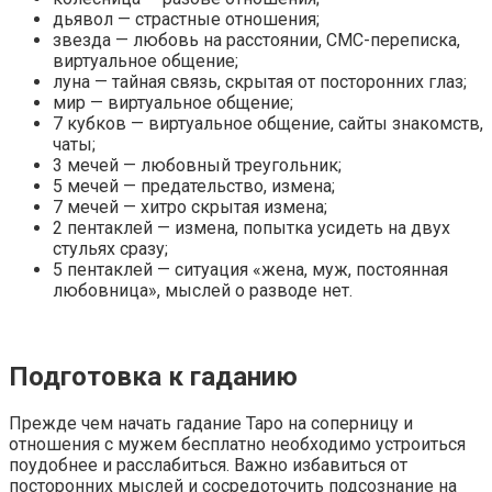
дьявол — страстные отношения;
звезда — любовь на расстоянии, СМС-переписка,
виртуальное общение;
луна — тайная связь, скрытая от посторонних глаз;
мир — виртуальное общение;
7 кубков — виртуальное общение, сайты знакомств,
чаты;
3 мечей — любовный треугольник;
5 мечей — предательство, измена;
7 мечей — хитро скрытая измена;
2 пентаклей — измена, попытка усидеть на двух
стульях сразу;
5 пентаклей — ситуация «жена, муж, постоянная
любовница», мыслей о разводе нет.
Подготовка к гаданию
Прежде чем начать гадание Таро на соперницу и
отношения с мужем бесплатно необходимо устроиться
поудобнее и расслабиться. Важно избавиться от
посторонних мыслей и сосредоточить подсознание на