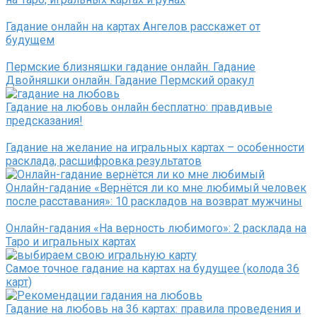
Гадание онлайн на картах Ангелов расскажет от
будущем
Пермские близняшки гадание онлайн. Гадание
Двойняшки онлайн. Гадание Пермский оракул
Гадание на любовь онлайн бесплатно: правдивые
предсказания!
Гадание на желание на игральных картах – особенности
расклада, расшифровка результатов
Онлайн-гадание «Вернётся ли ко мне любимый человек
после расставания»: 10 раскладов на возврат мужчины
Онлайн-гадания «На верность любимого»: 2 расклада на
Таро и игральных картах
Самое точное гадание на картах на будущее (колода 36
карт)
Гадание на любовь на 36 картах: правила проведения и