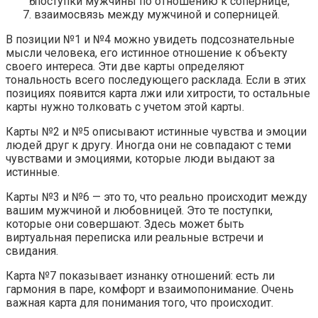
поступки мужчины по отношению к сопернице;
взаимосвязь между мужчиной и соперницей.
В позиции №1 и №4 можно увидеть подсознательные
мысли человека, его истинное отношение к объекту
своего интереса. Эти две карты определяют
тональность всего последующего расклада. Если в этих
позициях появится карта лжи или хитрости, то остальные
карты нужно толковать с учетом этой карты.
Карты №2 и №5 описывают истинные чувства и эмоции
людей друг к другу. Иногда они не совпадают с теми
чувствами и эмоциями, которые люди выдают за
истинные.
Карты №3 и №6 — это то, что реально происходит между
вашим мужчиной и любовницей. Это те поступки,
которые они совершают. Здесь может быть
виртуальная переписка или реальные встречи и
свидания.
Карта №7 показывает изнанку отношений: есть ли
гармония в паре, комфорт и взаимопонимание. Очень
важная карта для понимания того, что происходит.