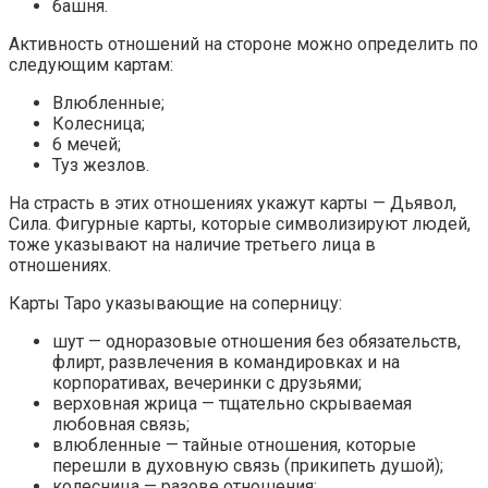
башня.
Активность отношений на стороне можно определить по
следующим картам:
Влюбленные;
Колесница;
6 мечей;
Туз жезлов.
На страсть в этих отношениях укажут карты — Дьявол,
Сила. Фигурные карты, которые символизируют людей,
тоже указывают на наличие третьего лица в
отношениях.
Карты Таро указывающие на соперницу:
шут — одноразовые отношения без обязательств,
флирт, развлечения в командировках и на
корпоративах, вечеринки с друзьями;
верховная жрица — тщательно скрываемая
любовная связь;
влюбленные — тайные отношения, которые
перешли в духовную связь (прикипеть душой);
колесница — разове отношения;