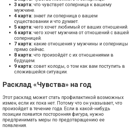
3 карта:
что чувствует соперница к вашему
мужчине.
4 карта:
знает ли соперница о вашем
существовании и что думает.
5 карта:
чего хочет любимый от ваших отношений.
6 карта:
чего хочет мужчина от отношений с вашей
соперницей.
7 карта:
какие отношения у мужчины и соперницы
прямо сейчас.
8 карта:
что произойдёт с их отношениями в
будущем.
9 карта:
совет колоды, о том как вам поступить в
сложившейся ситуации.
Расклад «Чувства» на год
Этот расклад может стать профилактикой возможных
измен, если их пока нет. Потому что он указывает, что
произойдет в течение года. Если в какой-нибудь
позиции появится посторонняя фигура, нужно
предпринимать меры по предотвращению ее
появления.