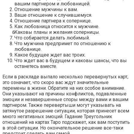
вашим партнером и любовницей.
Отношение мужчины к вам.
Ваше отношение к случившемуся.
Отношение партнера к сопернице.
Как любовница относится к мужчине.
Каковы планы и желания соперницы.
Что собирается делать любимый.
Что мужчина предпримет по отношению к
любовнице.
Какое будущее ждет вас троих.
Что ждет вас в будущем и каковы шансы, что вы
останетесь вместе.
Если в раскладе выпало несколько перевернутых карт,
это означает, что скоро вас ждут значительные
перемены в жизни. Обратите на них особое внимание.
Они указывают на причины конфликтов, подавленные
эмоции и незавершенные споры между вами и вашим
партнером. Также перевертыши могут указывать на
затянутое разрешение ситуации, которая принесет всем
много негативных эмоций. Гадание Треугольник
отношений на картах Таро подскажет, как вам поступить
в этой ситуации. Но окончательное решение все-таки
предстоит сделать вам самой.