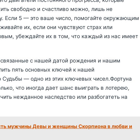
это двигатели постоянного прогресса, которые
ить свободно и счастливо можно, лишь не
у. Если 5 — это ваше число, помогайте окружающим
ивайте их, если они чувствуют страх или
вым, убеждайте их в том, что каждый из нас имеет
 связанные с нашей датой рождения и нашим
ить пять основных ключей к нашей
о Судьбы — одно из этих ключевых чисел.Фортуна
лько, что иногда дает шанс выиграть в лотерею,
учить нежданное наследство или разбогатеть на
ть мужчины Девы и женщины Скорпиона в любви и