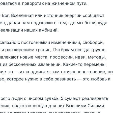
оваться в поворотах на жизненном пути.
 Бог, Вселенная или источник энергии сообщают
л, давая нам подсказки о том, где мы были, куда
реализации наших амбиций.
 связано с постоянными изменениями, свободой,
и расширением границ. Пятёркам всегда трудно
ивлекают новые места, профессии, идеи, методы,
ит из бесконечных изменений. Какие-то перемены
кие-то — их сподвигает само жизненное течение, но
во, которое нужно в себе развивать — это любовь к
тарого люди с числом судьбы 5 сумеют реализовать
ения, подготовленную для них Высшими Силами.