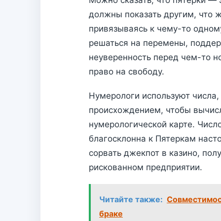
Можно сказать, что пятёрки — 
должны показать другим, что ж
привязываясь к чему-то одном
решаться на перемены, поддерж
неуверенность перед чем-то но
право на свободу.
Нумерологи используют числа,
происхождением, чтобы вычисл
нумерологической карте. Числ
благосклонна к Пятеркам насто
сорвать джекпот в казино, пол
рискованном предприятии.
Читайте также:
Совместимос
браке