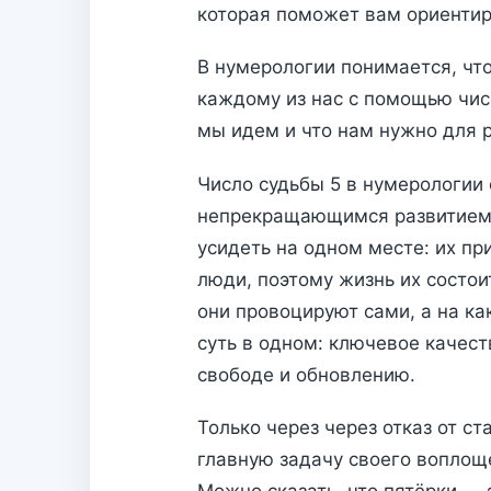
которая поможет вам ориентир
В нумерологии понимается, что
каждому из нас с помощью чисе
мы идем и что нам нужно для 
Число судьбы 5 в нумерологии
непрекращающимся развитием 
усидеть на одном месте: их пр
люди, поэтому жизнь их состо
они провоцируют сами, а на ка
суть в одном: ключевое качест
свободе и обновлению.
Только через через отказ от с
главную задачу своего воплощ