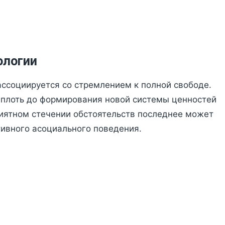
ологии
ассоциируется со стремлением к полной свободе.
вплоть до формирования новой системы ценностей
риятном стечении обстоятельств последнее может
ивного асоциального поведения.