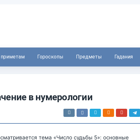
 приметам
Гороскопы
Предметы
Гадания
ачение в нумерологии
ссматривается тема «Число судьбы 5»: основные