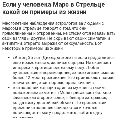
Если у человека Марс в Стрельце
какой он примеры из жизни
Многолетние наблюдения астрологов за людьми с
Марсом в Стрельце говорят о том, что они
прямолинейны и откровенны, не стесняются навязывать
свои взгляды другим. Не скрывают своих симпатий и
антипатий, открыто выражают сексуальность. Вот
некоторые примеры из жизни:
«Антон, 35 лет. Дважды женат и если представится
еще возможность, женится еще раз. Не скрывает
интереса к противоположному полу. Любит
путешествия и перемещения, за всю жизнь сменил
более 12 мест проживания. Его привлекают новые
впечатления, авантюрные приключения»;
в отношении женщин один из мужчин с таким
положением заметил: «Меня привлекает больше
физическая сторона секса, я быстро загораюсь,
когда вижу достойный объект. По прошествии
времени отношения приедаются и хочется
новизны, хотя могу продолжать любить одну
женщину»;