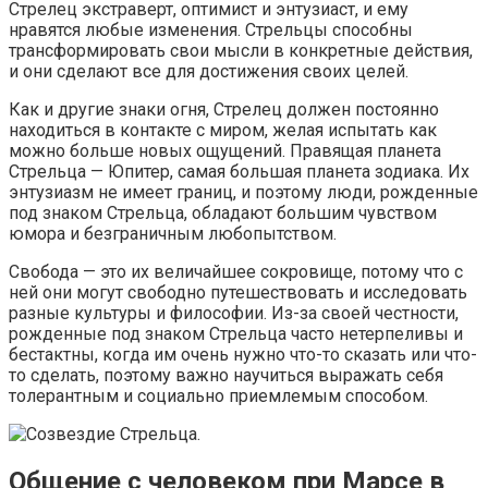
Стрелец экстраверт, оптимист и энтузиаст, и ему
нравятся любые изменения. Стрельцы способны
трансформировать свои мысли в конкретные действия,
и они сделают все для достижения своих целей.
Как и другие знаки огня, Стрелец должен постоянно
находиться в контакте с миром, желая испытать как
можно больше новых ощущений. Правящая планета
Стрельца — Юпитер, самая большая планета зодиака. Их
энтузиазм не имеет границ, и поэтому люди, рожденные
под знаком Стрельца, обладают большим чувством
юмора и безграничным любопытством.
Свобода — это их величайшее сокровище, потому что с
ней они могут свободно путешествовать и исследовать
разные культуры и философии. Из-за своей честности,
рожденные под знаком Стрельца часто нетерпеливы и
бестактны, когда им очень нужно что-то сказать или что-
то сделать, поэтому важно научиться выражать себя
толерантным и социально приемлемым способом.
Общение с человеком при Марсе в