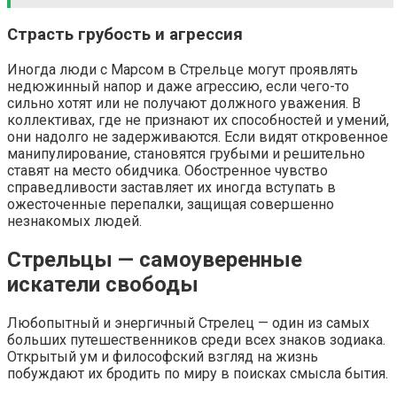
Страсть грубость и агрессия
Иногда люди с Марсом в Стрельце могут проявлять
недюжинный напор и даже агрессию, если чего-то
сильно хотят или не получают должного уважения. В
коллективах, где не признают их способностей и умений,
они надолго не задерживаются. Если видят откровенное
манипулирование, становятся грубыми и решительно
ставят на место обидчика. Обостренное чувство
справедливости заставляет их иногда вступать в
ожесточенные перепалки, защищая совершенно
незнакомых людей.
Стрельцы — самоуверенные
искатели свободы
Любопытный и энергичный Стрелец — один из самых
больших путешественников среди всех знаков зодиака.
Открытый ум и философский взгляд на жизнь
побуждают их бродить по миру в поисках смысла бытия.