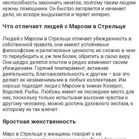
неспособность закончить начатое, поэтому таким людям
нужны помощники. Он быстро загорается и начинает
дело, но вскоре выдыхается и теряет интерес.
Что отличает людей с Марсом в Стрельце
Людей с Марсом в Стрельце отличает убежденность в
собственной правоте, они имеют устойчивые
философские и религиозные ценности, их сложно в чем-
то переубедить и, уж тем более, обратить в свою веру.
Они щедро делятся опытом и редко изменяют своим
убеждениям. Горячий темперамент, активная
деятельность, благожелательность к другим – все это
делает их незаменимыми в любых коллективах. Им
хорошо подходят люди с Марсом в знаках Козерог,
Водолей, Рыбы. Любовь имеет не последнее место для
них, поскольку только испытывая высокие чувства к
другому человеку, можно достичь духовного экстаза, к
которому их так влечет.
Яростная женственность
Марс в Стрельце у женщины говорит о ее