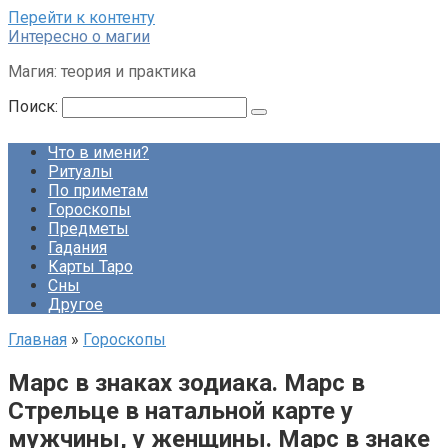
Перейти к контенту
Интересно о магии
Магия: теория и практика
Поиск:
Что в имени?
Ритуалы
По приметам
Гороскопы
Предметы
Гадания
Карты Таро
Сны
Другое
Главная
»
Гороскопы
Марс в знаках зодиака. Марс в
Стрельце в натальной карте у
мужчины, у женщины. Марс в знаке