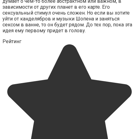
думает о чем-то более абстрак­тном или важном, в
зависимости от других планет в его карте. Его
сексуальный стимул очень сложен. Но если вы хотите
уйти от канделябров и музыки Шопена и занять­ся
сексом в ванне, то он будет рядом. До тех пор, пока эта
идея ему первому придет в голову.
Рейтинг