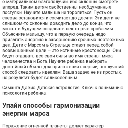
о материальном благополучии, ибо склонны смотреть
вперед. Таким детям свойственны необдуманные
поступки. Научите малыша не торопиться. Пусть он
сперва остановится и сосчитает до десяти. Эти дети не
слишком-то склонны доводить дело до конца, что
может в будущем создавать некоторые проблемы.
Объясните малышу, что в первую очередь надо
прилагать энергию к завершению срочных неотложных
дел. Дети с Марсом в Стрельце ставят перед собой
возвышенные цели — это истинные крестоносцы. Они
будут отдавать все свои силы во имя страны, мира,
человечества и Бога. Научите ребенка выбирать
достойный объект для приложения энергии, это лучший
способ следовать идеалам. Ваша задача не из простых,
но результат будет великолепным
Саманта Дэвис. Детская астрология. Ключ к пониманию
психологии ребенка.
Упайи способы гармонизации
энергии марса
Поражение огненной планеты делает характер