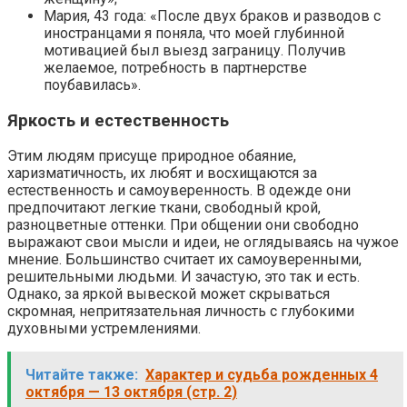
Мария, 43 года: «После двух браков и разводов с
иностранцами я поняла, что моей глубинной
мотивацией был выезд заграницу. Получив
желаемое, потребность в партнерстве
поубавилась».
Яркость и естественность
Этим людям присуще природное обаяние,
харизматичность, их любят и восхищаются за
естественность и самоуверенность. В одежде они
предпочитают легкие ткани, свободный крой,
разноцветные оттенки. При общении они свободно
выражают свои мысли и идеи, не оглядываясь на чужое
мнение. Большинство считает их самоуверенными,
решительными людьми. И зачастую, это так и есть.
Однако, за яркой вывеской может скрываться
скромная, непритязательная личность с глубокими
духовными устремлениями.
Читайте также:
Характер и судьба рожденных 4
октября — 13 октября (стр. 2)