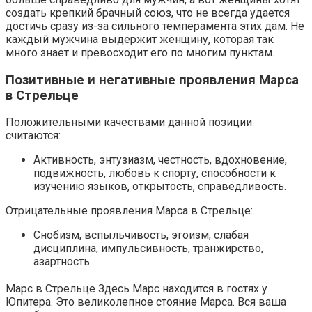
создать крепкий брачный союз, что не всегда удается
достичь сразу из-за сильного темперамента этих дам. Не
каждый мужчина выдержит женщину, которая так
много знает и превосходит его по многим пунктам.
Позитивные и негативные проявления Марса
в Стрельце
Положительными качествами данной позиции
считаются:
Активность, энтузиазм, честность, вдохновение,
подвижность, любовь к спорту, способности к
изучению языков, открытость, справедливость.
Отрицательные проявления Марса в Стрельце:
Снобизм, вспыльчивость, эгоизм, слабая
дисциплина, импульсивность, транжирство,
азартность.
Марс в Стрельце Здесь Марс находится в гостях у
Юпитера. Это великолепное стояние Марса. Вся ваша