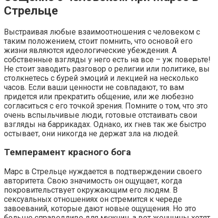
Стрельце
Выстраивая любые взаимоотношения с человеком с
таким положением, стоит помнить, что основой его
жизни являются идеологические убеждения. А
собственные взгляды у него есть на все – уж поверьте!
Не стоит заводить разговор о религии или политике, вы
столкнетесь с бурей эмоций и лекцией на несколько
часов. Если ваши ценности не совпадают, то вам
придется или прекратить общение, или же любезно
согласиться с его точкой зрения. Помните о том, что это
очень вспыльчивые люди, готовые отстаивать свои
взгляды на баррикадах. Однако, их гнев так же быстро
остывает, они никогда не держат зла на людей.
Темперамент красного бога
Марс в Стрельце нуждается в подтверждении своего
авторитета. Свою значимость он ощущает, когда
покровительствует окружающим его людям. В
сексуальных отношениях он стремится к череде
завоеваний, которые дают новые ощущения. Но это
больше справедливо для мужчин, а вот женщины хотят