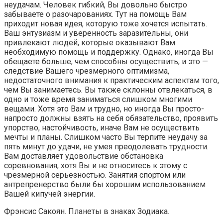
неудачам. Человек гибкий, Вы довольно быстро
забываете о разочарованиях. Тут на помощь Вам
приходит новая идея, которую тоже хочется испытать.
Ваш энтузиазм и уверенность заразительны, они
привлекают людей, которые оказывают Вам
необходимую помощь и поддержку. Однако, иногда Вы
обещаете больше, чем способны осуществить, и это —
следствие Вашего чрезмерного оптимизма,
недостаточного внимания к практическим аспектам того,
чем Вы занимаетесь. Вы также склонны отвлекаться, в
одно и тоже время заниматься слишком многими
вещами. Хотя это Вам и трудно, но иногда Вы просто-
напросто должны взять на себя обязательство, проявить
упорство, настойчивость, иначе Вам не осуществить
мечты и планы. Слишком часто Вы терпите неудачу за
пять минут до удачи, не умея преодолевать трудности.
Вам доставляет удовольствие обстановка
соревнования, хотя Вы и не относитесь к этому с
чрезмерной серьезностью. Занятия спортом или
антрепренерство были бы хорошим использованием
Вашей кипучей энергии.
Фрэнсис Сакоян. Планеты в знаках Зодиака.