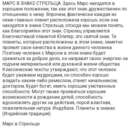
МАРС В ЗНАКЕ СТРЕЛЬЦА. Здесь Марс находится в
хорошем положении, так как этот знак дружественен по
отношению к нему. Впрочем, фактически каждая из
семи главных планет расположена хорошо, если она
находится в знаке Стрельца; отсюда мы можем понять,
как благоприятен этот знак. Стрелец управляется
благочестивой планетой Юпитер; это святой знак. Те
планеты, которые расположены в этом знаке, заметно
проявят свои качества в жизни данного человека.
Поэтому человек с Марсом в этом знаке будет
сражаться за доброе дело, он направит свою энергию на
подъем материальной или духовной жизни общества.
Классические тексты утверждают, что этот человек
будет уважаем мудрецами, он способен хорошо
владеть каким-либо ремеслом, станет начальником,
доктором, будет богат, иметь хорошие умственные
способности. Могут также проявиться хорошие
возможности в рождении детей, способность
вдохновлять других на действия, порой властная,
повелительная натура. Индубала. Планеты в знаках.
(Индийская традиция).
Марс в Стрельце