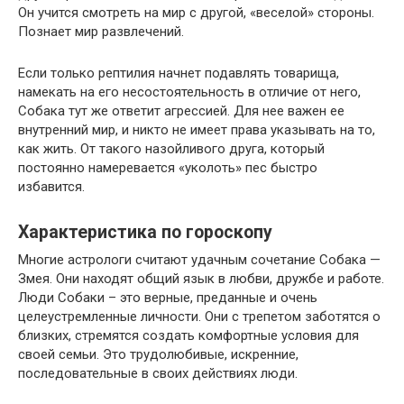
Он учится смотреть на мир с другой, «веселой» стороны.
Познает мир развлечений.
Если только рептилия начнет подавлять товарища,
намекать на его несостоятельность в отличие от него,
Собака тут же ответит агрессией. Для нее важен ее
внутренний мир, и никто не имеет права указывать на то,
как жить. От такого назойливого друга, который
постоянно намеревается «уколоть» пес быстро
избавится.
Характеристика по гороскопу
Многие астрологи считают удачным сочетание Собака —
Змея. Они находят общий язык в любви, дружбе и работе.
Люди Собаки – это верные, преданные и очень
целеустремленные личности. Они с трепетом заботятся о
близких, стремятся создать комфортные условия для
своей семьи. Это трудолюбивые, искренние,
последовательные в своих действиях люди.