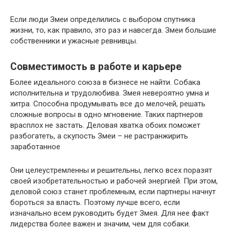
Если люди Змеи определились с выбором спутника
жизни, то, как правило, это раз и навсегда. Змеи большие
собственники и ужасные ревнивцы.
Совместимость в работе и карьере
Более идеального союза в бизнесе не найти. Собака
исполнительна и трудолюбива. Змея невероятно умна и
хитра. Способна продумывать все до мелочей, решать
сложные вопросы в одно мгновение. Таких партнеров
врасплох не застать. Деловая хватка обоих поможет
разбогатеть, а скупость Змеи – не растранжирить
заработанное
Они целеустремленны и решительны, легко всех поразят
своей изобретательностью и рабочей энергией. При этом,
деловой союз станет проблемным, если партнеры начнут
бороться за власть. Поэтому лучше всего, если
изначально всем руководить будет Змея. Для нее факт
лидерства более важен и значим, чем для собаки.