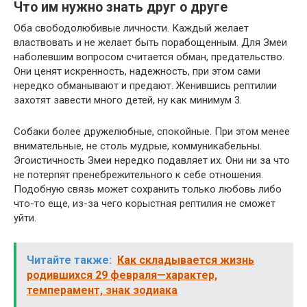
Что им нужно знать друг о друге
Оба свободолюбивые личности. Каждый желает
властвовать и не желает быть порабощенным. Для Змеи
наболевшим вопросом считается обман, предательство.
Они ценят искренность, надежность, при этом сами
нередко обманывают и предают. Женившись рептилии
захотят завести много детей, ну как минимум 3.
Собаки более дружелюбные, спокойные. При этом менее
внимательные, не столь мудрые, коммуникабельны.
Эгоистичность Змеи нередко подавляет их. Они ни за что
не потерпят пренебрежительного к себе отношения.
Подобную связь может сохранить только любовь либо
что-то еще, из-за чего корыстная рептилия не сможет
уйти.
Читайте также:
Как складывается жизнь
родившихся 29 февраля—характер,
темперамент, знак зодиака