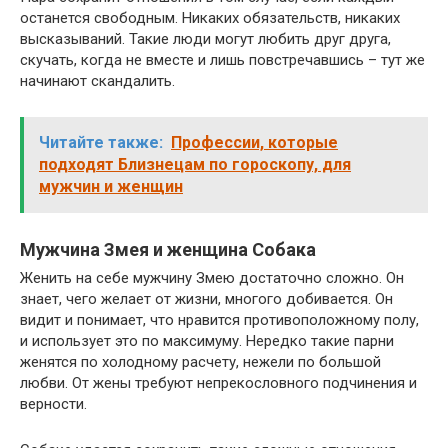
останется свободным. Никаких обязательств, никаких
высказываний. Такие люди могут любить друг друга,
скучать, когда не вместе и лишь повстречавшись – тут же
начинают скандалить.
Читайте также:
Профессии, которые
подходят Близнецам по гороскопу, для
мужчин и женщин
Мужчина Змея и женщина Собака
Женить на себе мужчину Змею достаточно сложно. Он
знает, чего желает от жизни, многого добивается. Он
видит и понимает, что нравится противоположному полу,
и использует это по максимуму. Нередко такие парни
женятся по холодному расчету, нежели по большой
любви. От жены требуют непрекословного подчинения и
верности.