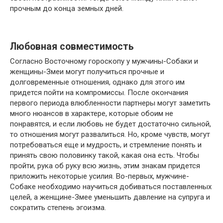
прочным до конца земных дней.
Любовная совместимость
Согласно Восточному гороскопу у мужчины-Собаки и
женщины-Змеи могут получиться прочные и
долговременные отношения, однако для этого им
придется пойти на компромиссы. После окончания
первого периода влюбленности партнеры могут заметить
много нюансов в характере, которые обоим не
понравятся, и если любовь не будет достаточно сильной,
то отношения могут развалиться. Но, кроме чувств, могут
потребоваться еще и мудрость, и стремление понять и
принять свою половинку такой, какая она есть. Чтобы
пройти, рука об руку всю жизнь, этим знакам придется
приложить некоторые усилия. Во-первых, мужчине-
Собаке необходимо научиться добиваться поставленных
целей, а женщине-Змее уменьшить давление на супруга и
сократить степень эгоизма.