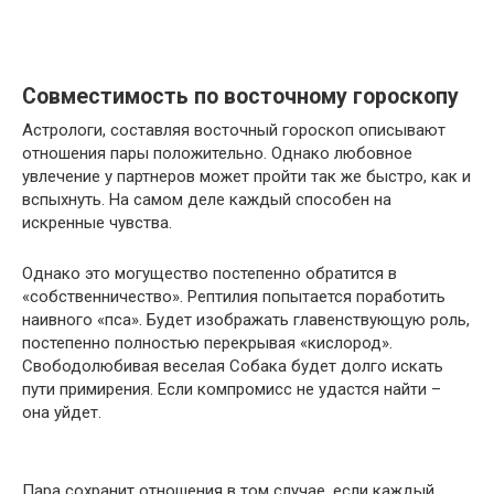
Совместимость по восточному гороскопу
Астрологи, составляя восточный гороскоп описывают
отношения пары положительно. Однако любовное
увлечение у партнеров может пройти так же быстро, как и
вспыхнуть. На самом деле каждый способен на
искренные чувства.
Однако это могущество постепенно обратится в
«собственничество». Рептилия попытается поработить
наивного «пса». Будет изображать главенствующую роль,
постепенно полностью перекрывая «кислород».
Свободолюбивая веселая Собака будет долго искать
пути примирения. Если компромисс не удастся найти –
она уйдет.
Пара сохранит отношения в том случае, если каждый