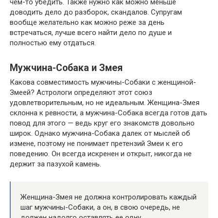
чем-то убедить. Также нужно как можно меньше
доводить дело до разборок, скандалов. Супругам
вообще желательно как можно реже за день
встречаться, лучше всего найти дело по душе и
полностью ему отдаться.
Мужчина-Собака и Змея
Какова совместимость мужчины-Собаки с женщиной-
Змеей? Астрологи определяют этот союз
удовлетворительным, но не идеальным. Женщина-Змея
склонна к ревности, а мужчина-Собака всегда готов дать
повод для этого — ведь круг его знакомств довольно
широк. Однако мужчина-Собака далек от мыслей об
измене, поэтому не понимает претензий Змеи к его
поведению. Он всегда искренен и открыт, никогда не
держит за пазухой камень.
Женщина-Змея не должна контролировать каждый
шаг мужчины-Собаки, а он, в свою очередь, не
должен надолго оставлять ее одну.