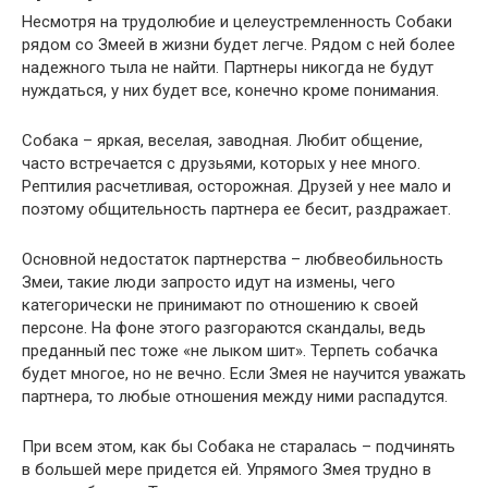
Несмотря на трудолюбие и целеустремленность Собаки
рядом со Змеей в жизни будет легче. Рядом с ней более
надежного тыла не найти. Партнеры никогда не будут
нуждаться, у них будет все, конечно кроме понимания.
Собака – яркая, веселая, заводная. Любит общение,
часто встречается с друзьями, которых у нее много.
Рептилия расчетливая, осторожная. Друзей у нее мало и
поэтому общительность партнера ее бесит, раздражает.
Основной недостаток партнерства – любвеобильность
Змеи, такие люди запросто идут на измены, чего
категорически не принимают по отношению к своей
персоне. На фоне этого разгораются скандалы, ведь
преданный пес тоже «не лыком шит». Терпеть собачка
будет многое, но не вечно. Если Змея не научится уважать
партнера, то любые отношения между ними распадутся.
При всем этом, как бы Собака не старалась – подчинять
в большей мере придется ей. Упрямого Змея трудно в