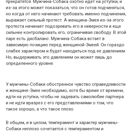
прекратятся. Мужчина-Собака охотно идет на уступки, и
из-за этого может показаться, что он готов подчиняться,
но когда от него начинают требовать именно подчинения,
выражает сильный протест. А женщина-Змея из-за этого
протеста начинает подозревать его в неверности и еще
сильнее контролировать его, ограничивая свободу. В этой
паре есть дисбаланс. Мужчина-Собака встает в
зависимую позицию перед женщиной-Змеей. Он гораздо
слабее характером и будет находиться под ее давлением.
Но, выдерживать это давлением он может лишь до
определенного уровня.
У мужчины-Собаки обостренное чувство справедливости
и женщине-Змее необходимо, хотя бы время от времени,
идти на уступки, чтобы не задевать самолюбие партнера
и не идти вразрез с его представлениями о том, что
такое хорошо, а что такое плохо.
В общем, и в целом, темперамент и характер мужчины-
Собаки неплохо сочетается с темпераментом и