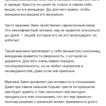
в одежде. Красоту он ценит не только в самом себе,
вещах, но и в женщинах. Да, для него важно, чтобы
женщина восхищала его визуально.
Часто мужчине Змее свойственен саркастичный юмор.
Это неконфликтный человек, ему не нравится опускаться
до дрязг — людей, которые его на это провоцируют он
избегает.
Такой мужчина притягивает к себе множество поклонниц,
женщинам нравится та уверенность, с которой он
держится. Для него очень важен порядок,
последовательность, он не любит сюрпризов и
неожиданностей, даже если они приятные.
Мужчина Змея проявляет расчетливость в отношениях.
Даже при самом сильном порыве чувств он краешком
ума будет думать о том, насколько ему выгодно
находиться в этих отношениях, что это ему принесет,
поэтому решение о женитьбе может приниматься долго.