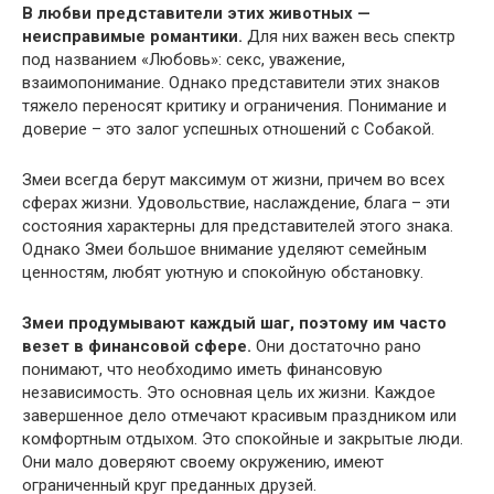
В любви представители этих животных —
неисправимые романтики.
Для них важен весь спектр
под названием «Любовь»: секс, уважение,
взаимопонимание. Однако представители этих знаков
тяжело переносят критику и ограничения. Понимание и
доверие – это залог успешных отношений с Собакой.
Змеи всегда берут максимум от жизни, причем во всех
сферах жизни. Удовольствие, наслаждение, блага – эти
состояния характерны для представителей этого знака.
Однако Змеи большое внимание уделяют семейным
ценностям, любят уютную и спокойную обстановку.
Змеи продумывают каждый шаг, поэтому им часто
везет в финансовой сфере.
Они достаточно рано
понимают, что необходимо иметь финансовую
независимость. Это основная цель их жизни. Каждое
завершенное дело отмечают красивым праздником или
комфортным отдыхом. Это спокойные и закрытые люди.
Они мало доверяют своему окружению, имеют
ограниченный круг преданных друзей.