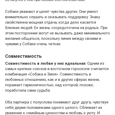
Собаки уважают и ценят чувства других. Они умеют
внимательно слушать и оказывать поддержку. Знаку
свойственна мощная отдача, когда дело касается
близких людей. Ее жизнь сосредоточена на родных. При
этом посторонние могут не вызывать даже минимального
желания общаться, поскольку линия между своими и
чужими у Собаки очень четкая.
Совместимость
Совместимость в любви у них идеальная
. Одним из
самых крепких союзов в восточном гороскопе считается
комбинация «Собака и Змея». Совместимость в
любовных отношениях, как и в других сферах жизни,
поражает гармоничностью, над которой, похоже,
поработала сама судьба.
Оба партнера с полуслова понимают друг друга, чувствуя
себя двумя половинками одного целого. Сближает их
уважение к семейным ценностям и любовь к уюту. И