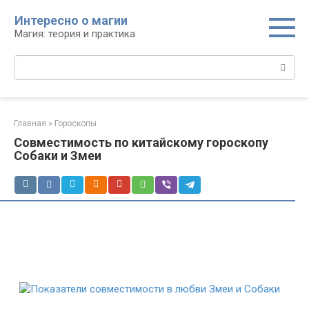
Перейти
Интересно о магии
к
Магия: теория и практика
контенту
Поиск:
Главная
»
Гороскопы
Совместимость по китайскому гороскопу
Собаки и Змеи