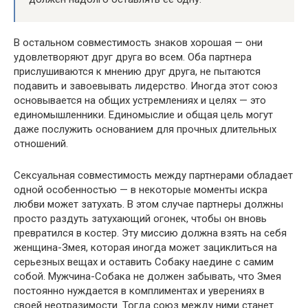
В остальном совместимость знаков хорошая — они
удовлетворяют друг друга во всем. Оба партнера
прислушиваются к мнению друг друга, не пытаются
подавить и завоевывать лидерство. Иногда этот союз
основывается на общих устремлениях и целях — это
единомышленники. Единомыслие и общая цель могут
даже послужить основанием для прочных длительных
отношений.
Сексуальная совместимость между партнерами обладает
одной особенностью — в некоторые моменты искра
любви может затухать. В этом случае партнеры должны
просто раздуть затухающий огонек, чтобы он вновь
превратился в костер. Эту миссию должна взять на себя
женщина-Змея, которая иногда может зациклиться на
серьезных вещах и оставить Собаку наедине с самим
собой. Мужчина-Собака не должен забывать, что Змея
постоянно нуждается в комплиментах и уверениях в
своей неотразимости. Тогда союз между ними станет