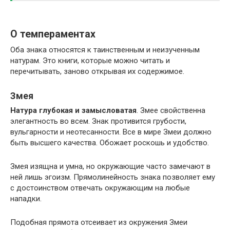
О темпераментах
Оба знака относятся к таинственным и неизученным
натурам. Это книги, которые можно читать и
перечитывать, заново открывая их содержимое.
Змея
Натура глубокая и замысловатая
. Змее свойственна
элегантность во всем. Знак противится грубости,
вульгарности и неотесанности. Все в мире Змеи должно
быть высшего качества. Обожает роскошь и удобство.
Змея изящна и умна, но окружающие часто замечают в
ней лишь эгоизм. Прямолинейность знака позволяет ему
с достоинством отвечать окружающим на любые
нападки.
Подобная прямота отсеивает из окружения Змеи