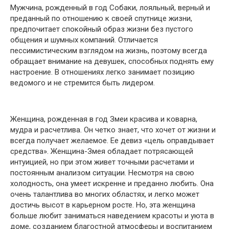
Мужчина, рожденный в год Собаки, лояльный, верный и
преданный по отношению к своей спутнице жизни,
предпочитает спокойный образ жизни без пустого
общения и шумных компаний. Отличается
пессимистическим взглядом на жизнь, поэтому всегда
обращает внимание на девушек, способных поднять ему
настроение. В отношениях легко занимает позицию
ведомого и не стремится быть лидером.
Женщина, рожденная в год Змеи красива и коварна,
мудра и расчетлива. Он четко знает, что хочет от жизни и
всегда получает желаемое. Ее девиз «цель оправдывает
средства». Женщина-Змея обладает потрясающей
интуицией, но при этом живет точными расчетами и
постоянным анализом ситуации. Несмотря на свою
холодность, она умеет искренне и преданно любить. Она
очень талантлива во многих областях, и легко может
достичь высот в карьерном росте. Но, эта женщина
больше любит заниматься наведением красоты и уюта в
доме, созданием благостной атмосферы и воспитанием