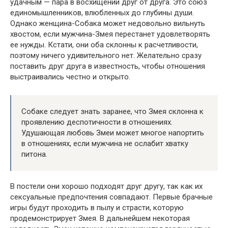
удачным — пара в восхищении друг от друга. Это союз
единомышленников, влюбленных до глубины души.
Однако женщина-Собака может недовольно вильнуть
хвостом, если мужчина-Змея перестанет удовлетворять
ее нужды. Кстати, они оба склонны к расчетливости,
поэтому ничего удивительного нет. Желательно сразу
поставить друг друга в известность, чтобы отношения
выстраивались честно и открыто.
Собаке следует знать заранее, что Змея склонна к
проявлению деспотичности в отношениях.
Удушающая любовь Змеи может многое напортить
в отношениях, если мужчина не ослабит хватку
питона.
В постели они хорошо подходят друг другу, так как их
сексуальные предпочтения совпадают. Первые брачные
игры будут проходить в пылу и страсти, которую
продемонстрирует Змея. В дальнейшем некоторая