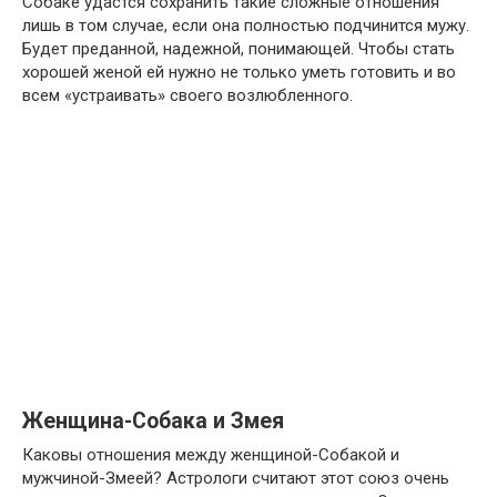
Собаке удастся сохранить такие сложные отношения
лишь в том случае, если она полностью подчинится мужу.
Будет преданной, надежной, понимающей. Чтобы стать
хорошей женой ей нужно не только уметь готовить и во
всем «устраивать» своего возлюбленного.
Женщина-Собака и Змея
Каковы отношения между женщиной-Собакой и
мужчиной-Змеей? Астрологи считают этот союз очень