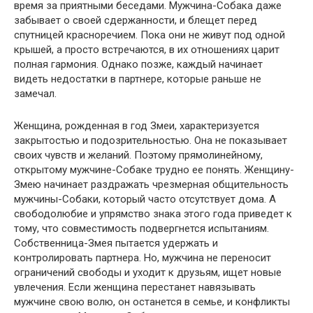
время за приятными беседами. Мужчина-Собака даже
забывает о своей сдержанности, и блещет перед
спутницей красноречием. Пока они не живут под одной
крышей, а просто встречаются, в их отношениях царит
полная гармония. Однако позже, каждый начинает
видеть недостатки в партнере, которые раньше не
замечал.
Женщина, рожденная в год Змеи, характеризуется
закрытостью и подозрительностью. Она не показывает
своих чувств и желаний. Поэтому прямолинейному,
открытому мужчине-Собаке трудно ее понять. Женщину-
Змею начинает раздражать чрезмерная общительность
мужчины-Собаки, который часто отсутствует дома. А
свободолюбие и упрямство знака этого года приведет к
тому, что совместимость подвергнется испытаниям.
Собственница-Змея пытается удержать и
контролировать партнера. Но, мужчина не переносит
ограничений свободы и уходит к друзьям, ищет новые
увлечения. Если женщина перестанет навязывать
мужчине свою волю, он останется в семье, и конфликты