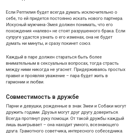
Если Рептилия будет всегда думать исключительно о
себе, то ей придется постоянно искать нового партнера.
Искусный мужчина-Змея должен понимать, что его
похождения «налево» не стоят разрушенного брака. Если
супруге удастся узнать о его изменах, она не будет
думать ни минуты, и сразу покинет союз.
Каждый в паре должен стараться быть более
внимательным в сексуальных вопросах, тогда страсть
между ними никогда не угаснет. Придерживаясь простых
правил и проявляя уважение – пара будет жить в
гармонии и любви.
Совместимость в дружбе
Парни и девушки, рожденные в знак Змеи и Собаки могут
дружить годами. Друзья могут друг другу довериться.
Всегда протянут руку помощи. От такой дружбы каждый
лишь выигрывает – она находит умного, всезнающего
друга. Грамотного советчика, интересного собеседника.