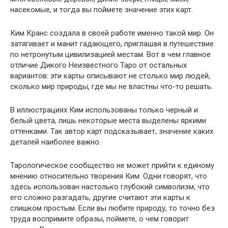
насекомые, и тогда вы поймете значение этих карт.
Ким Кранс создала в своей работе именно такой мир. Он
затягивает и манит гадающего, приглашая в путешествие
по нетронутым цивилизацией местам. Вот в чем главное
отличие Дикого Неизвестного Таро от остальных
вариантов: эти карты описывают не столько мир людей,
сколько мир природы, где мы не властны что-то решать.
В иллюстрациях Ким использованы только черный и
белый цвета, лишь некоторые места выделены яркими
оттенками. Так автор карт подсказывает, значение каких
деталей наиболее важно.
Тарологическое сообщество не может прийти к единому
мнению относительно творения Ким. Одни говорят, что
здесь использован настолько глубокий символизм, что
его сложно разгадать, другие считают эти карты к
слишком простым. Если вы любите природу, то точно без
труда воспримите образы, поймете, о чем говорит