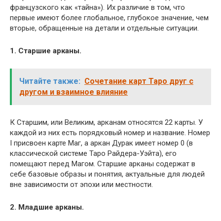
французского как «тайна»). Их различие в том, что
первые имеют более глобальное, глубокое значение, чем
вторые, обращенные на детали и отдельные ситуации.
1. Старшие арканы.
Читайте также:
Сочетание карт Таро друг с
другом и взаимное влияние
К Старшим, или Великим, арканам относятся 22 карты. У
каждой из них есть порядковый номер и название. Номер
I присвоен карте Маг, а аркан Дурак имеет номер 0 (в
классической системе Таро Райдера-Уэйта), его
помещают перед Магом. Старшие арканы содержат в
себе базовые образы и понятия, актуальные для людей
вне зависимости от эпохи или местности.
2. Младшие арканы.