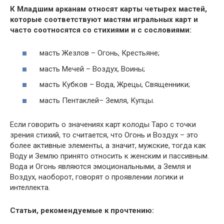
К Младшим арканам относят карты четырех мастей,
которые соответствуют мастям игральных карт и
часто соотносятся со стихиями и с сословиями:
масть Жезлов – Огонь, Крестьяне;
масть Мечей – Воздух, Воины;
масть Кубков – Вода, Жрецы, Священники;
масть Пентаклей– Земля, Купцы.
Если говорить о значениях карт колоды Таро с точки
зрения стихий, то считается, что Огонь и Воздух – это
более активные элементы, а значит, мужские, тогда как
Воду и Землю принято относить к женским и пассивным.
Вода и Огонь являются эмоциональными, а Земля и
Воздух, наоборот, говорят о проявлении логики и
интеллекта.
Статьи, рекомендуемые к прочтению: