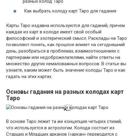
разных колод Таро
Как выбрать колоду карт Таро для гадания
Карты Таро издавна используются для гаданий, причем
каждая из карт в колоде имеет свой особый
философский и эзотерический смысл. Расклады на Таро
позволяют понять, как прошлое влияет на сегодняшний
день, разобраться в проблемах, взаимоотношениях с
партнерами или недоброжелателями, найти ответы на
множество других немаловажных вопросов. В статье вы
узнаете, каким может быть значение колоды Таро и как
гадать на этих картах.
Основы гадания на разных колодах карт
Таро
В основе Таро лежит та же концепция четырех стихий,
что используется в астрологии. Колода состоит из
Старших и Младших арканов («аркан» переводится с