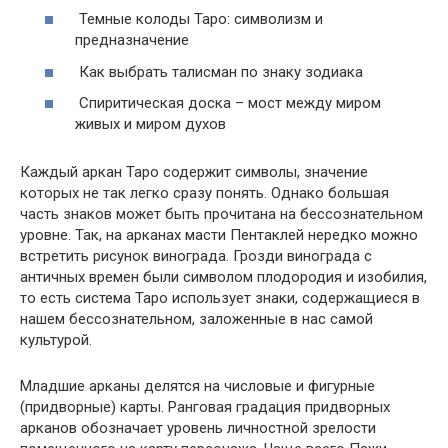
Темные колоды Таро: символизм и
предназначение
Как выбрать талисман по знаку зодиака
Спиритическая доска – мост между миром
живых и миром духов
Каждый аркан Таро содержит символы, значение
которых не так легко сразу понять. Однако большая
часть знаков может быть прочитана на бессознательном
уровне. Так, на арканах масти Пентаклей нередко можно
встретить рисунок винограда. Грозди винограда с
античных времен были символом плодородия и изобилия,
то есть система Таро использует знаки, содержащиеся в
нашем бессознательном, заложенные в нас самой
культурой.
Младшие арканы делятся на числовые и фигурные
(придворные) карты. Ранговая градация придворных
арканов обозначает уровень личностной зрелости