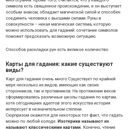
символа есть священное происхождение, и он выступает
особым знаком, обладает магической силой и способен
соединить человека с высшими силами. Руны в
совокупности – некая магическая система, которую
можно использовать для гаданий: сочетание символов
поможет предсказать возможную ситуацию.
Способов раскладки рун есть великое количество.
Карты для гадания: какие существуют
виды?
Карт для гадания очень много Существует по крайней
мере несколько их видов, имеющих как своих
сторонников, так и противников. На протяжении веков
сформировались различные школы гадания по картам,
хотя сегодняшних адептов этого искусства история
интересует в незначительном степени.
Сюрпризом окажется для некоторых тот факт, что гадать
можно по любой колоде.
Изотерики называют их
называют классическими картами.
Конечно, чтение