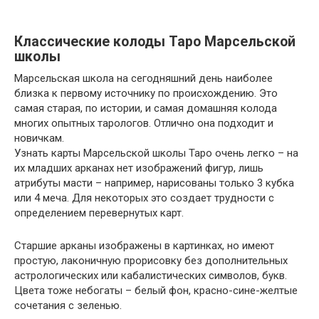
Классические колоды Таро Марсельской
школы
Марсельская школа на сегодняшний день наиболее
близка к первому источнику по происхождению. Это
самая старая, по истории, и самая домашняя колода
многих опытных тарологов. Отлично она подходит и
новичкам.
Узнать карты Марсельской школы Таро очень легко – на
их младших арканах нет изображений фигур, лишь
атрибуты масти – например, нарисованы только 3 кубка
или 4 меча. Для некоторых это создает трудности с
определением перевернутых карт.
Старшие арканы изображены в картинках, но имеют
простую, лаконичную прорисовку без дополнительных
астрологических или кабалистических символов, букв.
Цвета тоже небогаты – белый фон, красно-сине-желтые
сочетания с зеленью.