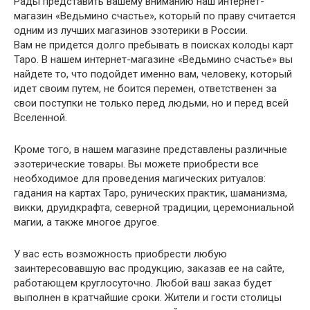
Рады представить вашему вниманию наш интернет-
магазин «Ведьмино счастье», который по праву считается
одним из лучших магазинов эзотерики в России.
Вам не придется долго пребывать в поисках колоды карт
Таро. В нашем интернет-магазине «Ведьмино счастье» вы
найдете то, что подойдет именно вам, человеку, который
идет своим путем, не боится перемен, ответственен за
свои поступки не только перед людьми, но и перед всей
Вселенной.
Кроме того, в нашем магазине представлены различные
эзотерические товары. Вы можете приобрести все
необходимое для проведения магических ритуалов:
гадания на картах Таро, рунических практик, шаманизма,
викки, друидкрафта, северной традиции, церемониальной
магии, а также многое другое.
У вас есть возможность приобрести любую
заинтересовавшую вас продукцию, заказав ее на сайте,
работающем круглосуточно. Любой ваш заказ будет
выполнен в кратчайшие сроки. Жители и гости столицы