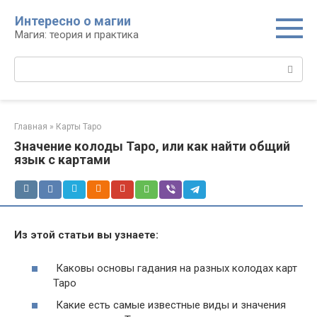
Перейти
Интересно о магии
к
Магия: теория и практика
контенту
Поиск:
Главная
»
Карты Таро
Значение колоды Таро, или как найти общий
язык с картами
Из этой статьи вы узнаете:
Каковы основы гадания на разных колодах карт
Таро
Какие есть самые известные виды и значения