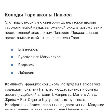
Колоды Таро школы Папюса
Этот вид относится к категории французской школы
тарологической науки, заложенной оккультистом Леви и
продолженной знаменитым Папюсом. Показательные
представители этой школы – системы Таро:
Египетское;
Русское или Магическое;
Водолея;
Лабиринт.
Комплекты французской школы по трудам Папюса уже
содержат привязку Начальстующих арканов к буквам
иврита (иудейский алфавит). Например, Маг это Алеф,
Жрица – Бет. Однако Шуту соответствует ноль.
Изображения более красочные и драматичные. Младшие