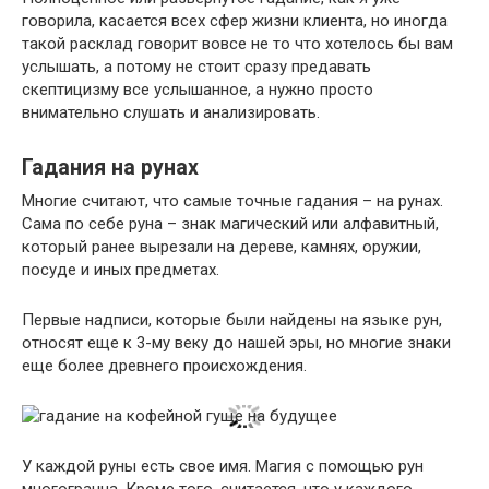
говорила, касается всех сфер жизни клиента, но иногда
такой расклад говорит вовсе не то что хотелось бы вам
услышать, а потому не стоит сразу предавать
скептицизму все услышанное, а нужно просто
внимательно слушать и анализировать.
Гадания на рунах
Многие считают, что самые точные гадания – на рунах.
Сама по себе руна – знак магический или алфавитный,
который ранее вырезали на дереве, камнях, оружии,
посуде и иных предметах.
Первые надписи, которые были найдены на языке рун,
относят еще к 3-му веку до нашей эры, но многие знаки
еще более древнего происхождения.
У каждой руны есть свое имя. Магия с помощью рун
многогранна. Кроме того, считается, что у каждого