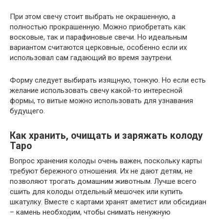
При этом свечу стоит выбрать не окрашенную, а
полностью прокрашенную. Можно приобретать как
восковые, так и парафиновые свечи. Но идеальным
вариантом считаются церковные, особенно если их
использовал сам гадающий во время заутрени.
Форму следует выбирать изящную, тонкую. Но если есть
желание использовать свечу какой-то интересной
формы, то витые можно использовать для узнавания
будущего.
Как хранить, очищать и заряжать колоду
Таро
Вопрос хранения колоды очень важен, поскольку карты
требуют бережного отношения. Их не дают детям, не
позволяют трогать домашним животным. Лучше всего
сшить для колоды отдельный мешочек или купить
шкатулку. Вместе с картами хранят аметист или обсидиан
– камень необходим, чтобы снимать ненужную