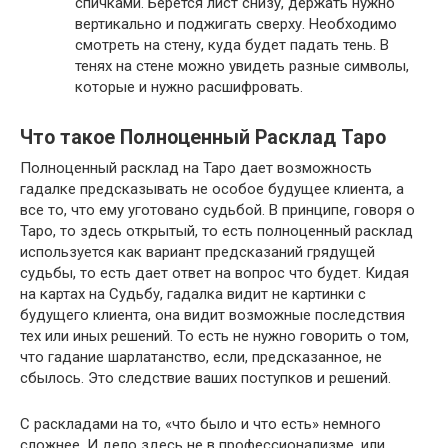
спичками. Берется лист снизу, держать нужно
вертикально и поджигать сверху. Необходимо
смотреть на стену, куда будет падать тень. В
тенях на стене можно увидеть разные символы,
которые и нужно расшифровать.
Что такое Полноценный Расклад Таро
Полноценный расклад на Таро дает возможность
гадалке предсказывать не особое будущее клиента, а
все то, что ему уготовано судьбой. В принципе, говоря о
Таро, то здесь открытый, то есть полноценный расклад
используется как вариант предсказаний грядущей
судьбы, то есть дает ответ на вопрос что будет. Кидая
на картах на Судьбу, гадалка видит не картинки с
будущего клиента, она видит возможные последствия
тех или иных решений. То есть не нужно говорить о том,
что гадание шарлатанство, если, предсказанное, не
сбылось. Это следствие ваших поступков и решений.
С раскладами на то, «что было и что есть» немного
сложнее. И дело здесь не в профессионализме, или