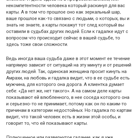
некомпетентности человека который раскинул для вас
карты. А в том что прошлое оно как зеркальный шар,
ваше прошлое как-то связано с людьми, о которых, вы и
знать не знаете, а карты покажут тот след который вы
оставили в судьбах других людей. Если к гадалке идут с
вопросом что происходит сейчас в вашей судьбе, то
здесь тоже свои сложности.
Ведь иногда ваша судьба даже в этот момент ее течение
напрямую зависит от ситуаций на эту минуту и от решений
других людей. Так, одинокая женщина просит кинуть на
Амрахи, на любовь и гадалка видит, что в ее судьбе есть
мужчина, для которого она дорога. А клиентка думает
себе: «Да нет же, нет такого». А на самом деле карты
показывают ей влюбленного, в нее соседа которого она
и серьезно-то не принимает, потому как он по каким-то
причинам в категории недостойных. Но гадалка по картам
видит, что такой человек есть в жизни этой особы, и
говорит то, что ей показывают карты.
Полноценное или развернутое гадание, как я уже