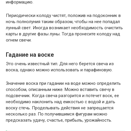
информацию.
Периодически колоду чистят, положив на подоконник в
ночь полнолуния таким образом, чтобы на нее попадал
лунный свет. Иногда возникает необходимость очистить
карты в другие фазы луны. Тогда пронесите колоду над
огнем свечи.
Гадание на воске
Это очень известный тип. Для него берется свеча из
воска, однако можно использовать и парафиновую.
Значение воска при гадании на воде можно определить
способом, описанным ниже. Можно вставить свечу в
подсвечник. Когда свеча разгорится и потечет воск, ее
необходимо наклонить над емкостью с водой и дать
воску стечь. Проделывать действия не запрещается
несколько раз. По получившимся фигурам можно
предсказать удачу, счастье, прибыль, урожайность.