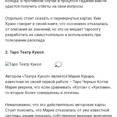
колода. В противном случае в процессе гадания вам не
удастся получить ответы на свои вопросы.
Отдельно стоит сказать о перевернутых картах. Ким
Кранс говорит в своей книге, что осознанно отказалась
от описания их значений, но это не мешает тарологу
разработать их самостоятельно и использовать при
толковании расклада.
2. Таро Театр Кукол.
Автором «Театра Кукол» является Мария Курара,
известная по своей первой работе – Таро Черных Котов.
Мария уверена, что если сравнивать «Котов» с «Куклами»,
то вторые более совершенны и логичны.
Немаловажно, что это действительно авторские карты.
Стоит пояснить, что Мария отказалась от уже известной
системы, решив показать собственное видение архетипов