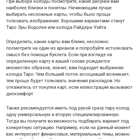
При выборе колоды посмотрите, какие рисунки вам
наиболее близки и понятны. Начинающим лучше
выбирать несложные карты, чтобы было проще
толковать изображения. Хорошими вариантами станут
Таро Эры Водолея или колода Райдера-Уэйта.
Определить, какие карты вам ближе, несложно:
посмотрите на один из арканов и попробуйте истолковать
смысл без помощи буклета. Если при взгляде на
определенную карту в вашей голове рождается
множество образов, значит, вам подходит выбранная
колода Таро. Чем больший поток ассоциаций возникает,
тем проще будет толковать значения раскладов. Но
откажитесь от покупки карт, если иллюстрации вызывают
дискомфорт.
Также рекомендуется иметь под рукой сразу пару колод:
одну универсальную и вторую специализированную.
Тогда вы получите возможность подбирать вариант под
конкретную ситуацию. Например, если на данный момент
вас интересуют финансовые, материальные темы, можно