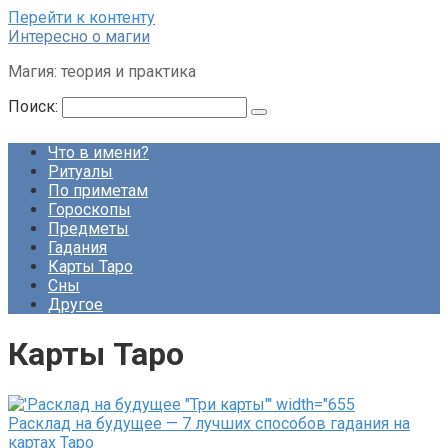
Перейти к контенту
Интересно о магии
Магия: теория и практика
Поиск:
Что в имени?
Ритуалы
По приметам
Гороскопы
Предметы
Гадания
Карты Таро
Сны
Другое
Карты Таро
Расклад на будущее — 7 лучших способов гадания на
картах Таро