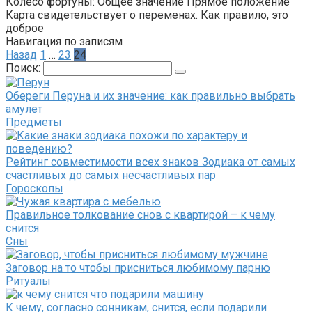
Колесо фортуны: Общее значение Прямое положение
Карта свидетельствует о переменах. Как правило, это
доброе
Навигация по записям
Назад
1
…
23
24
Поиск:
Обереги Перуна и их значение: как правильно выбрать
амулет
Предметы
Рейтинг совместимости всех знаков Зодиака от самых
счастливых до самых несчастливых пар
Гороскопы
Правильное толкование снов с квартирой – к чему
снится
Сны
Заговор на то чтобы присниться любимому парню
Ритуалы
К чему, согласно сонникам, снится, если подарили