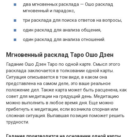
два мгновенных расклада — Ошо расклад
мгновенный и парадокс,
три расклада для поиска ответов на вопросы,
один расклад для анализа общения,
один расклад для анализа отношений.
Мгновенный расклад Таро Ошо Дзен
Гадание Ошо Дзен Таро по одной карте. Смысл этого
расклада заключается в толковании одной карты.
Ситуация описывается в том виде, в каком она
представлена на самом деле, это ваше реальное
положение дел. Также карта может быть расценена, как
совет для медитации на грядущий день. Медитацию
можно выполнить в любое время дня. Еще можно
прибегнуть к медитации, если возникла спорная или
сложная ситуация. Выпавшая позиция поможет решить
трудности.
Гадание производится на основании одной карты,