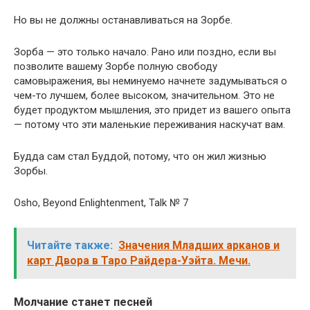
Но вы не должны останавливаться на Зорбе.
Зорба — это только начало. Рано или поздно, если вы
позволите вашему Зорбе полную свободу
самовыражения, вы неминуемо начнете задумываться о
чем-то лучшем, более высоком, значительном. Это не
будет продуктом мышления, это придет из вашего опыта
— потому что эти маленькие переживания наскучат вам.
Будда сам стал Буддой, потому, что он жил жизнью
Зорбы.
Osho, Beyond Enlightenment, Talk № 7
Читайте также:
Значения Младших арканов и
карт Двора в Таро Райдера-Уэйта. Мечи.
Молчание станет песней