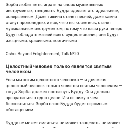
Зорба любит петь, играть на своих музыкальных
инструментах, танцевать. Будда сделает это идеальным,
совершенным. Даже тишина станет песней, даже камни
станут проповедью, и все, чего вы коснетесь, станет
музыкальным инструментом, потому что ваши руки теперь
будут обладать магией всего существования, они будут
изящными, красивыми, поэтичными…
Osho, Beyond Enlightenment, Talk №20
Целостный человек только является святым
человеком
Если мы хотим целостного человека — и для меня
целостный человек только является святым человеком —
тогда Зорба должен постигнуть Будду. Они должны
превратиться в одно целое. И я не вижу о чем
беспокоиться. Зорба плюс Будда будет огромным
обогащением.
Будда не может смеяться, не может танцевать, не может