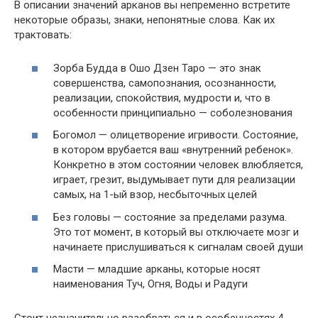
В описании значений арканов вы непременно встретите
некоторые образы, знаки, непонятные слова. Как их
трактовать:
Зорба Будда в Ошо Дзен Таро — это знак
совершенства, самопознания, осознанности,
реализации, спокойствия, мудрости и, что в
особенности принципиально — соболезнования
Богомол — олицетворение игривости. Состояние,
в котором врубается ваш «внутренний ребенок».
Конкретно в этом состоянии человек влюбляется,
играет, грезит, выдумывает пути для реализации
самых, на 1-ый взор, несбыточных целей
Без головы — состояние за пределами разума.
Это тот момент, в который вы отключаете мозг и
начинаете прислушиваться к сигналам своей души
Масти — младшие арканы, которые носят
наименования Туч, Огня, Воды и Радуги