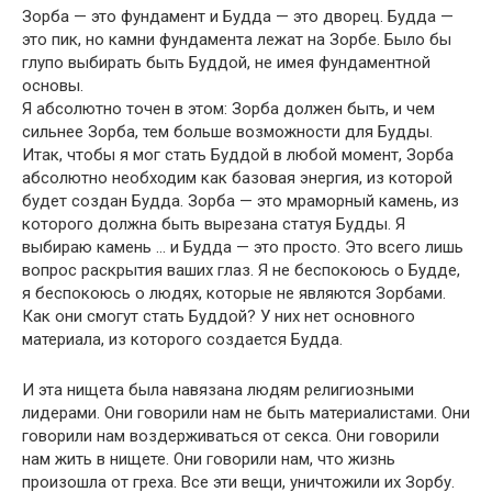
Зорба — это фундамент и Будда — это дворец. Будда —
это пик, но камни фундамента лежат на Зорбе. Было бы
глупо выбирать быть Буддой, не имея фундаментной
основы.
Я абсолютно точен в этом: Зорба должен быть, и чем
сильнее Зорба, тем больше возможности для Будды.
Итак, чтобы я мог стать Буддой в любой момент, Зорба
абсолютно необходим как базовая энергия, из которой
будет создан Будда. Зорба — это мраморный камень, из
которого должна быть вырезана статуя Будды. Я
выбираю камень … и Будда — это просто. Это всего лишь
вопрос раскрытия ваших глаз. Я не беспокоюсь о Будде,
я беспокоюсь о людях, которые не являются Зорбами.
Как они смогут стать Буддой? У них нет основного
материала, из которого создается Будда.
И эта нищета была навязана людям религиозными
лидерами. Они говорили нам не быть материалистами. Они
говорили нам воздерживаться от секса. Они говорили
нам жить в нищете. Они говорили нам, что жизнь
произошла от греха. Все эти вещи, уничтожили их Зорбу.