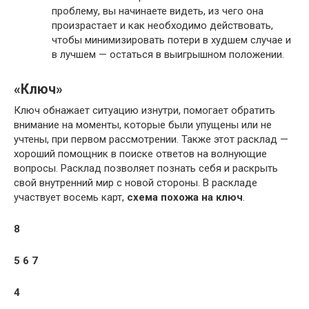
проблему, вы начинаете видеть, из чего она
произрастает и как необходимо действовать,
чтобы минимизировать потери в худшем случае и
в лучшем — остаться в выигрышном положении.
«Ключ»
Ключ обнажает ситуацию изнутри, помогает обратить
внимание на моменты, которые были упущены или не
учтены, при первом рассмотрении. Также этот расклад —
хороший помощник в поиске ответов на волнующие
вопросы. Расклад позволяет познать себя и раскрыть
свой внутренний мир с новой стороны. В раскладе
участвует восемь карт,
схема похожа на ключ
.
8
5 6 7
4