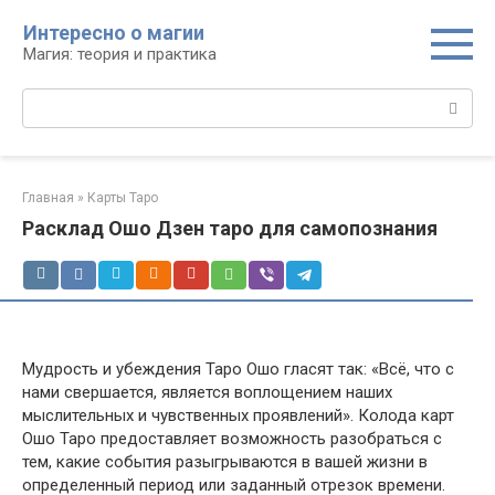
Перейти
Интересно о магии
к
Магия: теория и практика
контенту
Поиск:
Главная
»
Карты Таро
Расклад Ошо Дзен таро для самопознания
Мудрость и убеждения Таро Ошо гласят так: «Всё, что с
нами свершается, является воплощением наших
мыслительных и чувственных проявлений». Колода карт
Ошо Таро предоставляет возможность разобраться с
тем, какие события разыгрываются в вашей жизни в
определенный период или заданный отрезок времени.