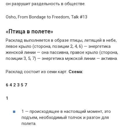
он разрушит раздельность в обществе.
Osho, From Bondage to Freedom, Talk #13
«Птица в полете»
Расклад выполняется в образе птицы, летящей в небе,
левое крыло (сторона, позиции 2, 4, 6) — энергетика
женской линии — она пассивна, правое крыло (сторона,
позиции 3, 5, 7) — энергетика мужской линии — активна.
Расклад состоит из семи карт.
Схема:
6 4 2 3 5 7
1
1 — происходящее в настоящий момент, это
подъем, необходимый толчок и разгон для
полета.