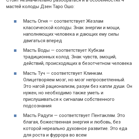
Стоит незначительно разобраться и в особенностях 4
мастей колоды Дзен Таро Ошо:
Масть Огня — соответствует Жезлам
классической колоды. Знак энергии и мощи,
наполняющих человека и дающих ему силы
двигаться вперед
Масть Воды — соответствует Кубкам
традиционных колод. Знак чувств, эмоций,
действий, происходящих в безотчетном человека
Масть Туч — соответствует Клинкам.
Олицетворяем мозг, но мозг непросветленный.
Это нагой рационализм, разум без капли души. Он
нужен, но необходимо также уметь и
прислушиваться к сигналам собственного
подсознания
Масть Радуги — соответствует Пентаклям. Это
благая, божественная энергия и любовь, без
которой нереально духовное развитие. Это еда
для роста и фуррора во всем