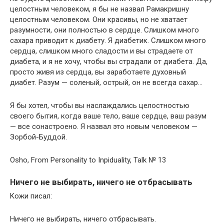
целостным человеком, я бы не назвал Рамакришну
целостным человеком. Они красивы, но не хватает
разумности, они полностью в сердце. Слишком много
сахара приводит к диабету. Я диабетик. Слишком много
сердца, слишком много сладости и вы страдаете от
диабета, и я не хочу, чтобы вы страдали от диабета. Да,
просто живя из сердца, вы заработаете духовный
диабет. Разум — соленый, острый, он не всегда сахар…
Я бы хотел, чтобы вы наслаждались целостностью
своего бытия, когда ваше тело, ваше сердце, ваш разум
— все сонастроено. Я назвал это новым человеком —
Зорбой-Буддой.
Osho, From Personality to Inpiduality, Talk № 13
Ничего не выбирать, ничего не отбрасывать
Koжи писал:
Ничего не выбирать, ничего отбрасывать.