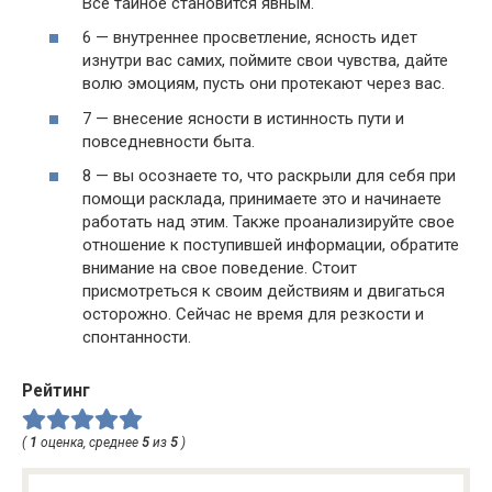
Всё тайное становится явным.
6 — внутреннее просветление, ясность идет
изнутри вас самих, поймите свои чувства, дайте
волю эмоциям, пусть они протекают через вас.
7 — внесение ясности в истинность пути и
повседневности быта.
8 — вы осознаете то, что раскрыли для себя при
помощи расклада, принимаете это и начинаете
работать над этим. Также проанализируйте свое
отношение к поступившей информации, обратите
внимание на свое поведение. Стоит
присмотреться к своим действиям и двигаться
осторожно. Сейчас не время для резкости и
спонтанности.
Рейтинг
(
1
оценка, среднее
5
из
5
)