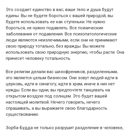
Это создает единство в вас; ваше тело и душа будут
едины. Вы не будете бороться с вашей природой, вы
будете использовать ее как ступеньки. Не нужно
бороться, не нужно подавлять. Все психические
заболевания от подавления. Все психопатологические
люди являются неизлечимыми, если они не принимают
свою природу тотально, без вражды. Вы можете
использовать свою природную энергию, чтобы расти. Она
принесет человеку тотальность.
Все религии делали вас шизофреников, разделенными;
это является целым бизнесом. Они зовут людей идти в
церковь, идти в синагогу, идти в храм; иначе в них нет
нужды. Если вы одни, вы предпочтете танцевать на
открытом воздухе под солнцем. Это будет вашей
настоящей молитвой. Нечего говорить, нечего
спрашивать, а вы выражаете свою благодарность
существованию.
Зорба-Будда не только разрушит разделение в человеке,