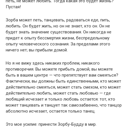
петь, не может любить. Тогда какая это будет жизнь?
Пустая!
Зорба может петь, танцевать, радоваться еде, пить,
любить. Он будет жить, но он не знает, кто он. Он не
будет знать значение существования. Он никогда не
придет к опыту бессмертия жизни, беспредельному
опыту человеческого сознания. За пределами этого
ничего нет; вы прибыли домой.
Но я не вижу здесь никаких проблем, никакого
противоречия. Вы можете прибыть домой, вы можете
быть в вашем центре — что препятствует вам смеяться?
Фактически, вы должны быть единственными, кто может
действительно смеяться, может стать смехом, кто может
действительно любить, может стать любовью — где
любящий исчезает и только любовь остается: тот, кто
может танцевать и танцует так самозабвенно, что танцор
абсолютно исчезает, остается только танец.
Это мое усилие: принести Зорбу-Будду в мир.