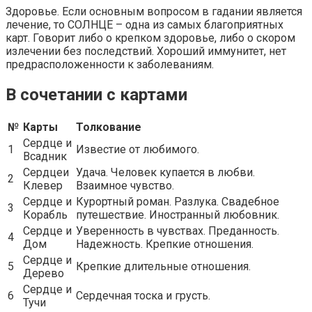
Здоровье. Если основным вопросом в гадании является
лечение, то СОЛНЦЕ – одна из самых благоприятных
карт. Говорит либо о крепком здоровье, либо о скором
излечении без последствий. Хороший иммунитет, нет
предрасположенности к заболеваниям.
В сочетании с картами
№
Карты
Толкование
Сердце и
1
Известие от любимого.
Всадник
Сердцеи
Удача. Человек купается в любви.
2
Клевер
Взаимное чувство.
Сердце и
Курортный роман. Разлука. Свадебное
3
Корабль
путешествие. Иностранный любовник.
Сердце и
Уверенность в чувствах. Преданность.
4
Дом
Надежность. Крепкие отношения.
Сердце и
5
Крепкие длительные отношения.
Дерево
Сердце и
6
Сердечная тоска и грусть.
Тучи