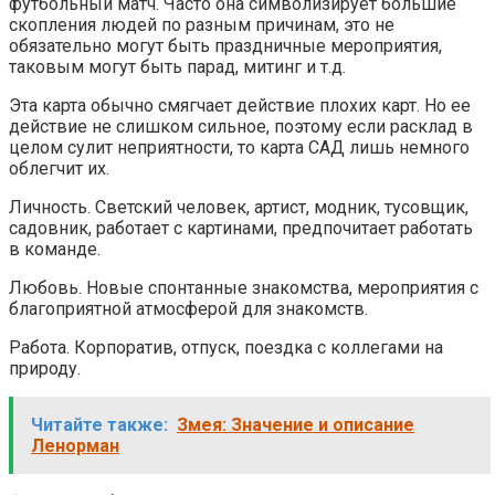
футбольный матч. Часто она символизирует большие
скопления людей по разным причинам, это не
обязательно могут быть праздничные мероприятия,
таковым могут быть парад, митинг и т.д.
Эта карта обычно смягчает действие плохих карт. Но ее
действие не слишком сильное, поэтому если расклад в
целом сулит неприятности, то карта САД лишь немного
облегчит их.
Личность. Светский человек, артист, модник, тусовщик,
садовник, работает с картинами, предпочитает работать
в команде.
Любовь. Новые спонтанные знакомства, мероприятия с
благоприятной атмосферой для знакомств.
Работа. Корпоратив, отпуск, поездка с коллегами на
природу.
Читайте также:
Змея: Значение и описание
Ленорман