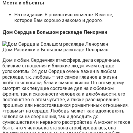
Места и объекты
На свидании. В романтичном месте. В месте,
которое Вам хорошо знакомо и дорого.
Дом Сердца в Большом раскладе Ленорман
Дом Развилки в Большом раскладе Ленорман
Дом любви. Сердечная атмосфера, дела сердечные,
близкие отношения и близкие люди, «чем сердце
успокоится». 24 дом Сердца очень важен в любом
раскладе, т.к. любовь – это самое главное в жизни
любого человека, база и смысл жизни. По этому дому
смотрят как текущее состояние дел на любовном
фронте, так и склонности человека к влюбчивости, его
постоянство в этом чувстве, а также разочарования
прошлых или несостоявшихся романтичных отношения,
«травмы» на сердце. Любовь может как вдохновлять
человека на свершения, так и доводить до
сумасшествия и нервного расстройства. А может и такое
быть, что у человека эта зона атрофировалась, она