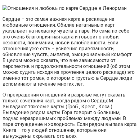
Сердце – это самая важная карта в раскладе на
любовные отношения. Обилие негативных карт
указывает на нехватку чувств в паре. Но сама по себе
это очень благоприятная карта и говорит о любви,
нежности, понимании, новой влюбленности. Если
отношения уже есть – усиление привязанности,
обновление чувств, эмпатия, эмоциональный комфорт.
В целом можно сказать, что вне зависимости от
перспектив и продолжительности отношений (об этом
можно судить исходя из прочтения целого расклада) это
именно тот роман, о котором с грустью в Сердце люди
вспоминают в течение многих лет.
О прекращении отношений и разрыве могут сказать
только сочетания карт, когда рядом с СердцеМ
выпадают тяжелые карты (Гроб , Крест , Коса ).
Выпадение рядом карты Гора говорит о большим,
подчас неразрешимых проблемах между людьми. В
паре отчуждение и холодность. Если рядом выпала карта
Книга – то у людей отношения, которые они
вынуждены скрывать ото всех.