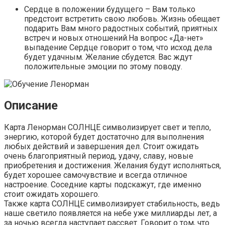
Сердце в положении будущего – Вам только
предстоит встретить свою любовь. Жизнь обещает
подарить Вам много радостных событий, приятных
встреч и новых отношений.На вопрос «Да-нет»
выпадение Сердце говорит о том, что исход дела
будет удачным. Желание сбудется. Вас ждут
положительные эмоции по этому поводу.
Описание
Карта Ленорман СОЛНЦЕ символизирует свет и тепло,
энергию, которой будет достаточно для выполнения
любых действий и завершения дел. Стоит ожидать
очень благоприятный период, удачу, славу, новые
приобретения и достижения. Желания будут исполняться,
будет хорошее самочувствие и всегда отличное
настроение. Соседние карты подскажут, где именно
стоит ожидать хорошего.
Также карта СОЛНЦЕ символизирует стабильность, ведь
наше светило появляется на небе уже миллиарды лет, а
за ночью всегда наступает рассвет. Говорит о том, что