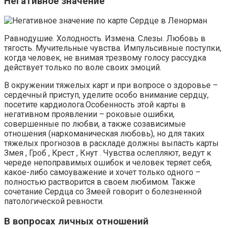
Негативное значение
Равнодушие. Холодность. Измена. Слезы. Любовь в
тягость. Мучительные чувства. Импульсивные поступки,
когда человек, не внимая трезвому голосу рассудка
действует только по воле своих эмоций.
В окружении тяжелых карт и при вопросе о здоровье –
сердечный приступ, уделите особо внимание сердцу,
посетите кардиолога.Особенность этой карты в
негативном проявлении – роковые ошибки,
совершенные по любви, а также созависимые
отношения (наркоманическая любовь), но для таких
тяжелых прогнозов в раскладе должны выпасть карты
Змея , Гроб , Крест , Кнут . Чувства ослепляют, ведут к
череде непоправимых ошибок и человек теряет себя,
какое-либо самоуважение и хочет только одного –
полностью растворится в своем любимом. Также
сочетание Сердца со Змеей говорит о болезненной
патологической ревности.
В вопросах личных отношений