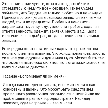
Это проявление чувств, страсти, когда любите и
стремитесь к чему-то всем сердцем. Но не будем
забывать, что Сердце не только любит, но и ненавидит.
Причем все эти чувства распространяются, как на мир
людей, так и не предметы. Любовь и ненависть
затрагивают музыку, еду, увлечения, работу, задания,
ответственность, одежду, занятия, места и т.д. Карта
включается каждый раз, когда переживаете сильные
эмоции.
Если рядом стоят негативные карты, то проявляются
неблагоприятные аспекты. Это холод, ненависть, злость,
сильное равнодушие и душевная мука. Может быть так,
что эмоции настолько сильны, что вы отваживаетесь на
импульсивные действия.
Гадание «Вспоминает ли он меня?»
Иногда нам интересно узнать, вспоминает ли о нас
конкретный парень. Это может быть следствием
временного расставания, разрыва отношений или же
пребывания в разных городах/странах. Расклад
покажет, куда направлены его мысли.