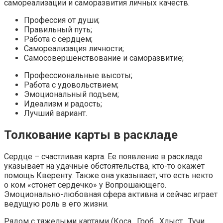
самореализации и саморазвития личных качеств.
Профессия от души;
Правильный путь;
Работа с сердцем;
Самореализация личности;
Самосовершенствование и саморазвитие;
Профессиональные высоты;
Работа с удовольствием;
Эмоциональный подъем;
Идеализм и радость;
Лучший вариант.
Толкование карты в раскладе
Сердце – счастливая карта. Ее появление в раскладе
указывает на удачные обстоятельства, кто-то окажет
помощь Кверенту. Также она указывает, что есть некто
о ком «стонет сердечко» у Вопрошающего.
Эмоционально-любовная сфера активна и сейчас играет
ведущую роль в его жизни.
Рядом с тяжелыми картами (Коса , Гроб , Хлыст , Тучи ,