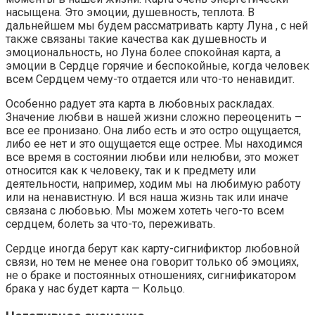
насыщена. Это эмоции, душевность, теплота. В
дальнейшем мы будем рассматривать карту Луна , с ней
также связаны такие качества как душевность и
эмоциональность, но Луна более спокойная карта, а
эмоции в Сердце горячие и беспокойные, когда человек
всем Сердцем чему-то отдается или что-то ненавидит.
Особенно радует эта карта в любовных раскладах.
Значение любви в нашей жизни сложно переоценить –
все ее пронизано. Она либо есть и это остро ощущается,
либо ее нет и это ощущается еще острее. Мы находимся
все время в состоянии любви или нелюбви, это может
относится как к человеку, так и к предмету или
деятельности, например, ходим мы на любимую работу
или на ненавистную. И вся наша жизнь так или иначе
связана с любовью. Мы можем хотеть чего-то всем
сердцем, болеть за что-то, переживать.
Сердце иногда берут как карту-сигнификтор любовной
связи, но тем не менее она говорит только об эмоциях,
не о браке и постоянных отношениях, сигнификатором
брака у нас будет карта — Кольцо.