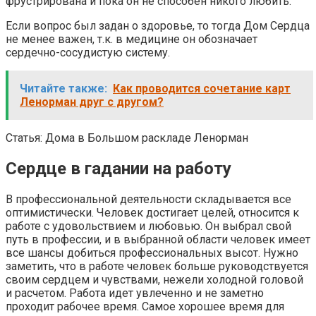
фрустрирована и пока он не способен никого любить.
Если вопрос был задан о здоровье, то тогда Дом Сердца
не менее важен, т.к. в медицине он обозначает
сердечно-сосудистую систему.
Читайте также:
Как проводится сочетание карт
Ленорман друг с другом?
Статья: Дома в Большом раскладе Ленорман
Сердце в гадании на работу
В профессиональной деятельности складывается все
оптимистически. Человек достигает целей, относится к
работе с удовольствием и любовью. Он выбрал свой
путь в профессии, и в выбранной области человек имеет
все шансы добиться профессиональных высот. Нужно
заметить, что в работе человек больше руководствуется
своим сердцем и чувствами, нежели холодной головой
и расчетом. Работа идет увлеченно и не заметно
проходит рабочее время. Самое хорошее время для