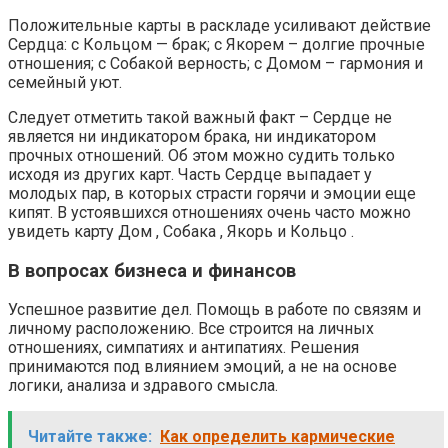
Положительные карты в раскладе усиливают действие
Сердца: с Кольцом — брак; с Якорем – долгие прочные
отношения; с Собакой верность; с Домом – гармония и
семейный уют.
Следует отметить такой важный факт – Сердце не
является ни индикатором брака, ни индикатором
прочных отношений. Об этом можно судить только
исходя из других карт. Часть Сердце выпадает у
молодых пар, в которых страсти горячи и эмоции еще
кипят. В устоявшихся отношениях очень часто можно
увидеть карту Дом , Собака , Якорь и Кольцо .
В вопросах бизнеса и финансов
Успешное развитие дел. Помощь в работе по связям и
личному расположению. Все строится на личных
отношениях, симпатиях и антипатиях. Решения
принимаются под влиянием эмоций, а не на основе
логики, анализа и здравого смысла.
Читайте также:
Как определить кармические