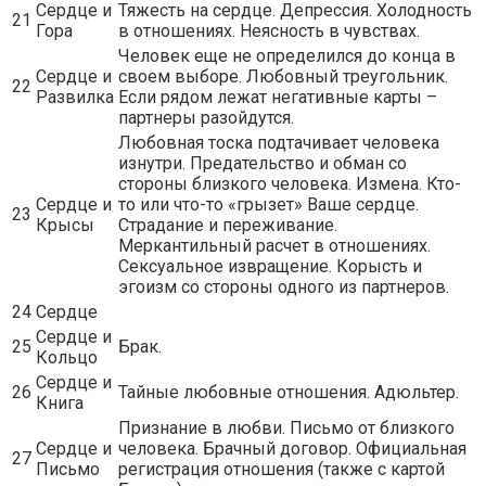
Сердце и
Тяжесть на сердце. Депрессия. Холодность
21
Гора
в отношениях. Неясность в чувствах.
Человек еще не определился до конца в
Сердце и
своем выборе. Любовный треугольник.
22
Развилка
Если рядом лежат негативные карты –
партнеры разойдутся.
Любовная тоска подтачивает человека
изнутри. Предательство и обман со
стороны близкого человека. Измена. Кто-
Сердце и
то или что-то «грызет» Ваше сердце.
23
Крысы
Страдание и переживание.
Меркантильный расчет в отношениях.
Сексуальное извращение. Корысть и
эгоизм со стороны одного из партнеров.
24
Сердце
Сердце и
25
Брак.
Кольцо
Сердце и
26
Тайные любовные отношения. Адюльтер.
Книга
Признание в любви. Письмо от близкого
Сердце и
человека. Брачный договор. Официальная
27
Письмо
регистрация отношения (также с картой