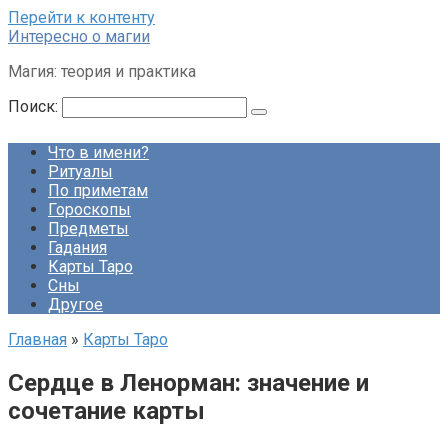
Перейти к контенту
Интересно о магии
Магия: теория и практика
Поиск:
Что в имени?
Ритуалы
По приметам
Гороскопы
Предметы
Гадания
Карты Таро
Сны
Другое
Главная
»
Карты Таро
Сердце в Ленорман: значение и
сочетание карты