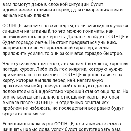
вам помогут даже в сложной ситуации. Сулит
вдохновение, отличный период для самореализации и
начала новых планов.
СОЛНЦЕ смягчает плохие карты, если расклад получился
слишком негативный, то это можно понимать, как
необходимость перетерпеть. Дальше взойдет СОЛНЦЕ и
будет гораздо легче. Не стоит предаваться унынию,
неприятности носят временный характер, а если
приложить усилия, то они закончатся гораздо быстрее.
Часто указывает на тепло, это может быть лето, хорошая
погода, курорт. Либо избыток энергии, которую нужно
применить по назначению. СОЛНЦЕ хорошо влияет на
карту, которая выпала перед ней, негативную
практически нейтрализует, нейтральную сделает
положительной, а действие хорошей станет еще ярче. Но
это не всегда актуально в отношении карты, которая
выпала после СОЛНЦЕ. В отдельных сочетаниях
проблем не избежать, но последствия все равно будут
существенно мягче.
Если вам выпала карта СОЛНЦЕ, то вы можете смело
начинать новые дела, успех будет сопутствовать вам.