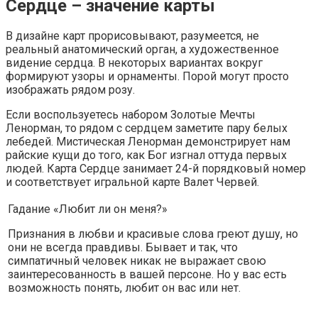
Сердце – значение карты
В дизайне карт прорисовывают, разумеется, не
реальный анатомический орган, а художественное
видение сердца. В некоторых вариантах вокруг
формируют узоры и орнаменты. Порой могут просто
изображать рядом розу.
Если воспользуетесь набором Золотые Мечты
Ленорман, то рядом с сердцем заметите пару белых
лебедей. Мистическая Ленорман демонстрирует нам
райские кущи до того, как Бог изгнал оттуда первых
людей. Карта Сердце занимает 24-й порядковый номер
и соответствует игральной карте Валет Червей.
Гадание «Любит ли он меня?»
Признания в любви и красивые слова греют душу, но
они не всегда правдивы. Бывает и так, что
симпатичный человек никак не выражает свою
заинтересованность в вашей персоне. Но у вас есть
возможность понять, любит он вас или нет.