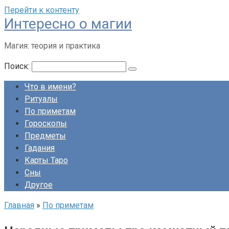
Перейти к контенту
Интересно о магии
Магия: теория и практика
Поиск:
Что в имени?
Ритуалы
По приметам
Гороскопы
Предметы
Гадания
Карты Таро
Сны
Другое
Главная
»
По приметам