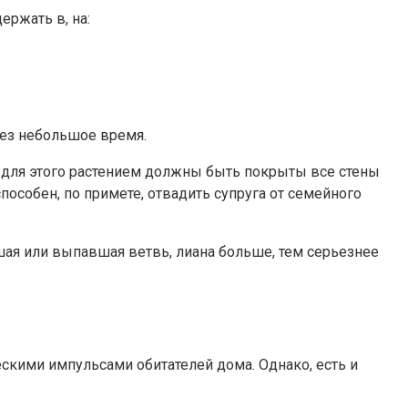
ржать в, на:
рез небольшое время.
, для этого растением должны быть покрыты все стены
пособен, по примете, отвадить супруга от семейного
шая или выпавшая ветвь, лиана больше, тем серьезнее
ескими импульсами обитателей дома. Однако, есть и