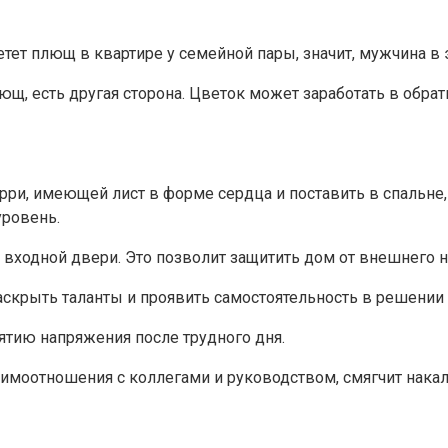
етет плющ в квартире у семейной пары, значит, мужчина в
щ, есть другая сторона. Цветок может заработать в обра
рри, имеющей лист в форме сердца и поставить в спальне
уровень.
входной двери. Это позволит защитить дом от внешнего н
скрыть таланты и проявить самостоятельность в решении
ятию напряжения после трудного дня.
имоотношения с коллегами и руководством, смягчит нака