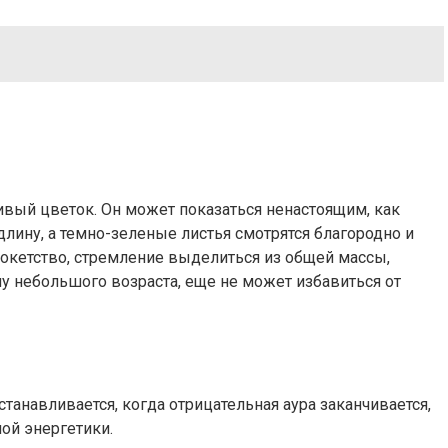
ивый цветок. Он может показаться ненастоящим, как
лину, а темно-зеленые листья смотрятся благородно и
окетство, стремление выделиться из общей массы,
у небольшого возраста, еще не может избавиться от
станавливается, когда отрицательная аура заканчивается,
ой энергетики.