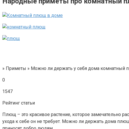
Народные приметы про комнатный плю
» Приметы » Можно ли держать у себя дома комнатный
0
1547
Рейтинг статьи
Плющ – это красивое растение, которое замечательно рас
ухода к себе он не требует. Можно ли держать дома плющ
приносят добро людям.