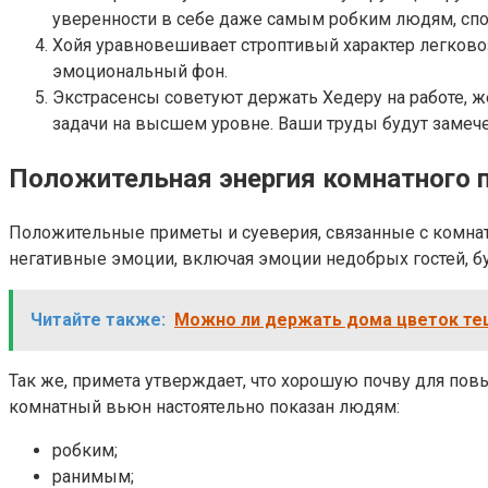
уверенности в себе даже самым робким людям, спос
Хойя уравновешивает строптивый характер легково
эмоциональный фон.
Экстрасенсы советуют держать Хедеру на работе,
задачи на высшем уровне. Ваши труды будут замече
Положительная энергия комнатного
Положительные приметы и суеверия, связанные с комнат
негативные эмоции, включая эмоции недобрых гостей, бу
Читайте также:
Можно ли держать дома цветок тещ
Так же, примета утверждает, что хорошую почву для повы
комнатный вьюн настоятельно показан людям:
робким;
ранимым;