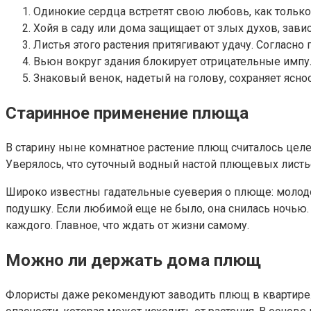
Одинокие сердца встретят свою любовь, как только
Хойя в саду или дома защищает от злых духов, завист
Листья этого растения притягивают удачу. Согласно
Вьюн вокруг здания блокирует отрицательные импул
Знаковый венок, надетый на голову, сохраняет ясно
Старинное применение плюща
В старину ныне комнатное растение плющ считалось целеб
Уверялось, что суточный водный настой плющевых лист
Широко известны гадательные суеверия о плюще: молодо
подушку. Если любимой еще не было, она снилась ночью. 
каждого. Главное, что ждать от жизни самому.
Можно ли держать дома плющ
Флористы даже рекомендуют заводить плющ в квартире. 