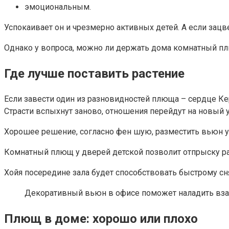
эмоциональным.
Успокаивает он и чрезмерно активных детей. А если зацв
Однако у вопроса, можно ли держать дома комнатный плю
Где лучше поставить растение
Если завести один из разновидностей плюща – сердце Ке
Страсти вспыхнут заново, отношения перейдут на новый 
Хорошее решение, согласно фен шую, разместить вьюн у 
Комнатный плющ у дверей детской позволит отпрыску ра
Хойя посередине зала будет способствовать быстрому сн
Декоративный вьюн в офисе поможет наладить вза
Плющ в доме: хорошо или плохо