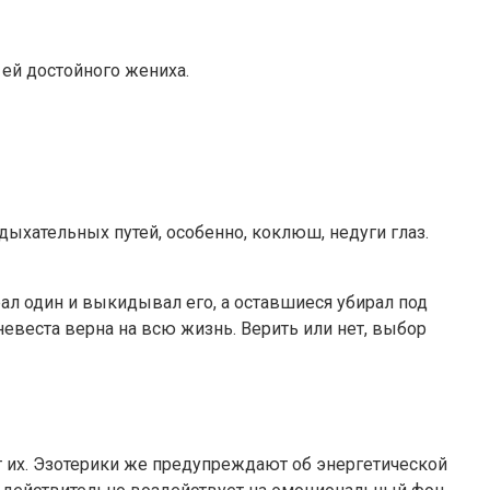
 ей достойного жениха.
дыхательных путей, особенно, коклюш, недуги глаз.
л один и выкидывал его, а оставшиеся убирал под
невеста верна на всю жизнь. Верить или нет, выбор
т их. Эзотерики же предупреждают об энергетической