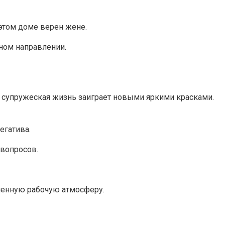
 этом доме верен жене.
тном направлении.
, супружеская жизнь заиграет новыми яркими красками.
егатива.
 вопросов.
ленную рабочую атмосферу.