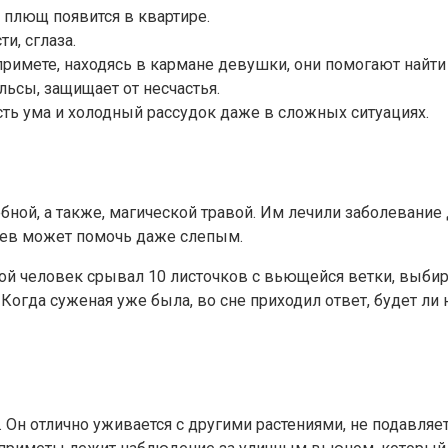
 плющ появится в квартире.
и, сглаза.
 примете, находясь в кармане девушки, они помогают найти
ьсы, защищает от несчастья.
сть ума и холодный рассудок даже в сложных ситуациях.
ной, а также, магической травой. Им лечили заболевание 
ьев может помочь даже слепым.
й человек срывал 10 листочков с вьющейся ветки, выбира
Когда суженая уже была, во сне приходил ответ, будет ли 
Он отлично уживается с другими растениями, не подавляе