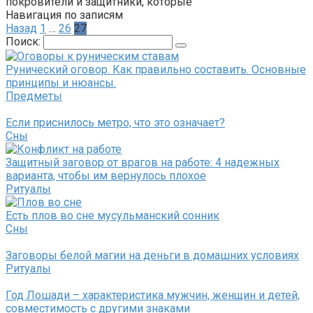
покровители и защитники, которые
Навигация по записям
Назад
1
…
26
27
Поиск:
Рунический оговор. Как правильно составить. Основные
принципы и нюансы.
Предметы
Если приснилось метро, что это означает?
Сны
Защитный заговор от врагов на работе: 4 надежных
варианта, чтобы им вернулось плохое
Ритуалы
Есть плов во сне мусульманский сонник
Сны
Заговоры белой магии на деньги в домашних условиях
Ритуалы
Год Лошади – характеристика мужчин, женщин и детей,
совместимость с другими знаками