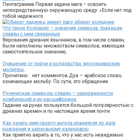
Пентаграмма Первая задача мага – освоить
непосредственную окружающую среду. «Если нет под
тобой надежного
Что такое Коловрат – значение символа, традиции
славян с ним связанные
Верования древних язычников, в том числе славян,
были наполнены множеством символов, имеющих
самостоятельное значение,
Очищение от порчи и колдовства: мусульманские
молитвы
Прочитано: : нет комментов Дуа — арабское слово,
означающее мольбу. По сути, это обращение
Рунические символы славян — разновидности
комбинаций и их расшифровка
Гадание на рунах пользуется большой популярностью с
древних времен и по настоящее время почти
Как узнать имя своего ангела хранителя по дате
рождения и церковному календарю
Как приятно верить в то, что у нас есть невидимые