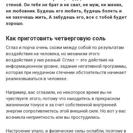
стеной. Он тебе не брат и не сват, не муж, не жених,
не любовник. Будешь его любить, будешь болеть и
не захочешь жить, А забудешь его, все с тобой будет
хорошо.
Как приготовить четверговую соль
Сглаз и порча очень схожи между собой по результатам
воздействия на человека, но механизм этого
воздействия у них разный. Сглаз — это действие на
информационном уровне, задание негативной программы,
которая при неудачном стечении обстоятельств начинает
реализовываться в человеке.
Например, вас сглазили, но некоторое время вы не
чувствуете этого, потому что находитесь в прекрасном
жизненном тонусе и за счет собственной внутренней
энергии сопротивляетесь этой внешней силе. Но вот у вас
возникла неприятность или вы простудились.
Настроение упало, и физические силы ослабли, поэтому в