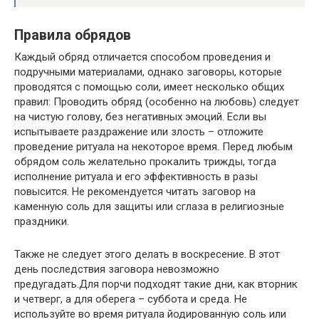
Правила обрядов
Каждый обряд отличается способом проведения и
подручными материалами, однако заговоры, которые
проводятся с помощью соли, имеет несколько общих
правил: Проводить обряд (особенно на любовь) следует
на чистую голову, без негативных эмоций. Если вы
испытываете раздражение или злость – отложите
проведение ритуала на некоторое время. Перед любым
обрядом соль желательно прокалить трижды, тогда
исполнение ритуала и его эффективность в разы
повысится. Не рекомендуется читать заговор на
каменную соль для защиты или сглаза в религиозные
праздники.
Также не следует этого делать в воскресение. В этот
день последствия заговора невозможно
предугадать.Для порчи подходят такие дни, как вторник
и четверг, а для оберега – суббота и среда. Не
используйте во время ритуала йодированную соль или