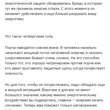
энергетической защите обнаружилась брешь, в которую
тут же проникла энергия сглаза. С этого момента он
начинает действовать и еще больше разрушать вашу
энергетику.
Что такое четверговая соль.
Порча наводится совсем иначе. В человека насильно
запускают мощный поток негативной энергии, и оказать
сопротивление бывает очень сложно. На это способен
только тот, кто хорошо натренирован против порчи или
кто умеет выставлять защитные щиты, когда почувствует
опасность.
Но для того, чтобы ее почувствовать, надо обладать еще
и мощной интуицией. Впрочем, и для вас не имеет
большого значения, какому именно энергетическому
воздействию вы подверглись, главное — вовремя начать
«лечение». Теперь вам поможет только наговоренная