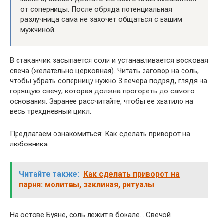
от соперницы. После обряда потенциальная
разлучница сама не захочет общаться с вашим
мужчиной.
В стаканчик засыпается соли и устанавливается восковая
свеча (желательно церковная). Читать заговор на соль,
чтобы убрать соперницу нужно 3 вечера подряд, глядя на
горящую свечу, которая должна прогореть до самого
основания. Заранее рассчитайте, чтобы ее хватило на
весь трехдневный цикл.
Предлагаем ознакомиться: Как сделать приворот на
любовника
Читайте также:
Как сделать приворот на
парня: молитвы, заклиная, ритуалы
На остове Буяне, соль лежит в бокале… Свечой