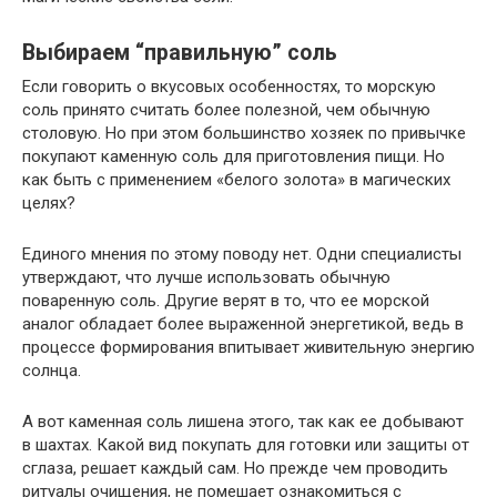
Выбираем “правильную” соль
Если говорить о вкусовых особенностях, то морскую
соль принято считать более полезной, чем обычную
столовую. Но при этом большинство хозяек по привычке
покупают каменную соль для приготовления пищи. Но
как быть с применением «белого золота» в магических
целях?
Единого мнения по этому поводу нет. Одни специалисты
утверждают, что лучше использовать обычную
поваренную соль. Другие верят в то, что ее морской
аналог обладает более выраженной энергетикой, ведь в
процессе формирования впитывает живительную энергию
солнца.
А вот каменная соль лишена этого, так как ее добывают
в шахтах. Какой вид покупать для готовки или защиты от
сглаза, решает каждый сам. Но прежде чем проводить
ритуалы очищения, не помешает ознакомиться с