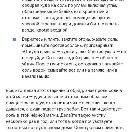
собирая худо на соль по углам, включая углы,
образованные мебелью, над кроватями и
столами. Проходите все помещения против
часовой стрелки, двери должны быть открыты
везде, кроме входной.
Вернитесь к плите, зажгите огонь, жарьте соль,
помешивайте противосолонь, приговаривая:
«Откуда пришло — туда и ушло. С ветро ушло — на
ветер уйди. Со злых людей пришло — обратно
уйди». После гасите огонь, осторожно заливайте
соль водой, смывайте все или на землю, или в
канализацию.
Все, кто делал этот старинный обряд, знает роль соли в
этой магии — удивительным и странным образом
очищается воздух, становится чище и светлее, легко
дышится, с души падает груз забот. Вот так и действует
соль в этой чёрной магии. Делайте такую чистку
несколько раз в год, или тогда, когда почувствуете
тягостный воздух в своём доме. Советую вам применять