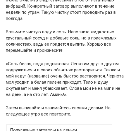
нужно очистить энергетический поток от негативных
вибраций. Конкретный заговор выполняют в течение
недели по утрам. Такую чистку стоит проводить раз в
полгода.
Возьмите чистую воду и соль. Наполните жидкостью
хрустальный сосуд и добавьте соль, но в приемлемых
количествах, ведь ее придется выпить. Хорошо все
перемешайте и произнесите:
«Соль белая, вода родниковая. Легко им друг с другом
подружиться и в своих объятьях раствориться. Также и
мой недуг (название) очень быстро растворится. Чернота
моя уходит, а белая пелена приходит. Тело и душу
окутывает и меня убаюкивает. Слова мои не на миг и не
на день, а на сто лет. Аминь!».
Затем выпивайте и занимайтесь своими делами. На
следующее утро все повторите.
Популярные заговоры на деньги