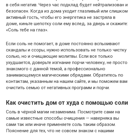
в себя негатив. Через час подклад будет нейтрализован и
безопасен. Когда из дома уходит глазливый или слишком
активный гость, чтобы его энергетика не застряла в
доме, киньте шепотку соли ему вслед, за дверь и скажите:
«Соль тебе на глаз».
Если соль не помогает, в доме постоянно вспыхивают
скандалы и ссоры, нужно использовать не только чистку
солью, но и очищающие молитвы. Если все только
ухудшается, доверьте изгнание порчи человеку, не просто
знакомого с данной темой, а профессионально
занимающемуся магическими обрядами. Обратитесь по
контактам, указанным на нашем сайте, и мы поможем вам
очистить семью от негативных программ и порчи.
Как очистить дом от худа с помощью соли
Соль в чёрной магии незаменима. Посмотрите сами на
самые известные способы очищения — наверняка вы
сами так или иначе применяете соль таким образом.
Пояснение для тех, что не совсем знаком с нашими