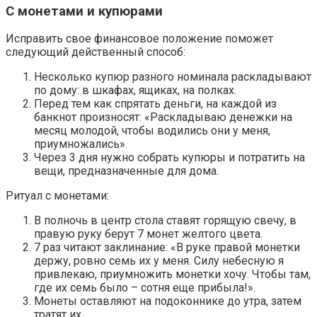
С монетами и купюрами
Исправить свое финансовое положение поможет
следующий действенный способ:
Несколько купюр разного номинала раскладывают
по дому: в шкафах, ящиках, на полках.
Перед тем как спрятать деньги, на каждой из
банкнот произносят: «Раскладываю денежки на
месяц молодой, чтобы водились они у меня,
приумножались».
Через 3 дня нужно собрать купюры и потратить на
вещи, предназначенные для дома.
Ритуал с монетами:
В полночь в центр стола ставят горящую свечу, в
правую руку берут 7 монет желтого цвета.
7 раз читают заклинание: «В руке правой монетки
держу, ровно семь их у меня. Силу небесную я
привлекаю, приумножить монетки хочу. Чтобы там,
где их семь было – сотня еще прибыла!».
Монеты оставляют на подоконнике до утра, затем
тратят их.