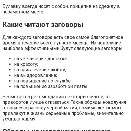
Булавку всегда носят с собой, прицепив на одежду в
незаметном месте.
Какие читают заговоры
Для каждого заговора есть свое самое благоприятное
время в течение всего лунного месяца. На новолуние
наиболее эффективными будут следующие заговоры:
на увеличение достатка;
на красоту;
на привлечение любви;
на выздоровление;
на повышение по службе;
на повышение заработной платы.
Несмотря на рекомендации некоторых магов, от
приворотов лучше отказаться. Такие обряды новолуния
относятся к разряду черной магии, помимо желаемого
привлекут в жизнь серьезные проблемы, значительно
ухудшат карму.