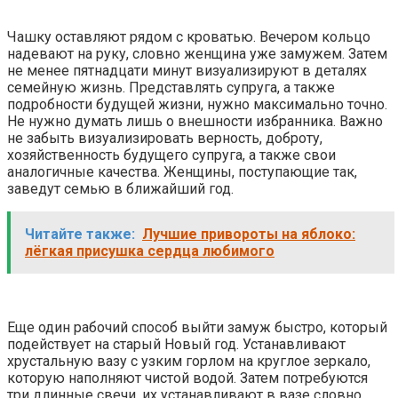
Чашку оставляют рядом с кроватью. Вечером кольцо
надевают на руку, словно женщина уже замужем. Затем
не менее пятнадцати минут визуализируют в деталях
семейную жизнь. Представлять супруга, а также
подробности будущей жизни, нужно максимально точно.
Не нужно думать лишь о внешности избранника. Важно
не забыть визуализировать верность, доброту,
хозяйственность будущего супруга, а также свои
аналогичные качества. Женщины, поступающие так,
заведут семью в ближайший год.
Читайте также:
Лучшие привороты на яблоко:
лёгкая присушка сердца любимого
Еще один рабочий способ выйти замуж быстро, который
подействует на старый Новый год. Устанавливают
хрустальную вазу с узким горлом на круглое зеркало,
которую наполняют чистой водой. Затем потребуются
три длинные свечи, их устанавливают в вазе словно