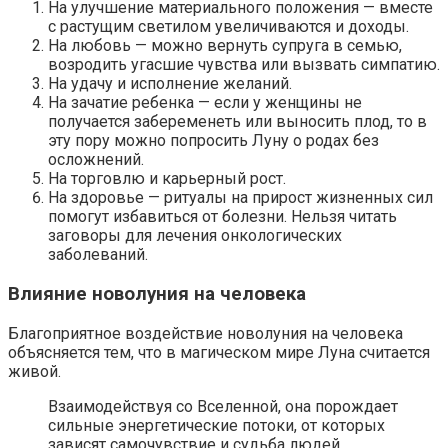
На улучшение материального положения — вместе
с растущим светилом увеличиваются и доходы.
На любовь — можно вернуть супруга в семью,
возродить угасшие чувства или вызвать симпатию.
На удачу и исполнение желаний.
На зачатие ребенка — если у женщины не
получается забеременеть или выносить плод, то в
эту пору можно попросить Луну о родах без
осложнений.
На торговлю и карьерный рост.
На здоровье — ритуалы на прирост жизненных сил
помогут избавиться от болезни. Нельзя читать
заговоры для лечения онкологических
заболеваний.
Влияние новолуния на человека
Благоприятное воздействие новолуния на человека
объясняется тем, что в магическом мире Луна считается
живой.
Взаимодействуя со Вселенной, она порождает
сильные энергетические потоки, от которых
зависят самочувствие и судьба людей.