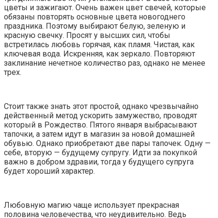
цветы и зажигают. Очень важен цвет свечей, которые
обязаны повторять основные цвета новогоднего
праздника. Поэтому выбирают белую, зеленую и
красную свечку. Просят у высших сил, чтобы
встретилась любовь горячая, как пламя. Чистая, как
ключевая вода. Искренняя, как зеркало. Повторяют
заклинание нечетное количество раз, однако не менее
трех.
Стоит также знать этот простой, однако чрезвычайно
действенный метод ускорить замужество, проводят
который в Рождество. Пятого января выбрасывают
тапочки, а затем идут в магазин за новой домашней
обувью. Однако приобретают две пары тапочек. Одну —
себе, вторую — будущему супругу. Идти за покупкой
важно в добром здравии, тогда у будущего супруга
будет хороший характер.
Любовную магию чаще использует прекрасная
половина человечества, что неудивительно. Ведь