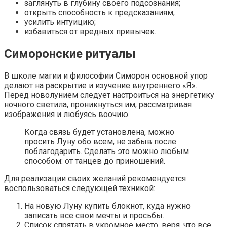
заглянуть в глубину своего подсознания;
открыть способность к предсказаниям;
усилить интуицию;
избавиться от вредных привычек.
Симоронские ритуалы
В школе магии и философии Симорон основной упор
делают на раскрытие и изучение внутреннего «Я».
Перед новолунием следует настроиться на энергетику
ночного светила, проникнуться им, рассматривая
изображения и любуясь воочию.
Когда связь будет установлена, можно
просить Луну обо всем, не забыв после
поблагодарить. Сделать это можно любым
способом: от танцев до приношений.
Для реализации своих желаний рекомендуется
воспользоваться следующей техникой:
На новую Луну купить блокнот, куда нужно
записать все свои мечты и просьбы.
Список спрятать в укромное место, веря, что все