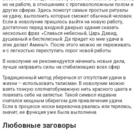
но на работе, в отношениях с противоположным полом и
других сферах. Здесь помогут самые простые ритуалы
на удачу, выполнить которые сможет обычный человек.
Если в новолуние пришлось выйти на новую работу,
достаточно перед входной дверью здания сказать
несколько фраз: «Славься небесный, Царь Давид,
душевный и бестелесный. Да придет ко мне удача в
этих делах! Аминь!». После этого можно не переживать
и с легкостью переступать порог новой работы.
В новолуние не рекомендуется начинать новые дела,
лучше направить силы на стабилизацию всех сфер
Традиционный метод уберечься от отсутствия удачи в
жизни – использовать талисман. В новолуние можно
взять тонкую хлопчатобумажную нить красного цвета и
повязать себе на запястье. Такой символ издавна
считался мощным оберегом для привлечения удачи.
Если в процессе носки веревочка рвалась или терялась,
значит, ее функция уже была выполнена.
Любовные заговоры