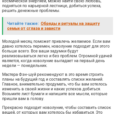
космической энергией, можно найти свою любовь,
подняться по карьерной лестнице, добиться успеха,
решить денежные проблемы.
Читайте также:
Обряды и ритуалы на защиту
семьи от сглаза и зависти
Молодой месяц поможет привлечь желаемое. Если вам
давно хотелось перемен, новолуние подходит для этого
больше всего. Все ваши задумки будут
реализовываться легко и без проблем. Огромной удачей
является, когда новолуние выпадает на первый день
недели — понедельник.
Мастера Фэн-шуй рекомендуют в это время строить
планы на будущий год и составлять списки желаний.
Главное, внимательно продумать, что бы вам хотелось
изменить в своей жизни и каких успехов добиться.
Возьмите лист бумаги и напишите все мысли, которые
пришли вам в голову.
Прекрасно подходит новолуние, чтобы составить список
вещей, от которых вам хотелось бы избавиться. Это