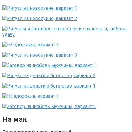
На мак