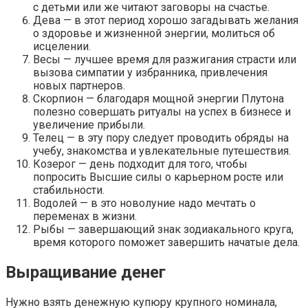
с детьми или же читают заговоры на счастье.
Дева — в этот период хорошо загадывать желания
о здоровье и жизненной энергии, молиться об
исцелении.
Весы — лучшее время для разжигания страсти или
вызова симпатии у избранника, привлечения
новых партнеров.
Скорпион — благодаря мощной энергии Плутона
полезно совершать ритуалы на успех в бизнесе и
увеличение прибыли.
Телец — в эту пору следует проводить обряды на
учебу, знакомства и увлекательные путешествия.
Козерог — день подходит для того, чтобы
попросить Высшие силы о карьерном росте или
стабильности.
Водолей — в это новолуние надо мечтать о
переменах в жизни.
Рыбы — завершающий знак зодиакального круга,
время которого поможет завершить начатые дела.
Выращивание денег
Нужно взять денежную купюру крупного номинала,