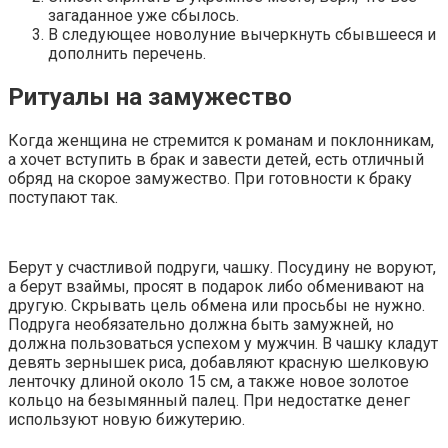
загаданное уже сбылось.
В следующее новолуние вычеркнуть сбывшееся и
дополнить перечень.
Ритуалы на замужество
Когда женщина не стремится к романам и поклонникам,
а хочет вступить в брак и завести детей, есть отличный
обряд на скорое замужество. При готовности к браку
поступают так.
Берут у счастливой подруги, чашку. Посудину не воруют,
а берут взаймы, просят в подарок либо обменивают на
другую. Скрывать цель обмена или просьбы не нужно.
Подруга необязательно должна быть замужней, но
должна пользоваться успехом у мужчин. В чашку кладут
девять зернышек риса, добавляют красную шелковую
ленточку длиной около 15 см, а также новое золотое
кольцо на безымянный палец. При недостатке денег
используют новую бижутерию.