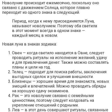
Новолуние происходит ежемесячно, поскольку оно
связано с движением Солнца, которое плавно
переходит из одного знака в следующий.
Период, когда к нему присоединяется Луна,
называют новолунием. Поэтому оба светила
в этот момент всегда в одном знаке —
каждый месяц в новом.
Новая луна в знаках зодиака:
Овен — когда светило находится в Овне, следует
проводить ритуалы на исполнение желаний, удачу
и для привлечения денег. Также можно составлять
планы и цели на год.
Телец — подходит для поиска работы, заключения
выгодных сделок и улучшения внешности.
Близнецы — хорошее время для знакомств, новых
эмоций и впечатлений. Можно проводить обряды
на хорошую сдачу экзаменов.
Рак — это новолуние связано с семейными
ценностями, поэтому следует колдовать на
укрепление отношений с родными.
Лев — в этот день совершают ритуалы, связанные