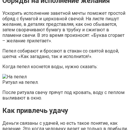
Обряды на исполнение желания
Ускорить исполнение заветной мечты поможет простой
обряд с бумагой и церковной свечой. На листе пишут
желание, в деталях представляя, как оно сбывается,
затем сворачивают бумагу в трубку и сжигают в
пламени свечи. В это время произносят: «Буква сгорает
– желание прилетает».
Пепел собирают и бросают в стакан со святой водой,
шепча: «Как загадано, так и исполнится!».
Когда пепел коснется воды, нужно сказать:
Ритуал на пепел.
После ритуала свечу прячут под кровать, воду с пеплом
выливают в окно.
Как привлечь удачу
Деньги связаны с удачей, но есть такое понятие, как
везение. Это когда человеку везет не только в прибыли,