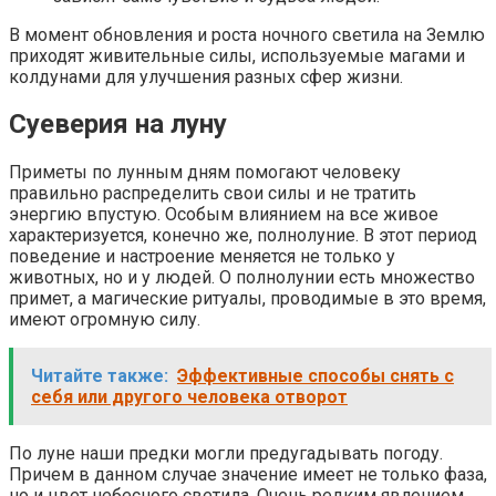
В момент обновления и роста ночного светила на Землю
приходят живительные силы, используемые магами и
колдунами для улучшения разных сфер жизни.
Суеверия на луну
Приметы по лунным дням помогают человеку
правильно распределить свои силы и не тратить
энергию впустую. Особым влиянием на все живое
характеризуется, конечно же, полнолуние. В этот период
поведение и настроение меняется не только у
животных, но и у людей. О полнолунии есть множество
примет, а магические ритуалы, проводимые в это время,
имеют огромную силу.
Читайте также:
Эффективные способы снять с
себя или другого человека отворот
По луне наши предки могли предугадывать погоду.
Причем в данном случае значение имеет не только фаза,
но и цвет небесного светила. Очень редким явлением