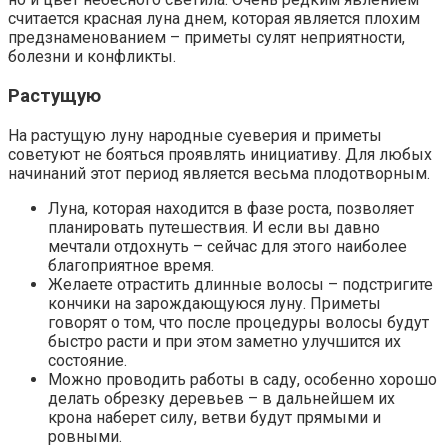
считается красная луна днем, которая является плохим
предзнаменованием – приметы сулят неприятности,
болезни и конфликты.
Растущую
На растущую луну народные суеверия и приметы
советуют не бояться проявлять инициативу. Для любых
начинаний этот период является весьма плодотворным.
Луна, которая находится в фазе роста, позволяет
планировать путешествия. И если вы давно
мечтали отдохнуть – сейчас для этого наиболее
благоприятное время.
Желаете отрастить длинные волосы – подстригите
кончики на зарождающуюся луну. Приметы
говорят о том, что после процедуры волосы будут
быстро расти и при этом заметно улучшится их
состояние.
Можно проводить работы в саду, особенно хорошо
делать обрезку деревьев – в дальнейшем их
крона наберет силу, ветви будут прямыми и
ровными.