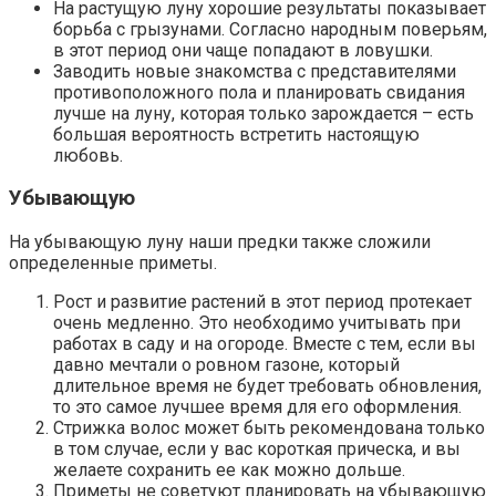
На растущую луну хорошие результаты показывает
борьба с грызунами. Согласно народным поверьям,
в этот период они чаще попадают в ловушки.
Заводить новые знакомства с представителями
противоположного пола и планировать свидания
лучше на луну, которая только зарождается – есть
большая вероятность встретить настоящую
любовь.
Убывающую
На убывающую луну наши предки также сложили
определенные приметы.
Рост и развитие растений в этот период протекает
очень медленно. Это необходимо учитывать при
работах в саду и на огороде. Вместе с тем, если вы
давно мечтали о ровном газоне, который
длительное время не будет требовать обновления,
то это самое лучшее время для его оформления.
Стрижка волос может быть рекомендована только
в том случае, если у вас короткая прическа, и вы
желаете сохранить ее как можно дольше.
Приметы не советуют планировать на убывающую