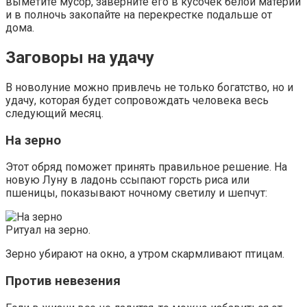
выметите мусор, заверните его в кусочек белой материи
и в полночь закопайте на перекрестке подальше от
дома.
Заговоры на удачу
В новолуние можно привлечь не только богатство, но и
удачу, которая будет сопровождать человека весь
следующий месяц.
На зерно
Этот обряд поможет принять правильное решение. На
новую Луну в ладонь ссыпают горсть риса или
пшеницы, показывают ночному светилу и шепчут:
Ритуал на зерно.
Зерно убирают на окно, а утром скармливают птицам.
Против невезения