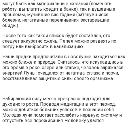
могут быть как материальные желания (поменять
работу, выплатить кредит в банке), так и душевные
проблемы, мучившие вас годами (затянувшиеся
болезни, негативные переживания, застаревшие
обиды).
После того как такой список будет составлен, его
следует аккуратно сжечь. Пепел можно развеять по
ветру или выбросить в канализацию.
Наши предки предпочитали в новолуние находиться как
можно ближе к природе. Считалось, что искупавшись в
это время в реке, озере или ставке, человек заряжался
энергией Луны, очищался от негатива, сглаза и порчи,
восстанавливал защитные силы своего организма.
Набирающий силу месяц прекрасно подходит для
духовного роста. Проводя медитации в этот период,
можно добиться больших успехов в познании себя.
Молодая луна помогает расслабить нервную систему и
отпустить все переживания. Человеку удается: