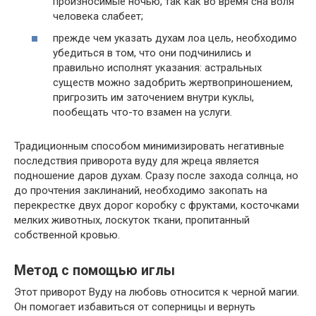
произносимые ночью, так как во время сна воля
человека слабеет;
прежде чем указать духам лоа цель, необходимо
убедиться в том, что они подчинились и
правильно исполнят указания: астральных
существ можно задобрить жертвоприношением,
пригрозить им заточением внутри куклы,
пообещать что-то взамен на услуги.
Традиционным способом минимизировать негативные
последствия приворота вуду для жреца является
подношение даров духам. Сразу после захода солнца, но
до прочтения заклинаний, необходимо закопать на
перекрестке двух дорог коробку с фруктами, косточками
мелких животных, лоскуток ткани, пропитанный
собственной кровью.
Метод с помощью иглы
Этот приворот Вуду на любовь относится к черной магии.
Он помогает избавиться от соперницы и вернуть