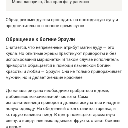
Мовэ лэспри ю, Лоа прал фэ у рэнмэн».
Обряд рекомендуется проводить на восходящую луну и
предпочтительно в ночное время суток.
Обращение к богине Эрзули
Считается, что непременный атрибут магии вуду — это
кукла. Но опытные жрецы практикуют привороты и без
использования марионетки. В таком случае исполнитель
приворота обращается к помощи языческой богини
красоты и любви — Эрзули. Она не только привораживает
мужчин, но и делает женщин красивее.
До начала ритуала необходимо прибраться в доме,
добившись максимальной чистоты. Сама
исполнительница приворота должна искупаться и надеть
новую одежду. На обеденный стол ставится тарелка, в
которую наливают мед. В центр помещают ароматную
свечу, а вокруг нее выкладывают фрукты, ставят бокалы
с вином.