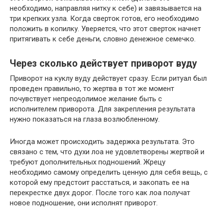
необходимо, направляя нитку к себе) и завязывается на
три крепких узла. Когда сверток готов, его необходимо
положить в копилку. Уверяется, что этот сверток начнет
притягивать к себе деньги, словно денежное семечко.
Через сколько действует приворот вуду
Приворот на куклу вуду действует сразу. Если ритуал был
проведен правильно, то жертва в тот же момент
почувствует непреодолимое желание быть с
исполнителем приворота. Для закрепления результата
нужно показаться на глаза возлюбленному.
Иногда может происходить задержка результата. Это
связано с тем, что духи лоа не удовлетворены жертвой и
требуют дополнительных подношений. Жрецу
необходимо самому определить ценную для себя вещь, с
которой ему предстоит расстаться, и закопать ее на
перекрестке двух дорог. После того как лоа получат
новое подношение, они исполнят приворот.