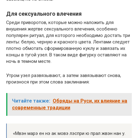
Для сексуального влечения
Среди приворотов, которые можно наложить для
внушения жертве сексуального влечения, особенно
популярен ритуал, для которого необходимо достать три
ленты: белую, черную и красного цвета. Лентами следует
плотно обмотать сформированную куклу и завязать их
концы в тугой узел. В таком виде фигурку оставляют на
ночь в темном месте.
Утром узел развязывают, а затем завязывают снова,
произнося при этом слова заклинания:
Читайте также:
Обряды на Руси, их влияние на
современные традиции
«Мвэн марэ ен нэ ак мовэ лэспри ю прал жвэн нан у.