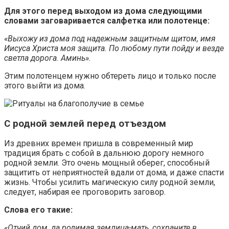
Для этого перед выходом из дома следующими
словами заговаривается салфетка или полотенце:
«Выхожу из дома под надежным защитным щитом, имя
Иисуса Христа моя защита. По любому пути пойду и везде
светла дорога. Аминь».
Этим полотенцем нужно обтереть лицо и только после
этого выйти из дома.
С родной землей перед отъездом
Из древних времен пришла в современный мир
традиция брать с собой в дальнюю дорогу немного
родной земли. Это очень мощный оберег, способный
защитить от неприятностей вдали от дома, и даже спасти
жизнь. Чтобы усилить магическую силу родной земли,
следует, набирая ее проговорить заговор.
Слова его такие:
«Отчий дом, да родимая землица-мать, сохраните в