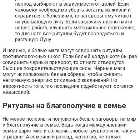
период выбирают в зависимости от целей. Если
человеку необходимо убрать негатив из жизни и
справиться с болезнями, то заговоры ему читают
на убывающую луну. Если заказчику нужно найти
новую работу, улучшить материальное положение,
то для него все ритуалы будут проводиться на
растущую Луну.
И черные, и белые маги могут совершать ритуалы
противоположных школ. Если белый колдун хотя бы раз
совершить черный приворот, то от него отвернутся
Высшие покровительствующие силы. Черные маги
могут использовать белые обряды, чтобы снизить
негативную энергию от сильных заклинаний. Но
вероятность того, что последние подействуют, остается
невысокой.
Ритуалы на благополучие в семье
Не менее полезны и популярны белые заговоры на мир
и благополучие в семье. Ведь когда между членами
семьи царит мир и согласие, любые трудности не так уж
страшны. А семейный разлад, напротив, не только