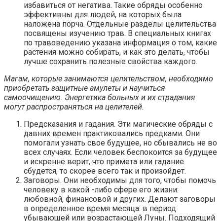
избавиться от негатива. Такие обряды особенно
эффективны для людей, на которых была
наложена порча. Отдельные разделы целительства
посвящены изучению трав. В специальных книгах
по травоведению указана информация о том, какие
растения можно собирать, и как это делать, чтобы
лучше сохранить полезные свойства каждого.
Магам, которые занимаются целительством, необходимо
приобретать защитные амулеты и научиться
самоочищению. Энергетика больных и их страдания
могут распространяться на целителей.
Предсказания и гадания. Эти магические обряды с
давних времен практиковались предками. Они
помогали узнать свое будущее, но сбывались не во
всех случаях. Если человек беспокоится за будущее
и искренне верит, что примета или гадание
сбудется, то скорее всего так и произойдет.
Заговоры. Они необходимы для того, чтобы помочь
человеку в какой -либо сфере его жизни:
любовной, финансовой и других. Делают заговоры
в определенное время месяца: в период
убывающей или возрастающей Луны. Подходящий