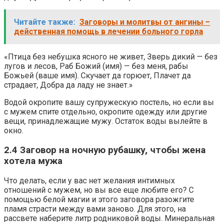
Читайте также:
Заговоры и молитвы от ангины –
действенная помощь в лечении больного горла
«Птица без небушка ясного не живет, Зверь дикий — без
лугов и лесов, Раб Божий (имя) — без меня, рабы
Божьей (ваше имя). Скучает да горюет, Плачет да
страдает, Добра да ладу не знает.»
Водой окропите вашу супружескую постель, но если вы
с мужем спите отдельно, окропите одежду или другие
вещи, принадлежащие мужу. Остаток воды вылейте в
окно.
2.4 Заговор на ночную рубашку, чтобы жена
хотела мужа
Что делать, если у вас нет желания интимных
отношений с мужем, но вы все еще любите его? С
помощью белой магии и этого заговора разожгите
пламя страсти между вами заново. Для этого, на
рассвете наберите литр родниковой воды. Минеральная