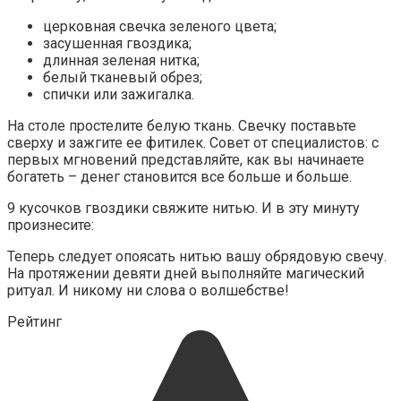
церковная свечка зеленого цвета;
засушенная гвоздика;
длинная зеленая нитка;
белый тканевый обрез;
спички или зажигалка.
На столе простелите белую ткань. Свечку поставьте
сверху и зажгите ее фитилек. Совет от специалистов: с
первых мгновений представляйте, как вы начинаете
богатеть – денег становится все больше и больше.
9 кусочков гвоздики свяжите нитью. И в эту минуту
произнесите:
Теперь следует опоясать нитью вашу обрядовую свечу.
На протяжении девяти дней выполняйте магический
ритуал. И никому ни слова о волшебстве!
Рейтинг