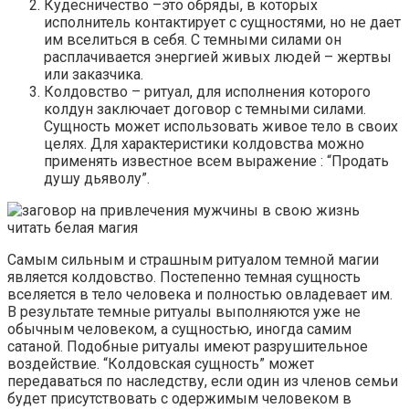
Кудесничество –это обряды, в которых
исполнитель контактирует с сущностями, но не дает
им вселиться в себя. С темными силами он
расплачивается энергией живых людей – жертвы
или заказчика.
Колдовство – ритуал, для исполнения которого
колдун заключает договор с темными силами.
Сущность может использовать живое тело в своих
целях. Для характеристики колдовства можно
применять известное всем выражение : “Продать
душу дьяволу”.
Самым сильным и страшным ритуалом темной магии
является колдовство. Постепенно темная сущность
вселяется в тело человека и полностью овладевает им.
В результате темные ритуалы выполняются уже не
обычным человеком, а сущностью, иногда самим
сатаной. Подобные ритуалы имеют разрушительное
воздействие. “Колдовская сущность” может
передаваться по наследству, если один из членов семьи
будет присутствовать с одержимым человеком в