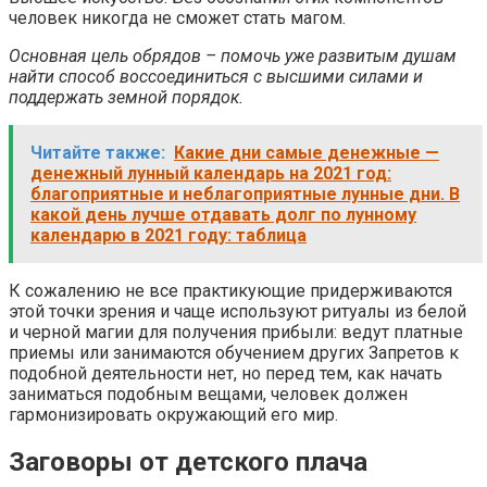
человек никогда не сможет стать магом.
Основная цель обрядов – помочь уже развитым душам
найти способ воссоединиться с высшими силами и
поддержать земной порядок.
Читайте также:
Какие дни самые денежные —
денежный лунный календарь на 2021 год:
благоприятные и неблагоприятные лунные дни. В
какой день лучше отдавать долг по лунному
календарю в 2021 году: таблица
К сожалению не все практикующие придерживаются
этой точки зрения и чаще используют ритуалы из белой
и черной магии для получения прибыли: ведут платные
приемы или занимаются обучением других Запретов к
подобной деятельности нет, но перед тем, как начать
заниматься подобным вещами, человек должен
гармонизировать окружающий его мир.
Заговоры от детского плача