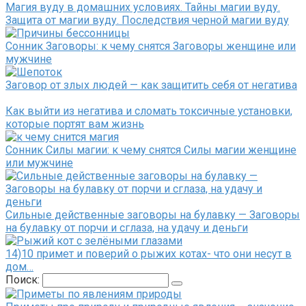
Магия вуду в домашних условиях. Тайны магии вуду.
Защита от магии вуду. Последствия черной магии вуду
Сонник Заговоры: к чему снятся Заговоры женщине или
мужчине
Заговор от злых людей — как защитить себя от негатива
Как выйти из негатива и сломать токсичные установки,
которые портят вам жизнь
Сонник Силы магии: к чему снятся Силы магии женщине
или мужчине
Сильные действенные заговоры на булавку — Заговоры
на булавку от порчи и сглаза, на удачу и деньги
14)10 примет и поверий о рыжих котах- что они несут в
дом…
Поиск: