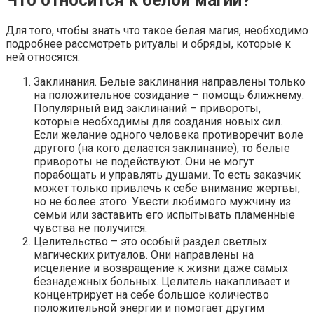
Для того, чтобы знать что такое белая магия, необходимо
подробнее рассмотреть ритуалы и обряды, которые к
ней относятся:
Заклинания. Белые заклинания направлены только
на положительное созидание – помощь ближнему.
Популярный вид заклинаний – привороты,
которые необходимы для создания новых сил.
Если желание одного человека противоречит воле
другого (на кого делается заклинание), то белые
привороты не подействуют. Они не могут
порабощать и управлять душами. То есть заказчик
может только привлечь к себе внимание жертвы,
но не более этого. Увести любимого мужчину из
семьи или заставить его испытывать пламенные
чувства не получится.
Целительство – это особый раздел светлых
магических ритуалов. Они направлены на
исцеление и возвращение к жизни даже самых
безнадежных больных. Целитель накапливает и
концентрирует на себе большое количество
положительной энергии и помогает другим