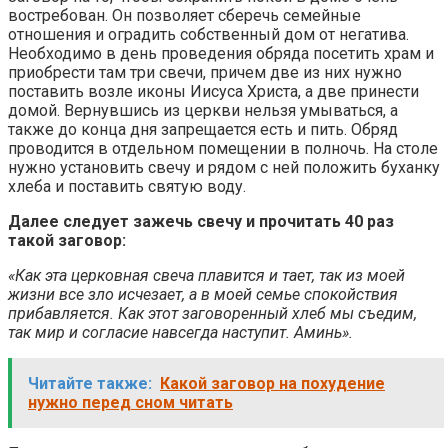
востребован. Он позволяет сберечь семейные
отношения и оградить собственный дом от негатива.
Необходимо в день проведения обряда посетить храм и
приобрести там три свечи, причем две из них нужно
поставить возле иконы Иисуса Христа, а две принести
домой. Вернувшись из церкви нельзя умываться, а
также до конца дня запрещается есть и пить. Обряд
проводится в отдельном помещении в полночь. На столе
нужно установить свечу и рядом с ней положить буханку
хлеба и поставить святую воду.
Далее следует зажечь свечу и прочитать 40 раз
такой заговор:
«Как эта церковная свеча плавится и тает, так из моей
жизни все зло исчезает, а в моей семье спокойствия
прибавляется. Как этот заговоренный хлеб мы съедим,
так мир и согласие навсегда наступит. Аминь».
Читайте также:
Какой заговор на похудение
нужно перед сном читать