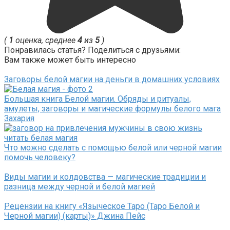
(
1
оценка, среднее
4
из
5
)
Понравилась статья? Поделиться с друзьями:
Вам также может быть интересно
Заговоры белой магии на деньги в домашних условиях
Большая книга Белой магии. Обряды и ритуалы,
амулеты, заговоры и магические формулы белого мага
Захария
Что можно сделать с помощью белой или черной магии
помочь человеку?
Виды магии и колдовства — магические традиции и
разница между черной и белой магией
Рецензии на книгу «Языческое Таро (Таро Белой и
Черной магии) (карты)» Джина Пейс