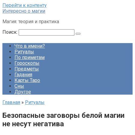
Перейти к контенту
Интересно о магии
Магия: теория и практика
Поиск:
Что в имени?
Ритуалы
По приметам
Гороскопы
Предметы
Гадания
Карты Таро
Сны
Другое
Главная
»
Ритуалы
Безопасные заговоры белой магии
не несут негатива