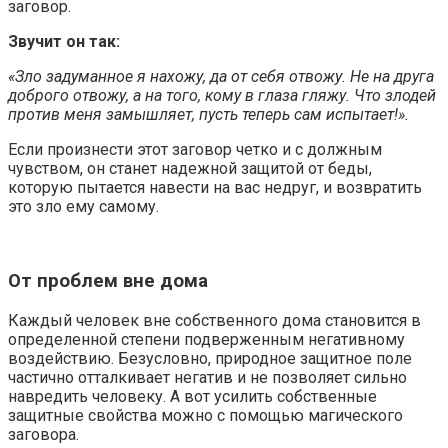
заговор.
Звучит он так:
«Зло задуманное я нахожу, да от себя отвожу. Не на друга
доброго отвожу, а на того, кому в глаза гляжу. Что злодей
против меня замышляет, пусть теперь сам испытает!».
Если произнести этот заговор четко и с должным
чувством, он станет надежной защитой от беды,
которую пытается навести на вас недруг, и возвратить
это зло ему самому.
От проблем вне дома
Каждый человек вне собственного дома становится в
определенной степени подверженным негативному
воздействию. Безусловно, природное защитное поле
частично отталкивает негатив и не позволяет сильно
навредить человеку. А вот усилить собственные
защитные свойства можно с помощью магического
заговора.