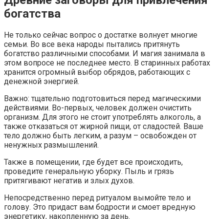
богатства
Не только сейчас вопрос о достатке волнует многие
семьи. Во все века народы пытались притянуть
богатство различными способами. И магия занимала в
этом вопросе не последнее место. В старинных работах
хранится огромный выбор обрядов, работающих с
денежной энергией.
Важно: тщательно подготовиться перед магическими
действиями. Во-первых, человек должен очистить
организм. Для этого не стоит употреблять алкоголь, а
также отказаться от жирной пищи, от сладостей. Ваше
тело должно быть легким, а разум – освобожден от
ненужных размышлений.
Также в помещении, где будет все происходить,
проведите генеральную уборку. Пыль и грязь
притягивают негатив и злых духов.
Непосредственно перед ритуалом вымойте тело и
голову. Это придаст вам бодрости и смоет вредную
энергетику, накопленную за день.