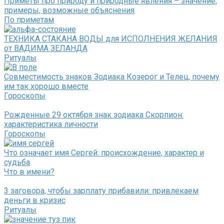
Приметы про природу и природные явления – значение,
примеры, возможные объяснения
По приметам
ТЕХНИКА СТАКАНА ВОДЫ для ИСПОЛНЕНИЯ ЖЕЛАНИЯ
от ВАДИМА ЗЕЛАНДА
Ритуалы
Совместимость знаков Зодиака Козерог и Телец, почему
им так хорошо вместе
Гороскопы
Рожденные 29 октября знак зодиака Скорпион:
характеристика личности
Гороскопы
Что означает имя Сергей: происхождение, характер и
судьба
Что в имени?
3 заговора, чтобы зарплату прибавили: привлекаем
деньги в кризис
Ритуалы