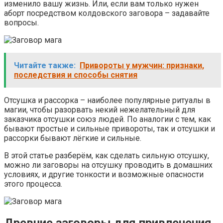
изменило вашу жизнь. Или, если вам только нужен
аборт посредством колдовского заговора – задавайте
вопросы.
Читайте также:
Привороты у мужчин: признаки,
последствия и способы снятия
Отсушка и рассорка – наиболее популярные ритуалы в
магии, чтобы разорвать некий нежелательный для
заказчика отсушки союз людей. По аналогии с тем, как
бывают простые и сильные привороты, так и отсушки и
рассорки бывают лёгкие и сильные.
В этой статье разберём, как сделать сильную отсушку,
можно ли заговоры на отсушку проводить в домашних
условиях, и другие тонкости и возможные опасности
этого процесса.
Древние заговоры для привлечения