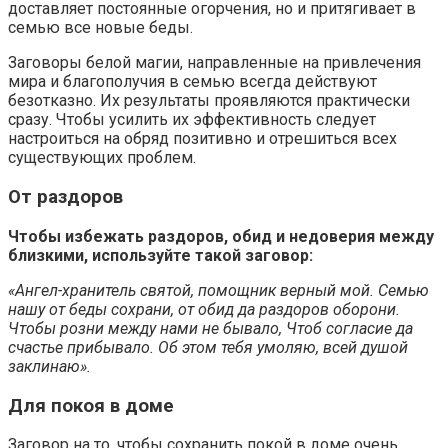
доставляет постоянные огорчения, но и притягивает в
семью все новые беды.
Заговоры белой магии, направленные на привлечения
мира и благополучия в семью всегда действуют
безотказно. Их результаты проявляются практически
сразу. Чтобы усилить их эффективность следует
настроиться на обряд позитивно и отрешиться всех
существующих проблем.
От раздоров
Чтобы избежать раздоров, обид и недоверия между
близкими, используйте такой заговор:
«Ангел-хранитель святой, помощник верный мой. Семью
нашу от беды сохрани, от обид да раздоров оборони.
Чтобы розни между нами не бывало, Чтоб согласие да
счастье прибывало. Об этом тебя умоляю, всей душой
заклинаю».
Для покоя в доме
Заговор на то, чтобы сохранить покой в доме очень