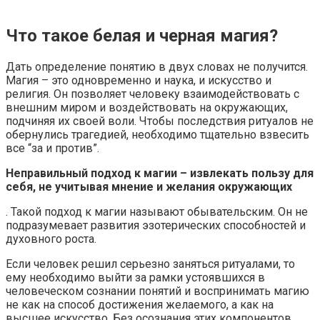
Что такое белая и черная магия?
Дать определение понятию в двух словах не получится.
Магия – это одновременно и наука, и искусство и
религия. Он позволяет человеку взаимодействовать с
внешним миром и воздействовать на окружающих,
подчиняя их своей воли. Чтобы последствия ритуалов не
обернулись трагедией, необходимо тщательно взвесить
все “за и против”.
Неправильный подход к магии – извлекать пользу для
себя, не учитывая мнение и желания окружающих
. Такой подход к магии называют обывательским. Он не
подразумевает развития эзотерических способностей и
духовного роста.
Если человек решил серьезно заняться ритуалами, то
ему необходимо выйти за рамки устоявшихся в
человеческом сознании понятий и воспринимать магию
не как на способ достижения желаемого, а как на
высшее искусство. Без осознания этих компонентов