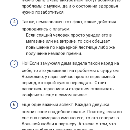
проблемы с мужем, да и о состоянии здоровья
нужно позаботиться.
Также, немаловажен тот факт, какие действия
проводились с платьем:
Если спящий человек просто увидел его в
магазине или на витрине, то сон обещает
повышение по карьерной лестнице либо же
получение немалой премии.
Но! Если замужняя дама видела такой наряд на
себе, то это указывает на проблемы с супругом.
Возможно, у пары сейчас просто переломный
период, который нужно переждать. Стоит
запастись терпением и стараться сглаживать
конфликты еще в самом начале.
Еще один важный аспект. Каждая девушка
помнит свое свадебное платье. Поэтому, если во
сне она примеряла именно его, то это говорит о
большой любви к партнеру. А также о том, что