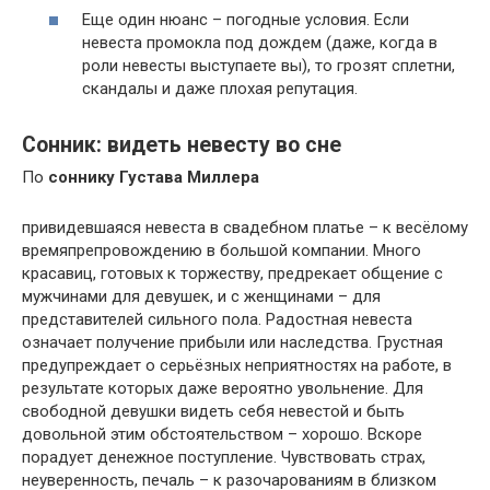
Еще один нюанс – погодные условия. Если
невеста промокла под дождем (даже, когда в
роли невесты выступаете вы), то грозят сплетни,
скандалы и даже плохая репутация.
Сонник: видеть невесту во сне
По
соннику Густава Миллера
привидевшаяся невеста в свадебном платье – к весёлому
времяпрепровождению в большой компании. Много
красавиц, готовых к торжеству, предрекает общение с
мужчинами для девушек, и с женщинами – для
представителей сильного пола. Радостная невеста
означает получение прибыли или наследства. Грустная
предупреждает о серьёзных неприятностях на работе, в
результате которых даже вероятно увольнение. Для
свободной девушки видеть себя невестой и быть
довольной этим обстоятельством – хорошо. Вскоре
порадует денежное поступление. Чувствовать страх,
неуверенность, печаль – к разочарованиям в близком