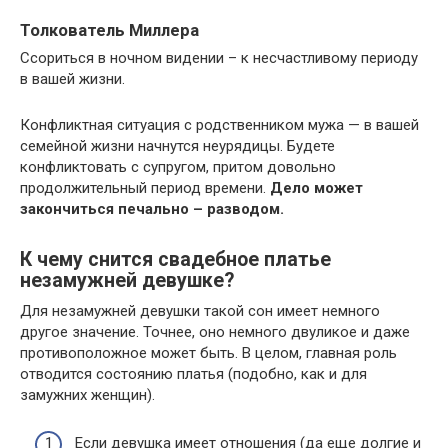
Толкователь Миллера
Ссориться в ночном видении – к несчастливому периоду
в вашей жизни.
Конфликтная ситуация с родственником мужа — в вашей
семейной жизни начнутся неурядицы. Будете
конфликтовать с супругом, притом довольно
продолжительный период времени.
Дело может
закончиться печально – разводом.
К чему снится свадебное платье
незамужней девушке?
Для незамужней девушки такой сон имеет немного
другое значение. Точнее, оно немного двуликое и даже
противоположное может быть. В целом, главная роль
отводится состоянию платья (подобно, как и для
замужних женщин).
Если девушка имеет отношения (да еще долгие и