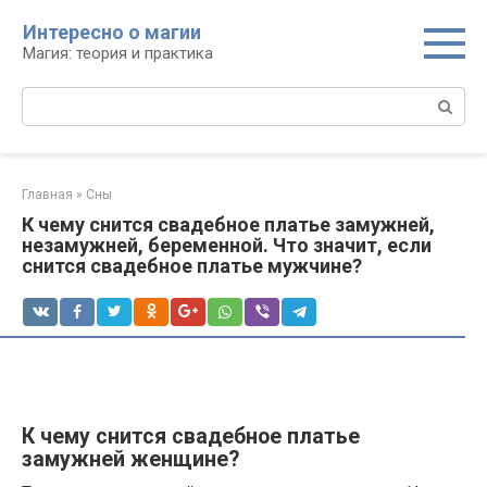
Перейти
Интересно о магии
к
Магия: теория и практика
контенту
Поиск:
Главная
»
Сны
К чему снится свадебное платье замужней,
незамужней, беременной. Что значит, если
снится свадебное платье мужчине?
К чему снится свадебное платье
замужней женщине?