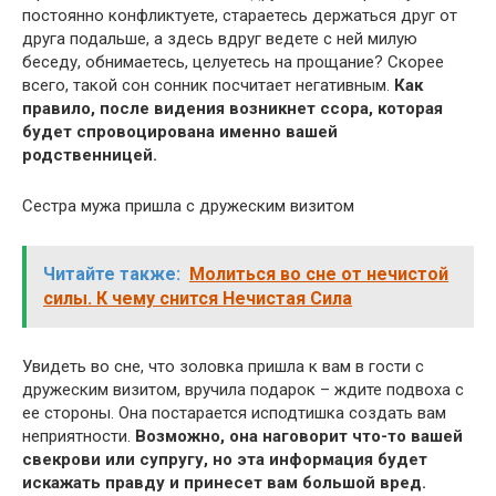
постоянно конфликтуете, стараетесь держаться друг от
друга подальше, а здесь вдруг ведете с ней милую
беседу, обнимаетесь, целуетесь на прощание? Скорее
всего, такой сон сонник посчитает негативным.
Как
правило, после видения возникнет ссора, которая
будет спровоцирована именно вашей
родственницей.
Сестра мужа пришла с дружеским визитом
Читайте также:
Молиться во сне от нечистой
силы. К чему снится Нечистая Сила
Увидеть во сне, что золовка пришла к вам в гости с
дружеским визитом, вручила подарок – ждите подвоха с
ее стороны. Она постарается исподтишка создать вам
неприятности.
Возможно, она наговорит что-то вашей
свекрови или супругу, но эта информация будет
искажать правду и принесет вам большой вред.