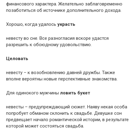
финансового характера. Желательно заблаговременно
позаботиться об источнике дополнительного дохода.
Хорошо, когда удалось
украсть
невесту во сне. Все разногласия вскоре удастся
разрешить к обоюдному удовольствию.
Целовать
невесту – к возобновлению давней дружбы. Также
вполне вероятны новые перспективные знакомства.
Для одинокого мужчины
ловить букет
невесты – предупреждающий сюжет. Наяву некая особа
попробует обманом склонить к свадьбе. Девушке сон
предвещает начало романтической истории, в результате
которой может состояться свадьба.