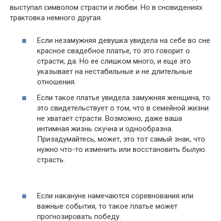
выступал символом страсти и любви. Но в сновидениях
трактовка немного другая.
Если незамужняя девушка увидела на себе во сне
красное свадебное платье, то это говорит о
страсти, да. Но ее слишком много, и еще это
указывает на нестабильные и не длительные
отношения.
Если такое платье увидела замужняя женщина, то
это свидетельствует о том, что в семейной жизни
не хватает страсти. Возможно, даже ваша
интимная жизнь скучна и однообразна.
Призадумайтесь, может, это тот самый знак, что
нужно что-то изменить или восстановить былую
страсть.
Если накануне намечаются соревнования или
важные события, то такое платье может
прогнозировать победу.