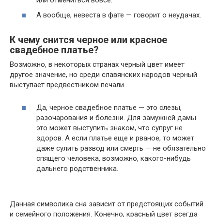
А вообще, невеста в фате — говорит о неудачах.
К чему снится черное или красное
свадебное платье?
Возможно, в некоторых странах черный цвет имеет
другое значение, но среди славянских народов черный
выступает предвестником печали.
Да, черное свадебное платье — это слезы,
разочарования и болезни. Для замужней дамы
это может выступить знаком, что супруг не
здоров. А если платье еще и рваное, то может
даже сулить развод или смерть — не обязательно
спящего человека, возможно, какого-нибудь
дальнего родственника.
Данная символика сна зависит от предстоящих событий
и семейного положения. Конечно, красный цвет всегда