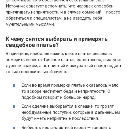
он сомневается в собственной сексуальной силе.
Источник советует вспомнить, что человек способен
притягивать неприятности, и в случае сомнений – просто
обратиться к специалистам, а не изводить себя
мучительными мыслями.
К чему снится выбирать и примерять
свадебное платье?
В принципе, наиболее важно, какое платье решилась
померить невеста. Грязное платье, естественно, выступит
дурным знаком, а вот чистый и аккуратный наряд подаст
только положительный символ.
Если во время примерки платье оказалось мало,
то вскоре настигнет беда и неприятности. О
подобном говорит и большой наряд.
Если одеяние выбирается в спешке, то грозят
необдуманные поступки, которые в дальнейшем
будут иметь неприятные последствия.
Выбирать нестандартный наряд — говорит о