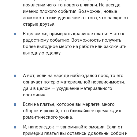
появлении чего-то нового в жизни. Не всегда
именно плохого события. Возможны, новые
знакомства или удивление от того, что раскроют
старые друзья.
В целом же, примерять красивое платье – это к
радостному событию. Возможность получить
более выгодное место на работе или заключить
выгодную сделку.
А вот, если на наряде наблюдался пояс, то это
означает потерю материальной независимости,
да и в целом — ухудшение материального
состояния.
Если на платье, которое вы меряете, много
оборок и рюшей, то в ближайшее время ждите
романтического ужина.
И, напоследок — запоминайте эмоции. Если от
примерки платья вы остались довольны собой и