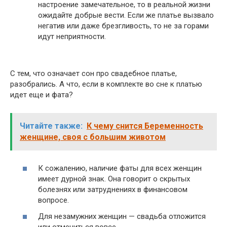
настроение замечательное, то в реальной жизни
ожидайте добрые вести. Если же платье вызвало
негатив или даже брезгливость, то не за горами
идут неприятности.
С тем, что означает сон про свадебное платье,
разобрались. А что, если в комплекте во сне к платью
идет еще и фата?
Читайте также:
К чему снится Беременность
женщине, своя с большим животом
К сожалению, наличие фаты для всех женщин
имеет дурной знак. Она говорит о скрытых
болезнях или затруднениях в финансовом
вопросе.
Для незамужних женщин — свадьба отложится
или отмениться вовсе.