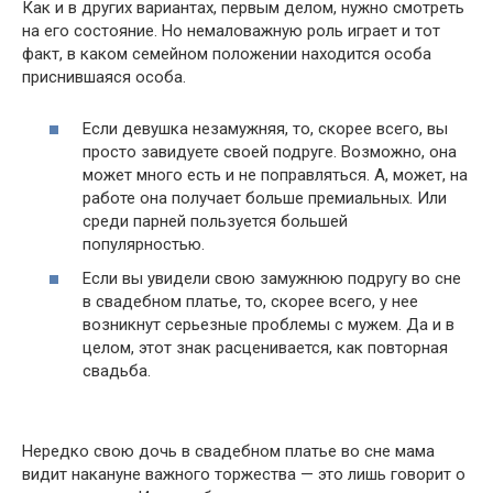
Как и в других вариантах, первым делом, нужно смотреть
на его состояние. Но немаловажную роль играет и тот
факт, в каком семейном положении находится особа
приснившаяся особа.
Если девушка незамужняя, то, скорее всего, вы
просто завидуете своей подруге. Возможно, она
может много есть и не поправляться. А, может, на
работе она получает больше премиальных. Или
среди парней пользуется большей
популярностью.
Если вы увидели свою замужнюю подругу во сне
в свадебном платье, то, скорее всего, у нее
возникнут серьезные проблемы с мужем. Да и в
целом, этот знак расценивается, как повторная
свадьба.
Нередко свою дочь в свадебном платье во сне мама
видит накануне важного торжества — это лишь говорит о