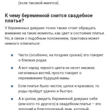
(если таковой имеется).
К чему беременной снится свадебное
платье?
У беременных девушек точно также стоит обращать
внимание на такие моменты, как цвет и состояние платья.
Но, в связи с подобным положением, трактовка может
немного отличаться:
Часто (особенно, на поздних сроках) это говорит
о близких родах.
А вот наряд черного цвета не несет никаких
негативных вестей, просто говорит о
переживаниях будущей мамы.
Если платье было чистое, целое и красивое, то
роды пройдут удачно и быстро.
А в целом, увидеть беременной девушке себя
(или кого-то другого) в свадебном платье – это
хороший и благополучный знак, который,