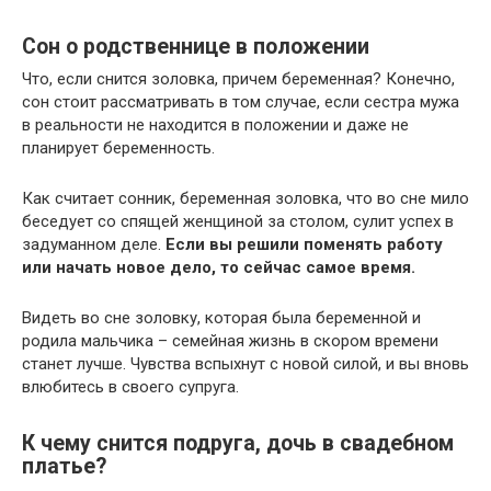
Сон о родственнице в положении
Что, если снится золовка, причем беременная? Конечно,
сон стоит рассматривать в том случае, если сестра мужа
в реальности не находится в положении и даже не
планирует беременность.
Как считает сонник, беременная золовка, что во сне мило
беседует со спящей женщиной за столом, сулит успех в
задуманном деле.
Если вы решили поменять работу
или начать новое дело, то сейчас самое время.
Видеть во сне золовку, которая была беременной и
родила мальчика – семейная жизнь в скором времени
станет лучше. Чувства вспыхнут с новой силой, и вы вновь
влюбитесь в своего супруга.
К чему снится подруга, дочь в свадебном
платье?