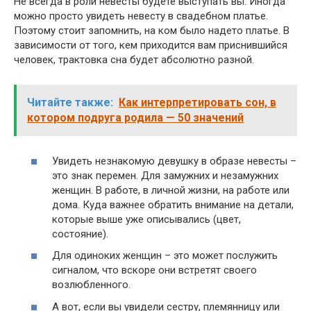
Не всегда в роли невесты будете выступать вы. Иногда
можно просто увидеть невесту в свадебном платье.
Поэтому стоит запомнить, на ком было надето платье. В
зависимости от того, кем приходится вам приснившийся
человек, трактовка сна будет абсолютно разной.
Читайте также:
Как интерпретировать сон, в
котором подруга родила — 50 значений
Увидеть незнакомую девушку в образе невесты –
это знак перемен. Для замужних и незамужних
женщин. В работе, в личной жизни, на работе или
дома. Куда важнее обратить внимание на детали,
которые выше уже описывались (цвет,
состояние).
Для одиноких женщин – это может послужить
сигналом, что вскоре они встретят своего
возлюбленного.
А вот, если вы увидели сестру, племянницу или