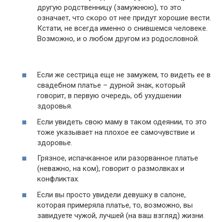
другую родственницу (замужнюю), то это
означает, что скоро от нее придут хорошие вести.
Кстати, не всегда именно о снившемся человеке.
Возможно, и о любом другом из родословной.
Если же сестрица еще не замужем, то видеть ее в
свадебном платье – дурной знак, который
говорит, в первую очередь, об ухудшении
здоровья.
Если увидеть свою маму в таком одеянии, то это
тоже указывает на плохое ее самочувствие и
здоровье.
Грязное, испачканное или разорванное платье
(неважно, на ком), говорит о размолвках и
конфликтах.
Если вы просто увидели девушку в салоне,
которая примеряла платье, то, возможно, вы
завидуете чужой, лучшей (на ваш взгляд) жизни.