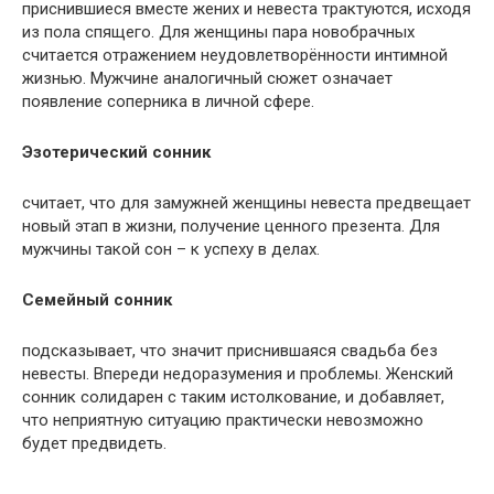
приснившиеся вместе жених и невеста трактуются, исходя
из пола спящего. Для женщины пара новобрачных
считается отражением неудовлетворённости интимной
жизнью. Мужчине аналогичный сюжет означает
появление соперника в личной сфере.
Эзотерический сонник
считает, что для замужней женщины невеста предвещает
новый этап в жизни, получение ценного презента. Для
мужчины такой сон – к успеху в делах.
Семейный сонник
подсказывает, что значит приснившаяся свадьба без
невесты. Впереди недоразумения и проблемы. Женский
сонник солидарен с таким истолкование, и добавляет,
что неприятную ситуацию практически невозможно
будет предвидеть.