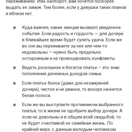
переживаниях. Или, наоборот, вам хочется поскорее
выдать ее замуж. Тем более, если у девушки таких планов
и вблизи нет.
Куда важнее, какие эмоции вызвало увиденное
событие. Если радость и гордость — для дочери
в ближайшее время будет сулить удача. Если же
во сне вы переживаете за нее или чем-то
недовольны — нужно быть предельно
осторожным и не провоцировать конфликты.
Видеть роскошное и богатое платье – это знак
пополнения денежных доходов семьи.
Если платье белое (даже для незамужней
дочери), чистое и не рваное, то вскоре начнется
белая полоса.
Если же вы выступаете противником выбранного
платья, то в жизни не одобрите выбор дочери. А
если не довольны и в общем всей свадьбой, то
не будет счастливой ее семейная жизнь. По
крайней мере, с данным молодым человеком