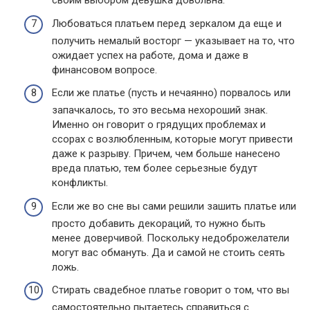
своим выбором девушка довольна.
Любоваться платьем перед зеркалом да еще и
получить немалый восторг — указывает на то, что
ожидает успех на работе, дома и даже в
финансовом вопросе.
Если же платье (пусть и нечаянно) порвалось или
запачкалось, то это весьма нехороший знак.
Именно он говорит о грядущих проблемах и
ссорах с возлюбленным, которые могут привести
даже к разрыву. Причем, чем больше нанесено
вреда платью, тем более серьезные будут
конфликты.
Если же во сне вы сами решили зашить платье или
просто добавить декораций, то нужно быть
менее доверчивой. Поскольку недоброжелатели
могут вас обмануть. Да и самой не стоить сеять
ложь.
Стирать свадебное платье говорит о том, что вы
самостоятельно пытаетесь справиться с