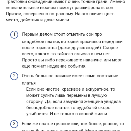
Трактовки сновидений имеют очень тонкие грани. Именно
незначительные нюансы помогут расшифровать сон.
Причем, совершенно по-разному. На это влияет цвет,
место, действия и даже мысли.
Первым делом стоит отметить сон про
свадебное платье, который приснился перед или
после торжества (даже других людей). Скорее
всего, какого-то тайного смысла в нем нет.
Просто вы либо переживаете накануне, или мозг
еще помнит недавние события.
Очень большое влияние имеет само состояние
платья:
Если оно чистое, красивое и аккуратное, то
может сулить лишь перемены в лучшую
сторону. Да, если замужняя женщина увидела
бесподобное платье, то судьба ей скоро
улыбнется. И не только в личной жизни.
Если же платье грязное или, тем более, рваное, то
нужно быть очень аккуратной. Могут возникнуть