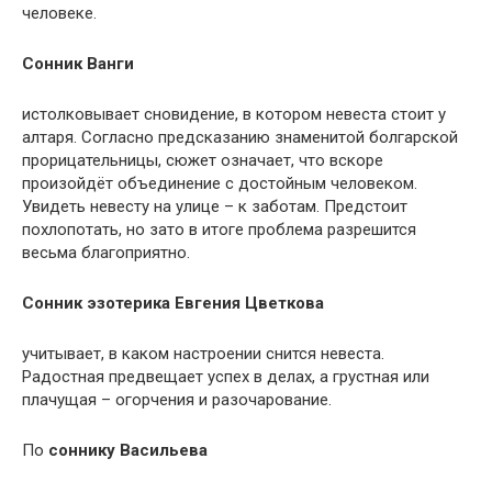
человеке.
Сонник Ванги
истолковывает сновидение, в котором невеста стоит у
алтаря. Согласно предсказанию знаменитой болгарской
прорицательницы, сюжет означает, что вскоре
произойдёт объединение с достойным человеком.
Увидеть невесту на улице – к заботам. Предстоит
похлопотать, но зато в итоге проблема разрешится
весьма благоприятно.
Сонник эзотерика Евгения Цветкова
учитывает, в каком настроении снится невеста.
Радостная предвещает успех в делах, а грустная или
плачущая – огорчения и разочарование.
По
соннику Васильева