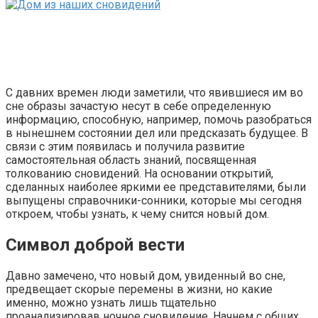
С давних времен люди заметили, что явившиеся им во
сне образы зачастую несут в себе определенную
информацию, способную, например, помочь разобраться
в нынешнем состоянии дел или предсказать будущее. В
связи с этим появилась и получила развитие
самостоятельная область знаний, посвященная
толкованию сновидений. На основании открытий,
сделанных наиболее яркими ее представителями, были
выпущены справочники-сонники, которые мы сегодня
откроем, чтобы узнать, к чему снится новый дом.
Символ доброй вести
Давно замечено, что новый дом, увиденный во сне,
предвещает скорые перемены в жизни, но какие
именно, можно узнать лишь тщательно
проанализировав ночное сновидение. Начнем с общих