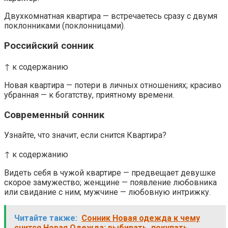
Двухкомнатная квартира — встречаетесь сразу с двумя
поклонниками (поклонницами).
Российский сонник
↑ к содержанию
Новая квартира — потери в личных отношениях; красиво
убранная — к богатству, приятному времени.
Современный сонник
Узнайте, что значит, если снится Квартира?
↑ к содержанию
Видеть себя в чужой квартире — предвещает девушке
скорое замужество; женщине — появление любовника
или свидание с ним; мужчине — любовную интрижку.
Читайте также:
Сонник Новая одежда к чему
снится Новая Одежда: выбирать, покупать,