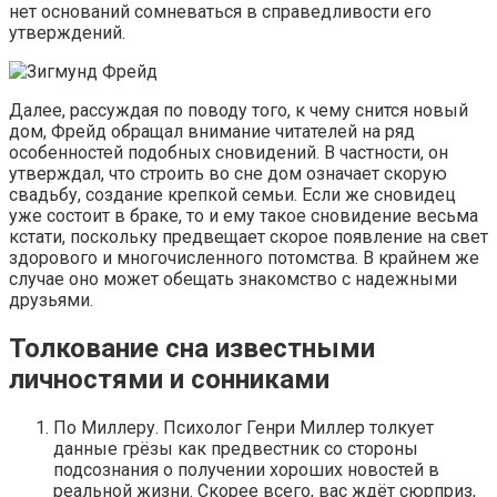
нет оснований сомневаться в справедливости его
утверждений.
Далее, рассуждая по поводу того, к чему снится новый
дом, Фрейд обращал внимание читателей на ряд
особенностей подобных сновидений. В частности, он
утверждал, что строить во сне дом означает скорую
свадьбу, создание крепкой семьи. Если же сновидец
уже состоит в браке, то и ему такое сновидение весьма
кстати, поскольку предвещает скорое появление на свет
здорового и многочисленного потомства. В крайнем же
случае оно может обещать знакомство с надежными
друзьями.
Толкование сна известными
личностями и сонниками
По Миллеру. Психолог Генри Миллер толкует
данные грёзы как предвестник со стороны
подсознания о получении хороших новостей в
реальной жизни. Скорее всего, вас ждёт сюрприз,