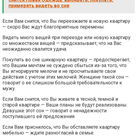
примерять видеть во сне
Если Вам снится, что Вы переезжаете в новую квартиру
— скоро Вас ждут благоприятные перемены.
Видеть много вещей при переезде или новую квартиру
со множеством вещей — предсказывает, что на Вас
неожиданно свалится удача.
Покупать во сне шикарную квартиру — предостерегает,
что Вашим мечтам не суждено сбыться из-за того, что
Вы игнорируете мелочи и не просчитываете свои
действия с учетом этих мелочей. Женщине такой сон —
говорит о ее слишком большой требовательности к
мужу.
Если Вам снится, что Вы живете в тесной, темной и
старой квартире — Ваши планы не будут реализованы.
Девушке этот сон — говорит о ненадежности
поступившего ей предложения.
Если Вам приснилось, что Вы обставляете квартиру
мебелью — ждите разногласий в семье.