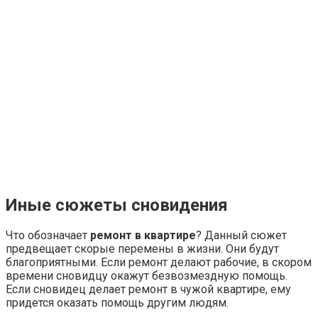
Иные сюжеты сновидения
Что обозначает
ремонт в квартире
? Данный сюжет
предвещает скорые перемены в жизни. Они будут
благоприятными. Если ремонт делают рабочие, в скором
времени сновидцу окажут безвозмездную помощь.
Если сновидец делает ремонт в чужой квартире, ему
придется оказать помощь другим людям.