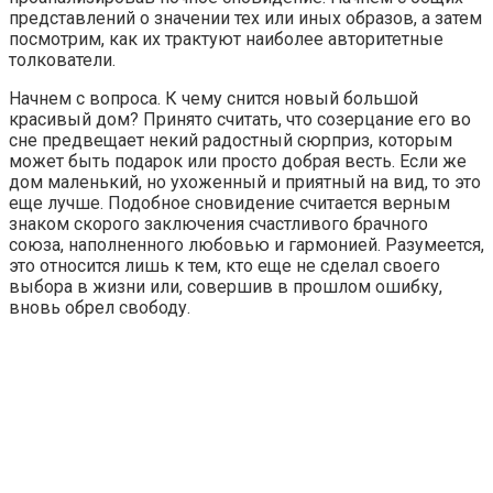
представлений о значении тех или иных образов, а затем
посмотрим, как их трактуют наиболее авторитетные
толкователи.
Начнем с вопроса. К чему снится новый большой
красивый дом? Принято считать, что созерцание его во
сне предвещает некий радостный сюрприз, которым
может быть подарок или просто добрая весть. Если же
дом маленький, но ухоженный и приятный на вид, то это
еще лучше. Подобное сновидение считается верным
знаком скорого заключения счастливого брачного
союза, наполненного любовью и гармонией. Разумеется,
это относится лишь к тем, кто еще не сделал своего
выбора в жизни или, совершив в прошлом ошибку,
вновь обрел свободу.