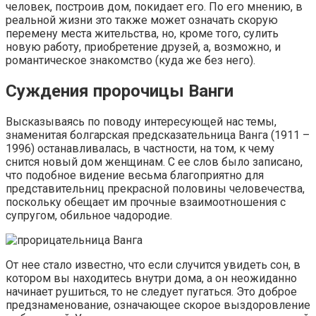
человек, построив дом, покидает его. По его мнению, в
реальной жизни это также может означать скорую
перемену места жительства, но, кроме того, сулить
новую работу, приобретение друзей, а, возможно, и
романтическое знакомство (куда же без него).
Суждения пророчицы Ванги
Высказываясь по поводу интересующей нас темы,
знаменитая болгарская предсказательница Ванга (1911 –
1996) останавливалась, в частности, на том, к чему
снится новый дом женщинам. С ее слов было записано,
что подобное видение весьма благоприятно для
представительниц прекрасной половины человечества,
поскольку обещает им прочные взаимоотношения с
супругом, обильное чадородие.
От нее стало известно, что если случится увидеть сон, в
котором вы находитесь внутри дома, а он неожиданно
начинает рушиться, то не следует пугаться. Это доброе
предзнаменование, означающее скорое выздоровление