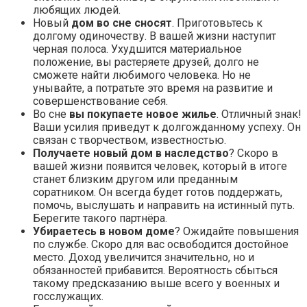
любящих людей.
Новый
дом во сне сносят
. Приготовьтесь к
долгому одиночеству. В вашей жизни наступит
черная полоса. Ухудшится материальное
положение, вы растеряете друзей, долго не
сможете найти любимого человека. Но не
унывайте, а потратьте это время на развитие и
совершенствование себя.
Во сне
вы покупаете новое жилье
. Отличный знак!
Ваши усилия приведут к долгожданному успеху. Он
связан с творчеством, известностью.
Получаете новый дом в наследство
? Скоро в
вашей жизни появится человек, который в итоге
станет близким другом или преданным
соратником. Он всегда будет готов поддержать,
помочь, выслушать и направить на истинный путь.
Берегите такого партнёра.
Убираетесь в новом доме
? Ожидайте повышения
по службе. Скоро для вас освободится достойное
место. Доход увеличится значительно, но и
обязанностей прибавится. Вероятность сбыться
такому предсказанию выше всего у военных и
госслужащих.