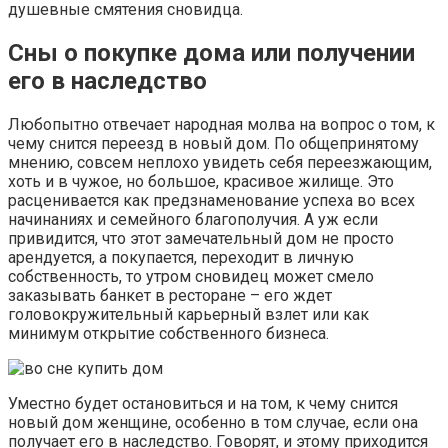
душевные смятения сновидца.
Сны о покупке дома или получении
его в наследство
Любопытно отвечает народная молва на вопрос о том, к
чему снится переезд в новый дом. По общепринятому
мнению, совсем неплохо увидеть себя переезжающим,
хоть и в чужое, но большое, красивое жилище. Это
расценивается как предзнаменование успеха во всех
начинаниях и семейного благополучия. А уж если
привидится, что этот замечательный дом не просто
арендуется, а покупается, переходит в личную
собственность, то утром сновидец может смело
заказывать банкет в ресторане – его ждет
головокружительный карьерный взлет или как
минимум открытие собственного бизнеса.
Уместно будет остановиться и на том, к чему снится
новый дом женщине, особенно в том случае, если она
получает его в наследство. Говорят, и этому приходится