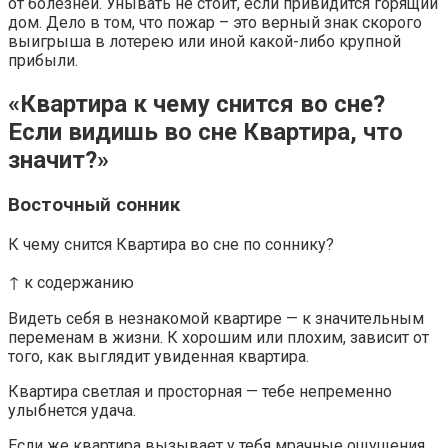
от болезней. Унывать не стоит, если привидится горящий
дом. Дело в том, что пожар – это верный знак скорого
выигрыша в лотерею или иной какой-либо крупной
прибыли.
«Квартира к чему снится во сне?
Если видишь во сне Квартира, что
значит?»
Восточный сонник
К чему снится Квартира во сне по соннику?
↑ к содержанию
Видеть себя в незнакомой квартире — к значительным
переменам в жизни. К хорошим или плохим, зависит от
того, как выглядит увиденная квартира.
Квартира светлая и просторная — тебе непременно
улыбнется удача.
Если же квартира вызывает у тебя мрачные ощущения