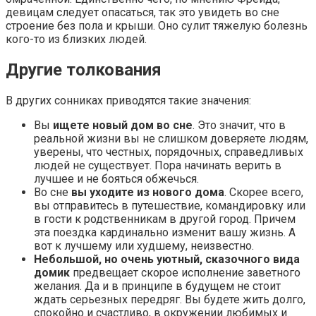
девицам следует опасаться, так это увидеть во сне
строение без пола и крыши. Оно сулит тяжелую болезнь
кого-то из близких людей.
Другие толкования
В других сонниках приводятся такие значения:
Вы
ищете новый дом во сне
. Это значит, что в
реальной жизни вы не слишком доверяете людям,
уверены, что честных, порядочных, справедливых
людей не существует. Пора начинать верить в
лучшее и не бояться обжечься.
Во сне
вы уходите из нового дома
. Скорее всего,
вы отправитесь в путешествие, командировку или
в гости к родственникам в другой город. Причем
эта поездка кардинально изменит вашу жизнь. А
вот к лучшему или худшему, неизвестно.
Небольшой, но очень уютный, сказочного вида
домик
предвещает скорое исполнение заветного
желания. Да и в принципе в будущем не стоит
ждать серьезных передряг. Вы будете жить долго,
спокойно и счастливо, в окружении любимых и