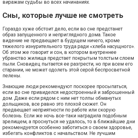
виражам судьбы во всех начинаниях.
Сны, которые лучше не смотреть
Гораздо хуже обстоит дело, если во сне предстанет
образ запущенного и неприглядного дома. Такое
видение не предвещает в будущем ничего, кроме
тяжелого изнурительного труда ради «хлеба насущного».
Об этом же говорит и сон, в котором внутреннее
убранство жилища предстает покрытым толстым слоем
пыли. Сновидец пытается ее разгрести, но при всем его
старании, не может одолеть этой серой беспросветной
пелены.
Знающие люди рекомендуют поскорее просыпаться,
если во сне привиделся недостроенный и заброшенный
дом. Даже если рядом с ним нет толпы обманутых
дольщиков, все равно это плохой сюжет. Он
предвещает неприятности по работе или скорую
болезнь. Если же ночь все-таки наградила подобным
зрелищем, а проснуться не удалось, то в ближайшие дни
рекомендуется особенно заботиться о своем здоровье,
избегать конфликтов с начальством. Не лучшим