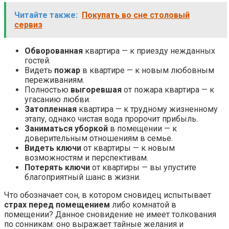
Читайте также:
Покупать во сне столовый
сервиз
Обворованная
квартира — к приезду нежданных
гостей.
Видеть
пожар
в квартире — к новым любовным
переживаниям.
Полностью
выгоревшая
от пожара квартира — к
угасанию любви.
Затопленная
квартира — к трудному жизненному
этапу, однако чистая вода пророчит прибыль.
Заниматься уборкой
в помещении — к
доверительным отношениям в семье.
Видеть ключи
от квартиры — к новым
возможностям и перспективам.
Потерять ключи
от квартиры — вы упустите
благоприятный шанс в жизни.
Что обозначает сон, в котором сновидец испытывает
страх перед помещением
либо комнатой в
помещении? Данное сновидение не имеет толкования
по сонникам: оно выражает тайные желания и