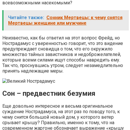
всевозможными насекомыми?
Читайте также:
Сонник Мертвецы: к чему снятся
Мертвецы женщине или мужчине
Неизвестно, как бы ответил на этот вопрос Фрейд, но
Нострадамус с уверенностью говорит, что это видение
предупреждает сновидца о том, что его окружило
множество тайных завистников и недоброжелателей,
которые всеми силами ищут способы навредить ему.
Так что, проснувшись утром, следует незамедлительно
принять надлежащие меры.
Сон – предвестник безумия
Еще довольно интересное и весьма оригинальное
суждение Нострадамуса, на этот раз по поводу того, к
чему снится большой новый дом, у которого ветер
срывает крышу? Правильно, именно к тому, что на
современном жаргоне обозначает выражение «крышу