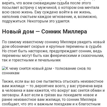
верить, что всем сновидицам судьба после этого
посылает встречу с мужчиной, о котором она мечтала
всю свою жизнь. Ему суждено войти в ее жизнь,
наполнив счастьем каждое мгновение, и, возможно,
подружиться. Некоторым это удается.
Новый дом — Сонник Миллера
По самому известному соннику Миллера увидеть новый
дом обозначает скорые и крупные перемены в судьбе.
Но стоит быть настороже, предупреждает сонник, ведь
перемены могут быть как феерическими и сказочными,
так и горестными и печальными.
Также, если вы во сне пытаетесь отыскать неизвестное
вам жилище — то ,вероятнее всего, у вас утрачена вера
в человека и вам кажется, что вокруг вас сеется обман и
заговоры. А вот если в грёзах вы покидаете новое и
ранее неизвестное вам жилище, то сонник Миллера
сообщает, что это к важным поездкам и к благостным