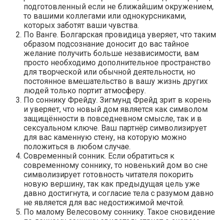
подготовленный если не ближайшим окружением,
то вашими коллегами или однокурсниками,
которых заботят ваши чувства.
По Ванге. Болгарская провидица уверяет, что таким
образом подсознание доносит до вас тайное
желание получить больше независимости, вам
просто необходимо дополнительное пространство
для творческой или обычной деятельности, но
постоянное вмешательство в вашу жизнь других
людей только портит атмосферу.
По соннику Фрейду. Зигмунд Фрейд зрит в корень
и уверяет, что новый дом является как символом
защищённости в повседневном смысле, так и в
сексуальном ключе. Ваш партнёр символизирует
для вас каменную стену, на которую можно
положиться в любом случае.
Современный сонник. Если обратиться к
современному соннику, то новенький дом во сне
символизирует готовность читателя покорить
новую вершину, так как предыдущая цель уже
давно достигнута, и согласие тела с разумом давно
не является для вас недостижимой мечтой.
По малому Велесовому соннику. Такое сновидение