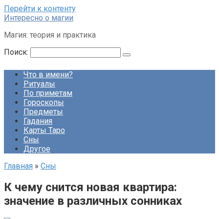
Перейти к контенту
Интересно о магии
Магия: теория и практика
Поиск:
Что в имени?
Ритуалы
По приметам
Гороскопы
Предметы
Гадания
Карты Таро
Сны
Другое
Главная
»
Сны
К чему снится новая квартира:
значение в различных сонниках