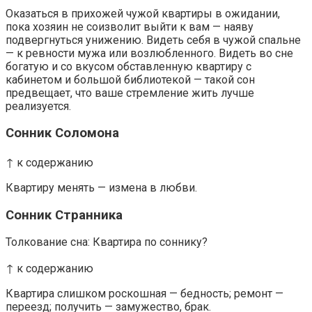
Оказаться в прихожей чужой квартиры в ожидании,
пока хозяин не соизволит выйти к вам — наяву
подвергнуться унижению. Видеть себя в чужой спальне
— к ревности мужа или возлюбленного. Видеть во сне
богатую и со вкусом обставленную квартиру с
кабинетом и большой библиотекой — такой сон
предвещает, что ваше стремление жить лучше
реализуется.
Сонник Соломона
↑ к содержанию
Квартиру менять — измена в любви.
Сонник Странника
Толкование сна: Квартира по соннику?
↑ к содержанию
Квартира слишком роскошная — бедность; ремонт —
переезд; получить — замужество, брак.