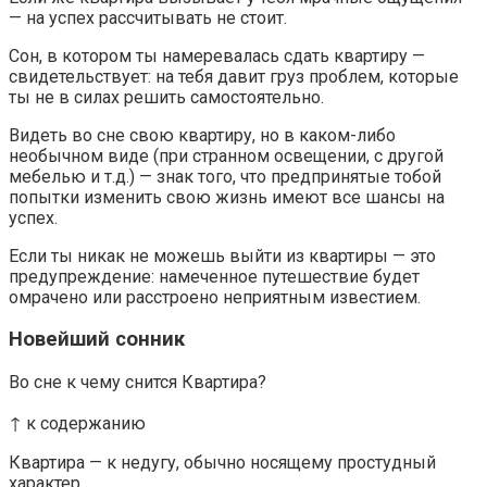
— на успех рассчитывать не стоит.
Сон, в котором ты намеревалась сдать квартиру —
свидетельствует: на тебя давит груз проблем, которые
ты не в силах решить самостоятельно.
Видеть во сне свою квартиру, но в каком-либо
необычном виде (при странном освещении, с другой
мебелью и т.д.) — знак того, что предпринятые тобой
попытки изменить свою жизнь имеют все шансы на
успех.
Если ты никак не можешь выйти из квартиры — это
предупреждение: намеченное путешествие будет
омрачено или расстроено неприятным известием.
Новейший сонник
Во сне к чему снится Квартира?
↑ к содержанию
Квартира — к недугу, обычно носящему простудный
характер.