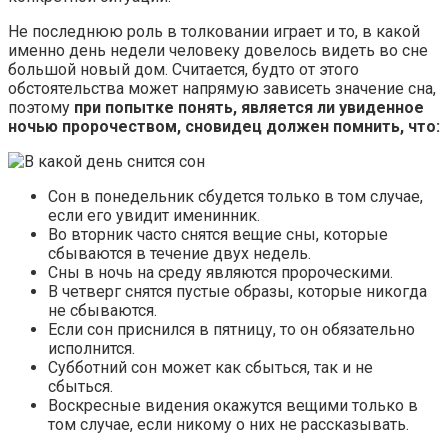
Не последнюю роль в толковании играет и то, в какой
именно день недели человеку довелось видеть во сне
большой новый дом. Считается, будто от этого
обстоятельства может напрямую зависеть значение сна,
поэтому
при попытке понять, является ли увиденное
ночью пророчеством, сновидец должен помнить, что:
Сон в понедельник сбудется только в том случае,
если его увидит именинник.
Во вторник часто снятся вещие сны, которые
сбываются в течение двух недель.
Сны в ночь на среду являются пророческими.
В четверг снятся пустые образы, которые никогда
не сбываются.
Если сон приснился в пятницу, то он обязательно
исполнится.
Субботний сон может как сбыться, так и не
сбыться.
Воскресные видения окажутся вещими только в
том случае, если никому о них не рассказывать.