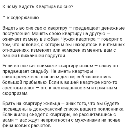
К чему видеть Квартира во сне?
↑ к содержанию
Видеть во сне свою квартиру — предвещает денежные
поступления. Менять свою квартиру на другую —
означает измену в любви. Чужая квартира — говорит о
том, что человек, с которым вы находитесь в интимных
отношениях, изменяет или намерен изменить вам с
вашей ближайшей подругой.
Если во сне вы снимаете квартиру внаем — наяву это
предвещает свадьбу. Не иметь квартиры —
заинтересуетесь опасным делом, соблазнившись
большой прибылью. Если в вашей квартире кого-то
арестовывают — это к неожиданностям и приятным
сюрпризам.
Брать на квартиру жильца — знак того, что вы будете
посвящены в донжуанский список вашего поклонника.
Если жилец съедет с квартиры, не рассчитавшись с
вами — вас ждут неприятности с мужчинами на почве
финансовых расчетов.