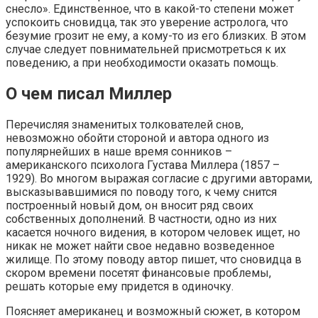
снесло». Единственное, что в какой-то степени может
успокоить сновидца, так это уверение астролога, что
безумие грозит не ему, а кому-то из его близких. В этом
случае следует повнимательней присмотреться к их
поведению, а при необходимости оказать помощь.
О чем писал Миллер
Перечисляя знаменитых толкователей снов,
невозможно обойти стороной и автора одного из
популярнейших в наше время сонников –
американского психолога Густава Миллера (1857 –
1929). Во многом выражая согласие с другими авторами,
высказывавшимися по поводу того, к чему снится
построенный новый дом, он вносит ряд своих
собственных дополнений. В частности, одно из них
касается ночного видения, в котором человек ищет, но
никак не может найти свое недавно возведенное
жилище. По этому поводу автор пишет, что сновидца в
скором времени посетят финансовые проблемы,
решать которые ему придется в одиночку.
Поясняет американец и возможный сюжет, в котором