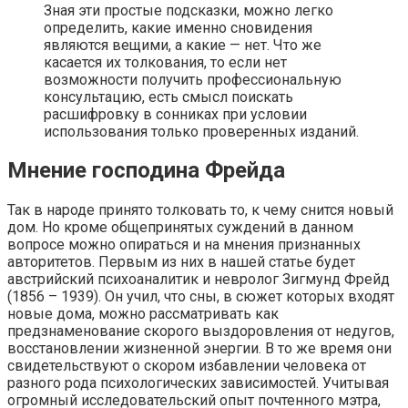
Зная эти простые подсказки, можно легко
определить, какие именно сновидения
являются вещими, а какие — нет. Что же
касается их толкования, то если нет
возможности получить профессиональную
консультацию, есть смысл поискать
расшифровку в сонниках при условии
использования только проверенных изданий.
Мнение господина Фрейда
Так в народе принято толковать то, к чему снится новый
дом. Но кроме общепринятых суждений в данном
вопросе можно опираться и на мнения признанных
авторитетов. Первым из них в нашей статье будет
австрийский психоаналитик и невролог Зигмунд Фрейд
(1856 – 1939). Он учил, что сны, в сюжет которых входят
новые дома, можно рассматривать как
предзнаменование скорого выздоровления от недугов,
восстановлении жизненной энергии. В то же время они
свидетельствуют о скором избавлении человека от
разного рода психологических зависимостей. Учитывая
огромный исследовательский опыт почтенного мэтра,