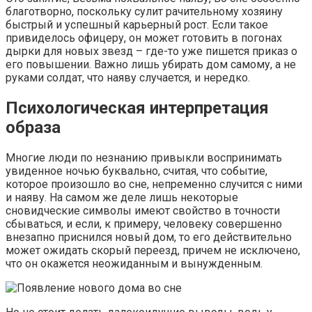
благотворно, поскольку сулит рачительному хозяину
быстрый и успешный карьерный рост. Если такое
привиделось офицеру, он может готовить в погонах
дырки для новых звезд – где-то уже пишется приказ о
его повышении. Важно лишь убирать дом самому, а не
руками солдат, что наяву случается, и нередко.
Психологическая интерпретация
образа
Многие люди по незнанию привыкли воспринимать
увиденное ночью буквально, считая, что событие,
которое произошло во сне, непременно случится с ними
и наяву. На самом же деле лишь некоторые
сновидческие символы имеют свойство в точности
сбываться, и если, к примеру, человеку совершенно
внезапно приснился новый дом, то его действительно
может ожидать скорый переезд, причем не исключено,
что он окажется неожиданным и вынужденным.