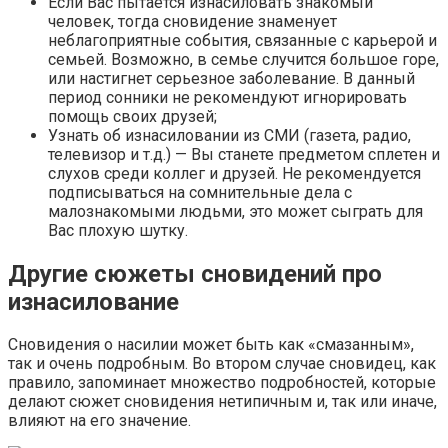
Если Вас пытается изнасиловать знакомый
человек, тогда сновидение знаменует
неблагоприятные события, связанные с карьерой и
семьей. Возможно, в семье случится большое горе,
или настигнет серьезное заболевание. В данный
период сонники не рекомендуют игнорировать
помощь своих друзей;
Узнать об изнасиловании из СМИ (газета, радио,
телевизор и т.д.) — Вы станете предметом сплетен и
слухов среди коллег и друзей. Не рекомендуется
подписываться на сомнительные дела с
малознакомыми людьми, это может сыграть для
Вас плохую шутку.
Другие сюжеты сновидений про
изнасилование
Сновидения о насилии может быть как «смазанным»,
так и очень подробным. Во втором случае сновидец, как
правило, запоминает множество подробностей, которые
делают сюжет сновидения нетипичным и, так или иначе,
влияют на его значение.