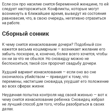
Если сон про насилие снится беременной женщине, то ей
следует насторожиться. Конфликты, которые могут
возникнуть в ближайшее время, выведут из состояния
равновесия, что, в свою очередь, негативно отразиться
на работе.
Сборный сонник
К чему снится изнасилование дочери? Подобный сон
кажется весьма кошмарным — возникает желание его
забыть поскорее, и, конечно, более всего хочется, чтобы
он ни за что не сбылся. Но сновидцу можно не
беспокоиться, такой сон пророчит свадьбу дочери.
Худший вариант изнасилования — если оно во сне
окончилось убийством — приведет к тому, что
перемены, настигшие сновидца, ухудшат его положение
во всех сферах жизни.
Неудачная попытка контроля над своей жизнью — вот к
чему снится изнасилование ребенка. Сновидец избрал
не лучший способ для того, чтобы разобраться в своих
делах.