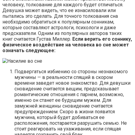
человеку, толкование для каждого будет отличаться.
Девушка может видеть, что ее изнасиловали или
пытались это сделать. Для точного толкования сна
необходимо обратиться к популярным сонникам,
которые составляют астрологи, психологи и даже
предсказатели. Одним из популярных авторов таких
книг считается Густав Миллер.
Если верить его соннику,
физическое воздействие на человека во сне может
означать следующее:
Подвергаться избиению со стороны незнакомого
мужчины — в реальности спящий в скором
времени заведет новое знакомство. Для девушки
сновидение считается вещим, предсказывает
романтические отношения с парнем, возможно,
именно он станет ее будущим мужем. Для
замужней женщины сновидение считается
предупреждением. Скоро в жизни появится
мужчина, который будет добиваться ее
расположения, постарается разрушить семью. Не
стоит реагировать на ухаживания, если спящая
надеется сохранить свой брак.