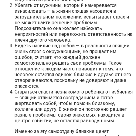
Убегать от мужчины, который намеревается
изнасиловать — в жизни спящая находится в
затруднительном положении, испытывает страх и
не может найти решение проблемы.
Подсознательно она желает избежать
неприятностей или переложить ответственность на
плечи другого человека.
Видеть насилие над собой — в реальности спящий
очень строг с окружающими, не прощает им
ошибок, считает, что каждый должен
самостоятельно решать свои проблемы. Такое
отношение к людям часто приводит к тому, что
человек остается одинок, близкие и друзья от него
отворачиваются, поскольку не доверяют и даже
опасаются.
Стараться спасти незнакомого ребенка от избиения
— спящий отличается состраданием и готов
жертвовать собой, чтобы помочь близкому,
коллеге или другу. В жизни он постоянно решает
разные проблемы своих знакомых, находится в
центре событий, не остается равнодушным.
Именно за эту самоотдачу близкие ценят