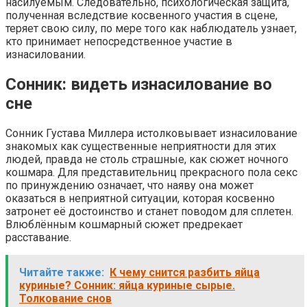
насилуемым. Следовательно, психологическая защита,
полученная вследствие косвенного участия в сцене,
теряет свою силу, по мере того как наблюдатель узнает,
кто принимает непосредственное участие в
изнасиловании.
Сонник: видеть изнасилование во
сне
Сонник Густава Миллера истолковывает изнасилование
знакомых как существенные неприятности для этих
людей, правда не столь страшные, как сюжет ночного
кошмара. Для представительниц прекрасного пола секс
по принуждению означает, что наяву она может
оказаться в неприятной ситуации, которая косвенно
затронет её достоинство и станет поводом для сплетен.
Влюблённым кошмарный сюжет предрекает
расставание.
Читайте также:
К чему снится разбить яйца
куриные? Сонник: яйца куриные сырые.
Толкование снов