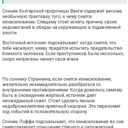
Сонник болгарской пророчицы Ванги содержит весьма
необычную трактовку того, к чему снится
изнасилование. Спящему стоит искать причину своих
недомоганий в обидах на окружающих и подавляемой
злости.
Восточный источник подсказывает: когда снится, что
тебя насилуют, наяву придётся испытать предательство
близкого человека. Если преступников было несколько,
скоро интриганы начнут свои атаки.
По соннику Странника, если снится изнасилование,
желательно незамедлительно разобраться со
внутренними противоречиями. Когда довелось самому
быть в сновидении жертвой, источник даёт
неожиданный совет. Стоит сделать явным
недоброжелателям приятный сюрприз. Это переломит
ход событий в положительную сторону.
Сонник Лоффа подсказывает, что изнасилование во сне
символизирует отношение спящего к окружающей