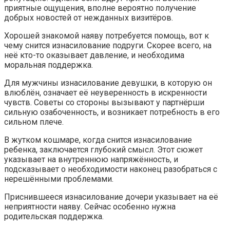
приятные ощущения, вполне вероятно получение
добрых новостей от нежданных визитёров.
Хорошей знакомой наяву потребуется помощь, вот к
чему снится изнасилование подруги. Скорее всего, на
неё кто-то оказывает давление, и необходима
моральная поддержка.
Для мужчины изнасилование девушки, в которую он
влюблён, означает её неуверенность в искренности
чувств. Советы со стороны вызывают у партнёрши
сильную озабоченность, и возникает потребность в его
сильном плече.
В жутком кошмаре, когда снится изнасилование
ребенка, заключается глубокий смысл. Этот сюжет
указывает на внутреннюю напряжённость, и
подсказывает о необходимости наконец разобраться с
нерешёнными проблемами.
Приснившееся изнасилование дочери указывает на её
неприятности наяву. Сейчас особенно нужна
родительская поддержка.