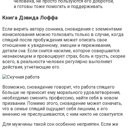
человека, не просто пользуются его добротой,
а готовы тоже помогать и поддерживать.
Книга Дэвида Лоффа
Если верить автору сонника, сновидения с элементами
изнасилования можно толковать только в случае, когда
спящий после пробуждения может описать свое
отношение к увиденному, эмоции и переживания,
детали сна. Если снится насилие, которое совершается
незнакомцем и провоцирует страх, боль и грусть, скорее
всего, в реальности человек регулярно выполняет
действия, угнетающие его.
Возможно, сновидение говорит, что работа спящего
больше не приносит ему морального удовлетворения,
необходимо сменить профессию, найти себя в новом
призвании. Помимо этого, сновидение может означать,
что в семье спящий ощущает себя лишним, к его
мнению не прислушиваются, с ним никто не советуется.
Для мужчины такой сон особенно неприятен. Если же