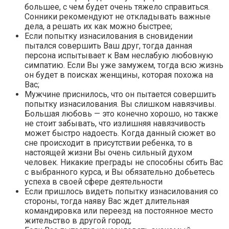
большее, с чем будет очень тяжело справиться.
Сонники рекомендуют не откладывать важные
дела, а решать их как можно быстрее;
Если попытку изнасилования в сновидении
пытался совершить Ваш друг, тогда данная
персона испытывает к Вам неслабую любовную
симпатию. Если Вы уже замужем, тогда всю жизнь
он будет в поисках женщины, которая похожа на
Вас;
Мужчине приснилось, что он пытается совершить
попытку изнасилования. Вы слишком навязчивы.
Большая любовь — это конечно хорошо, но также
не стоит забывать, что излишняя навязчивость
может быстро надоесть. Когда данный сюжет во
сне происходит в присутствии ребенка, то в
настоящей жизни Вы очень сильный духом
человек. Никакие преграды не способны сбить Вас
с выбранного курса, и Вы обязательно добьетесь
успеха в своей сфере деятельности
Если пришлось видеть попытку изнасилования со
стороны, тогда наяву Вас ждет длительная
командировка или переезд на постоянное место
жительство в другой город;