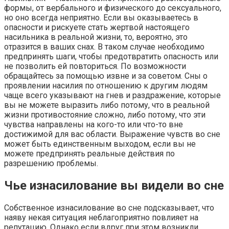
формы, от вербального и физического до сексуального,
но оно всегда неприятно. Если вы оказываетесь в
опасности и рискуете стать жертвой настоящего
насильника в реальной жизни, то, вероятно, это
отразится в ваших снах. В таком случае необходимо
предпринять шаги, чтобы предотвратить опасность или
не позволить ей повториться. По возможности
обращайтесь за помощью извне и за советом. Сны о
проявлении насилия по отношению к другим людям
чаще всего указывают на гнев и раздражение, которые
вы не можете выразить либо потому, что в реальной
жизни противостояние сложно, либо потому, что эти
чувства направлены на кого-то или что-то вне
достижимой для вас области. Выражение чувств во сне
может быть единственным выходом, если вы не
можете предпринять реальные действия по
разрешению проблемы.
Чье изнасилование вы видели во сне
Собственное изнасилование во сне подсказывает, что
наяву некая ситуация неблагоприятно повлияет на
репутацию. Однако если вдруг при этом возникли