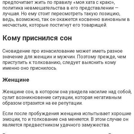
предпочитает жить по правилу «моя хата с краю»,
политика невмешательства в его представлении —
лучшая. Но ему стоит пересмотреть такую позицию,
ведь, возможно, так он окажется косвенно виновным в
несчастьях, которые постигнут его товарищей.
Кому приснился сон
Сновидение про изнасилование может иметь разное
значение для женщин и мужчин. Поэтому прежде, чем
приступить к толкованию, следует выяснить кому
именно оно приснилось.
Женщине
Женщине сон, в котором она увидела насилие над собой,
сулит возникновение ситуации, которая негативным
образом отразится на ее репутации.
Если после пробуждения женщина испытывает хорошие
эмоции, то и толкование сна меняется. В этом случае он
является предвестником удачного замужества.