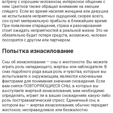
встречу с хорошим человеком, интересное общение с
ним. Цветков также обращал внимание на эмоции
спящего. Если во время насилия женщина или девушка
не испытывала неприятных ощущений, скорее всего,
сон сулит материальную прибыль в ближайшее время.
При появлении отвращения, страха и разочарования
стоит ожидать неприятностей в реальной жизни. Это не
обязательно будет потеря средств, возможно, человек
поссорится с другом или партнером.
Попытка изнасилование
Сны об изнасиловании — сны о жестокости. Вы можете
играть роль нападающего, жертвы или наблюдателя. В
снах подобного рода ваша роль и чувства, которые вы
испытываете к окружающим, являются ключевыми
факторами для понимания значения сновидения. Если
вам снятся ПОВТОРЯЮЩИЕСЯ СНЫ, в которых вы
выступаете жертвой изнасилования, вам необходимо
определить, играет ли в ваших сновидениях какую-либо
роль посттравматический стресс. Единичный сон, в
котором вы — жертва изнасилования, обычно передает
жестокое, несправедливое или безжалостно