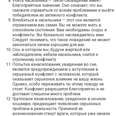
Убить насильника — такое сновидение имеет
благоприятное значение. Оно означает, что вы
сможете справиться со всеми проблемами и выйти
победителем из затяжного конфликта.
Влюбиться в насильника — этот сон является
отражением вас самих. Вы не можете жить в
спокойном состоянии. Вам необходимы ссоры и
конфликты. Вы буквально наслаждаетесь ими.
Следует понимать, что такое поведение не может
закончиться ничем хорошим для вас.
Сон, в котором вы, будучи жертвой или
наблюдателем, избили насильника, снится к
огромному конфликту.
Попытка изнасилования, увиденная во сне,
является предупреждением о вступлении в
серьезный конфликт с человеком, который
оказывает серьезное влияние на вашу жизнь.
Однако, особо переживать по этому поводу не
стоит. Конфликт разрешится благоприятно и не
доставит слишком много проблем.
Групповое изнасилование, увиденное в ночном
кошмаре, предвещает появление серьезных
проблем в реальности. Причиной их
возникновения станут враги, которые уже начали