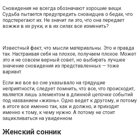
Сновидения не всегда обозначают хорошие вещи.
Судьба пытается предупредить сновидцев о бедах, что
подстерегают их. Не значит ли это, что она передает
вожжи в их руки, и в их силах все изменить?
Известный факт, что мысли материальны. Это и правда
так. Настраивая себя на плохое, получаем плохое. Может
это и не совсем верный совет, но выбирать лучшее
значение сновидения из представленных — тоже
вариант.
Если же все во сне указывало на грядущие
неприятности, следует помнить, что все, что происходит,
является лишь элементом в длинной цепочке событий
под названием «жизнь». Одно ведет к другому, и потому
в итоге все именно так, как и должно, и приходит
именно к тому, к чему нужно. А потому не стоит
зацикливаться на увиденном.
Женский сонник