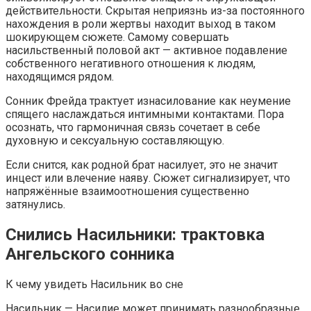
действительности. Скрытая неприязнь из-за постоянного
нахождения в роли жертвы находит выход в таком
шокирующем сюжете. Самому совершать
насильственный половой акт — активное подавление
собственного негативного отношения к людям,
находящимся рядом.
Сонник Фрейда трактует изнасилование как неумение
спящего наслаждаться интимными контактами. Пора
осознать, что гармоничная связь сочетает в себе
духовную и сексуальную составляющую.
Если снится, как родной брат насилует, это не значит
инцест или влечение наяву. Сюжет сигнализирует, что
напряжённые взаимоотношения существенно
затянулись.
Снились Насильники: трактовка
Ангельского сонника
К чему увидеть Насильник во сне
Насильник — Насилие может принимать разнообразные