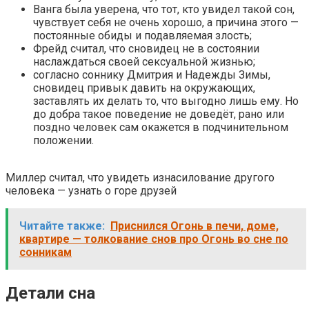
Ванга была уверена, что тот, кто увидел такой сон,
чувствует себя не очень хорошо, а причина этого —
постоянные обиды и подавляемая злость;
Фрейд считал, что сновидец не в состоянии
наслаждаться своей сексуальной жизнью;
согласно соннику Дмитрия и Надежды Зимы,
сновидец привык давить на окружающих,
заставлять их делать то, что выгодно лишь ему. Но
до добра такое поведение не доведёт, рано или
поздно человек сам окажется в подчинительном
положении.
Миллер считал, что увидеть изнасилование другого
человека — узнать о горе друзей
Читайте также:
Приснился Огонь в печи, доме,
квартире — толкование снов про Огонь во сне по
сонникам
Детали сна