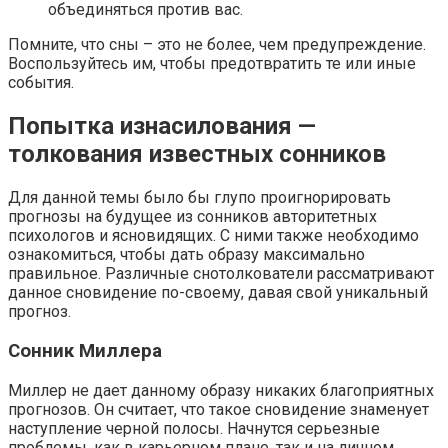
объединяться против вас.
Помните, что сны – это не более, чем предупреждение.
Воспользуйтесь им, чтобы предотвратить те или иные
события.
Попытка изнасилования —
толкования известных сонников
Для данной темы было бы глупо проигнорировать
прогнозы на будущее из сонников авторитетных
психологов и ясновидящих. С ними также необходимо
ознакомиться, чтобы дать образу максимально
правильное. Различные снотолкователи рассматривают
данное сновидение по-своему, давая свой уникальный
прогноз.
Сонник Миллера
Миллер не дает данному образу никаких благоприятных
прогнозов. Он считает, что такое сновидение знаменует
наступление черной полосы. Начнутся серьезные
проблемы, как в карьерном плане, так и на личном