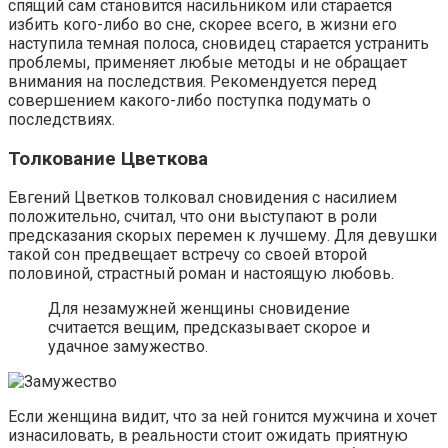
спящий сам становится насильником или старается
избить кого-либо во сне, скорее всего, в жизни его
наступила темная полоса, сновидец старается устранить
проблемы, применяет любые методы и не обращает
внимания на последствия. Рекомендуется перед
совершением какого-либо поступка подумать о
последствиях.
Толкование Цветкова
Евгений Цветков толковал сновидения с насилием
положительно, считал, что они выступают в роли
предсказания скорых перемен к лучшему. Для девушки
такой сон предвещает встречу со своей второй
половиной, страстный роман и настоящую любовь.
Для незамужней женщины сновидение
считается вещим, предсказывает скорое и
удачное замужество.
Если женщина видит, что за ней гонится мужчина и хочет
изнасиловать, в реальности стоит ожидать приятную