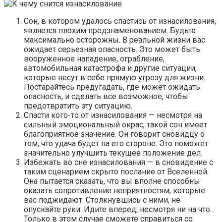
Сон, в котором удалось спастись от изнасилования,
является плохим предзнаменованием. Будьте
максимально осторожны. В реальной жизни вас
ожидает серьезная опасность. Это может быть
вооруженное нападение, ограбление,
автомобильная катастрофа и другие ситуации,
которые несут в себе прямую угрозу для жизни.
Постарайтесь предугадать, где может ожидать
опасность, и сделать все возможное, чтобы
предотвратить эту ситуацию.
Спасти кого-то от изнасилования — несмотря на
сильный эмоциональный окрас, такой сон имеет
благоприятное значение. Он говорит сновидцу о
том, что удача будет на его стороне. Это поможет
значительно улучшить текущее положение дел.
Избежать во сне изнасилования — в сновидение с
таким сценарием скрыто послание от Вселенной.
Она пытается сказать, что вы вполне способны
оказать сопротивление неприятностям, которые
вас поджидают. Столкнувшись с ними, не
опускайте руки. Идите вперед, несмотря ни на что.
Только в этом случае сможете справиться со