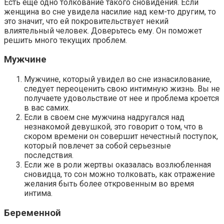
Есть еще одно толкование такого сновидения. Если
женщина во сне увидела насилие над кем-то другим, то
это значит, что ей покровительствует некий
влиятельный человек. Доверьтесь ему. Он поможет
решить много текущих проблем.
Мужчине
Мужчине, который увидел во сне изнасилование,
следует переоценить свою интимную жизнь. Вы не
получаете удовольствие от нее и проблема кроется
в вас самих.
Если в своем сне мужчина надругался над
незнакомой девушкой, это говорит о том, что в
скором времени он совершит нечестный поступок,
который повлечет за собой серьезные
последствия.
Если же в роли жертвы оказалась возлюбленная
сновидца, то сон можно толковать, как отражение
желания быть более откровенным во время
интима.
Беременной