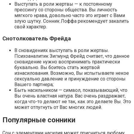
Выступать в роли жертвы — к постоянному
прессингу со стороны общества. Вы личность
мягкого нрава, довольно часто это играет с Вами
злую шутку. Сонник Лоффа рекомендует закалить
свой характер.
Снотолкователь Фрейда
В сновидениях выступать в роли жертвы.
Психоаналитик Зигмунд Фрейд считает, что данное
сновидение нужно воспринимать практически
буквально. Вы боитесь стать жертвой
изнасилования. Возможно, Вы испытываете некое
сексуально давление и принуждение со стороны
Вашего партнера;
Быть насильником — символ, показывающий, что
Вы очень властная натура. Вас очень раздражает,
когда что-то делают не так, как это делаете Вы. Это
может отпугнуть от Вас многих людей.
Популярные сонники
Сон с элементами насилия может присниться любому