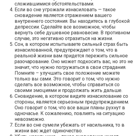
сложившимися обстоятельствами.
Если во сне угрожали изнасиловать — такое
сновидение является отражением вашего
внутреннего состояния. Вы находитесь в глубокой
депрессии. Сделайте все возможное, чтобы
вернуть себе душевное равновесие. В противном
случае, это негативно отразиться на жизни.
Сон, в котором испытываете сильный страх быть
изнасилованной, предупреждает о том, что в
реальной жизни вам придется пережить сильное
разочарование. Оно может подкосить вас, но это не
значит, что нужно погружаться в свои страдания.
Помните – улучшить свое положение можете
только вы сами. Это говорит о том, что нужно
сделать все возможное, чтобы справиться со
своими эмоциями и продолжать жить дальше.
Сновидение, в котором видите изнасилование со
стороны, является серьезным предупреждением.
Оно говорит о том, что все ваши планы рухнут в
одночасье. К сожалению, повлиять на ситуацию
невозможно.
Если во сне сумели убежать от насильника, то в
жизни вас ждет одиночество.