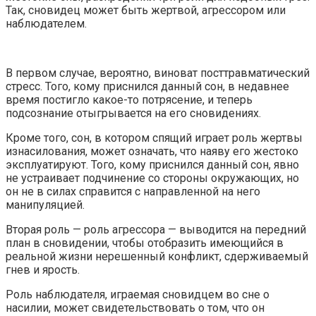
Так, сновидец может быть жертвой, агрессором или
наблюдателем.
В первом случае, вероятно, виноват посттравматический
стресс. Того, кому приснился данный сон, в недавнее
время постигло какое-то потрясение, и теперь
подсознание отыгрывается на его сновидениях.
Кроме того, сон, в котором спящий играет роль жертвы
изнасилования, может означать, что наяву его жестоко
эксплуатируют. Того, кому приснился данный сон, явно
не устраивает подчинение со стороны окружающих, но
он не в силах справится с направленной на него
манипуляцией.
Вторая роль — роль агрессора — выводится на передний
план в сновидении, чтобы отобразить имеющийся в
реальной жизни нерешенный конфликт, сдерживаемый
гнев и ярость.
Роль наблюдателя, играемая сновидцем во сне о
насилии, может свидетельствовать о том, что он