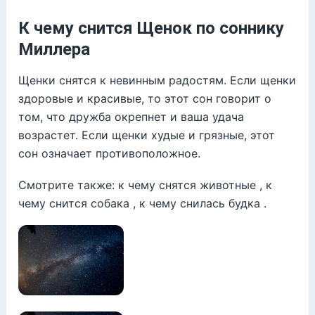
К чему снится Щенок по соннику
Миллера
Щенки снятся к невинным радостям. Если щенки
здоровые и красивые, то этот сон говорит о
том, что дружба окрепнет и ваша удача
возрастет. Если щенки худые и грязные, этот
сон означает противоположное.
Смотрите также: к чему снятся животные , к
чему снится собака , к чему снилась будка .