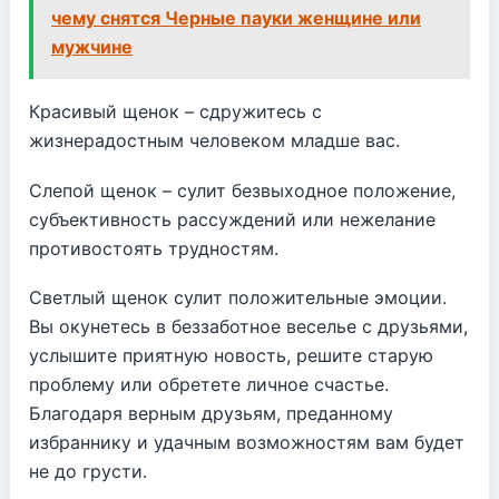
чему снятся Черные пауки женщине или
мужчине
Красивый щенок – сдружитесь с
жизнерадостным человеком младше вас.
Слепой щенок – сулит безвыходное положение,
субъективность рассуждений или нежелание
противостоять трудностям.
Светлый щенок сулит положительные эмоции.
Вы окунетесь в беззаботное веселье с друзьями,
услышите приятную новость, решите старую
проблему или обретете личное счастье.
Благодаря верным друзьям, преданному
избраннику и удачным возможностям вам будет
не до грусти.