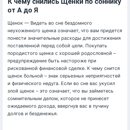
К чему снились Щенки по соннику
от А до Я
Щенок — Видеть во сне бездомного
неухоженного щенка означает, что вам придется
понести значительные расходы для достижения
поставленной перед собой цели. Покупать
породистого щенка с хорошей родословной –
предупреждение быть настороже при
рискованной финансовой сделке. К чему снится
щенок больной – знак серьезных неприятностей
и физического недуга. Если во сне вас укусил
злой щенок – это означает, что вы займетесь
сомнительным делом, которое не принесет
ожидаемого дохода, ввергнув вас в пучину
долгов и безденежья.