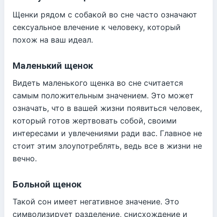
Щенки рядом с собакой во сне часто означают
сексуальное влечение к человеку, который
похож на ваш идеал.
Маленький щенок
Видеть маленького щенка во сне считается
самым положительным значением. Это может
означать, что в вашей жизни появиться человек,
который готов жертвовать собой, своими
интересами и увлечениями ради вас. Главное не
стоит этим злоупотреблять, ведь все в жизни не
вечно.
Больной щенок
Такой сон имеет негативное значение. Это
символизирует разделение, снисхождение и