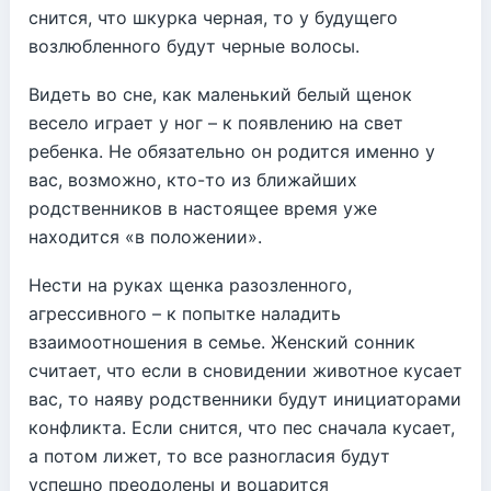
снится, что шкурка черная, то у будущего
возлюбленного будут черные волосы.
Видеть во сне, как маленький белый щенок
весело играет у ног – к появлению на свет
ребенка. Не обязательно он родится именно у
вас, возможно, кто-то из ближайших
родственников в настоящее время уже
находится «в положении».
Нести на руках щенка разозленного,
агрессивного – к попытке наладить
взаимоотношения в семье. Женский сонник
считает, что если в сновидении животное кусает
вас, то наяву родственники будут инициаторами
конфликта. Если снится, что пес сначала кусает,
а потом лижет, то все разногласия будут
успешно преодолены и воцарится