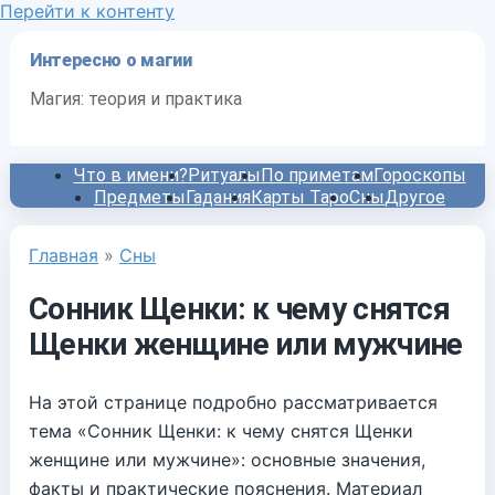
Перейти к контенту
Интересно о магии
Магия: теория и практика
Что в имени?
Ритуалы
По приметам
Гороскопы
Предметы
Гадания
Карты Таро
Сны
Другое
Главная
»
Сны
Сонник Щенки: к чему снятся
Щенки женщине или мужчине
На этой странице подробно рассматривается
тема «Сонник Щенки: к чему снятся Щенки
женщине или мужчине»: основные значения,
факты и практические пояснения. Материал