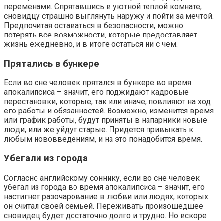
переменами. Спрятавшись в уютной теплой комнате,
сновидцу страшно выглянуть наружу и пойти за мечтой.
Предпочитая оставаться в безопасности, можно
потерять все возможности, которые предоставляет
жизнь ежедневно, и в итоге остаться ни с чем.
Прятались в бункере
Если во сне человек прятался в бункере во время
апокалипсиса – значит, его поджидают кадровые
перестановки, которые, так или иначе, повлияют на ход
его работы и обязанностей. Возможно, изменится время
или график работы, будут приняты в напарники новые
люди, или же уйдут старые. Придется привыкать к
любым нововведениям, и на это понадобится время.
Убегали из города
Согласно английскому соннику, если во сне человек
убегал из города во время апокалипсиса – значит, его
настигнет разочарование в любви или людях, которых
он считал своей семьей. Переживать произошедшее
сновидец будет достаточно долго и трудно. Но вскоре