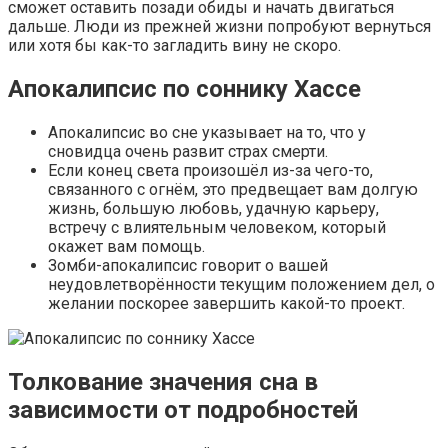
сможет оставить позади обиды и начать двигаться
дальше. Люди из прежней жизни попробуют вернуться
или хотя бы как-то загладить вину не скоро.
Апокалипсис по соннику Хассе
Апокалипсис во сне указывает на то, что у
сновидца очень развит страх смерти.
Если конец света произошёл из-за чего-то,
связанного с огнём, это предвещает вам долгую
жизнь, большую любовь, удачную карьеру,
встречу с влиятельным человеком, который
окажет вам помощь.
Зомби-апокалипсис говорит о вашей
неудовлетворённости текущим положением дел, о
желании поскорее завершить какой-то проект.
Толкование значения сна в
зависимости от подробностей