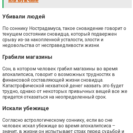
или мужчине
Убивали людей
По соннику Нострадамуса, такое сновидение говорит о
текущем состоянии сновидца, который подвержен
срыву из-за накопленной усталости, злости и
недовольства от несправедливости жизни.
Грабили магазины
Сон, в котором человек грабил магазины во время
апокалипсиса, говорит о возможных трудностях в
финансовой составляющей жизни сновидца.
Катастрофической нехваткой денег назвать это будет
трудно, однако от некоторых привычных вещей все же
придется отказаться на неопределенный срок.
Искали убежище
Согласно астрологическому соннику, если во сне
человек искал убежище во время апокалипсиса –
значит, в жизни он испытывает страх перед судьбой и