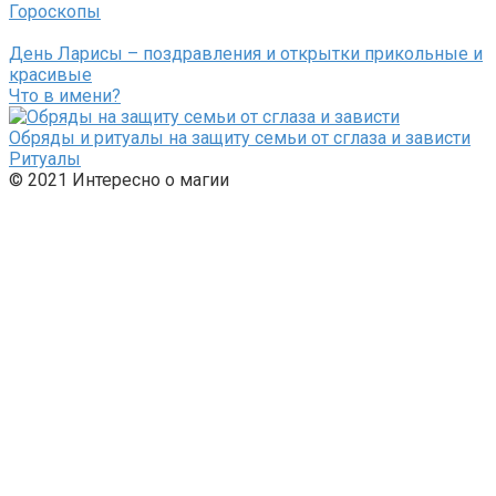
Гороскопы
День Ларисы – поздравления и открытки прикольные и
красивые
Что в имени?
Обряды и ритуалы на защиту семьи от сглаза и зависти
Ритуалы
© 2021 Интересно о магии