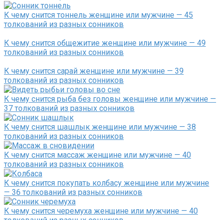
К чему снится тоннель женщине или мужчине — 45
толкований из разных сонников
К чему снится общежитие женщине или мужчине — 49
толкований из разных сонников
К чему снится сарай женщине или мужчине — 39
толкований из разных сонников
К чему снится рыба без головы женщине или мужчине —
37 толкований из разных сонников
К чему снится шашлык женщине или мужчине — 38
толкований из разных сонников
К чему снится массаж женщине или мужчине — 40
толкований из разных сонников
К чему снится покупать колбасу женщине или мужчине
— 36 толкований из разных сонников
К чему снится черемуха женщине или мужчине — 40