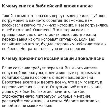
К чему снится библейский апокалипсис
Такой сон может означать переутомление или глубокое
погружение в какие-то события. Возможно, вам
рассказали какую-то личную историю, и вы погрузились
в неё с головой. Очнитесь! Это история вам не
принадлежит, не стоит строить иллюзий, что ваши
переживания как-то исправят ситуацию. Если вас
посвятили во что-то, будьте сторонним наблюдателем и
не более. Не тратьте так глупо свою энергию.
К чему приснился космический апокалипсис
Ваше сознание требует перемен. Вы много читаете
ненужной литературы, телевизионные программы о
политике одна из основных частей вашей жизни.
Вероятнее всего вы верите всему, что вам говорят, и
переживаете из-за этого. Отпустите всё это и начните
день с улыбки. Если хотите почитать, читайте
художественную литературу. Больше мечтайте,
реализуйте свои планы и мечты. Уберите негатив из
своей жизни максимально.