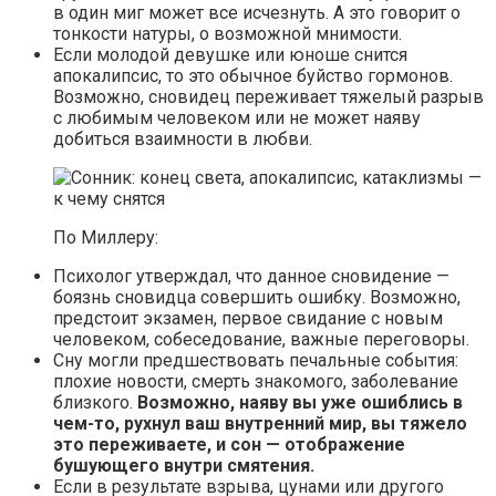
в один миг может все исчезнуть. А это говорит о
тонкости натуры, о возможной мнимости.
Если молодой девушке или юноше снится
апокалипсис, то это обычное буйство гормонов.
Возможно, сновидец переживает тяжелый разрыв
с любимым человеком или не может наяву
добиться взаимности в любви.
По Миллеру:
Психолог утверждал, что данное сновидение —
боязнь сновидца совершить ошибку. Возможно,
предстоит экзамен, первое свидание с новым
человеком, собеседование, важные переговоры.
Сну могли предшествовать печальные события:
плохие новости, смерть знакомого, заболевание
близкого.
Возможно, наяву вы уже ошиблись в
чем-то, рухнул ваш внутренний мир, вы тяжело
это переживаете, и сон — отображение
бушующего внутри смятения.
Если в результате взрыва, цунами или другого