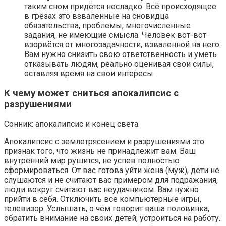
таким сном придётся несладко. Всё происходящее
в грёзах это взваленные на сновидца
обязательства, проблемы, многочисленные
задания, не имеющие смысла. Человек вот-вот
взорвётся от многозадачности, взваленной на него.
Вам нужно снизить свою ответственность и уметь
отказывать людям, реально оценивая свои силы,
оставляя время на свои интересы.
К чему может сниться апокалипсис с
разрушениями
Сонник: апокалипсис и конец света.
Апокалипсис с землетрясением и разрушениями это
признак того, что жизнь не принадлежит вам. Ваш
внутренний мир рушится, не успев полностью
сформироваться. От вас готова уйти жена (муж), дети не
слушаются и не считают вас примером для подражания,
люди вокруг считают вас неудачником. Вам нужно
прийти в себя. Отключить все компьютерные игры,
телевизор. Услышать, о чём говорит ваша половинка,
обратить внимание на своих детей, устроиться на работу.