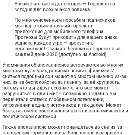
Узнайте что вас ждет сегодня — Гороскоп на
сегодня для всех знаков зодиака
По многочисленным просьбам подписчиков
мы подготовили точный гороскоп-
приложение для мобильного телефона.
Прогнозы будут приходить для вашего знака
зодиака каждое утро — пропустить
невозможно! Скачайте бесплатно: Гороскоп на
каждый день 2020 (доступно на Android)
Упоминания об апокалипсисе встречаются во многих
мировых культурах, религиях, книгах, фильмах. И
сниться подобный сон может во многом именно из-за
них, из-за беспокойства за планету, за её хрупкость,
потому что вы вдруг осознаёте, что всё может
разрушиться в один миг – возможно, недавно вы
перечитали статей о глобальном потеплении,
загрязнении водных источников и так далее. Может
быть, вы очень обеспокоены шаткой экономической и
политической системой.
Также апокалипсис может привидеться во сне из-за
юношеских гормонов, из-за болезненных разрывов