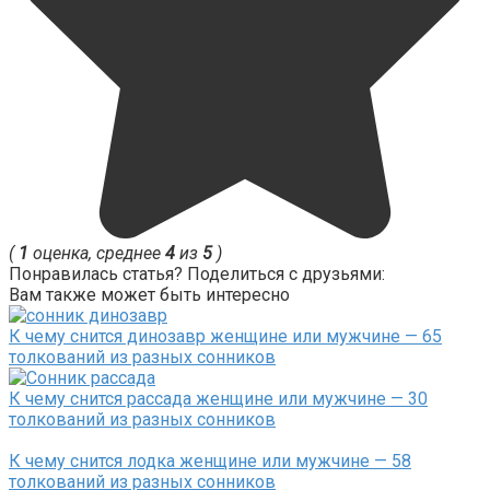
(
1
оценка, среднее
4
из
5
)
Понравилась статья? Поделиться с друзьями:
Вам также может быть интересно
К чему снится динозавр женщине или мужчине — 65
толкований из разных сонников
К чему снится рассада женщине или мужчине — 30
толкований из разных сонников
К чему снится лодка женщине или мужчине — 58
толкований из разных сонников