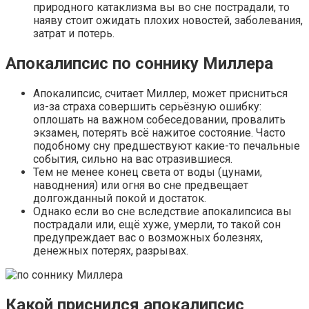
природного катаклизма вы во сне пострадали, то
наяву стоит ожидать плохих новостей, заболевания,
затрат и потерь.
Апокалипсис по соннику Миллера
Апокалипсис, считает Миллер, может присниться
из-за страха совершить серьёзную ошибку:
оплошать на важном собеседовании, провалить
экзамен, потерять всё нажитое состояние. Часто
подобному сну предшествуют какие-то печальные
события, сильно на вас отразившиеся.
Тем не менее конец света от воды (цунами,
наводнения) или огня во сне предвещает
долгожданный покой и достаток.
Однако если во сне вследствие апокалипсиса вы
пострадали или, ещё хуже, умерли, то такой сон
предупреждает вас о возможных болезнях,
денежных потерях, разрывах.
Какой приснился апокалипсис