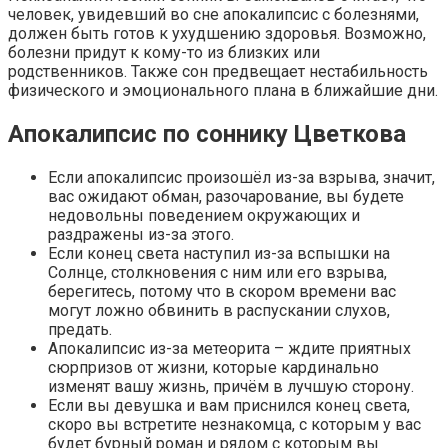
человек, увидевший во сне апокалипсис с болезнями,
должен быть готов к ухудшению здоровья. Возможно,
болезни придут к кому-то из близких или
родственников. Также сон предвещает нестабильность
физического и эмоционального плана в ближайшие дни.
Апокалипсис по соннику Цветкова
Если апокалипсис произошёл из-за взрыва, значит,
вас ожидают обман, разочарование, вы будете
недовольны поведением окружающих и
раздражены из-за этого.
Если конец света наступил из-за вспышки на
Солнце, столкновения с ним или его взрыва,
берегитесь, потому что в скором времени вас
могут ложно обвинить в распускании слухов,
предать.
Апокалипсис из-за метеорита – ждите приятных
сюрпризов от жизни, которые кардинально
изменят вашу жизнь, причём в лучшую сторону.
Если вы девушка и вам приснился конец света,
скоро вы встретите незнакомца, с которым у вас
будет бурный роман и рядом с которым вы