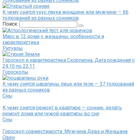
толкований из разных сонников
К чему снится укус паука женщине или мужчине — 66
толкований из разных сонников
Поиск:
Марс в 12 доме у женщины: особенности и
характеристики
Ритуалы
Гороскоп и характеристика Скорпиона. Дата рождения с
24.10 по 22.11
Гороскопы
К чему снятся царапины лице или теле — 37 толкований
из разных сонников
Сны
К чему снится ремонт в квартире — сонник, делать
ремонт дома или чужой квартиры во сне
Сны
Гороскоп совместимости. Мужчина Дева и Женщина
Овен