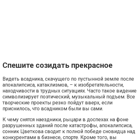
Спешите созидать прекрасное
Видеть всадника, скачущего по пустынной земле после
апокалипсиса, катаклизмов, – к изобретательности,
находчивости в трудных ситуациях. Часто такое видение
символизирует поэтический, музыкальный подъем. Все
творческие проекты резко пойдут вверх, если
приснилось, что всадником были вы сами.
К чему снятся наездники, рыцари в доспехах на фоне
разрушенных зданий после катастрофы, апокалипсиса,
сонник Цветкова сводит к полной победе сновидца над
конкурентами в бизнесе, спорте. Кроме того, вы