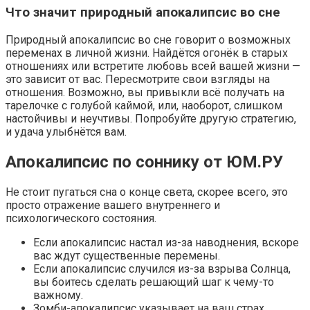
Что значит природный апокалипсис во сне
Природный апокалипсис во сне говорит о возможных
переменах в личной жизни. Найдётся огонёк в старых
отношениях или встретите любовь всей вашей жизни —
это зависит от вас. Пересмотрите свои взгляды на
отношения. Возможно, вы привыкли всё получать на
тарелочке с голубой каймой, или, наоборот, слишком
настойчивы и неучтивы. Попробуйте другую стратегию,
и удача улыбнётся вам.
Апокалипсис по соннику от ЮМ.РУ
Не стоит пугаться сна о конце света, скорее всего, это
просто отражение вашего внутреннего и
психологического состояния.
Если апокалипсис настал из-за наводнения, вскоре
вас ждут существенные перемены.
Если апокалипсис случился из-за взрыва Солнца,
вы боитесь сделать решающий шаг к чему-то
важному.
Зомби-апокалипсис указывает на ваш страх