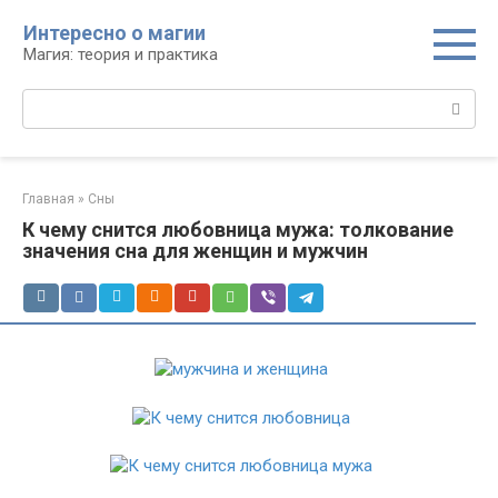
Перейти
Интересно о магии
к
Магия: теория и практика
контенту
Поиск:
Главная
»
Сны
К чему снится любовница мужа: толкование
значения сна для женщин и мужчин