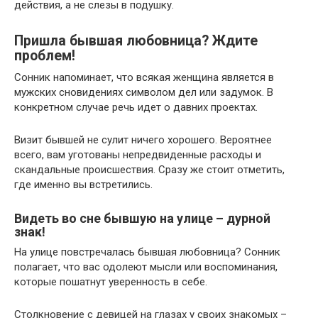
действия, а не слезы в подушку.
Пришла бывшая любовница? Ждите
проблем!
Сонник напоминает, что всякая женщина является в
мужских сновидениях символом дел или задумок. В
конкретном случае речь идет о давних проектах.
Визит бывшей не сулит ничего хорошего. Вероятнее
всего, вам уготованы непредвиденные расходы и
скандальные происшествия. Сразу же стоит отметить,
где именно вы встретились.
Видеть во сне бывшую на улице – дурной
знак!
На улице повстречалась бывшая любовница? Сонник
полагает, что вас одолеют мысли или воспоминания,
которые пошатнут уверенность в себе.
Столкновение с девицей на глазах у своих знакомых –