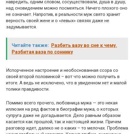
навредить, одним словом, сосуществовали, душа в душу,
над сновидением можно посмеяться. Ничего плохого оно
не означает. Напротив, в реальности муж свято хранит
верность своей жене и о «левых» связях даже не
задумывается.
Читайте также:
Разбить вазу во сне к чему.
Разбитая ваза по соннику
Испорченное настроение и необоснованная ссора со
своей второй половинкой – вот что можно получить в
итоге. А ведь не исключено, что в увиденном нет и малой
толики правдивости.
Помимо всего прочего, любовница мужа — это некая
иллюзия на ряд фактов в биографии мужа, о которых
супруга даже не догадывается. Дело равным образом
касается как прошлой, так и настоящей жизни. Причем
разговор идет, далеко не о каких – то мелочах. Проблема