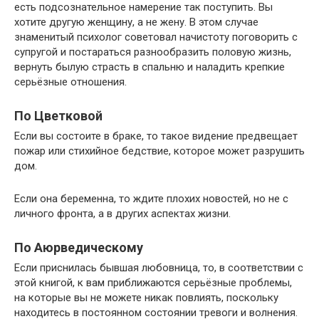
есть подсознательное намерение так поступить. Вы
хотите другую женщину, а не жену. В этом случае
знаменитый психолог советовал начистоту поговорить с
супругой и постараться разнообразить половую жизнь,
вернуть былую страсть в спальню и наладить крепкие
серьёзные отношения.
По Цветковой
Если вы состоите в браке, то такое видение предвещает
пожар или стихийное бедствие, которое может разрушить
дом.
Если она беременна, то ждите плохих новостей, но не с
личного фронта, а в других аспектах жизни.
По Аюрведическому
Если приснилась бывшая любовница, то, в соответствии с
этой книгой, к вам приближаются серьёзные проблемы,
на которые вы не можете никак повлиять, поскольку
находитесь в постоянном состоянии тревоги и волнения.