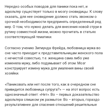
Нередко особых поводов для паники пока нет, и
адюльтер существует только в мозгу сновидицы. К слову
сказать, для нее сновидение должно стать звонком о
срочной необходимости предпринять определенный ряд
мер. О том, что нужно делать для внесения новой струи в
рутину совместной жизни, можно прочитать в статьях
соответствующей тематики.
Согласно учению Зигмунда Фрейда, любовница мужа во
сне часто приходит к представительницам женского пола
с нечистой совестью, т.е. женщина сама либо уже
изменяла мужу, либо подумывает об этом. Мозг
конструирует измену мужа для умаления вины своей
хозяйки.
«Паниковать или нет после того, как в очередном сне
привидится любовница супруга?» — на этот вопрос есть
однозначный ответ: «Нет». Во – первых доказательство
адюльтера слишком уж размытое. Во – вторых, гораздо
результативнее для спасения отношений решительные