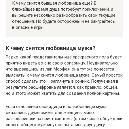
К чему снится бывшая любовница еще? В
ближайшее время душа потребует приключений, и
вы решите несколько разнообразить свои текущие
отношения. Но будьте осторожны и не заиграйтесь
в опасные игры.
К чему снится любовница мужа?
Редко какой представительнице прекрасного пола будет
приятно видеть во сне свою соперницу. Неудивительно,
что вырвавшись из лап Морфея, она тут же понесется
выяснять, к чему снится любовница мужа. Самый простой
способ сделать это – заглянуть в сонник. Полученная в
результате расшифровка является, как правило, общей,
но и этого может хватить для создания полной картины.
Если отношения сновидицы и полюбовницы мужа
оказались дружескими: две женщины мило
разговаривали на приятные темы (в том числе обсуждали
своего общего мужчину), не пытались друг другу