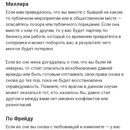
Миллера
Если вам привиделось, что вы вместе с бывшей на каком-
то публичном мероприятии или в общественном месте —
опасайтесь позора или публичного порицания. Если она
вместе с кем-то другим, то у вас будет партнёр по
бизнесу или работе, который со временем превратится в
соперника и может побороть вас, в результате чего
многое будет потеряно.
Если во сне жена догадалась о том, что вы были ей
неверны, то стоит опасаться возобновления давней
вражды или быть готовым отстаивать свои права снова и
снова до тех пор, пока не будет восстановлена
справедливость. Помните, что врагом в данном случае
может оказаться тот, кто, казалось бы, давно стал
другом и между вами нет никаких конфликтов или
разногласий.
По Фрейду
Если во сне вы снова с любовницей и изменяете — у вас