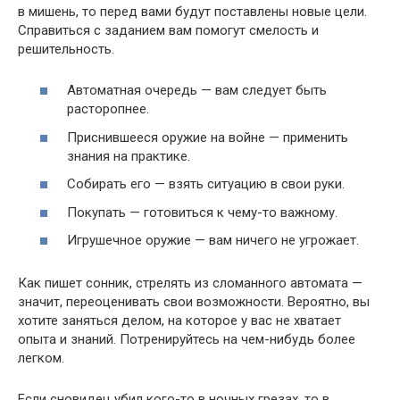
в мишень, то перед вами будут поставлены новые цели.
Справиться с заданием вам помогут смелость и
решительность.
Автоматная очередь — вам следует быть
расторопнее.
Приснившееся оружие на войне — применить
знания на практике.
Собирать его — взять ситуацию в свои руки.
Покупать — готовиться к чему-то важному.
Игрушечное оружие — вам ничего не угрожает.
Как пишет сонник, стрелять из сломанного автомата —
значит, переоценивать свои возможности. Вероятно, вы
хотите заняться делом, на которое у вас не хватает
опыта и знаний. Потренируйтесь на чем-нибудь более
легком.
Если сновидец убил кого-то в ночных грезах, то в