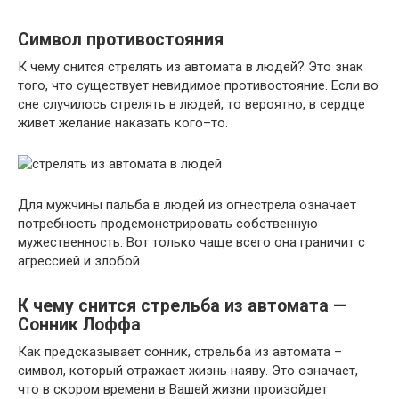
Символ противостояния
К чему снится стрелять из автомата в людей? Это знак
того, что существует невидимое противостояние. Если во
сне случилось стрелять в людей, то вероятно, в сердце
живет желание наказать кого–то.
Для мужчины пальба в людей из огнестрела означает
потребность продемонстрировать собственную
мужественность. Вот только чаще всего она граничит с
агрессией и злобой.
К чему снится стрельба из автомата —
Сонник Лоффа
Как предсказывает сонник, стрельба из автомата –
символ, который отражает жизнь наяву. Это означает,
что в скором времени в Вашей жизни произойдет