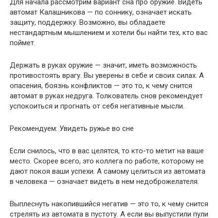
Для начала рассмотрим вариант сна про оружие. Видеть
автомат Калашникова — по соннику, означает искать
защиту, поддержку. Возможно, вы обладаете
нестандартным мышлением и хотели бы найти тех, кто вас
поймет.
Держать в руках оружие — значит, иметь возможность
противостоять врагу. Вы уверены в себе и своих силах. А
опасения, боязнь конфликтов — это то, к чему снится
автомат в руках недруга. Толкователь снов рекомендует
успокоиться и прогнать от себя негативные мысли.
Рекомендуем: Увидеть ружье во сне
Если снилось, что в вас целятся, то кто-то метит на ваше
место. Скорее всего, это коллега по работе, которому не
дают покоя ваши успехи. А самому целиться из автомата
в человека — означает видеть в нем недоброжелателя.
Выплеснуть накопившийся негатив — это то, к чему снится
стрелять из автомата в пустоту. А если вы выпустили пули