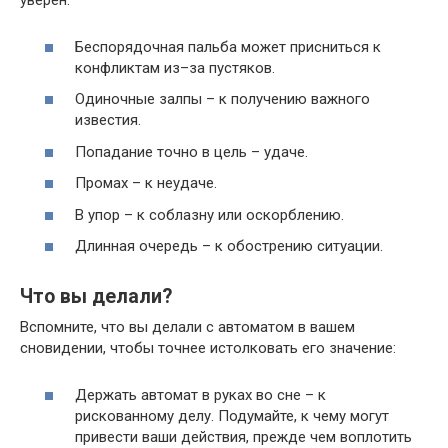
уверен:
Беспорядочная пальба может присниться к
конфликтам из–за пустяков.
Одиночные залпы – к получению важного
известия.
Попадание точно в цель – удаче.
Промах – к неудаче.
В упор – к соблазну или оскорблению.
Длинная очередь – к обострению ситуации.
Что вы делали?
Вспомните, что вы делали с автоматом в вашем
сновидении, чтобы точнее истолковать его значение:
Держать автомат в руках во сне – к
рискованному делу. Подумайте, к чему могут
привести ваши действия, прежде чем воплотить