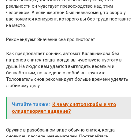
реальности он чувствует превосходство над этим
человеком. А если жертвой был незнакомец, то скоро у
вас появится конкурент, которого вы без труда поставите
на место.
Рекомендуем: Значение сна про пистолет
Как предполагает сонник, автомат Калашникова без
патронов снится тогда, когда вы чувствуете пустоту в
душе. На людях вам удается выглядеть веселым и
беззаботным, но наедине с собой вы грустите.
Толкователь снов рекомендует больше времени уделять
любимому делу.
Читайте также:
К чему снятся крабы и что
олицетворяет видение?
Оружие в разобранном виде обычно снится, когда
сновидец рассеян, невнимателен. Постарайтесь