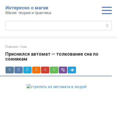
Перейти
Интересно о магии
к
Магия: теория и практика
контенту
Поиск:
Главная
»
Сны
Приснился автомат — толкование сна по
сонникам