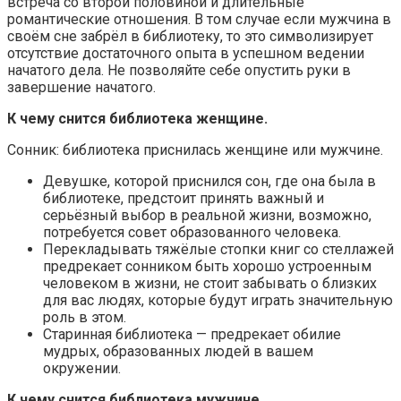
встреча со второй половиной и длительные
романтические отношения. В том случае если мужчина в
своём сне забрёл в библиотеку, то это символизирует
отсутствие достаточного опыта в успешном ведении
начатого дела. Не позволяйте себе опустить руки в
завершение начатого.
К чему снится библиотека женщине.
Сонник: библиотека приснилась женщине или мужчине.
Девушке, которой приснился сон, где она была в
библиотеке, предстоит принять важный и
серьёзный выбор в реальной жизни, возможно,
потребуется совет образованного человека.
Перекладывать тяжёлые стопки книг со стеллажей
предрекает сонником быть хорошо устроенным
человеком в жизни, не стоит забывать о близких
для вас людях, которые будут играть значительную
роль в этом.
Старинная библиотека — предрекает обилие
мудрых, образованных людей в вашем
окружении.
К чему снится библиотека мужчине.