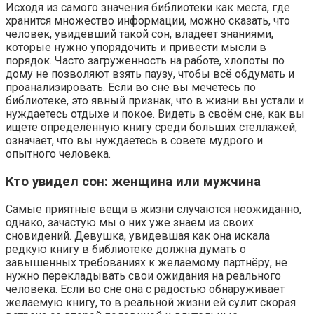
Исходя из самого значения библиотеки как места, где
хранится множество информации, можно сказать, что
человек, увидевший такой сон, владеет знаниями,
которые нужно упорядочить и привести мысли в
порядок. Часто загруженность на работе, хлопоты по
дому не позволяют взять паузу, чтобы всё обдумать и
проанализировать. Если во сне вы мечетесь по
библиотеке, это явный признак, что в жизни вы устали и
нуждаетесь отдыхе и покое. Видеть в своём сне, как вы
ищете определённую книгу среди больших стеллажей,
означает, что вы нуждаетесь в совете мудрого и
опытного человека.
Кто увидел сон: женщина или мужчина
Самые приятные вещи в жизни случаются неожиданно,
однако, зачастую мы о них уже знаем из своих
сновидений. Девушка, увидевшая как она искала
редкую книгу в библиотеке должна думать о
завышенных требованиях к желаемому партнёру, не
нужно перекладывать свои ожидания на реального
человека. Если во сне она с радостью обнаруживает
желаемую книгу, то в реальной жизни ей сулит скорая