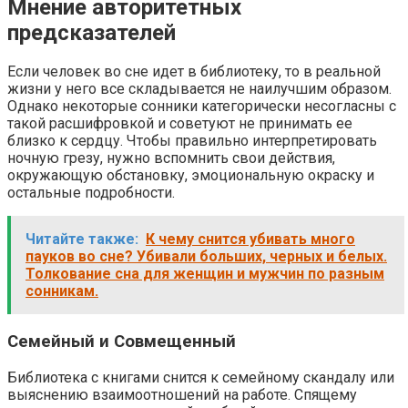
Мнение авторитетных
предсказателей
Если человек во сне идет в библиотеку, то в реальной
жизни у него все складывается не наилучшим образом.
Однако некоторые сонники категорически несогласны с
такой расшифровкой и советуют не принимать ее
близко к сердцу. Чтобы правильно интерпретировать
ночную грезу, нужно вспомнить свои действия,
окружающую обстановку, эмоциональную окраску и
остальные подробности.
Читайте также:
К чему снится убивать много
пауков во сне? Убивали больших, черных и белых.
Толкование сна для женщин и мужчин по разным
сонникам.
Семейный и Совмещенный
Библиотека с книгами снится к семейному скандалу или
выяснению взаимоотношений на работе. Спящему