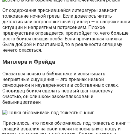
От содержания приснившейся литературы зависит
толкование ночной грезы. Если довелось читать
детектив или остросюжетный триллер — к напряженной
ситуации и неприятным потрясениям. Плохое
предчувствие оправдается, произойдет то, чего больше
всего боится спящая особа. Если прочитанная книжка
была доброй и позитивной, то в реальности спящему
нечего опасаться.
Миллера и Фрейда
Оказаться ночью в библиотеке и испытывать
неприятные ощущения — это признак низкой
самооценки и неуверенности в собственных силах.
Сновидец боится сделать первый шаг навстречу
счастью, он слишком закомплексован и
безынициативен.
Приснилось, что полка обломилась под тяжестью книг —
спящий взвалил на свои плечи непосильную ношу и