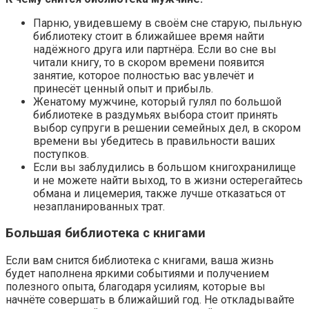
Парню, увидевшему в своём сне старую, пыльную
библиотеку стоит в ближайшее время найти
надёжного друга или партнёра. Если во сне вы
читали книгу, то в скором времени появится
занятие, которое полностью вас увлечёт и
принесёт ценный опыт и прибыль.
Женатому мужчине, который гулял по большой
библиотеке в раздумьях выбора стоит принять
выбор супруги в решении семейных дел, в скором
времени вы убедитесь в правильности ваших
поступков.
Если вы заблудились в большом книгохранилище
и не можете найти выход, то в жизни остерегайтесь
обмана и лицемерия, также лучше отказаться от
незапланированных трат.
Большая библиотека с книгами
Если вам снится библиотека с книгами, ваша жизнь
будет наполнена яркими событиями и получением
полезного опыта, благодаря усилиям, которые вы
начнёте совершать в ближайший год. Не откладывайте