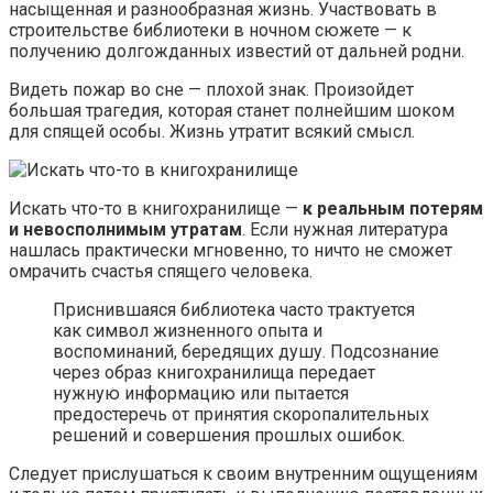
насыщенная и разнообразная жизнь. Участвовать в
строительстве библиотеки в ночном сюжете — к
получению долгожданных известий от дальней родни.
Видеть пожар во сне — плохой знак. Произойдет
большая трагедия, которая станет полнейшим шоком
для спящей особы. Жизнь утратит всякий смысл.
Искать что-то в книгохранилище —
к реальным потерям
и невосполнимым утратам
. Если нужная литература
нашлась практически мгновенно, то ничто не сможет
омрачить счастья спящего человека.
Приснившаяся библиотека часто трактуется
как символ жизненного опыта и
воспоминаний, бередящих душу. Подсознание
через образ книгохранилища передает
нужную информацию или пытается
предостеречь от принятия скоропалительных
решений и совершения прошлых ошибок.
Следует прислушаться к своим внутренним ощущениям