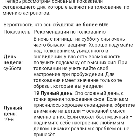
. Теперь рассмотрим основные показатели
сегодняшнего дня, которые влияют на толкование, по
мнению астрологов.
Вероятность, что сон сбудется:
не более 60%
Показатель
Рекомендации по толкованию
В ночь с пятницы на субботу сны очень
часто бывают вещими. Хорошо подумайте
над толкованием, увиденного в
День
сновидении, у вас есть возможность
недели:
получить подсказку от высших сил. При
суббота
толковании не учитывайте своё
настроение при пробуждении. Для
толкования имеет значение только те
образы, которые вы увидели.
19 Лунный день.
Это сложный день, с
точки зрения толкования снов. Если вам
приснилось хорошее сновидение, обратите
Лунный
внимание на детали – основной смысл
день:
именно в них. Если сюжет был мрачный –
19-й
поднимите себе настроение любимым
делом, никаких реальных проблем он не
принесёт.