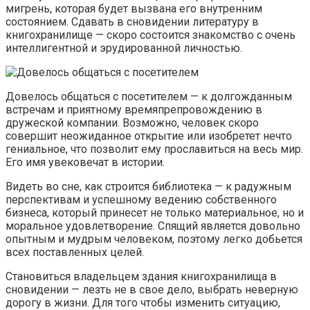
мигрень, которая будет вызвана его внутренним
состоянием. Сдавать в сновидении литературу в
книгохранилище — скоро состоится знакомство с очень
интеллигентной и эрудированной личностью.
Довелось общаться с посетителем — к долгожданным
встречам и приятному времяпрепровождению в
дружеской компании. Возможно, человек скоро
совершит неожиданное открытие или изобретет нечто
гениальное, что позволит ему прославиться на весь мир.
Его имя увековечат в истории.
Видеть во сне, как строится библиотека — к радужным
перспективам и успешному ведению собственного
бизнеса, который принесет не только материальное, но и
моральное удовлетворение. Спящий является довольно
опытным и мудрым человеком, поэтому легко добьется
всех поставленных целей.
Становиться владельцем здания книгохранилища в
сновидении — лезть не в свое дело, выбрать неверную
дорогу в жизни. Для того чтобы изменить ситуацию,