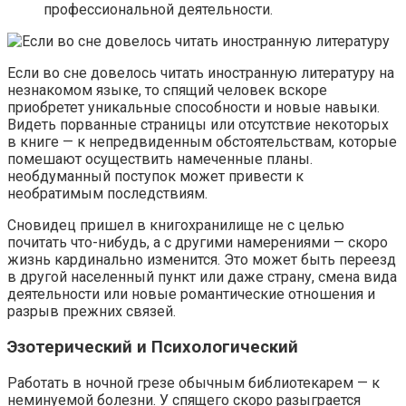
профессиональной деятельности.
Если во сне довелось читать иностранную литературу на
незнакомом языке, то спящий человек вскоре
приобретет уникальные способности и новые навыки.
Видеть порванные страницы или отсутствие некоторых
в книге — к непредвиденным обстоятельствам, которые
помешают осуществить намеченные планы.
необдуманный поступок может привести к
необратимым последствиям.
Сновидец пришел в книгохранилище не с целью
почитать что-нибудь, а с другими намерениями — скоро
жизнь кардинально изменится. Это может быть переезд
в другой населенный пункт или даже страну, смена вида
деятельности или новые романтические отношения и
разрыв прежних связей.
Эзотерический и Психологический
Работать в ночной грезе обычным библиотекарем — к
неминуемой болезни. У спящего скоро разыграется