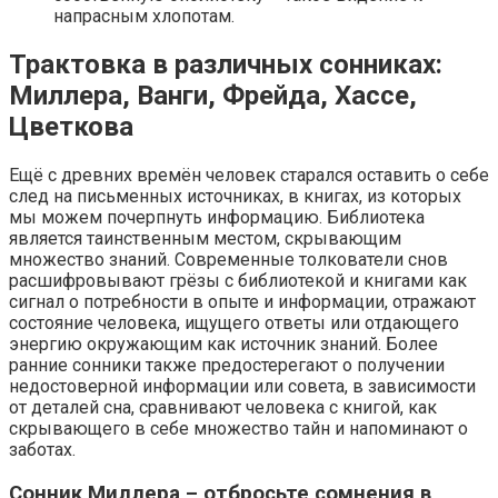
напрасным хлопотам.
Трактовка в различных сонниках:
Миллера, Ванги, Фрейда, Хассе,
Цветкова
Ещё с древних времён человек старался оставить о себе
след на письменных источниках, в книгах, из которых
мы можем почерпнуть информацию. Библиотека
является таинственным местом, скрывающим
множество знаний. Современные толкователи снов
расшифровывают грёзы с библиотекой и книгами как
сигнал о потребности в опыте и информации, отражают
состояние человека, ищущего ответы или отдающего
энергию окружающим как источник знаний. Более
ранние сонники также предостерегают о получении
недостоверной информации или совета, в зависимости
от деталей сна, сравнивают человека с книгой, как
скрывающего в себе множество тайн и напоминают о
заботах.
Сонник Миллера – отбросьте сомнения в