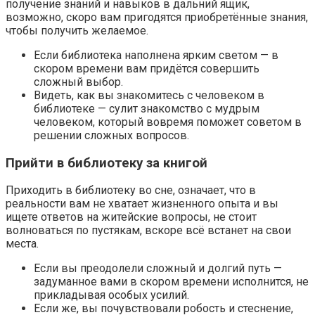
получение знаний и навыков в дальний ящик,
возможно, скоро вам пригодятся приобретённые знания,
чтобы получить желаемое.
Если библиотека наполнена ярким светом — в
скором времени вам придётся совершить
сложный выбор.
Видеть, как вы знакомитесь с человеком в
библиотеке — сулит знакомство с мудрым
человеком, который вовремя поможет советом в
решении сложных вопросов.
Прийти в библиотеку за книгой
Приходить в библиотеку во сне, означает, что в
реальности вам не хватает жизненного опыта и вы
ищете ответов на житейские вопросы, не стоит
волноваться по пустякам, вскоре всё встанет на свои
места.
Если вы преодолели сложный и долгий путь —
задуманное вами в скором времени исполнится, не
прикладывая особых усилий.
Если же, вы почувствовали робость и стеснение,