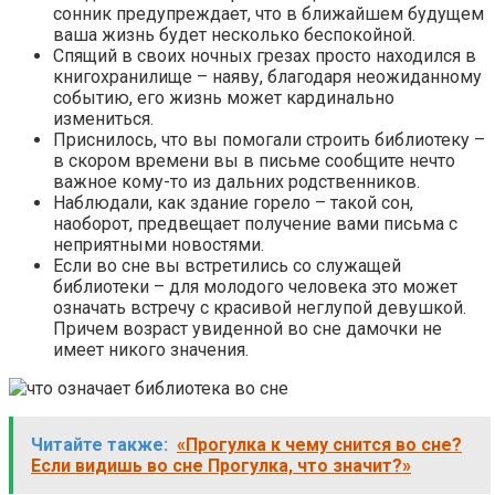
сонник предупреждает, что в ближайшем будущем
ваша жизнь будет несколько беспокойной.
Спящий в своих ночных грезах просто находился в
книгохранилище – наяву, благодаря неожиданному
событию, его жизнь может кардинально
измениться.
Приснилось, что вы помогали строить библиотеку –
в скором времени вы в письме сообщите нечто
важное кому-то из дальних родственников.
Наблюдали, как здание горело – такой сон,
наоборот, предвещает получение вами письма с
неприятными новостями.
Если во сне вы встретились со служащей
библиотеки – для молодого человека это может
означать встречу с красивой неглупой девушкой.
Причем возраст увиденной во сне дамочки не
имеет никого значения.
Читайте также:
«Прогулка к чему снится во сне?
Если видишь во сне Прогулка, что значит?»