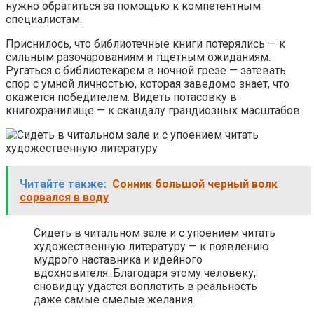
нужно обратиться за помощью к компетентным
специалистам.
Приснилось, что библиотечные книги потерялись — к
сильным разочарованиям и тщетным ожиданиям.
Ругаться с библиотекарем в ночной грезе — затевать
спор с умной личностью, которая заведомо знает, что
окажется победителем. Видеть потасовку в
книгохранилище — к скандалу грандиозных масштабов.
Читайте также:
Сонник большой черный волк
сорвался в воду
Сидеть в читальном зале и с упоением читать
художественную литературу — к появлению
мудрого наставника и идейного
вдохновителя. Благодаря этому человеку,
сновидцу удастся воплотить в реальность
даже самые смелые желания.