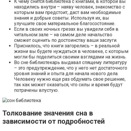
К чему снится библиотека с книгами, в которой вы
находились внутри – наяву человек, знакомство с
которым вам предстоит, даст вам необходимые
знания и добрые советы. Используя их, вы
улучшите свое материальное благосостояние.
Если в своих ночных грезах вы увидели себя в
читальном зале – на самом деле начальство
сможет оценить по достоинству ваши заслуги.
Приснилось, что книги загорелись – в реальной
жизни вы будете нуждаться в человеке, с которым
могли бы поделиться своими взглядами на жизнь.
Во сне библиотекарь выдавал спящему литературу
– это предупреждение, что у него нет достаточного
уровня знаний и опыта для начала нового дела.
Человеку нужно еще раз обдумать свое решение,
так как может оказаться, что силы и время будут
потрачены впустую.
Толкование значения сна в
зависимости от подробностей