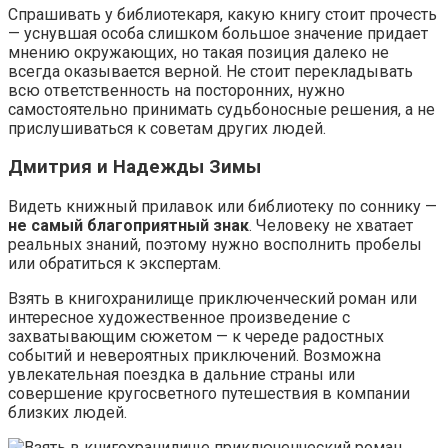
Спрашивать у библиотекаря, какую книгу стоит прочесть
— уснувшая особа слишком большое значение придает
мнению окружающих, но такая позиция далеко не
всегда оказывается верной. Не стоит перекладывать
всю ответственность на посторонних, нужно
самостоятельно принимать судьбоносные решения, а не
прислушиваться к советам других людей.
Дмитрия и Надежды Зимы
Видеть книжный прилавок или библиотеку по соннику —
не самый благоприятный знак
. Человеку не хватает
реальных знаний, поэтому нужно восполнить пробелы
или обратиться к экспертам.
Взять в книгохранилище приключенческий роман или
интересное художественное произведение с
захватывающим сюжетом — к череде радостных
событий и невероятных приключений. Возможна
увлекательная поездка в дальние страны или
совершение кругосветного путешествия в компании
близких людей.