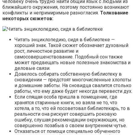
человеку очень трудно найти общий язык с людьми из
ближайшего окружения, поэтому постоянно возникают
конфликты и непримиримые разногласия.
Толкование
некоторых сюжетов:
Читать энциклопедию, сидя в библиотеке —
хороший знак. Такой сюжет обозначает духовный
рост, личностное развитие и
самосовершенствование. Подобный сон также
может предвещать новые полезные знакомства и
деловые связи.
Довелось собирать собственную библиотеку в
сновидении — предстоят многочисленные хлопоты
и домашние заботы. На сновидца свалится столько
работы, что ему даже будет некогда перевести дух.
Если спящая особа пришла в помещение, где
хранятся старинные книги, но взяла не то, что
хотела, а то, что ей посоветовал библиотекарь, то в
реальности она рискует совершить роковую
ошибку, слушая рекомендации окружающих, но
совершенно позабыв о своем внутреннем чутье.
Отказаться от помощи специально обученного