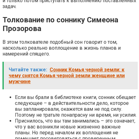
и только потом приступать к выполнению поставленных
задач.
Толкование по соннику Симеона
Прозорова
В этом толкователе подобный сон говорит о том,
насколько реально воплощение в жизнь планов и
намерений спящего.
Читайте также:
Сонник Комья черной земли: к
чему снятся Комья черной земли женщине или
мужчине
Если вы брали в библиотеке книги, сонник обещает
следующее – в действительности дело, которое
вы запланировали, окажется вам не под силу.
Поэтому не тратьте понапрасну ни время, ни усилия.
Приснилось, что вы там занимались – это означает,
что у вас возникли новые жизненно важные
планы. Но перед началом их воплощения не
помешает посоветоваться с проверенным