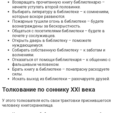
Возвращать прочитанную книгу библиотекарю –
начнете уступать второй половинке.
Выбирать литературу в библиотеке – к сомнениям,
которые вскоре развеются.
Пожарные тушили огонь в библиотеке – будете
вознаграждены за бескорыстность.
Общаться с посетителями библиотеки – будете в
почете у сослуживцев.
Открыть дверь в библиотеку – поможете
нуждающемуся.
Собирать собственную библиотеку – к заботам и
волнениям.
Отказаться от помощи библиотекаря – к общению с
фальшивым человеком.
Брать книгу в библиотеке – понапрасну расходуете
силы.
Искать выход из библиотеки – разочаруете друзей.
Толкование по соннику XXI века
У этого толкователя есть свои трактовки приснившегося
человеку книгохранилища.