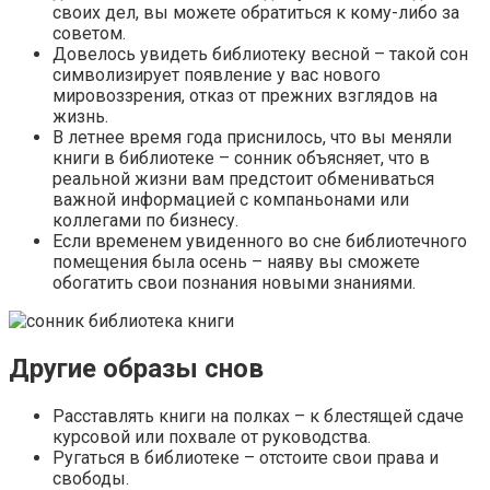
своих дел, вы можете обратиться к кому-либо за
советом.
Довелось увидеть библиотеку весной – такой сон
символизирует появление у вас нового
мировоззрения, отказ от прежних взглядов на
жизнь.
В летнее время года приснилось, что вы меняли
книги в библиотеке – сонник объясняет, что в
реальной жизни вам предстоит обмениваться
важной информацией с компаньонами или
коллегами по бизнесу.
Если временем увиденного во сне библиотечного
помещения была осень – наяву вы сможете
обогатить свои познания новыми знаниями.
Другие образы снов
Расставлять книги на полках – к блестящей сдаче
курсовой или похвале от руководства.
Ругаться в библиотеке – отстоите свои права и
свободы.