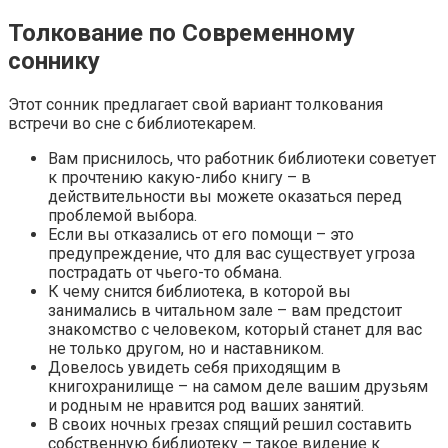
Толкование по Современному
соннику
Этот сонник предлагает свой вариант толкования
встречи во сне с библиотекарем.
Вам приснилось, что работник библиотеки советует
к прочтению какую-либо книгу – в
действительности вы можете оказаться перед
проблемой выбора.
Если вы отказались от его помощи – это
предупреждение, что для вас существует угроза
пострадать от чьего-то обмана.
К чему снится библиотека, в которой вы
занимались в читальном зале – вам предстоит
знакомство с человеком, который станет для вас
не только другом, но и наставником.
Довелось увидеть себя приходящим в
книгохранилище – на самом деле вашим друзьям
и родным не нравится род ваших занятий.
В своих ночных грезах спящий решил составить
собственную библиотеку – такое видение к