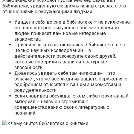
Американский психолог Густав Миллер связывал
библиотеку, увиденную спящим в ночных грезах, с его
отношениями с окружающими людьми.
Увидели себя во сне в библиотеке – не исключено,
что ваш интерес к изучению обычаев древних
людей принесет вам новые интересные
знакомства.
Приснилось, что вы оказались в библиотеке не с
целью научных исследований – в
действительности разочаруете своих друзей,
которые поверили в ваши литературные
способности.
Довелось увидеть себя там читающим – это
означает, что не все люди из вашего окружения с
одобрением относятся к вашим знакомствам и
роду деятельности.
Если сновидец обсуждал с кем-либо прочитанный
материал – наяву он стремится к
совершенствованию своих литературных
познаний.