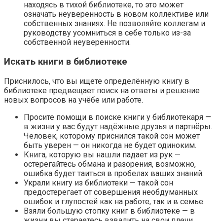
находясь в тихой библиотеке, то это может
означать неуверенность в новом коллективе или
собственных знаниях. Не позволяйте коллегам и
руководству усомниться в себе только из-за
собственной неуверенности.
Искать книги в библиотеке
Приснилось, что вы ищете определённую книгу в
библиотеке предвещает поиск на ответы и решение
новых вопросов на учёбе или работе.
Просите помощи в поиске книги у библиотекаря —
в жизни у вас будут надёжные друзья и партнёры.
Человек, которому приснился такой сон может
быть уверен — он никогда не будет одиноким.
Книга, которую вы нашли падает из рук —
остерегайтесь обмана и разорения, возможно,
ошибка будет таиться в пробелах ваших знаний.
Украли книгу из библиотеки — такой сон
предостерегает от совершения необдуманных
ошибок и глупостей как на работе, так и в семье.
Взяли большую стопку книг в библиотеке — в
жизни вы стараетесь взвалить на свои плечи