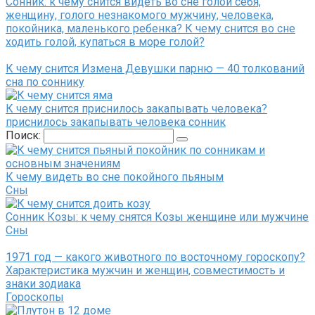
Сонник: к чему снится видеть во сне голой себя,
женщину, голого незнакомого мужчину, человека,
покойника, маленького ребенка? К чему снится во сне
ходить голой, купаться в море голой?
К чему снится Измена Девушки парню — 40 толкований
сна по соннику
К чему снится приснилось закапывать человека?
приснилось закапывать человека сонник
Поиск:
К чему видеть во сне покойного пьяным
Сны
Сонник Козы: к чему снятся Козы женщине или мужчине
Сны
1971 год — какого животного по восточному гороскопу?
Характеристика мужчин и женщин, совместимость и
знаки зодиака
Гороскопы