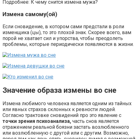
Подробнее: К чему снится измена мужа?
Измена самому(ой)
Если сновидение, в котором сами предстали в роли
изменщика (цы), то это плохой знак. Скорее всего, вам
порой не хватает сил и упорства, чтобы преодолеть
проблемы, которые периодически появляются в жизни.
Значение образа измены во сне
Измена любимого человека является одним из тайных
или явных страхов склонных к ревности людей.
Согласно трактовке сновидений про это явление с
точки зрения психоанализа,
часть снов является
отражением реальной боязни застать возлюбленного
или возлюбленную с другой или с другим. Возможно,
перед тем как лечь спать, сновидец думал о возможной