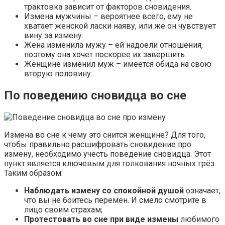
трактовка зависит от факторов сновидения.
Измена мужчины – вероятнее всего, ему не
хватает женской ласки наяву, или же он чувствует
вину за измену.
Жена изменила мужу – ей надоели отношения,
поэтому она хочет поскорее их завершить.
Женщине изменил муж – имеется обида на свою
вторую половину.
По поведению сновидца во сне
Измена во сне к чему это снится женщине? Для того,
чтобы правильно расшифровать сновидение про
измену, необходимо учесть поведение сновидца. Этот
пункт является ключевым для толкования ночных грёз.
Таким образом:
Наблюдать измену со спокойной душой
означает,
что вы не боитесь перемен. И смело смотрите в
лицо своим страхам;
Протестовать во сне при виде измены
любимого