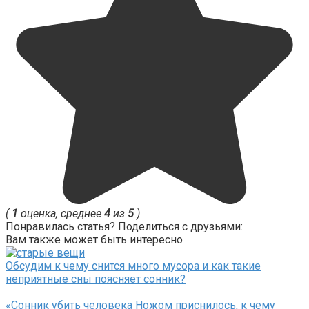
(
1
оценка, среднее
4
из
5
)
Понравилась статья? Поделиться с друзьями:
Вам также может быть интересно
Обсудим к чему снится много мусора и как такие
неприятные сны поясняет сонник?
«Сонник убить человека Ножом приснилось, к чему