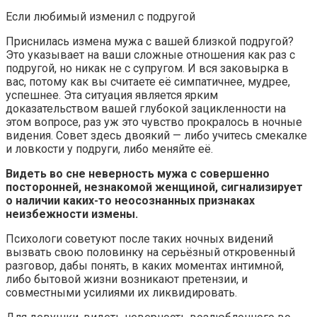
Если любимый изменил с подругой
Приснилась измена мужа с вашей близкой подругой?
Это указывает на ваши сложные отношения как раз с
подругой, но никак не с супругом. И вся заковырка в
вас, потому как вы считаете её симпатичнее, мудрее,
успешнее. Эта ситуация является ярким
доказательством вашей глубокой зацикленности на
этом вопросе, раз уж это чувство прокралось в ночные
видения. Совет здесь двоякий — либо учитесь смекалке
и ловкости у подруги, либо меняйте её.
Видеть во сне неверность мужа с совершенно
посторонней, незнакомой женщиной, сигнализирует
о наличии каких-то неосознанных признаках
неизбежности измены.
Психологи советуют после таких ночных видений
вызвать свою половинку на серьёзный откровенный
разговор, дабы понять, в каких моментах интимной,
либо бытовой жизни возникают претензии, и
совместными усилиями их ликвидировать.