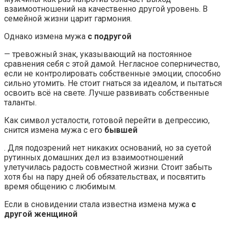
взаимоотношений на качественно другой уровень. В
семейной жизни царит гармония.
Однако измена мужа
с подругой
— тревожный знак, указывающий на постоянное
сравнения себя с этой дамой. Негласное соперничество,
если не контролировать собственные эмоции, способно
сильно утомить. Не стоит гнаться за идеалом, и пытаться
освоить всё на свете. Лучше развивать собственные
таланты.
Как символ усталости, готовой перейти в депрессию,
снится измена мужа с его
бывшей
. Для подозрений нет никаких оснований, но за суетой
рутинных домашних дел из взаимоотношений
улетучилась радость совместной жизни. Стоит забыть
хотя бы на пару дней об обязательствах, и посвятить
время общению с любимым.
Если в сновидении стала известна измена мужа
с
другой женщиной