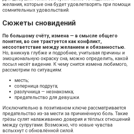
желания, которые она будет удовлетворять при помощи
сомнительных удовольствий.
Сюжеты сновидений
По большому счёту, измена — в смысле общего
понятия, во сне трактуется как конфликт,
несоответствие между желанием и обязанностью.
Но, вникнув глубже и подробнее, учитывая причины и
эмоциональную окраску сна, можно определить, какой
посыл несёт видение. К чему снится измена любимого,
рассмотрим по ситуациям:
месть;
соперница подруга;
разлучница — незнакомка;
предательство для девушки.
Исключительно в позитивном ключе рассматривается
предательство из-за мести за причинённую боль. Такие
грёзы сулят налаживанию доверия и тёплых отношений
между супругами. Возможно, что новые чувства
вспыхнут с обновлённой силой.