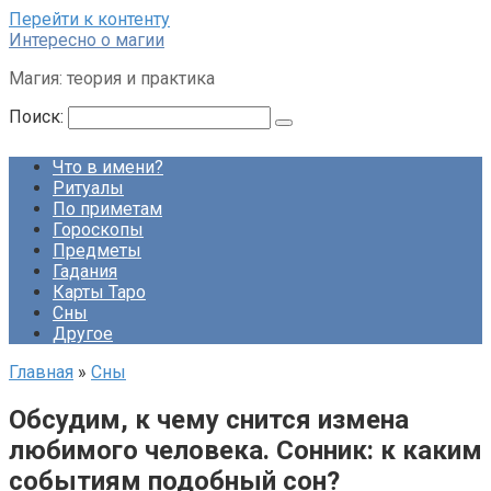
Перейти к контенту
Интересно о магии
Магия: теория и практика
Поиск:
Что в имени?
Ритуалы
По приметам
Гороскопы
Предметы
Гадания
Карты Таро
Сны
Другое
Главная
»
Сны
Обсудим, к чему снится измена
любимого человека. Сонник: к каким
событиям подобный сон?