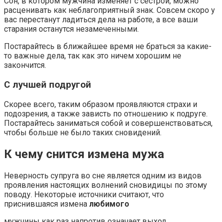
Сон, в котором мужчина изменяет с сестрой, можно
расценивать как неблагоприятный знак. Совсем скоро у
вас перестанут ладиться дела на работе, а все ваши
старания останутся незамеченными.
Постарайтесь в ближайшее время не браться за какие-
то важные дела, так как это ничем хорошим не
закончится.
С лучшей подругой
Скорее всего, таким образом проявляются страхи и
подозрения, а также зависть по отношению к подруге.
Постарайтесь заниматься собой и совершенствоваться,
чтобы больше не было таких сновидений.
К чему снится измена мужа
Неверность супруга во сне является одним из видов
проявления настоящих волнений сновидицы по этому
поводу. Некоторые источники считают, что
приснившаяся измена
любимого
мужчины как раз напротив означает выход