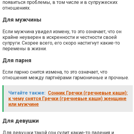
появиться проблемы, в том числе и в супружеских
отношениях.
Для мужчины
Если мужчина увидел измену, то это означает, что он
крайне неуверен в искренности и честности своей
супруги. Скорее всего, его скоро настигнут какие-то
перемены в жизни.
Для парня
Если парню снится измена, то это означает, что
отношения между партнёрами гармоничные и прочные.
Читайте также:
Сонник Гречки (гречневые каши):
к чему снятся Гречки (гречневые каши) женщине
или мужчине
Для девушки
Для девушки такой сон сулит какие-то падения и