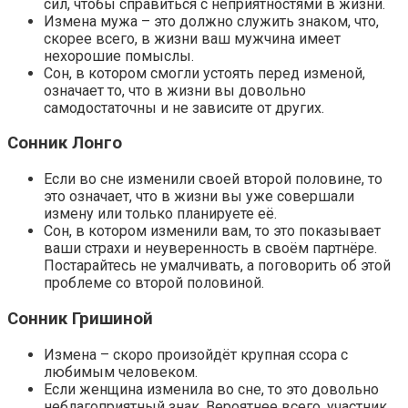
сил, чтобы справиться с неприятностями в жизни.
Измена мужа – это должно служить знаком, что,
скорее всего, в жизни ваш мужчина имеет
нехорошие помыслы.
Сон, в котором смогли устоять перед изменой,
означает то, что в жизни вы довольно
самодостаточны и не зависите от других.
Сонник Лонго
Если во сне изменили своей второй половине, то
это означает, что в жизни вы уже совершали
измену или только планируете её.
Сон, в котором изменили вам, то это показывает
ваши страхи и неуверенность в своём партнёре.
Постарайтесь не умалчивать, а поговорить об этой
проблеме со второй половиной.
Сонник Гришиной
Измена – скоро произойдёт крупная ссора с
любимым человеком.
Если женщина изменила во сне, то это довольно
неблагоприятный знак. Вероятнее всего, участник