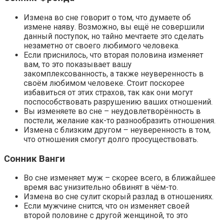
Измена во сне говорит о том, что думаете об
измене наяву. Возможно, вы ещё не совершили
данный поступок, но тайно мечтаете это сделать
незаметно от своего любимого человека.
Если приснилось, что вторая половина изменяет
вам, то это показывает вашу
закомплексованность, а также неуверенность в
своём любимом человеке. Стоит поскорее
избавиться от этих страхов, так как они могут
поспособствовать разрушению ваших отношений.
Вы изменяете во сне – неудовлетворённость в
постели, желание как-то разнообразить отношения.
Измена с близким другом – неуверенность в том,
что отношения смогут долго просуществовать.
Сонник Ванги
Во сне изменяет муж – скорее всего, в ближайшее
время вас унизительно обвинят в чём-то.
Измена во сне сулит скорый разлад в отношениях.
Если мужчине снится, что он изменяет своей
второй половине с другой женщиной, то это