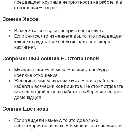
предвещает крупные неприятности на работе, а в
отношения – ссоры.
Сонник Хассе
Измена во сне сулит неприятности наяву.
Если снится, что изменяете вы, то это предвещает
какое-то радостное событие, которое скоро
настигнет.
Современный сонник Н. Степановой
Мужчине снится измена – наяву у вас будут
крепкие отношения.
Женщине снится измена мужа – постарайтесь
избегать всячески конфликтов. Не стоит отдавать
всю свою доброту на работе, приберегите её для
домочадцев.
Сонник Цветкова
Если увидели измену, то это довольно
неблагоприятный знак. Возможно, вам не хватает