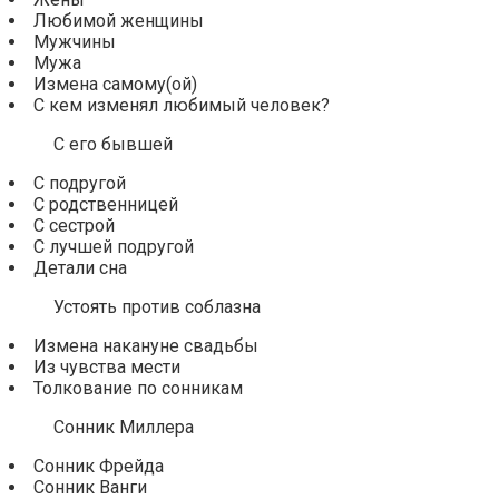
Любимой женщины
Мужчины
Мужа
Измена самому(ой)
С кем изменял любимый человек?
С его бывшей
С подругой
С родственницей
С сестрой
С лучшей подругой
Детали сна
Устоять против соблазна
Измена накануне свадьбы
Из чувства мести
Толкование по сонникам
Сонник Миллера
Сонник Фрейда
Сонник Ванги