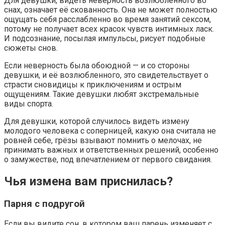
Для девушки, видеть неверность возлюбленного во
снах, означает её скованность. Она не может полностью
ощущать себя расслабленно во время занятий сексом,
потому не получает всех красок чувств интимных ласк.
И подсознание, посылая импульсы, рисует подобные
сюжеты снов.
Если неверность была обоюдной — и со стороны
девушки, и её возлюбленного, это свидетельствует о
страсти сновидицы к приключениям и острым
ощущениям. Такие девушки любят экстремальные
виды спорта.
Для девушки, которой случилось видеть измену
молодого человека с соперницей, какую она считала не
ровней себе, грёзы взывают помнить о мелочах, не
принимать важных и ответственных решений, особенно
о замужестве, под впечатлением от первого свидания.
Чья измена вам приснилась?
Парня с подругой
Если вы видите сон, в котором ваш парень изменяет с