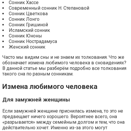
Сонник Хассе
Современный сонник Н. Степановой
Сонник Цветкова
Сонник Лонго
Сонник Гришиной
Исламский сонник
Сонник Юноны
Сонник Нострадамуса
Женский сонник
Часто мы видим сны и не знаем их толкования. Что же
обозначает измена любимого человека в сновидениях?
В данной статье мы разберём подробно все толкования
такого сна по разным сонникам.
Измена любимого человека
Для замужней женщины
Если замужней женщине приснилась измена, то это не
предвещает ничего хорошего. Вероятнее всего, она
«разрывается» между семейным долгом и тем, что она
действительно хочет. Именно из-за этого могут