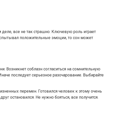
м деле, все не так страшно. Ключевую роль играет
 испытывал положительные эмоции, то сон может
зни. Возникнет соблазн согласиться на сомнительную
Иначе последует серьезное разочарование. Выбирайте
жизненных перемен. Готовился человек к этому очень
руг остановился. Не нужно бояться, все получится.