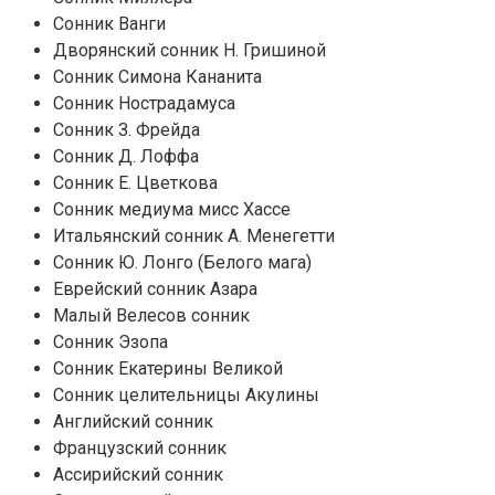
Сонник Ванги
Дворянский сонник Н. Гришиной
Сонник Симона Кананита
Сонник Нострадамуса
Сонник З. Фрейда
Сонник Д. Лоффа
Сонник Е. Цветкова
Сонник медиума мисс Хассе
Итальянский сонник А. Менегетти
Сонник Ю. Лонго (Белого мага)
Еврейский сонник Азара
Малый Велесов сонник
Сонник Эзопа
Сонник Екатерины Великой
Сонник целительницы Акулины
Английский сонник
Французский сонник
Ассирийский сонник