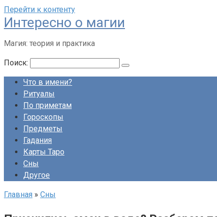
Перейти к контенту
Интересно о магии
Магия: теория и практика
Поиск:
Что в имени?
Ритуалы
По приметам
Гороскопы
Предметы
Гадания
Карты Таро
Сны
Другое
Главная
»
Сны