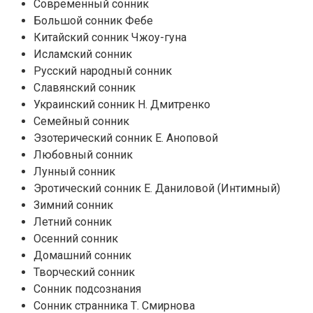
Современный сонник
Большой сонник Фебе
Китайский сонник Чжоу-гуна
Исламский сонник
Русский народный сонник
Славянский сонник
Украинский сонник Н. Дмитренко
Семейный сонник
Эзотерический сонник Е. Аноповой
Любовный сонник
Лунный сонник
Эротический сонник Е. Даниловой (Интимный)
Зимний сонник
Летний сонник
Осенний сонник
Домашний сонник
Творческий сонник
Сонник подсознания
Сонник странника Т. Смирнова