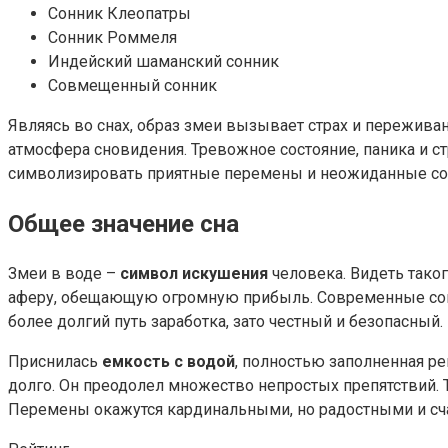
Сонник Клеопатры
Сонник Роммеля
Индейский шаманский сонник
Совмещенный сонник
Являясь во снах, образ змеи вызывает страх и переживан
атмосфера сновидения. Тревожное состояние, паника и с
символизировать приятные перемены и неожиданные со
Общее значение сна
Змеи в воде –
символ искушения
человека. Видеть таког
аферу, обещающую огромную прибыль. Современные сонни
более долгий путь заработка, зато честный и безопасный.
Приснилась
емкость с водой
, полностью заполненная ре
долго. Он преодолел множество непростых препятствий. Т
Перемены окажутся кардинальными, но радостными и с