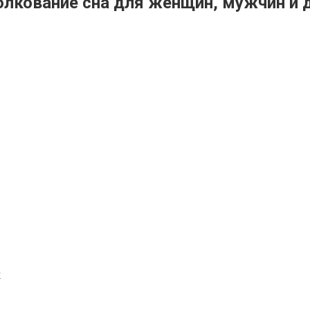
олкование сна для женщин, мужчин и 
к