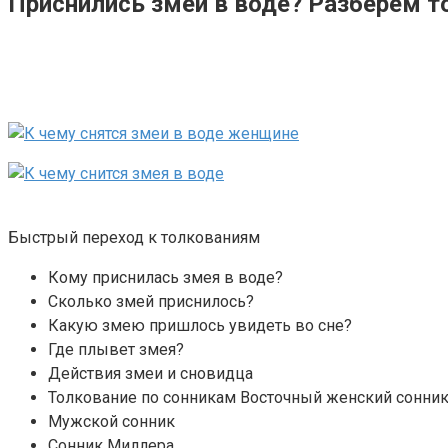
Приснились змеи в воде? Разберем т
Быстрый переход к толкованиям
Кому приснилась змея в воде?
Сколько змей приснилось?
Какую змею пришлось увидеть во сне?
Где плывет змея?
Действия змеи и сновидца
Толкование по сонникам Восточный женский сонни
Мужской сонник
Сонник Миллера