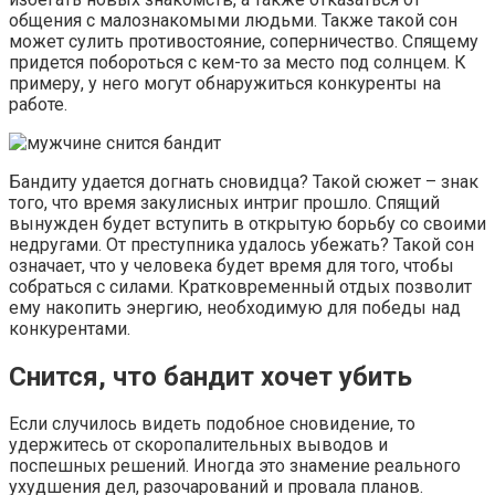
общения с малознакомыми людьми. Также такой сон
может сулить противостояние, соперничество. Спящему
придется побороться с кем-то за место под солнцем. К
примеру, у него могут обнаружиться конкуренты на
работе.
Бандиту удается догнать сновидца? Такой сюжет – знак
того, что время закулисных интриг прошло. Спящий
вынужден будет вступить в открытую борьбу со своими
недругами. От преступника удалось убежать? Такой сон
означает, что у человека будет время для того, чтобы
собраться с силами. Кратковременный отдых позволит
ему накопить энергию, необходимую для победы над
конкурентами.
Снится, что бандит хочет убить
Если случилось видеть подобное сновидение, то
удержитесь от скоропалительных выводов и
поспешных решений. Иногда это знамение реального
ухудшения дел, разочарований и провала планов.