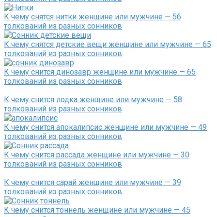
К чему снятся нитки женщине или мужчине — 56
толкований из разных сонников
К чему снятся детские вещи женщине или мужчине — 65
толкований из разных сонников
К чему снится динозавр женщине или мужчине — 65
толкований из разных сонников
К чему снится лодка женщине или мужчине — 58
толкований из разных сонников
К чему снится апокалипсис женщине или мужчине — 49
толкований из разных сонников
К чему снится рассада женщине или мужчине — 30
толкований из разных сонников
К чему снится сарай женщине или мужчине — 39
толкований из разных сонников
К чему снится тоннель женщине или мужчине — 45