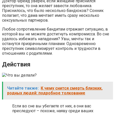
Доктор Фрейд уверен, если женщине приснился
преступник, то она желает завести любовника.
Приснилось, что было несколько бандюков? Сонник
полагает, что дама мечтает иметь сразу несколько
сексуальных партнеров.
Любое сопротивление бандитам отражает ситуацию, в
которой вы не можете достигнуть компромисса. Во сне
удалось избежать нападения? Увы, мечты так и
останутся призрачными планами. Одновременно
преступник символизирует контроль и трудности в
отношениях с родителями.
Действия
Читайте также:
К чему снится смерть близких,
родных людей: подробное толкование
Если во сне вы убегаете от них, а они вас
преследуют – похоже, наяву среди ваших