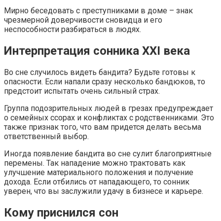
Мирно беседовать с преступниками в доме – знак
чрезмерной доверчивости сновидца и его
неспособности разбираться в людях.
Интерпретация сонника XXI века
Во сне случилось видеть бандита? Будьте готовы к
опасности. Если напали сразу несколько бандюков, то
предстоит испытать очень сильный страх.
Группа подозрительных людей в грезах предупреждает
о семейных ссорах и конфликтах с родственниками. Это
также признак того, что вам придется делать весьма
ответственный выбор.
Иногда появление бандита во сне сулит благоприятные
перемены. Так нападение можно трактовать как
улучшение материального положения и получение
дохода. Если отбились от нападающего, то сонник
уверен, что вы заслужили удачу в бизнесе и карьере.
Кому приснился сон