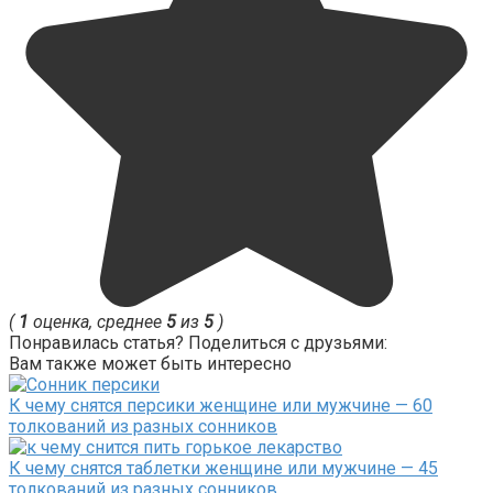
(
1
оценка, среднее
5
из
5
)
Понравилась статья? Поделиться с друзьями:
Вам также может быть интересно
К чему снятся персики женщине или мужчине — 60
толкований из разных сонников
К чему снятся таблетки женщине или мужчине — 45
толкований из разных сонников