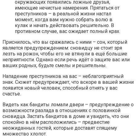
окружающих появились ложные друзья,
имеющие нечистые намерения. Прятаться от
преступников – в реальной жизни настал
момент, когда вам нужно собрать волю в
кулак и начать действовать решительно. В
противном случае, вас ожидает полный крах.
Приснилось, что вы сражались с ними – сон, который
является предупреждением: сновидцу не стоит зря
лезть на рожон, чтобы его не втянули в ещё большие
неприятности. Однако если речь идёт о защите вас или
ваших родных, будьте смелы и решительны.
Нападение преступников на вас – неблагоприятный
знак. Сюжет предупреждает, что вскоре в вашей жизни
появится новый человек, способный отнять у вас
счастье.
Видеть как бандиты ломали двери – предупреждение о
возможности разлада в отношениях с половинкой
сновидца. Застать бандитов в доме и увидеть, что они
спокойно в нём расположились – предвестие
неожиданных гостей, которые доставят спящему
множество хлопот.