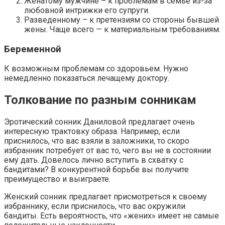
Женатому мужчине – к проблемам в семье из-за
любовной интрижки его супруги.
Разведенному – к претензиям со стороны бывшей
жены. Чаще всего — к материальным требованиям.
Беременной
К возможным проблемам со здоровьем. Нужно
немедленно показаться лечащему доктору.
Толкование по разным сонникам
Эротический сонник Даниловой предлагает очень
интересную трактовку образа. Например, если
приснилось, что вас взяли в заложники, то скоро
избранник потребует от вас то, чего вы не в состоянии
ему дать. Довелось лично вступить в схватку с
бандитами? В конкурентной борьбе вы получите
преимущество и выиграете.
Женский сонник предлагает присмотреться к своему
избраннику, если приснилось, что вас окружили
бандиты. Есть вероятность, что «жених» имеет не самые