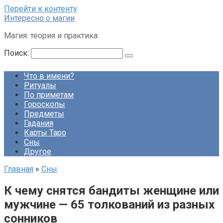
Перейти к контенту
Интересно о магии
Магия: теория и практика
Поиск:
Что в имени?
Ритуалы
По приметам
Гороскопы
Предметы
Гадания
Карты Таро
Сны
Другое
Главная
»
Сны
К чему снятся бандиты женщине или
мужчине — 65 толкований из разных
сонников