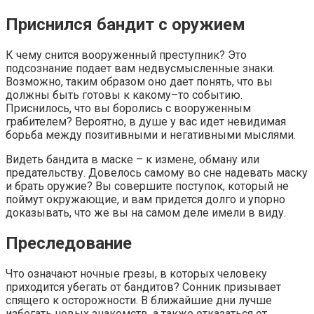
Приснился бандит с оружием
К чему снится вооруженный преступник? Это
подсознание подает вам недвусмысленные знаки.
Возможно, таким образом оно дает понять, что вы
должны быть готовы к какому–то событию.
Приснилось, что вы боролись с вооруженным
грабителем? Вероятно, в душе у вас идет невидимая
борьба между позитивными и негативными мыслями.
Видеть бандита в маске – к измене, обману или
предательству. Довелось самому во сне надевать маску
и брать оружие? Вы совершите поступок, который не
поймут окружающие, и вам придется долго и упорно
доказывать, что же вы на самом деле имели в виду.
Преследование
Что означают ночные грезы, в которых человеку
приходится убегать от бандитов? Сонник призывает
спящего к осторожности. В ближайшие дни лучше
избегать новых знакомств, а также отказаться от