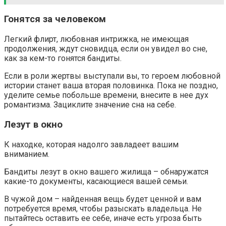
Гонятся за человеком
Легкий флирт, любовная интрижка, не имеющая
продолжения, ждут сновидца, если он увидел во сне,
как за кем-то гонятся бандиты.
Если в роли жертвы выступали вы, то героем любовной
истории станет ваша вторая половинка. Пока не поздно,
уделите семье побольше времени, внесите в нее дух
романтизма. Зациклите значение сна на себе.
Лезут в окно
К находке, которая надолго завладеет вашим
вниманием.
Бандиты лезут в окно вашего жилища – обнаружатся
какие-то документы, касающиеся вашей семьи.
В чужой дом – найденная вещь будет ценной и вам
потребуется время, чтобы разыскать владельца. Не
пытайтесь оставить ее себе, иначе есть угроза быть