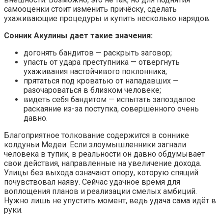
самооценки стоит изменить причёску, сделать
ухаживающие процедуры и купить несколько нарядов.
Сонник Акулины дает такие значения:
догонять бандитов — раскрыть заговор;
упасть от удара преступника — отвергнуть
ухаживания настойчивого поклонника;
прятаться под кроватью от нападавших —
разочароваться в близком человеке;
видеть себя бандитом — испытать запоздалое
раскаяние из-за поступка, совершённого очень
давно.
Благоприятное толкование содержится в соннике
колдуньи Медеи. Если злоумышленники загнали
человека в тупик, в реальности он давно обдумывает
свои действия, направленные на увеличение дохода.
Улицы без выхода означают опору, которую спящий
почувствовал наяву. Сейчас удачное время для
воплощения планов и реализации смелых амбиций.
Нужно лишь не упустить момент, ведь удача сама идёт в
руки.