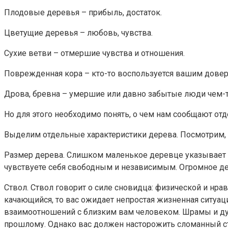
Плодовые деревья – прибыль, достаток.
Цветущие деревья – любовь, чувства.
Сухие ветви – отмершие чувства и отношения.
Поврежденная кора – кто-то воспользуется вашим дове
Дрова, бревна – умершие или давно забытые люди чем-то
Но для этого необходимо понять, о чем нам сообщают отд
Выделим отдельные характеристики дерева. Посмотрим, ч
Размер дерева. Слишком маленькое деревце указывает н
чувствуете себя свободным и независимым. Огромное де
Ствол. Ствол говорит о силе сновидца: физической и нра
качающийся, то вас ожидает непростая жизненная ситуаци
взаимоотношений с близким вам человеком. Шрамы и дупл
прошлому. Однако вас должен насторожить сломанный ство