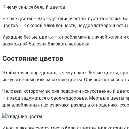
К чему снился белый цветов
Белые цветы – Вас ждут одиночество, пустота и тоска. Б
цветов – к скорой влюбленности, неудовлетворенности 
Увядшие белые цветы – к проблемам в личной жизни и о
возможной болезни близкого человека.
Состояние цветов
Чтобы точно определить, к чему снятся белые цветы, ну
искусственные или засохшие цветы. Они являются вестн
Человек, которому во сне подарили искусственный цвето
— повод задуматься о своем здоровье. Мертвые цветы п
для влюбленных пар означают разлад в отношениях, ссор
Иногда людям снится много белых цветов, вид которых о