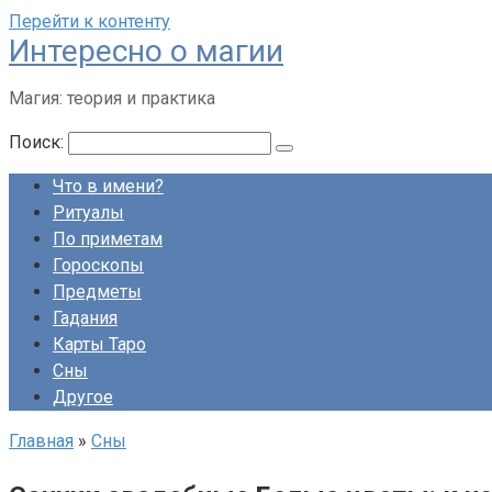
Перейти к контенту
Интересно о магии
Магия: теория и практика
Поиск:
Что в имени?
Ритуалы
По приметам
Гороскопы
Предметы
Гадания
Карты Таро
Сны
Другое
Главная
»
Сны