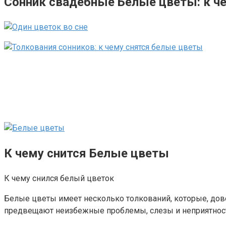
Сонник свадебные Белые цветы: к ч
К чему снится Белые цветы
К чему снился белый цветок
Белые цветы имеет несколько толкований, которые, дов
предвещают неизбежные проблемы, слезы и неприятнос