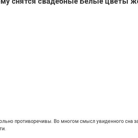
ему снятся свадебные Белые цветы ж
ольно противоречивы. Во многом смысл увиденного сна з
ти.