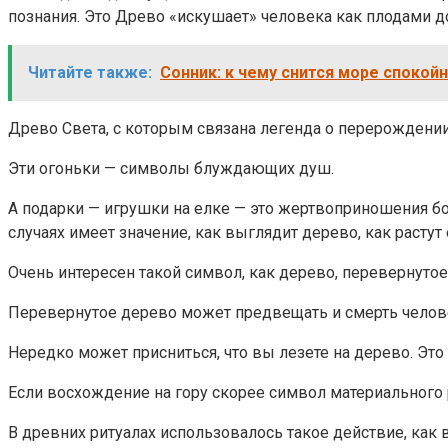
познания. Это Древо «искушает» человека как плодами до
Читайте также:
Сонник: к чему снится море спокойн
Древо Света, с которым связана легенда о перерождении
Эти огоньки — символы блуждающих душ.
А подарки — игрушки на елке — это жертвоприношения бо
случаях имеет значение, как выглядит дерево, как растут
Очень интересен такой символ, как дерево, перевернуто
Перевернутое дерево может предвещать и смерть человек
Нередко может присниться, что вы лезете на дерево. Это 
Если восхождение на гору скорее символ материального 
В древних ритуалах использовалось такое действие, как 