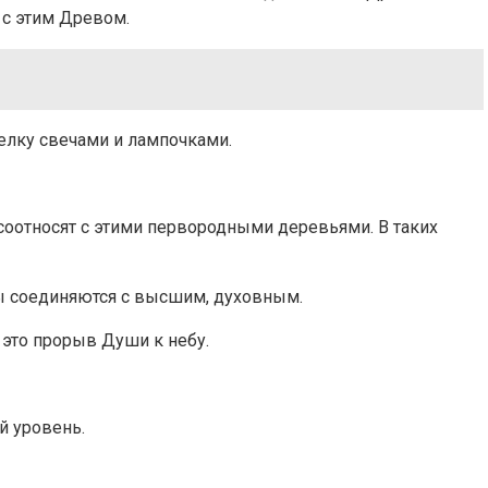
 с этим Древом.
елку свечами и лампочками.
соотносят с этими первородными деревьями. В таких
вы соединяются с высшим, духовным.
 это прорыв Души к небу.
й уровень.