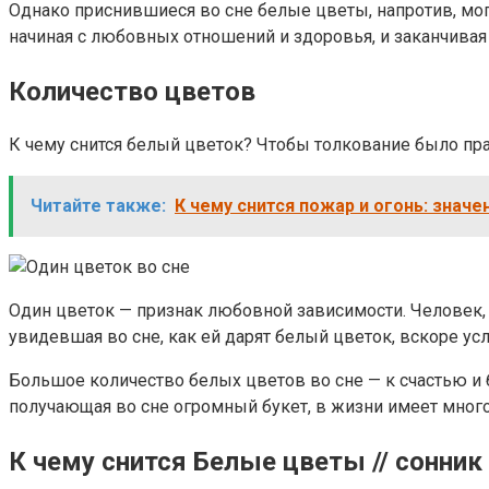
Однако приснившиеся во сне белые цветы, напротив, мог
начиная с любовных отношений и здоровья, и заканчивая 
Количество цветов
К чему снится белый цветок? Чтобы толкование было пр
Читайте также:
К чему снится пожар и огонь: знач
Один цветок — признак любовной зависимости. Человек, 
увидевшая во сне, как ей дарят белый цветок, вскоре у
Большое количество белых цветов во сне — к счастью и
получающая во сне огромный букет, в жизни имеет мног
К чему снится Белые цветы // сонник