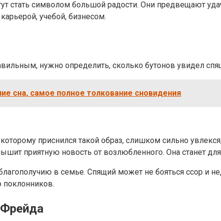
ут стать символом большой радости. Они предвещают удач
карьерой, учебой, бизнесом.
авильным, нужно определить, сколько бутонов увидел спя
ение сна, самое полное толкование сновидения
которому приснился такой образ, слишком сильно увлекся
слышит приятную новость от возлюбленного. Она станет дл
 благополучию в семье. Спящий может не бояться ссор и 
о поклонников.
 Фрейда