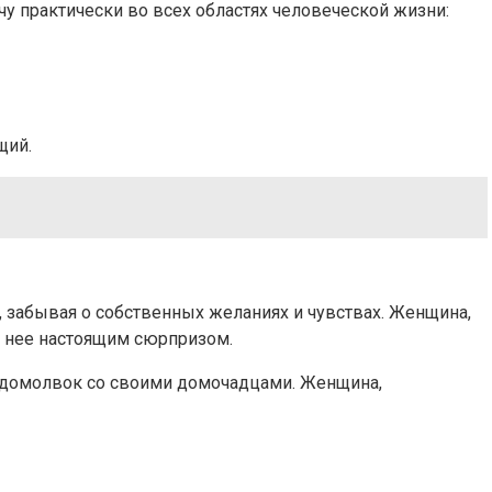
у практически во всех областях человеческой жизни:
щий.
, забывая о собственных желаниях и чувствах. Женщина,
я нее настоящим сюрпризом.
недомолвок со своими домочадцами. Женщина,