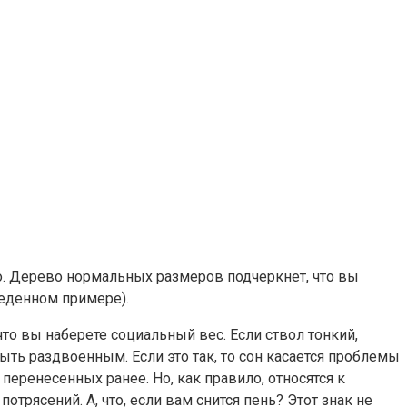
о. Дерево нормальных размеров подчеркнет, что вы
еденном примере).
то вы наберете социальный вес. Если ствол тонкий,
ыть раздвоенным. Если это так, то сон касается проблемы
еренесенных ранее. Но, как правило, относятся к
рясений. А, что, если вам снится пень? Этот знак не