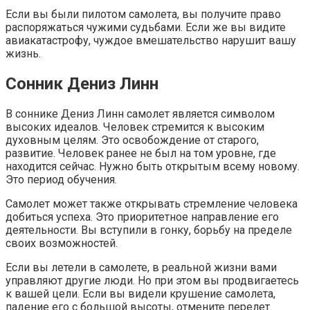
Если вы были пилотом самолета, вы получите право
распоряжаться чужими судьбами. Если же вы видите
авиакатастрофу, чуждое вмешательство нарушит вашу
жизнь.
Сонник Дениз Линн
В соннике Дениз Линн самолет является символом
высоких идеалов. Человек стремится к высоким
духовным целям. Это освобождение от старого,
развитие. Человек ранее не был на том уровне, где
находится сейчас. Нужно быть открытым всему новому.
Это период обучения.
Самолет может также открывать стремление человека
добиться успеха. Это приоритетное направление его
деятельности. Вы вступили в гонку, борьбу на пределе
своих возможностей.
Если вы летели в самолете, в реальной жизни вами
управляют другие люди. Но при этом вы продвигаетесь
к вашей цели. Если вы видели крушение самолета,
падение его с большой высоты, отмените перелет.