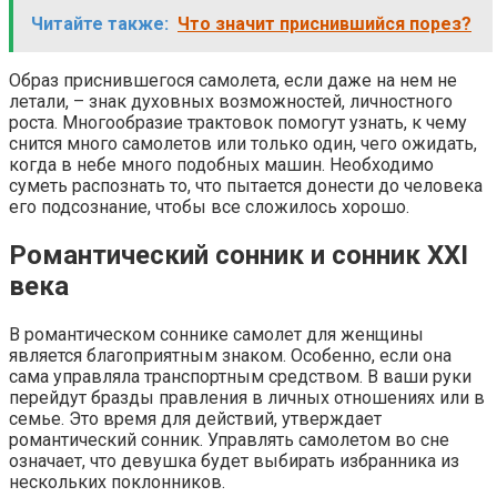
Читайте также:
Что значит приснившийся порез?
Образ приснившегося самолета, если даже на нем не
летали, – знак духовных возможностей, личностного
роста. Многообразие трактовок помогут узнать, к чему
снится много самолетов или только один, чего ожидать,
когда в небе много подобных машин. Необходимо
суметь распознать то, что пытается донести до человека
его подсознание, чтобы все сложилось хорошо.
Романтический сонник и сонник XXI
века
В романтическом соннике самолет для женщины
является благоприятным знаком. Особенно, если она
сама управляла транспортным средством. В ваши руки
перейдут бразды правления в личных отношениях или в
семье. Это время для действий, утверждает
романтический сонник. Управлять самолетом во сне
означает, что девушка будет выбирать избранника из
нескольких поклонников.