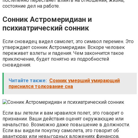
постепенно перестанет влиять на отношения, жизнь,
состояние дел на работе.
Сонник Астромеридиан и
психиатрический сонник
Если сновидец видел самолет, это символ перемен. Это
утверждает сонник Астромеридиан. Вскоре человек
переживет взлеты и падения. Чем закончится такое
приключение, будет понятно из подробностей
сновидения.
Читайте также:
Сонник умерший умирающий
приснился толкование сна
Если вы летели и вам нравился полет, это говорит о
признании. Ваши действия оценят окружающие или
начальство. Возможно даже повышение в должности.
Если вы видели покупку самолета, это говорит об
авантюрах или невыгодных вложениях финансов.