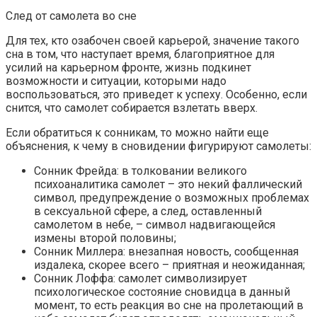
След от самолета во сне
Для тех, кто озабочен своей карьерой, значение такого
сна в том, что наступает время, благоприятное для
усилий на карьерном фронте, жизнь подкинет
возможности и ситуации, которыми надо
воспользоваться, это приведет к успеху. Особенно, если
снится, что самолет собирается взлетать вверх.
Если обратиться к сонникам, то можно найти еще
объяснения, к чему в сновидении фигурируют самолеты:
Сонник Фрейда: в толковании великого
психоаналитика самолет – это некий фаллический
символ, предупреждение о возможных проблемах
в сексуальной сфере, а след, оставленный
самолетом в небе, – символ надвигающейся
измены второй половины;
Сонник Миллера: внезапная новость, сообщенная
издалека, скорее всего – приятная и неожиданная;
Сонник Лоффа: самолет символизирует
психологическое состояние сновидца в данный
момент, то есть реакция во сне на пролетающий в