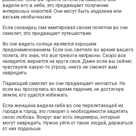
видели его в небе, это предвещает получение
интересных новостей. Они могут быть издалека или
весьма необычными.
Если сновидец сам имитировал своим полетом во сне
самолет, это предвещает путешествие.
Во сне видеть солнце является хорошим
предзнаменованием. Если оно светило во время вашего
полета, это знак, что все тревоги напрасны. Скоро все
наладится, вернется на круги своя. Даже если вы сейчас
чувствуете какую-то угрозу, никто не сможет вам
навредить.
Падающий самолет во сне предвещает несчастье. Но
если вы проснулись во время падения, не достигнув
земли, его удастся избежать.
Если женщина видела себя во сне перелетающей из
города в город, это говорит о необходимости защитить
свою любовь. Вокруг вас есть лицемеры, которые
могут навредить. Нужно уйти от таких людей, держаться
от них подальше.