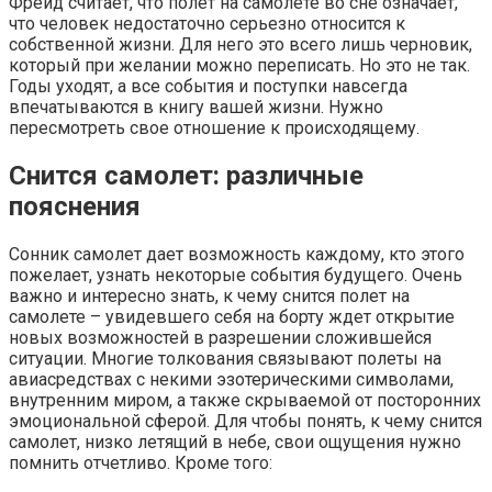
Фрейд считает, что полет на самолете во сне означает,
что человек недостаточно серьезно относится к
собственной жизни. Для него это всего лишь черновик,
который при желании можно переписать. Но это не так.
Годы уходят, а все события и поступки навсегда
впечатываются в книгу вашей жизни. Нужно
пересмотреть свое отношение к происходящему.
Снится самолет: различные
пояснения
Сонник самолет дает возможность каждому, кто этого
пожелает, узнать некоторые события будущего. Очень
важно и интересно знать, к чему снится полет на
самолете – увидевшего себя на борту ждет открытие
новых возможностей в разрешении сложившейся
ситуации. Многие толкования связывают полеты на
авиасредствах с некими эзотерическими символами,
внутренним миром, а также скрываемой от посторонних
эмоциональной сферой. Для чтобы понять, к чему снится
самолет, низко летящий в небе, свои ощущения нужно
помнить отчетливо. Кроме того: