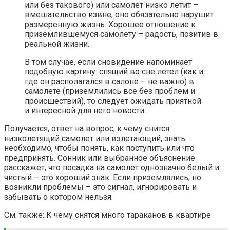
или без такового) или самолет низко летит –
вмешательство извне, оно обязательно нарушит
размеренную жизнь. Хорошее отношение к
приземлившемуся самолету – радость, позитив в
реальной жизни.
В том случае, если сновидение напоминает
подобную картину: спящий во сне летел (как и
где он располагался в салоне – не важно) в
самолете (приземлились все без проблем и
происшествий), то следует ожидать приятной
и интересной для него новости.
Получается, ответ на вопрос, к чему снится
низколетящий самолет или взлетающий, знать
необходимо, чтобы понять, как поступить или что
предпринять. Сонник или выбранное объяснение
расскажет, что посадка на самолет однозначно белый и
чистый – это хороший знак. Если приземлялись, но
возникли проблемы – это сигнал, игнорировать и
забывать о котором нельзя.
См. также: К чему снятся много тараканов в квартире