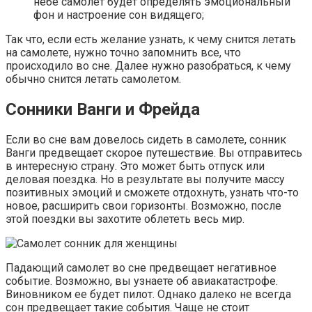
небе самолет будет определять эмоциональный
фон и настроение сон видящего;
Так что, если есть желание узнать, к чему снится летать
на самолете, нужно точно запомнить все, что
происходило во сне. Далее нужно разобраться, к чему
обычно снится летать самолетом.
Сонники Ванги и Фрейда
Если во сне вам довелось сидеть в самолете, сонник
Ванги предвещает скорое путешествие. Вы отправитесь
в интересную страну. Это может быть отпуск или
деловая поездка. Но в результате вы получите массу
позитивных эмоций и сможете отдохнуть, узнать что-то
новое, расширить свои горизонты. Возможно, после
этой поездки вы захотите облететь весь мир.
Падающий самолет во сне предвещает негативное
событие. Возможно, вы узнаете об авиакатастрофе.
Виновником ее будет пилот. Однако далеко не всегда
сон предвещает такие события. Чаще не стоит