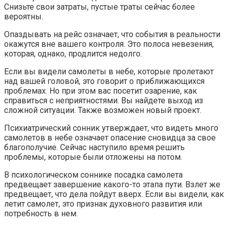
Снизьте свои затраты, пустые траты сейчас более
вероятны.
Опаздывать на рейс означает, что события в реальности
окажутся вне вашего контроля. Это полоса невезения,
которая, однако, продлится недолго.
Если вы видели самолеты в небе, которые пролетают
над вашей головой, это говорит о приближающихся
проблемах. Но при этом вас посетит озарение, как
справиться с неприятностями. Вы найдете выход из
сложной ситуации. Также возможен новый проект.
Психиатрический сонник утверждает, что видеть много
самолетов в небе означает опасение сновидца за свое
благополучие. Сейчас наступило время решить
проблемы, которые были отложены на потом.
В психологическом соннике посадка самолета
предвещает завершение какого-то этапа пути. Взлет же
предвещает, что дела пойдут вверх. Если вы видели, как
летит самолет, это признак духовного развития или
потребность в нем.