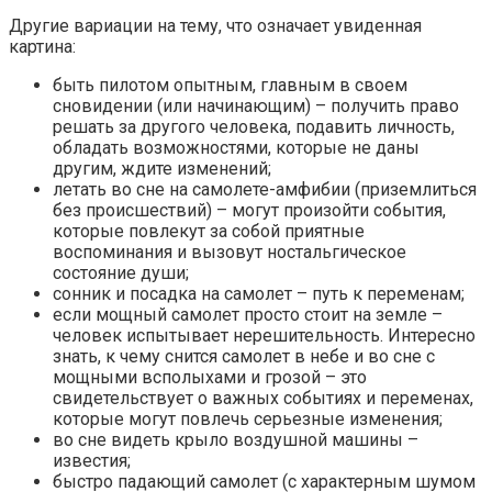
Другие вариации на тему, что означает увиденная
картина:
быть пилотом опытным, главным в своем
сновидении (или начинающим) – получить право
решать за другого человека, подавить личность,
обладать возможностями, которые не даны
другим, ждите изменений;
летать во сне на самолете-амфибии (приземлиться
без происшествий) – могут произойти события,
которые повлекут за собой приятные
воспоминания и вызовут ностальгическое
состояние души;
сонник и посадка на самолет – путь к переменам;
если мощный самолет просто стоит на земле –
человек испытывает нерешительность. Интересно
знать, к чему снится самолет в небе и во сне с
мощными всполыхами и грозой – это
свидетельствует о важных событиях и переменах,
которые могут повлечь серьезные изменения;
во сне видеть крыло воздушной машины –
известия;
быстро падающий самолет (с характерным шумом