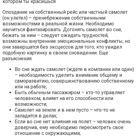
котором ты красишься
Опоздание на собственный рейс или частный самолет
(он улетел) – пренебрежение собственными
возможностями в реальной жизни. Необходимо
научиться фантазировать. Догонять самолет во сне,
бежать за ним – следует ожидать трудностей,
возможны внутренние эмоциональные конфликты, но
они завершатся без эксцессов для того, кто увидел
подобную картинку в своем сновидении. Еще
разъяснения:
Во сне ждать самолет (ждёте в компании или один)
– необходимость уделить внимание общему и
саморазвитию, совершенствованию собственному
или на работе;
Быть обычным пассажиром – кто-то управляет
человеком, влияет на его способности или
возможности;
Самолет на земле и в нем пусто – что-то не
заладится в делах;
Если во сне нет влияния на полет – человек очень
доверчив, ему необходимо пересмотреть свое
отношение с окружающими;