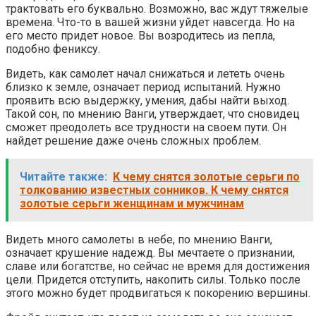
трактовать его буквально. Возможно, вас ждут тяжелые
времена. Что-то в вашей жизни уйдет навсегда. Но на
его место придет новое. Вы возродитесь из пепла,
подобно фениксу.
Видеть, как самолет начал снижаться и лететь очень
близко к земле, означает период испытаний. Нужно
проявить всю выдержку, умения, дабы найти выход.
Такой сон, по мнению Ванги, утверждает, что сновидец
сможет преодолеть все трудности на своем пути. Он
найдет решение даже очень сложных проблем.
Читайте также:
К чему снятся золотые серьги по
толкованию известных сонников. К чему снятся
золотые серьги женщинам и мужчинам
Видеть много самолеты в небе, по мнению Ванги,
означает крушение надежд. Вы мечтаете о признании,
славе или богатстве, но сейчас не время для достижения
цели. Придется отступить, накопить силы. Только после
этого можно будет продвигаться к покорению вершины.