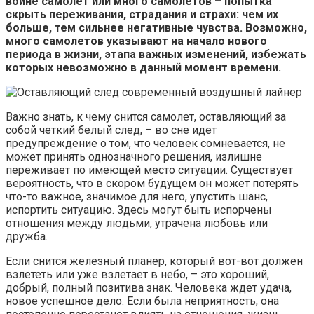
войне самолет или много самолетов – попытка
скрыть переживания, страдания и страхи: чем их
больше, тем сильнее негативные чувства. Возможно,
много самолетов указывают на начало нового
периода в жизни, этапа важных изменений, избежать
которых невозможно в данный момент времени.
Важно знать, к чему снится самолет, оставляющий за
собой четкий белый след, – во сне идет
предупреждение о том, что человек сомневается, не
может принять однозначного решения, излишне
переживает по имеющей место ситуации. Существует
вероятность, что в скором будущем он может потерять
что-то важное, значимое для него, упустить шанс,
испортить ситуацию. Здесь могут быть испорчены
отношения между людьми, утрачена любовь или
дружба.
Если снится железный планер, который вот-вот должен
взлететь или уже взлетает в небо, – это хороший,
добрый, полный позитива знак. Человека ждет удача,
новое успешное дело. Если была неприятность, она