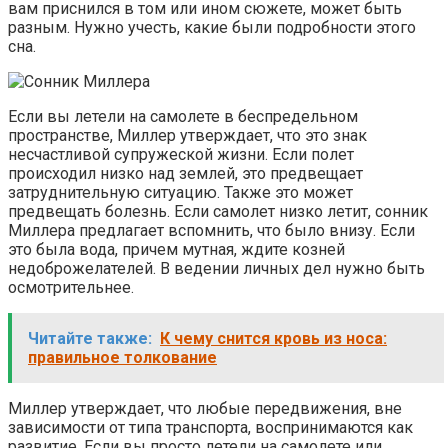
вам приснился в том или ином сюжете, может быть
разным. Нужно учесть, какие были подробности этого
сна.
Если вы летели на самолете в беспредельном
пространстве, Миллер утверждает, что это знак
несчастливой супружеской жизни. Если полет
происходил низко над землей, это предвещает
затруднительную ситуацию. Также это может
предвещать болезнь. Если самолет низко летит, сонник
Миллера предлагает вспомнить, что было внизу. Если
это была вода, причем мутная, ждите козней
недоброжелателей. В ведении личных дел нужно быть
осмотрительнее.
Читайте также:
К чему снится кровь из носа:
правильное толкование
Миллер утверждает, что любые передвижения, вне
зависимости от типа транспорта, воспринимаются как
развитие. Если вы просто летели на самолете или