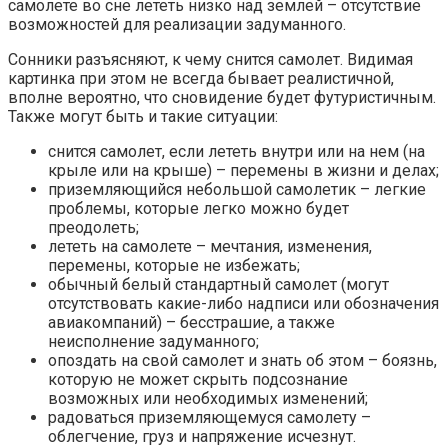
самолете во сне лететь низко над землей – отсутствие
возможностей для реализации задуманного.
Сонники разъясняют, к чему снится самолет. Видимая
картинка при этом не всегда бывает реалистичной,
вполне вероятно, что сновидение будет футуристичным.
Также могут быть и такие ситуации:
снится самолет, если лететь внутри или на нем (на
крыле или на крыше) – перемены в жизни и делах;
приземляющийся небольшой самолетик – легкие
проблемы, которые легко можно будет
преодолеть;
лететь на самолете – мечтания, изменения,
перемены, которые не избежать;
обычный белый стандартный самолет (могут
отсутствовать какие-либо надписи или обозначения
авиакомпаний) – бесстрашие, а также
неисполнение задуманного;
опоздать на свой самолет и знать об этом – боязнь,
которую не может скрыть подсознание
возможных или необходимых изменений;
радоваться приземляющемуся самолету –
облегчение, груз и напряжение исчезнут.