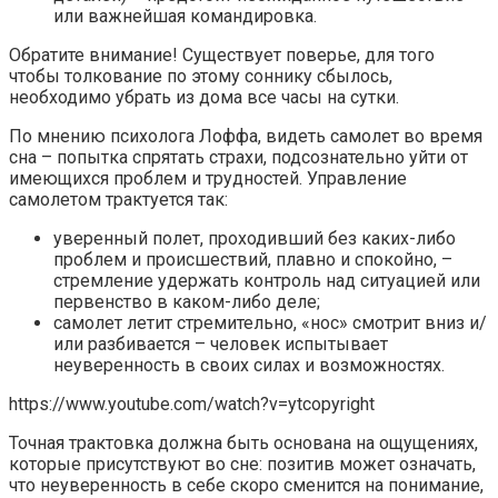
или важнейшая командировка.
Обратите внимание! Существует поверье, для того
чтобы толкование по этому соннику сбылось,
необходимо убрать из дома все часы на сутки.
По мнению психолога Лоффа, видеть самолет во время
сна – попытка спрятать страхи, подсознательно уйти от
имеющихся проблем и трудностей. Управление
самолетом трактуется так:
уверенный полет, проходивший без каких-либо
проблем и происшествий, плавно и спокойно, –
стремление удержать контроль над ситуацией или
первенство в каком-либо деле;
самолет летит стремительно, «нос» смотрит вниз и/
или разбивается – человек испытывает
неуверенность в своих силах и возможностях.
https://www.youtube.com/watch?v=ytcopyright
Точная трактовка должна быть основана на ощущениях,
которые присутствуют во сне: позитив может означать,
что неуверенность в себе скоро сменится на понимание,