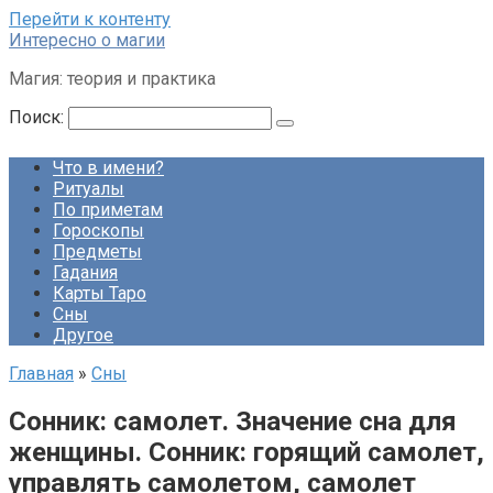
Перейти к контенту
Интересно о магии
Магия: теория и практика
Поиск:
Что в имени?
Ритуалы
По приметам
Гороскопы
Предметы
Гадания
Карты Таро
Сны
Другое
Главная
»
Сны
Сонник: самолет. Значение сна для
женщины. Сонник: горящий самолет,
управлять самолетом, самолет