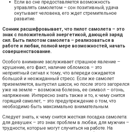
Если во сне предоставляется возможность
управлять самолетом – сон позитивный, удача
окутывает человека, его ждет стремительное
развитие.
Сонник расшифровывает, что пилот самолета – это
знак с положительной энергетикой, дающей заряд
сил. Быть пилотом самолета – реализоваться в
работе и любви, полной мере возможностей, начать
совершенствование.
Особого внимание заслуживает страшное явление –
крушение, его факт, наличие обломков – это
неприятный сигнал к тому, что впереди ожидается
большой и неожиданный стресс. Если же самолет
приземляется, выпустил шасси, но после этого загорелся
уже на земле – возможна болезнь, ее символ – огонь,
напряжение. Интересно знать также и то, к чему снится
горящий самолет, – это предупреждение о том, что
необходимо быть максимально внимательным.
Следует знать, к чему снится жесткая посадка самолета:
для девушек – это знак проблем в любви, для мужчин –
трудности, которые могут случиться на работе. На