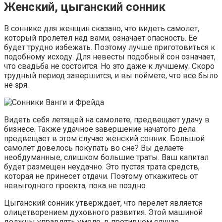
Женский, цыганский сонник
В соннике для женщин сказано, что видеть самолет,
который пролетел над вами, означает опасность. Ее
будет трудно избежать. Поэтому лучше приготовиться к
подобному исходу. Для невесты подобный сон означает,
что свадьба не состоится. Но это даже к лучшему. Скоро
трудный период завершится, и вы поймете, что все было
не зря.
Видеть себя летящей на самолете, предвещает удачу в
бизнесе. Также удачное завершение начатого дела
предвещает в этом случае женский сонник. Большой
самолет довелось покупать во сне? Вы делаете
необдуманные, слишком большие траты. Ваш капитал
будет размещен неудачно. Это пустая трата средств,
которая не принесет отдачи. Поэтому откажитесь от
невыгодного проекта, пока не поздно.
Цыганский сонник утверждает, что перелет является
олицетворением духовного развития. Этой машиной
должны управлять умело, в противном случае