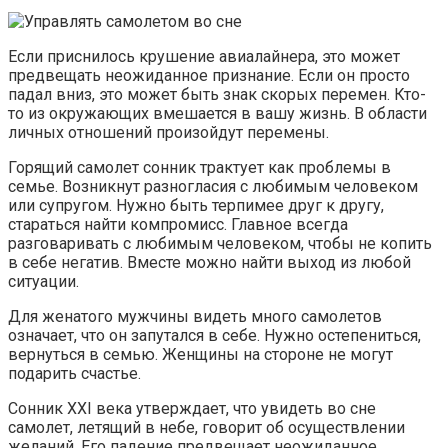
Если приснилось крушение авиалайнера, это может
предвещать неожиданное признание. Если он просто
падал вниз, это может быть знак скорых перемен. Кто-
то из окружающих вмешается в вашу жизнь. В области
личных отношений произойдут перемены.
Горящий самолет сонник трактует как проблемы в
семье. Возникнут разногласия с любимым человеком
или супругом. Нужно быть терпимее друг к другу,
стараться найти компромисс. Главное всегда
разговаривать с любимым человеком, чтобы не копить
в себе негатив. Вместе можно найти выход из любой
ситуации.
Для женатого мужчины видеть много самолетов
означает, что он запутался в себе. Нужно остепениться,
вернуться в семью. Женщины на стороне не могут
подарить счастье.
Сонник XXI века утверждает, что увидеть во сне
самолет, летящий в небе, говорит об осуществлении
желаний. Его падение предвещает неожиданное