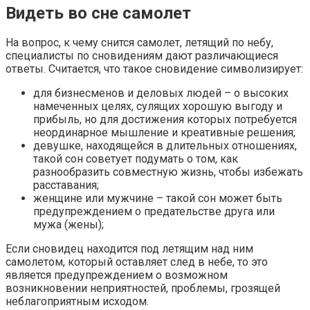
Видеть во сне самолет
На вопрос, к чему снится самолет, летящий по небу,
специалисты по сновидениям дают различающиеся
ответы. Считается, что такое сновидение символизирует:
для бизнесменов и деловых людей – о высоких
намеченных целях, сулящих хорошую выгоду и
прибыль, но для достижения которых потребуется
неординарное мышление и креативные решения;
девушке, находящейся в длительных отношениях,
такой сон советует подумать о том, как
разнообразить совместную жизнь, чтобы избежать
расставания;
женщине или мужчине – такой сон может быть
предупреждением о предательстве друга или
мужа (жены);
Если сновидец находится под летящим над ним
самолетом, который оставляет след в небе, то это
является предупреждением о возможном
возникновении неприятностей, проблемы, грозящей
неблагоприятным исходом.