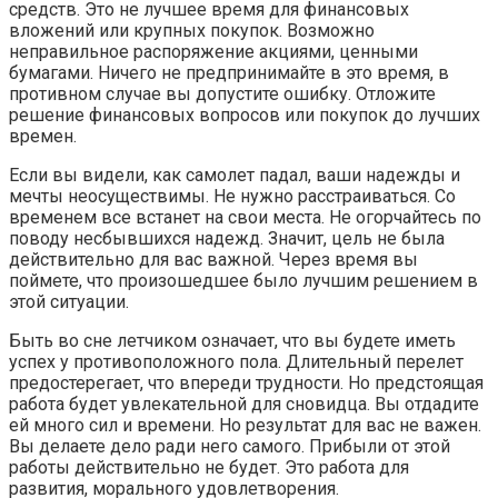
средств. Это не лучшее время для финансовых
вложений или крупных покупок. Возможно
неправильное распоряжение акциями, ценными
бумагами. Ничего не предпринимайте в это время, в
противном случае вы допустите ошибку. Отложите
решение финансовых вопросов или покупок до лучших
времен.
Если вы видели, как самолет падал, ваши надежды и
мечты неосуществимы. Не нужно расстраиваться. Со
временем все встанет на свои места. Не огорчайтесь по
поводу несбывшихся надежд. Значит, цель не была
действительно для вас важной. Через время вы
поймете, что произошедшее было лучшим решением в
этой ситуации.
Быть во сне летчиком означает, что вы будете иметь
успех у противоположного пола. Длительный перелет
предостерегает, что впереди трудности. Но предстоящая
работа будет увлекательной для сновидца. Вы отдадите
ей много сил и времени. Но результат для вас не важен.
Вы делаете дело ради него самого. Прибыли от этой
работы действительно не будет. Это работа для
развития, морального удовлетворения.