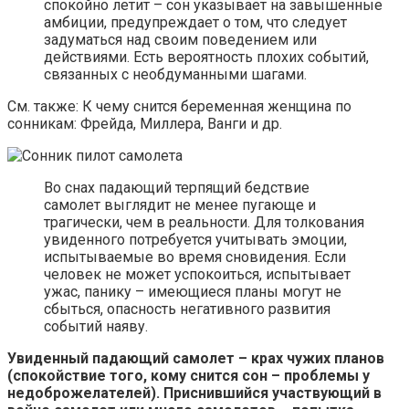
спокойно летит – сон указывает на завышенные
амбиции, предупреждает о том, что следует
задуматься над своим поведением или
действиями. Есть вероятность плохих событий,
связанных с необдуманными шагами.
См. также: К чему снится беременная женщина по
сонникам: Фрейда, Миллера, Ванги и др.
Во снах падающий терпящий бедствие
самолет выглядит не менее пугающе и
трагически, чем в реальности. Для толкования
увиденного потребуется учитывать эмоции,
испытываемые во время сновидения. Если
человек не может успокоиться, испытывает
ужас, панику – имеющиеся планы могут не
сбыться, опасность негативного развития
событий наяву.
Увиденный падающий самолет – крах чужих планов
(спокойствие того, кому снится сон – проблемы у
недоброжелателей). Приснившийся участвующий в