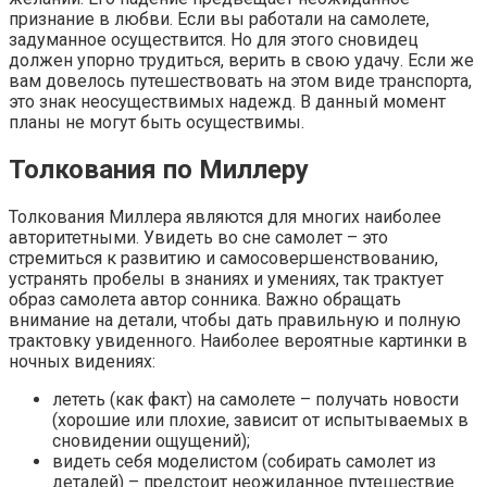
признание в любви. Если вы работали на самолете,
задуманное осуществится. Но для этого сновидец
должен упорно трудиться, верить в свою удачу. Если же
вам довелось путешествовать на этом виде транспорта,
это знак неосуществимых надежд. В данный момент
планы не могут быть осуществимы.
Толкования по Миллеру
Толкования Миллера являются для многих наиболее
авторитетными. Увидеть во сне самолет – это
стремиться к развитию и самосовершенствованию,
устранять пробелы в знаниях и умениях, так трактует
образ самолета автор сонника. Важно обращать
внимание на детали, чтобы дать правильную и полную
трактовку увиденного. Наиболее вероятные картинки в
ночных видениях:
лететь (как факт) на самолете – получать новости
(хорошие или плохие, зависит от испытываемых в
сновидении ощущений);
видеть себя моделистом (собирать самолет из
деталей) – предстоит неожиданное путешествие