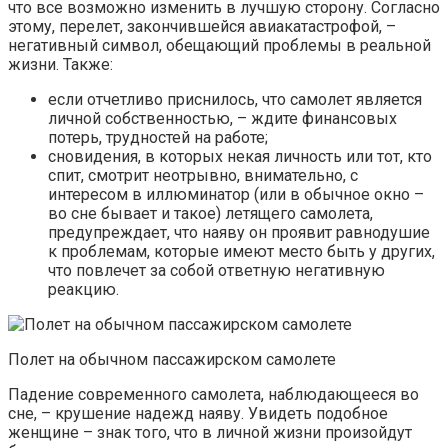
что все возможно изменить в лучшую сторону. Согласно
этому, перелет, закончившейся авиакатастрофой, –
негативный символ, обещающий проблемы в реальной
жизни. Также:
если отчетливо приснилось, что самолет является
личной собственностью, – ждите финансовых
потерь, трудностей на работе;
сновидения, в которых некая личность или тот, кто
спит, смотрит неотрывно, внимательно, с
интересом в иллюминатор (или в обычное окно –
во сне бывает и такое) летящего самолета,
предупреждает, что наяву он проявит равнодушие
к проблемам, которые имеют место быть у других,
что повлечет за собой ответную негативную
реакцию.
Полет на обычном пассажирском самолете
Падение современного самолета, наблюдающееся во
сне, – крушение надежд наяву. Увидеть подобное
женщине – знак того, что в личной жизни произойдут