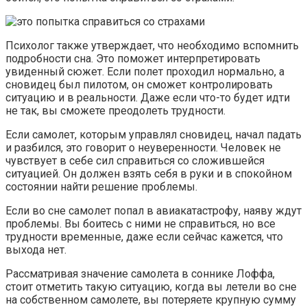
Психолог также утверждает, что необходимо вспомнить
подробности сна. Это поможет интерпретировать
увиденный сюжет. Если полет проходил нормально, а
сновидец был пилотом, он сможет контролировать
ситуацию и в реальности. Даже если что-то будет идти
не так, вы сможете преодолеть трудности.
Если самолет, которым управлял сновидец, начал падать
и разбился, это говорит о неуверенности. Человек не
чувствует в себе сил справиться со сложившейся
ситуацией. Он должен взять себя в руки и в спокойном
состоянии найти решение проблемы.
Если во сне самолет попал в авиакатастрофу, наяву ждут
проблемы. Вы боитесь с ними не справиться, но все
трудности временные, даже если сейчас кажется, что
выхода нет.
Рассматривая значение самолета в соннике Лоффа,
стоит отметить такую ситуацию, когда вы летели во сне
на собственном самолете, вы потеряете крупную сумму