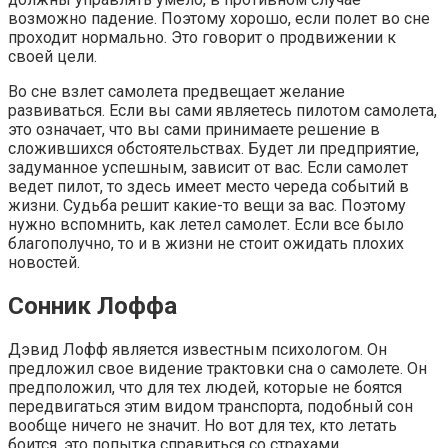
возможно падение. Поэтому хорошо, если полет во сне
проходит нормально. Это говорит о продвижении к
своей цели.
Во сне взлет самолета предвещает желание
развиваться. Если вы сами являетесь пилотом самолета,
это означает, что вы сами принимаете решение в
сложившихся обстоятельствах. Будет ли предприятие,
задуманное успешным, зависит от вас. Если самолет
ведет пилот, то здесь имеет место череда событий в
жизни. Судьба решит какие-то вещи за вас. Поэтому
нужно вспомнить, как летел самолет. Если все было
благополучно, то и в жизни не стоит ожидать плохих
новостей.
Сонник Лоффа
Дэвид Лофф является известным психологом. Он
предложил свое видение трактовки сна о самолете. Он
предположил, что для тех людей, которые не боятся
передвигаться этим видом транспорта, подобный сон
вообще ничего не значит. Но вот для тех, кто летать
боится, это попытка справиться со страхами.