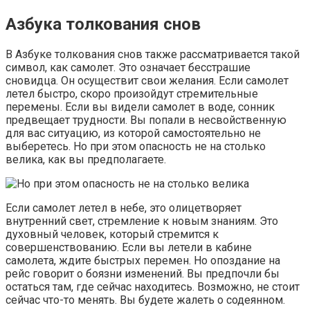
Азбука толкования снов
В Азбуке толкования снов также рассматривается такой
символ, как самолет. Это означает бесстрашие
сновидца. Он осуществит свои желания. Если самолет
летел быстро, скоро произойдут стремительные
перемены. Если вы видели самолет в воде, сонник
предвещает трудности. Вы попали в несвойственную
для вас ситуацию, из которой самостоятельно не
выберетесь. Но при этом опасность не на столько
велика, как вы предполагаете.
Если самолет летел в небе, это олицетворяет
внутренний свет, стремление к новым знаниям. Это
духовный человек, который стремится к
совершенствованию. Если вы летели в кабине
самолета, ждите быстрых перемен. Но опоздание на
рейс говорит о боязни изменений. Вы предпочли бы
остаться там, где сейчас находитесь. Возможно, не стоит
сейчас что-то менять. Вы будете жалеть о содеянном.