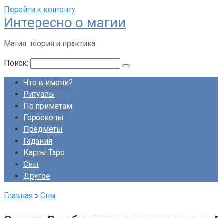
Перейти к контенту
Интересно о магии
Магия: теория и практика
Поиск:
Что в имени?
Ритуалы
По приметам
Гороскопы
Предметы
Гадания
Карты Таро
Сны
Другое
Главная
»
Сны