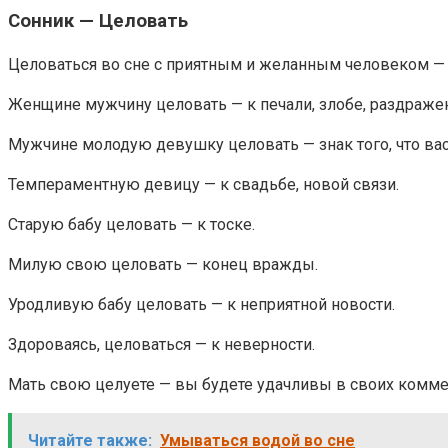
Сонник — Целовать
Целоваться во сне с приятным и желанным человеком —
Женщине мужчину целовать — к печали, злобе, раздраже
Мужчине молодую девушку целовать — знак того, что вас
Темпераментную девицу — к свадьбе, новой связи.
Старую бабу целовать — к тоске.
Милую свою целовать — конец вражды.
Уродливую бабу целовать — к неприятной новости.
Здороваясь, целоваться — к неверности.
Мать свою целуете — вы будете удачливы в своих коммер
Читайте также:
Умываться водой во сне