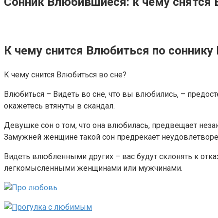
Сонник Влюбившиеся: к чему снятся
К чему снится Влюбиться по соннику
К чему снится Влюбиться во сне?
Влюбиться – Видеть во сне, что вы влюбились, – предос
окажетесь втянуты в скандал.
Девушке сон о том, что она влюбилась, предвещает неза
Замужней женщине такой сон предрекает неудовлетворен
Видеть влюбленными других – вас будут склонять к отк
легкомысленными женщинами или мужчинами.