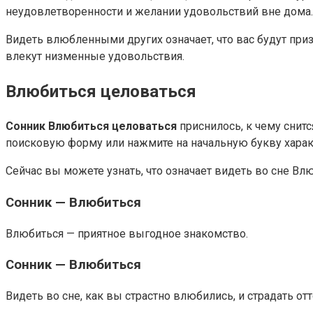
неудовлетворенности и желании удовольствий вне дома.
Видеть влюбленными других означает, что вас будут при
влекут низменные удовольствия.
Влюбиться целоваться
Сонник Влюбиться целоваться
приснилось, к чему снит
поисковую форму или нажмите на начальную букву характ
Сейчас вы можете узнать, что означает видеть во сне В
Сонник — Влюбиться
Влюбиться — приятное выгодное знакомство.
Сонник — Влюбиться
Видеть во сне, как вы страстно влюбились, и страдать от