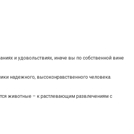
аниях и удовольствиях, иначе вы по собственной вине
тники надежного, высоконравственного человека.
ются животные – к растлевающим развлечениям с