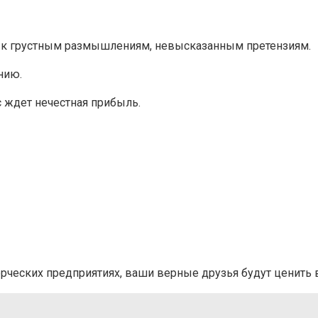
 к грустным размышлениям, невысказанным претензиям.
нию.
 ждет нечестная прибыль.
ческих предприятиях, ваши верные друзья будут ценить в