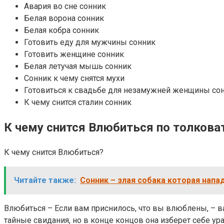
Авария во сне сонник
Белая ворона сонник
Белая кобра сонник
Готовить еду для мужчины сонник
Готовить женщине сонник
Белая летучая мышь сонник
Сонник к чему снятся мухи
Готовиться к свадьбе для незамужней женщины со
К чему снится сталин сонник
К чему снится Влюбиться по толкова
К чему снится Влюбиться?
Читайте также:
Сонник – злая собака которая напа
Влюбиться – Если вам приснилось, что вы влюблены, – 
тайные свидания, но в конце концов она изберет себе 