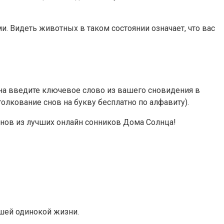
 Видеть животных в таком состоянии означает, что вас
сна введите ключевое слово из вашего сновидения в
олкование снов на букву бесплатно по алфавиту).
 снов из лучших онлайн сонников Дома Солнца!
ашей одинокой жизни.