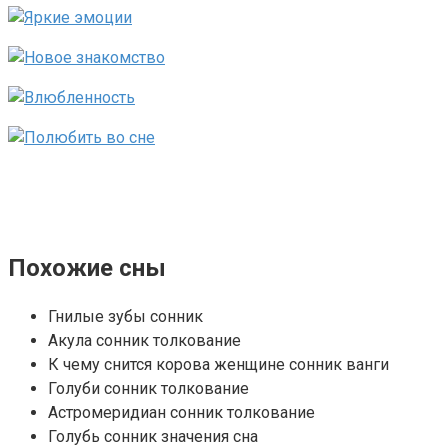
Похожие сны
Гнилые зубы сонник
Акула сонник толкование
К чему снится корова женщине сонник ванги
Голуби сонник толкование
Астромеридиан сонник толкование
Голубь сонник значения сна