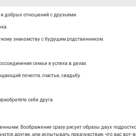
 и добрых отношений с друзьями.
ка.
ятному знакомству с будущим родственником.
ссоединения семьи и успеха в делах.
щающий почести, счастье, свадьбу.
риобретёте себе друга.
нными. Воображение сразу рисует образы двух подростков
луются другие, или испытывать предчувствие, что вас вот-