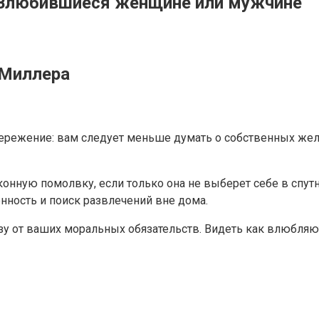
 Влюбившиеся женщине или мужчине
 Миллера
тережение: вам следует меньше думать о собственных жел
конную помолвку, если только она не выберет себе в спу
ность и поиск развлечений вне дома.
азу от ваших моральных обязательств. Видеть как влюбля