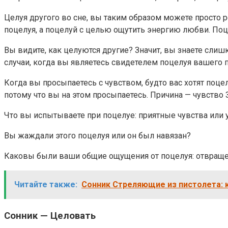
Целуя другого во сне, вы таким образом можете просто 
поцелуя, а поцелуй с целью ощутить энергию любви. Поцел
Вы видите, как целуются другие? Значит, вы знаете сли
случаи, когда вы являетесь свидетелем поцелуя вашего 
Когда вы просыпаетесь с чувством, будто вас хотят поце
потому что вы на этом просыпаетесь. Причина — чувство 
Что вы испытываете при поцелуе: приятные чувства или 
Вы жаждали этого поцелуя или он был навязан?
Каковы были ваши общие ощущения от поцелуя: отвращен
Читайте также:
Сонник Стреляющие из пистолета: 
Сонник — Целовать