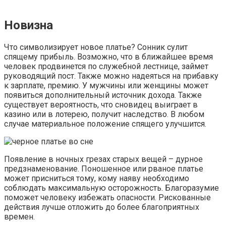
Новизна
Что символизирует новое платье? Сонник сулит
спящему прибыль. Возможно, что в ближайшее время
человек продвинется по служебной лестнице, займет
руководящий пост. Также можно надеяться на прибавку
к зарплате, премию. У мужчины или женщины может
появиться дополнительный источник дохода. Также
существует вероятность, что сновидец выиграет в
казино или в лотерею, получит наследство. В любом
случае материальное положение спящего улучшится.
Появление в ночных грезах старых вещей – дурное
предзнаменование. Поношенное или рваное платье
может присниться тому, кому наяву необходимо
соблюдать максимальную осторожность. Благоразумие
поможет человеку избежать опасности. Рискованные
действия лучше отложить до более благоприятных
времен.