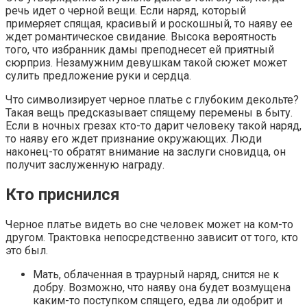
речь идет о черной вещи. Если наряд, который
примеряет спящая, красивый и роскошный, то наяву ее
ждет романтическое свидание. Высока вероятность
того, что избранник дамы преподнесет ей приятный
сюрприз. Незамужним девушкам такой сюжет может
сулить предложение руки и сердца.
Что символизирует черное платье с глубоким декольте?
Такая вещь предсказывает спящему перемены в быту.
Если в ночных грезах кто-то дарит человеку такой наряд,
то наяву его ждет признание окружающих. Люди
наконец-то обратят внимание на заслуги сновидца, он
получит заслуженную награду.
Кто приснился
Черное платье видеть во сне человек может на ком-то
другом. Трактовка непосредственно зависит от того, кто
это был.
Мать, облаченная в траурный наряд, снится не к
добру. Возможно, что наяву она будет возмущена
каким-то поступком спящего, едва ли одобрит и