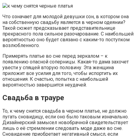
Что означает для молодой девушки сон, в котором она
на собственную свадьбу является в черном одеянии?
Такой сюжет предсказывает представительнице
прекрасного пола сильное разочарование. С наибольшей
вероятностью оно будет связано с каким-то поступком
возлюбленного.
Примерять платье во сне перед зеркалом – к
появлению опасной соперницы. Какая-то дама захочет
увести у спящей вторую половину. Эта женщина
приложит все усилия для того, чтобы испортить их
отношения. К счастью, попытка с наибольшей
вероятностью завершится неудачей.
Свадьба в трауре
То, к чему снится свадьба в черном платье, не должно
пугать сновидицу, если оно было таковым изначально.
Дизайнерский замысел новобрачной свидетельствует
лишь о её стремлении следовать моде даже во сне.
Сновидение приобретает негативный смысл, если