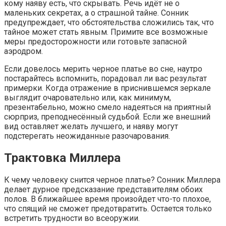
кому наяву есть, что скрывать. Речь идёт не о
маленьких секретах, а о страшной тайне. Сонник
предупреждает, что обстоятельства сложились так, что
тайное может стать явным. Примите все возможные
меры предосторожности или готовьте запасной
аэродром.
Если довелось мерить черное платье во сне, наутро
постарайтесь вспомнить, порадовал ли вас результат
примерки. Когда отражение в приснившемся зеркале
выглядит очаровательно или, как минимум,
презентабельно, можно смело надеяться на приятный
сюрприз, преподнесённый судьбой. Если же внешний
вид оставляет желать лучшего, и наяву могут
подстерегать неожиданные разочарования.
Трактовка Миллера
К чему человеку снится черное платье? Сонник Миллера
делает дурное предсказание представителям обоих
полов. В ближайшее время произойдет что-то плохое,
что спящий не сможет предотвратить. Остается только
встретить трудности во всеоружии.