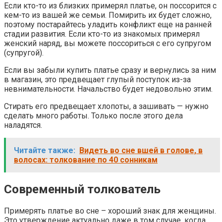
Если кто-то из близких примерял платье, он поссорится с
кем-то из вашей же семьи. Помирить их будет сложно,
поэтому постарайтесь уладить конфликт еще на ранней
стадии развития. Если кто-то из знакомых примерял
женский наряд, вы можете поссориться с его супругом
(супругой).
Если вы забыли купить платье сразу и вернулись за ним
в магазин, это предвещает глупый поступок из-за
невнимательности. Начальство будет недовольно этим.
Стирать его предвещает хлопоты, а зашивать — нужно
сделать много работы. Только после этого дела
наладятся.
Читайте также:
Видеть во сне вшей в голове, в
волосах: толкование по 40 сонникам
Современный толкователь
Примерять платье во сне – хороший знак для женщины.
Это утверждение актуально даже в том случае, когда