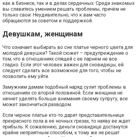
как в бизнесе, так и в делах сердечных. Среди знакомых
вы славитесь умением решать проблемы, причём не
только свои. Неудивительно, что к вам часто
обращаются за советом и поддержкой.
Девушкам, женщинам
Что означает выбирать во сне платье черного цвета для
молодой девушки? Такой сюжет – предупреждение о
том, что в отношениях спящей с ее парнем не все
гладко. Если этот человек важен для сновидицы, ей
следует сделать все возможное для того, чтобы не
позволить ему уйти.
Замужним дамам подобный наряд сулит проблемы в
отношениях со второй половиной. Если женщина не
начнет уделять больше внимания своему супругу, все
может закончиться разводом.
Если черное платье кто-то дарит представительнице
прекрасного пола в ее ночных грезах, то наяву ее ждет
прибыль. К сожалению, деньги сновидице достанутся
крайне неприятным способом, к тому же не решат