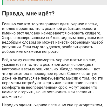
Правда, мне идёт?
Если во сне кто-то уговаривает одеть черное платье,
вполне вероятно, что в реальной действительности
именно этот человек намеревается очернить спящего.
Хитро спланированным неблаговидным поступком или
недобрым словом он может нанести серьёзный ущерб
репутации. Если ему это удастся, реабилитировать
доброе имя окажется непросто.
Всё, к чему снится примерять черное платье во сне,
указывает на то, что в реальной жизни сновидица
настроена весьма решительно. Жажда перемен – вот
что движет ею в последнее время. Сонник советует
даже не пытаться её переубедить: мысли о том, что эти
перемены потребуют жертв или лишат привычного
комфорта на неопределённый срок, могут разве что
немного огорчить, но не остановить или заставить
опомниться.
Нередко одевать черное платье во сне приходится тем,