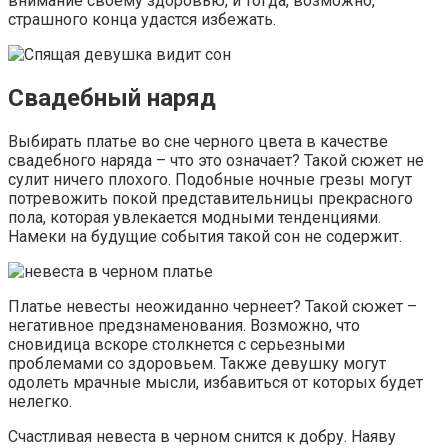
внимание своему здоровью, и тогда, возможно,
страшного конца удастся избежать.
Свадебный наряд
Выбирать платье во сне черного цвета в качестве
свадебного наряда – что это означает? Такой сюжет не
сулит ничего плохого. Подобные ночные грезы могут
потревожить покой представительницы прекрасного
пола, которая увлекается модными тенденциями.
Намеки на будущие события такой сон не содержит.
Платье невесты неожиданно чернеет? Такой сюжет –
негативное предзнаменования. Возможно, что
сновидица вскоре столкнется с серьезными
проблемами со здоровьем. Также девушку могут
одолеть мрачные мысли, избавиться от которых будет
нелегко.
Счастливая невеста в черном снится к добру. Наяву