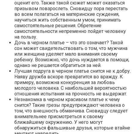
оценит его. Также такой сюжет может оказаться
призывом повзрослеть. Сновидцу пора перестать
во всем полагаться на материнские суждения,
научиться жить собственным умом, принимать
самостоятельные решения. Обретение
самостоятельности непременно пойдет человеку
на пользу.
Дочь в черном платье – что это означает? Такой
сон может свидетельствовать о том, что мужчина
или женщина уделяет мало внимания своему
ребенку. Возможно, что дочь нуждается в помощи,
однако не решается обратиться за ней.
Лучшая подруга в черном платье снится не к добру.
Наяву дружба вскоре превратится во вражду. К
примеру, возможна конкуренция за любовь
молодого человека. С наибольшей вероятностью
отношения испытания на прочность не выдержат.
Незнакомка в черном красивом платье к чему
снится? Такие грезы предупреждают человека о
том, что внешность обманчива. Сновидцу следует
внимательнее присмотреться к своему
ближайшему окружению. У него могут
обнаружиться фальшивые друзья, которые втайне
мечтают навредить.