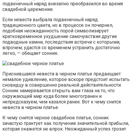
подвенечный наряд внезапно преобразился во время
свадебной церемонии.
Если невеста выбрала подвенечный наряд
традиционного цвета, но в процессе он почернел,
подобная неожиданность порой символизирует
кратковременное ухудшение самочувствия другие
подводные камни, последствия встречи с которыми,
впрочем, удастся со временем устранить достаточно
легко, — обещает сонник.
Приснившаяся невеста в черном платье предвещает
немалое удивление, которое вскоре предстоит испытать
сновидцу в совершенно реальной действительности.
Сонник намеревается открыть вам глаза на то, что
окружающий мир куда более многогранен и
непредсказуем, чем казался ранее. Вот к чему снится
невеста в черном платье.
К чему снится черное свадебное платье, сонник
зачастую трактует как получение значительной прибыли,
которая окажется не впрок. Неожиданный успех грозит