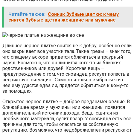
Читайте также:
Сонник Зубные щетки: к чему
снятся Зубные щетки женщине или мужчине
Длинное черное платье снится не к добру, особенно если
оно закрывает все участки тела. Такие грезы – знак того,
что спящему вскоре придется облачиться в траурный
наряд. Возможно, что он лишится кого-то из близких
родственников или друзей. Короткая вещь –
предупреждение о том, что сновидец рискует попасть в
неприятную ситуацию. Самостоятельно выбраться из
нее ему удастся едва ли, придется обратиться к кому-то
за помощью.
Открытое черное платье – доброе предзнаменование. В
ближайшее время у мужчины или женщины появится
дополнительный источник дохода. Вещь, сшитая из
необычного материала, сулит позор. У сновидца есть все
причины для того, чтобы опасаться за собственную
репутацию. Возможно, что недоброжелатели распускают