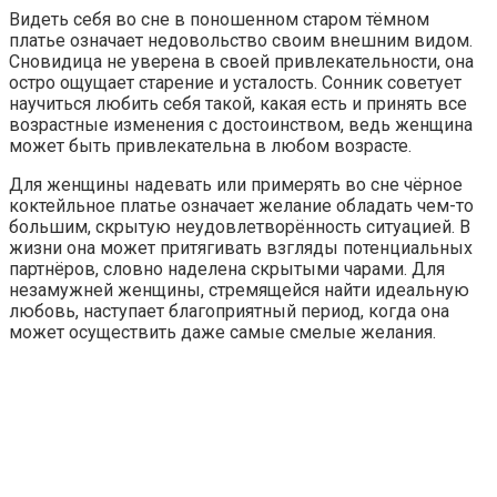
Видеть себя во сне в поношенном старом тёмном
платье означает недовольство своим внешним видом.
Сновидица не уверена в своей привлекательности, она
остро ощущает старение и усталость. Сонник советует
научиться любить себя такой, какая есть и принять все
возрастные изменения с достоинством, ведь женщина
может быть привлекательна в любом возрасте.
Для женщины надевать или примерять во сне чёрное
коктейльное платье означает желание обладать чем-то
большим, скрытую неудовлетворённость ситуацией. В
жизни она может притягивать взгляды потенциальных
партнёров, словно наделена скрытыми чарами. Для
незамужней женщины, стремящейся найти идеальную
любовь, наступает благоприятный период, когда она
может осуществить даже самые смелые желания.