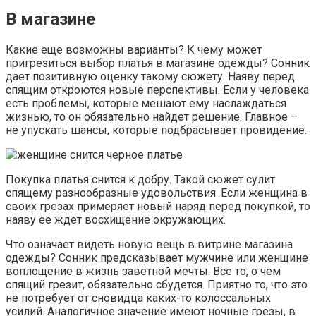
В магазине
Какие еще возможны варианты? К чему может
пригрезиться выбор платья в магазине одежды? Сонник
дает позитивную оценку такому сюжету. Наяву перед
спящим откроются новые перспективы. Если у человека
есть проблемы, которые мешают ему наслаждаться
жизнью, то он обязательно найдет решение. Главное –
не упускать шансы, которые подбрасывает провидение.
Покупка платья снится к добру. Такой сюжет сулит
спящему разнообразные удовольствия. Если женщина в
своих грезах примеряет новый наряд перед покупкой, то
наяву ее ждет восхищение окружающих.
Что означает видеть новую вещь в витрине магазина
одежды? Сонник предсказывает мужчине или женщине
воплощение в жизнь заветной мечты. Все то, о чем
спящий грезит, обязательно сбудется. Приятно то, что это
не потребует от сновидца каких-то колоссальных
усилий. Аналогичное значение имеют ночные грезы, в