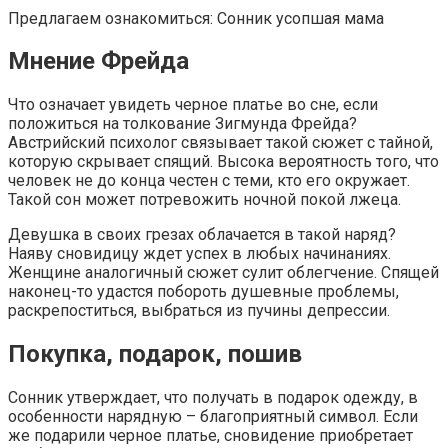
Предлагаем ознакомиться: Сонник усопшая мама
Мнение Фрейда
Что означает увидеть черное платье во сне, если
положиться на толкование Зигмунда Фрейда?
Австрийский психолог связывает такой сюжет с тайной,
которую скрывает спящий. Высока вероятность того, что
человек не до конца честен с теми, кто его окружает.
Такой сон может потревожить ночной покой лжеца.
Девушка в своих грезах облачается в такой наряд?
Наяву сновидицу ждет успех в любых начинаниях.
Женщине аналогичный сюжет сулит облегчение. Спящей
наконец-то удастся побороть душевные проблемы,
раскрепоститься, выбраться из пучины депрессии.
Покупка, подарок, пошив
Сонник утверждает, что получать в подарок одежду, в
особенности нарядную – благоприятный символ. Если
же подарили черное платье, сновидение приобретает