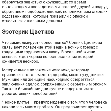
обернуться завистью окружающих со всеми
вытекающими последствиями: потерей друзей и подруг,
обретением недоброжелателей, непониманием старших
родственников, которые привыкли с опаской
относиться к шальным деньгам.
Эзотерик Цветков
Что символизирует черное платье? Сонник Цветкова
связывает появление этой вещи в ночных грезах с
грядущими трудностями наяву. В реальной жизни
спящего ждет черная полоса, окончание которой
ожидается нескоро.
Материальное положение человека, которому
приснился этот элемент гардероба, может ухудшиться.
Мужчине или женщине необходимо остерегаться
заключения сделок, сопряженных с серьезным риском.
Также в ближайшие дни лучше воздержаться от
дорогостоящих приобретений.
Черное платье – предупреждение о том, что у человека
накопилось много проблем. Он предпочитает прятать