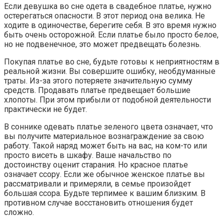
Если девушка во сне одета в свадебное платье, нужно
остерегаться опасности. В этот период она велика. Не
ходите в одиночестве, берегите себя. В это время нужно
быть очень осторожной. Если платье было просто белое,
но не подвенечное, это может предвещать болезнь.
Покупая платье во сне, будьте готовы к неприятностям в
реальной жизни. Вы совершите ошибку, необдуманные
траты. Из-за этого потеряете значительную сумму
средств. Продавать платье предвещает большие
хлопоты. При этом прибыли от подобной деятельности
практически не будет.
В соннике одевать платье зеленого цвета означает, что
вы получите материальное вознаграждение за свою
работу. Такой наряд может быть на вас, на ком-то или
просто висеть в шкафу. Ваше начальство по
достоинству оценит старания. Но красное платье
означает ссору. Если же обычное женское платье вы
рассматривали и примеряли, в семье произойдет
большая ссора. Будьте терпимее к вашим близким. В
противном случае восстановить отношения будет
сложно.