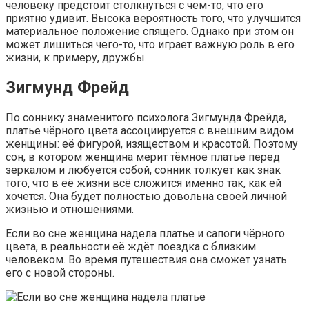
человеку предстоит столкнуться с чем-то, что его
приятно удивит. Высока вероятность того, что улучшится
материальное положение спящего. Однако при этом он
может лишиться чего-то, что играет важную роль в его
жизни, к примеру, дружбы.
Зигмунд Фрейд
По соннику знаменитого психолога Зигмунда Фрейда,
платье чёрного цвета ассоциируется с внешним видом
женщины: её фигурой, изяществом и красотой. Поэтому
сон, в котором женщина мерит тёмное платье перед
зеркалом и любуется собой, сонник толкует как знак
того, что в её жизни всё сложится именно так, как ей
хочется. Она будет полностью довольна своей личной
жизнью и отношениями.
Если во сне женщина надела платье и сапоги чёрного
цвета, в реальности её ждёт поездка с близким
человеком. Во время путешествия она сможет узнать
его с новой стороны.