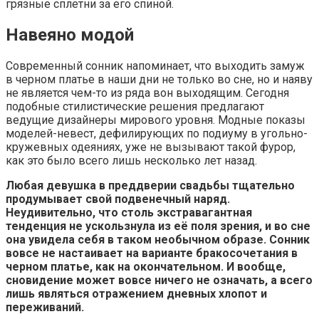
грязные сплетни за его спиной.
Навеяно модой
Современный сонник напоминает, что выходить замуж
в черном платье в наши дни не только во сне, но и наяву
не является чем-то из ряда вон выходящим. Сегодня
подобные стилистические решения предлагают
ведущие дизайнеры мирового уровня. Модные показы
моделей-невест, дефилирующих по подиуму в угольно-
кружевных одеяниях, уже не вызывают такой фурор,
как это было всего лишь несколько лет назад.
Любая девушка в преддверии свадьбы тщательно
продумывает свой подвенечный наряд.
Неудивительно, что столь экстравагантная
тенденция не ускользнула из её поля зрения, и во сне
она увидела себя в таком необычном образе. Сонник
вовсе не настаивает на варианте бракосочетания в
черном платье, как на окончательном. И вообще,
сновидение может вовсе ничего не означать, а всего
лишь являться отражением дневных хлопот и
переживаний.