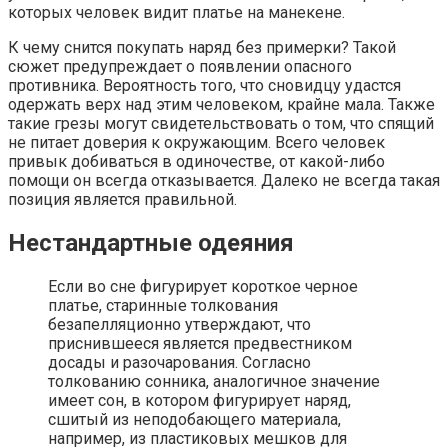
которых человек видит платье на манекене.
К чему снится покупать наряд без примерки? Такой
сюжет предупреждает о появлении опасного
противника. Вероятность того, что сновидцу удастся
одержать верх над этим человеком, крайне мала. Также
такие грезы могут свидетельствовать о том, что спящий
не питает доверия к окружающим. Всего человек
привык добиваться в одиночестве, от какой-либо
помощи он всегда отказывается. Далеко не всегда такая
позиция является правильной.
Нестандартные одеяния
Если во сне фигурирует короткое черное
платье, старинные толкования
безапелляционно утверждают, что
приснившееся является предвестником
досады и разочарования. Согласно
толкованию сонника, аналогичное значение
имеет сон, в котором фигурирует наряд,
сшитый из неподобающего материала,
например, из пластиковых мешков для