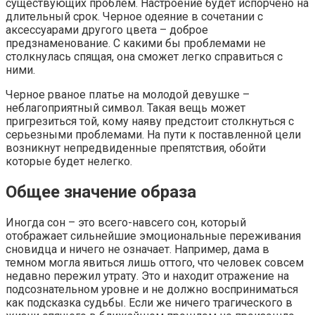
существующих проблем. Настроение будет испорчено на
длительный срок. Черное одеяние в сочетании с
аксессуарами другого цвета – доброе
предзнаменование. С какими бы проблемами не
столкнулась спящая, она сможет легко справиться с
ними.
Черное рваное платье на молодой девушке –
неблагоприятный символ. Такая вещь может
пригрезиться той, кому наяву предстоит столкнуться с
серьезными проблемами. На пути к поставленной цели
возникнут непредвиденные препятствия, обойти
которые будет нелегко.
Общее значение образа
Иногда сон – это всего-навсего сон, который
отображает сильнейшие эмоциональные переживания
сновидца и ничего не означает. Например, дама в
темном могла явиться лишь оттого, что человек совсем
недавно пережил утрату. Это и находит отражение на
подсознательном уровне и не должно восприниматься
как подсказка судьбы. Если же ничего трагического в