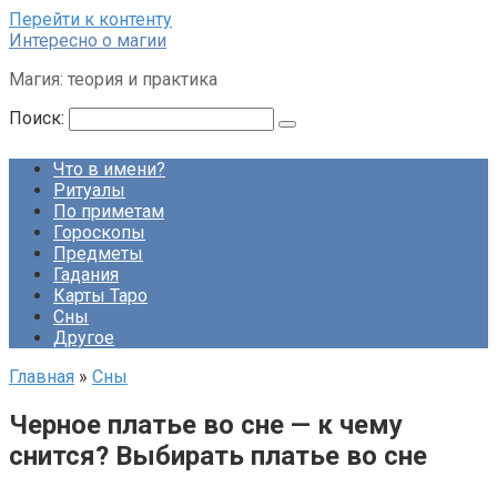
Перейти к контенту
Интересно о магии
Магия: теория и практика
Поиск:
Что в имени?
Ритуалы
По приметам
Гороскопы
Предметы
Гадания
Карты Таро
Сны
Другое
Главная
»
Сны
Черное платье во сне — к чему
снится? Выбирать платье во сне