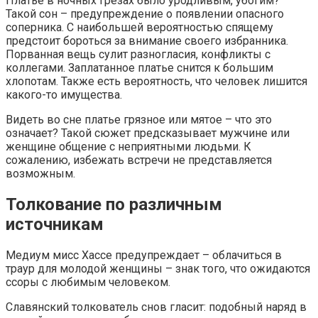
Платье в ночных грезах было уродливым, убогим?
Такой сон – предупреждение о появлении опасного
соперника. С наибольшей вероятностью спящему
предстоит бороться за внимание своего избранника.
Порванная вещь сулит разногласия, конфликты с
коллегами. Заплатанное платье снится к большим
хлопотам. Также есть вероятность, что человек лишится
какого-то имущества.
Видеть во сне платье грязное или мятое – что это
означает? Такой сюжет предсказывает мужчине или
женщине общение с неприятными людьми. К
сожалению, избежать встречи не представляется
возможным.
Толкование по различным
источникам
Медиум мисс Хассе предупреждает – облачиться в
траур для молодой женщины – знак того, что ожидаются
ссоры с любимым человеком.
Славянский толкователь снов гласит: подобный наряд в