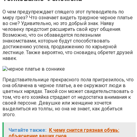
О чем предупреждает спящего этот путеводитель по
миру грез? Что означает видеть траурное черное платье
во сне? Удивительно, но это добрый знак. Наяву
человеку предстоит расширить свой круг общения.
Возможно, что он обзаведется полезными
знакомствами, которые будут способствовать
достижению успеха, продвижению по карьерной
лестнице. Также вероятно, что сновидец обретет друзей
навек.
Представительнице прекрасного пола пригрезилось, что
она облачена в черное платье, а ее окружают люди в
цветных нарядах. Такой сон может свидетельствовать о
том, что его хозяйка страдает от недостатка внимания к
своей персоне. Девушке или женщине хочется
выделиться из толпы, но она не знает, как добиться
этого.
Читайте также:
К чему снится грязная обувь:
объяснение ваших снов