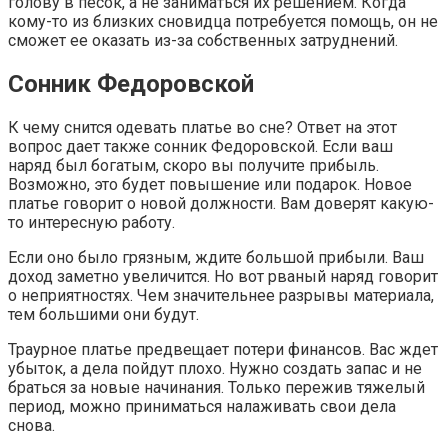
голову в песок, а не заниматься их решением. Когда
кому-то из близких сновидца потребуется помощь, он не
сможет ее оказать из-за собственных затруднений.
Сонник Федоровской
К чему снится одевать платье во сне? Ответ на этот
вопрос дает также сонник Федоровской. Если ваш
наряд был богатым, скоро вы получите прибыль.
Возможно, это будет повышение или подарок. Новое
платье говорит о новой должности. Вам доверят какую-
то интересную работу.
Если оно было грязным, ждите большой прибыли. Ваш
доход заметно увеличится. Но вот рваный наряд говорит
о неприятностях. Чем значительнее разрывы материала,
тем большими они будут.
Траурное платье предвещает потери финансов. Вас ждет
убыток, а дела пойдут плохо. Нужно создать запас и не
браться за новые начинания. Только пережив тяжелый
период, можно приниматься налаживать свои дела
снова.