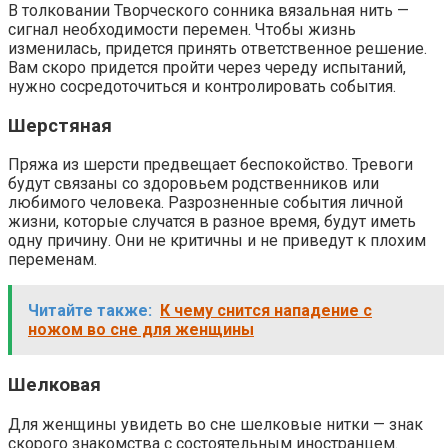
В толковании Творческого сонника вязальная нить —
сигнал необходимости перемен. Чтобы жизнь
изменилась, придется принять ответственное решение.
Вам скоро придется пройти через череду испытаний,
нужно сосредоточиться и контролировать события.
Шерстяная
Пряжа из шерсти предвещает беспокойство. Тревоги
будут связаны со здоровьем родственников или
любимого человека. Разрозненные события личной
жизни, которые случатся в разное время, будут иметь
одну причину. Они не критичны и не приведут к плохим
переменам.
Читайте также:
К чему снится нападение с
ножом во сне для женщины
Шелковая
Для женщины увидеть во сне шелковые нитки — знак
скорого знакомства с состоятельным иностранцем.