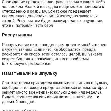
Сновидение предсказывает разногласия с каким-либо
человеком. Разный взгляд на вещи может привести к
отчуждению и разрыву. Сон также предвещает
переоценку ценностей, новый взгляд на знакомых
людей. Результатом будет разочарование, ощущение,
что вы потеряли часть себя.
Распутывали
Распутывание ниток предвещает детективный интерес
к чужим тайнам. Если ниточка оборвалась, правда
раскроется не скоро, если осталась целой, вы узнаете
секрет. Сон также означает, что все проблемы
благополучно разрешатся.
Наматывали на шпульку
Сон, в котором приходится наматывать нить на шпульку,
сообщает, что вскоре придется заняться делом, которое
займет много времени (несколько дней или недель).
Видеть процесс наматывания нитки на шпульку — к
дальней поездке.