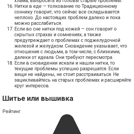
хлама, выбросить из головы старые проблемы.
Нитки в еде — толкование по Традиционному
соннику говорит, что сейчас все складывается
неплохо. До настоящих проблем далеко и пока
можно расслабиться.
Если во сне нитки под кожей — сон говорит о
скрытых страхах и сомнениях, а также
предупреждает о проблемах с поджелудочной
железой и желудком. Сновидение указывает, что
отношения с людьми, в том числе, с близкими,
далеки от идеала. Они требуют пересмотра.
Если в сновидении искали и нашли нитки, то
текущие проблемы успешно разрешатся. Если
вещи не найдены, не стоит расстраиваться. Не
зацикливайтесь на старых проблемах и расширяйте
круг интересов.
Шитье или вышивка
Рейтинг