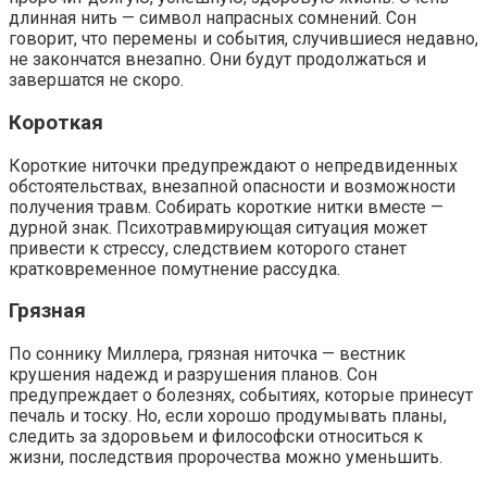
длинная нить — символ напрасных сомнений. Сон
говорит, что перемены и события, случившиеся недавно,
не закончатся внезапно. Они будут продолжаться и
завершатся не скоро.
Короткая
Короткие ниточки предупреждают о непредвиденных
обстоятельствах, внезапной опасности и возможности
получения травм. Собирать короткие нитки вместе —
дурной знак. Психотравмирующая ситуация может
привести к стрессу, следствием которого станет
кратковременное помутнение рассудка.
Грязная
По соннику Миллера, грязная ниточка — вестник
крушения надежд и разрушения планов. Сон
предупреждает о болезнях, событиях, которые принесут
печаль и тоску. Но, если хорошо продумывать планы,
следить за здоровьем и философски относиться к
жизни, последствия пророчества можно уменьшить.