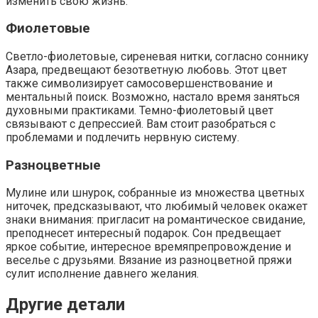
изменить свою жизнь.
Фиолетовые
Светло-фиолетовые, сиреневая нитки, согласно соннику
Азара, предвещают безответную любовь. Этот цвет
также символизирует самосовершенствование и
ментальный поиск. Возможно, настало время заняться
духовными практиками. Темно-фиолетовый цвет
связывают с депрессией. Вам стоит разобраться с
проблемами и подлечить нервную систему.
Разноцветные
Мулине или шнурок, собранные из множества цветных
ниточек, предсказывают, что любимый человек окажет
знаки внимания: пригласит на романтическое свидание,
преподнесет интересный подарок. Сон предвещает
яркое событие, интересное времяпрепровождение и
веселье с друзьями. Вязание из разноцветной пряжи
сулит исполнение давнего желания.
Другие детали