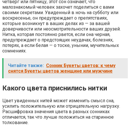
четверг или пятницу, этот сон означает, что
малознакомый человек захочет поделиться с вами
своими секретами. Увиденный в ночь на субботу или
воскресенье, он предупреждает о препятствиях,
которые возникнут в ваших делах из — за вашей
доверчивости или неосмотрительности ваших друзей.
Нитка, которая постоянно рвется, если она черная,
предупреждает о предстоящих неудачах, болезнях,
потерях, а если белая — о тоске, унынии, мучительных
сомнениях.
Читайте также:
Сонник Букеты цветов: к чему
снятся Букеты цветов женщине или мужчине
Какого цвета приснились нитки
Цвет увиденных нитей может изменить смысл сна,
усилить положительную или отрицательную нагрузку.
Расшифровка значения цвета в разных сонниках
отличается, так что лучше положиться на старинное
толкование.