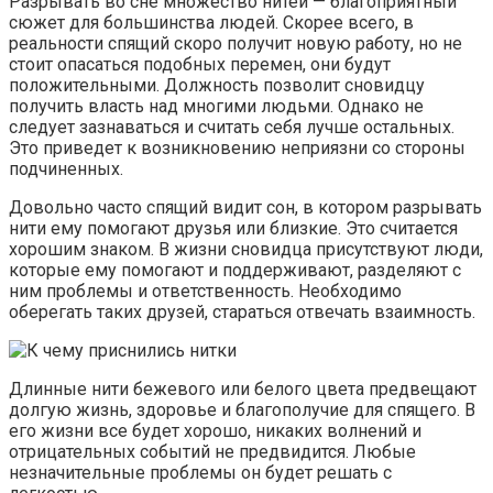
Разрывать во сне множество нитей — благоприятный
сюжет для большинства людей. Скорее всего, в
реальности спящий скоро получит новую работу, но не
стоит опасаться подобных перемен, они будут
положительными. Должность позволит сновидцу
получить власть над многими людьми. Однако не
следует зазнаваться и считать себя лучше остальных.
Это приведет к возникновению неприязни со стороны
подчиненных.
Довольно часто спящий видит сон, в котором разрывать
нити ему помогают друзья или близкие. Это считается
хорошим знаком. В жизни сновидца присутствуют люди,
которые ему помогают и поддерживают, разделяют с
ним проблемы и ответственность. Необходимо
оберегать таких друзей, стараться отвечать взаимность.
Длинные нити бежевого или белого цвета предвещают
долгую жизнь, здоровье и благополучие для спящего. В
его жизни все будет хорошо, никаких волнений и
отрицательных событий не предвидится. Любые
незначительные проблемы он будет решать с