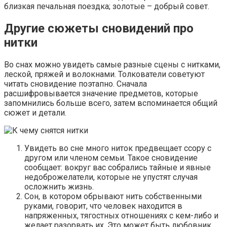
близкая печальная поездка; золотые – добрый совет.
Другие сюжеты сновидений про
нитки
Во снах можно увидеть самые разные сцены с нитками,
леской, пряжей и волокнами. Толкователи советуют
читать сновидение поэтапно. Сначала
расшифровывается значение предметов, которые
запомнились больше всего, затем вспоминается общий
сюжет и детали.
Увидеть во сне много ниток предвещает ссору с
другом или членом семьи. Такое сновидение
сообщает: вокруг вас собрались тайные и явные
недоброжелатели, которые не упустят случая
осложнить жизнь.
Сон, в котором обрывают нить собственными
руками, говорит, что человек находится в
напряженных, тягостных отношениях с кем-либо и
желает разорвать их. Это может быть любовник,