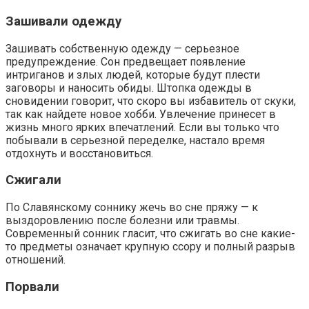
Зашивали одежду
Зашивать собственную одежду — серьезное
предупреждение. Сон предвещает появление
интриганов и злых людей, которые будут плести
заговоры и наносить обиды. Штопка одежды в
сновидении говорит, что скоро вы избавитель от скуки,
так как найдете новое хобби. Увлечение принесет в
жизнь много ярких впечатлений. Если вы только что
побывали в серьезной переделке, настало время
отдохнуть и восстановиться.
Сжигали
По Славянскому соннику жечь во сне пряжу — к
выздоровлению после болезни или травмы.
Современный сонник гласит, что сжигать во сне какие-
то предметы означает крупную ссору и полный разрыв
отношений.
Порвали