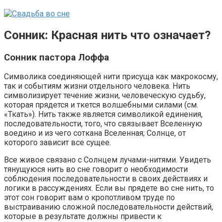
Сонник: Красная нить что означает?
Сонник пастора Лоффа
Символика соединяющей нити присуща как макрокосму,
так и событиям жизни отдельного человека. Нить
символизирует течение жизни, человеческую судьбу,
которая прядется и ткется волшебными силами (см.
«Ткать»). Нить также является символикой единения,
последовательности, того, что связывает Вселенную
воедино и из чего соткана Вселенная; Солнце, от
которого зависит все сущее.
Все живое связано с Солнцем лучами-нитями. Увидеть
тянущуюся нить во сне говорит о необходимости
соблюдения последовательности в своих действиях и
логики в рассуждениях. Если вы прядете во сне нить, то
этот сон говорит вам о кропотливом труде по
выстраиванию сложной последовательности действий,
которые в результате должны привести к