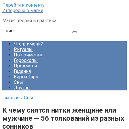
Перейти к контенту
Интересно о магии
Магия: теория и практика
Поиск:
Что в имени?
Ритуалы
По приметам
Гороскопы
Предметы
Гадания
Карты Таро
Сны
Другое
Главная
»
Сны
К чему снятся нитки женщине или
мужчине — 56 толкований из разных
сонников