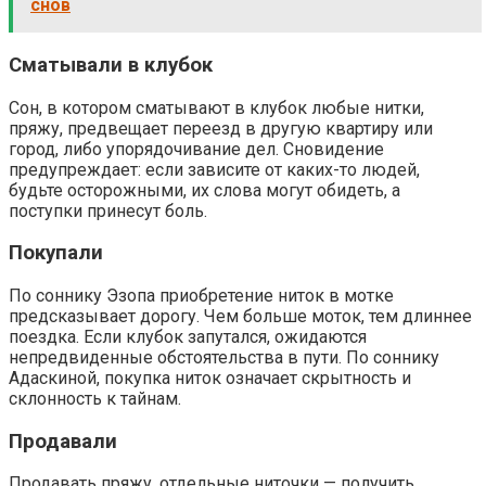
снов
Сматывали в клубок
Сон, в котором сматывают в клубок любые нитки,
пряжу, предвещает переезд в другую квартиру или
город, либо упорядочивание дел. Сновидение
предупреждает: если зависите от каких-то людей,
будьте осторожными, их слова могут обидеть, а
поступки принесут боль.
Покупали
По соннику Эзопа приобретение ниток в мотке
предсказывает дорогу. Чем больше моток, тем длиннее
поездка. Если клубок запутался, ожидаются
непредвиденные обстоятельства в пути. По соннику
Адаскиной, покупка ниток означает скрытность и
склонность к тайнам.
Продавали
Продавать пряжу, отдельные ниточки — получить