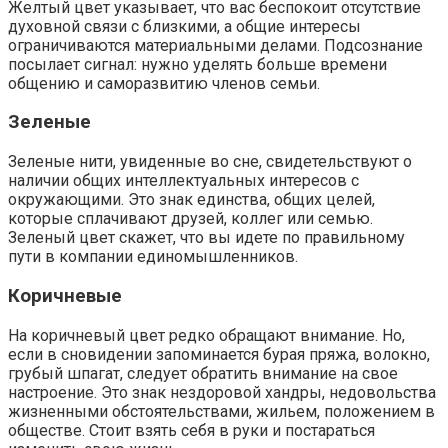
Желтый цвет указывает, что вас беспокоит отсутствие
духовной связи с близкими, а общие интересы
ограничиваются материальными делами. Подсознание
посылает сигнал: нужно уделять больше времени
общению и саморазвитию членов семьи.
Зеленые
Зеленые нити, увиденные во сне, свидетельствуют о
наличии общих интеллектуальных интересов с
окружающими. Это знак единства, общих целей,
которые сплачивают друзей, коллег или семью.
Зеленый цвет скажет, что вы идете по правильному
пути в компании единомышленников.
Коричневые
На коричневый цвет редко обращают внимание. Но,
если в сновидении запоминается бурая пряжа, волокно,
грубый шпагат, следует обратить внимание на свое
настроение. Это знак нездоровой хандры, недовольства
жизненными обстоятельствами, жильем, положением в
обществе. Стоит взять себя в руки и постараться