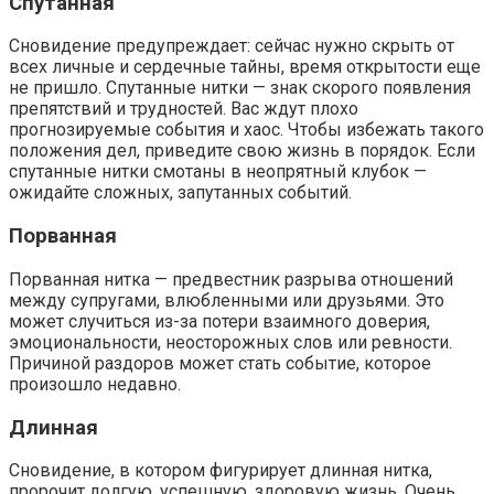
Спутанная
Сновидение предупреждает: сейчас нужно скрыть от
всех личные и сердечные тайны, время открытости еще
не пришло. Спутанные нитки — знак скорого появления
препятствий и трудностей. Вас ждут плохо
прогнозируемые события и хаос. Чтобы избежать такого
положения дел, приведите свою жизнь в порядок. Если
спутанные нитки смотаны в неопрятный клубок —
ожидайте сложных, запутанных событий.
Порванная
Порванная нитка — предвестник разрыва отношений
между супругами, влюбленными или друзьями. Это
может случиться из-за потери взаимного доверия,
эмоциональности, неосторожных слов или ревности.
Причиной раздоров может стать событие, которое
произошло недавно.
Длинная
Сновидение, в котором фигурирует длинная нитка,
пророчит долгую, успешную, здоровую жизнь. Очень