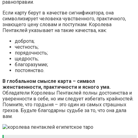
равноправии.
Если карту берут в качестве сигнификатора, она
символизирует человека чувственного, практичного,
знающего цену словам и поступкам. Королева
Пентаклей указывает на такие качества, как:
доброта;
честность;
порядочность;
щедрость;
благоразумие;
постоянство.
В глобальном смысле карта – символ
женственности, практичности и ясного ума.
Обладатели Королевы Пентаклей полны достоинства и
уверенности в себе, но им следует избегать крайностей.
Помните, что гордыня – это один из самых страшных
грехов. Будьте благодарны судьбе за то, что она дала
вам.