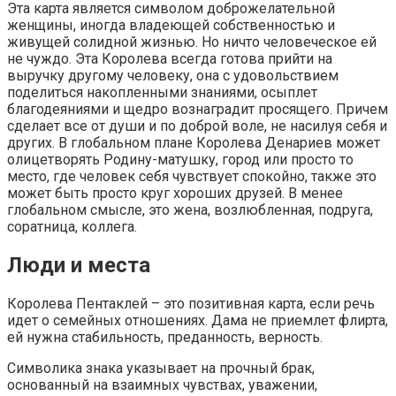
Эта карта является символом доброжелательной
женщины, иногда владеющей собственностью и
живущей солидной жизнью. Но ничто человеческое ей
не чуждо. Эта Королева всегда готова прийти на
выручку другому человеку, она с удовольствием
поделиться накопленными знаниями, осыплет
благодеяниями и щедро вознаградит просящего. Причем
сделает все от души и по доброй воле, не насилуя себя и
других. В глобальном плане Королева Денариев может
олицетворять Родину-матушку, город или просто то
место, где человек себя чувствует спокойно, также это
может быть просто круг хороших друзей. В менее
глобальном смысле, это жена, возлюбленная, подруга,
соратница, коллега.
Люди и места
Королева Пентаклей – это позитивная карта, если речь
идет о семейных отношениях. Дама не приемлет флирта,
ей нужна стабильность, преданность, верность.
Символика знака указывает на прочный брак,
основанный на взаимных чувствах, уважении,