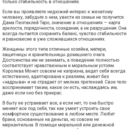
только стабильность в отношениях.
Если вы проявляете недюжий интерес к женатому
человеку, забудьте о нем, увести из семьи не получится.
Дама Пентаклей Таро, значение в отношениях — карта
зрелости, порядочности, созидания, а не разрушения. Она
всегда пытается сохранить баланс, чувство стабильности
и равновесие в уже сложившихся отношениях.
Женщины этого типа отличные хозяйки, матери,
защитницы и хранительницы домашнего очага.
Достоинства им не занимать, а поведение полностью
соответствует нравственным и моральным устоям.
Королева Монет совсем не капризна, ведет себя всегда
естественно, адаптирована к реалиям, живет без
«надрыва» и не страдает от мелких претензий. Свое тело
воспринимает таким, какое он есть, наслаждаясь им,
даже если оно без прикрас.
В быту ее устраивает все, а если нет, то она быстро
меняет все под себя, так как умеет устроить свое
комфортное существование в любом месте. Любит
браки, основанные на деньгах, но совсем не
меркантильна. В помощи моральной или денежной