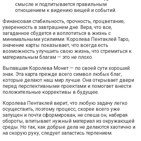
смысле и подпитывается правильным
отношением к видению вещей и событий.
Финансовая стабильность, прочность, процветание,
уверенность в завтрашнем дне. Вера, что все,
загаданное сбудется и воплотиться в жизнь с
минимальными усилиями. Королева Пентаклей Таро,
значение карты показывает, что всегда есть
возможность улучшить свою жизнь, что стремиться к
материальным благам — это не плохо.
Выпавшая Королева Монет — по своей сути хороший
знак. Эта карта прежде всего символ любых благ,
которые делают наш мир лучше. Она открывает двери
перед перспективными проектами и помогает внести
положительные коррективы в будущее.
Королева Пентаклей верит, что любую задачу легко
осуществить, поэтому процесс, скорее всего уже
запущен и почти сформирован, не спеша он, набирая
обороты, впитывает нужный материал из окружающей
среды. Но так, как добрые дела не делаются хаотично и
на скорую руку, следует запастись терпением.