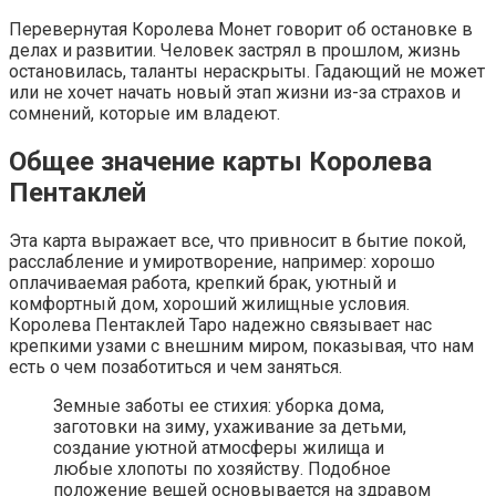
Перевернутая Королева Монет говорит об остановке в
делах и развитии. Человек застрял в прошлом, жизнь
остановилась, таланты нераскрыты. Гадающий не может
или не хочет начать новый этап жизни из-за страхов и
сомнений, которые им владеют.
Общее значение карты Королева
Пентаклей
Эта карта выражает все, что привносит в бытие покой,
расслабление и умиротворение, например: хорошо
оплачиваемая работа, крепкий брак, уютный и
комфортный дом, хороший жилищные условия.
Королева Пентаклей Таро надежно связывает нас
крепкими узами с внешним миром, показывая, что нам
есть о чем позаботиться и чем заняться.
Земные заботы ее стихия: уборка дома,
заготовки на зиму, ухаживание за детьми,
создание уютной атмосферы жилища и
любые хлопоты по хозяйству. Подобное
положение вещей основывается на здравом