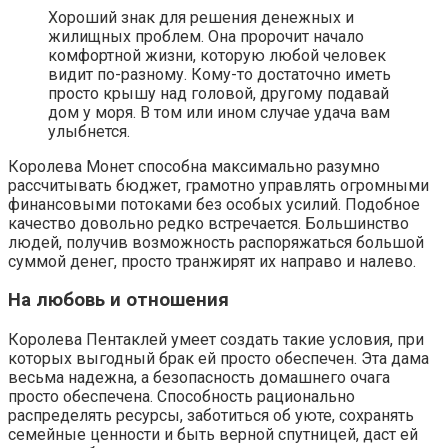
Хороший знак для решения денежных и
жилищных проблем. Она пророчит начало
комфортной жизни, которую любой человек
видит по-разному. Кому-то достаточно иметь
просто крышу над головой, другому подавай
дом у моря. В том или ином случае удача вам
улыбнется.
Королева Монет способна максимально разумно
рассчитывать бюджет, грамотно управлять огромными
финансовыми потоками без особых усилий. Подобное
качество довольно редко встречается. Большинство
людей, получив возможность распоряжаться большой
суммой денег, просто транжирят их направо и налево.
На любовь и отношения
Королева Пентаклей умеет создать такие условия, при
которых выгодный брак ей просто обеспечен. Эта дама
весьма надежна, а безопасность домашнего очага
просто обеспечена. Способность рационально
распределять ресурсы, заботиться об уюте, сохранять
семейные ценности и быть верной спутницей, даст ей