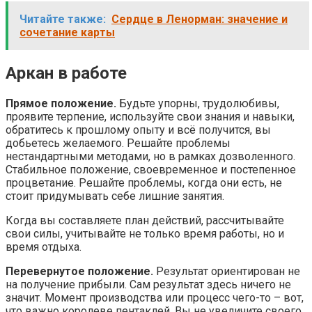
Читайте также:
Сердце в Ленорман: значение и
сочетание карты
Аркан в работе
Прямое положение.
Будьте упорны, трудолюбивы,
проявите терпение, используйте свои знания и навыки,
обратитесь к прошлому опыту и всё получится, вы
добьетесь желаемого. Решайте проблемы
нестандартными методами, но в рамках дозволенного.
Стабильное положение, своевременное и постепенное
процветание. Решайте проблемы, когда они есть, не
стоит придумывать себе лишние занятия.
Когда вы составляете план действий, рассчитывайте
свои силы, учитывайте не только время работы, но и
время отдыха.
Перевернутое положение.
Результат ориентирован не
на получение прибыли. Сам результат здесь ничего не
значит. Момент производства или процесс чего-то – вот,
что важно королеве пентаклей. Вы не увеличите своего