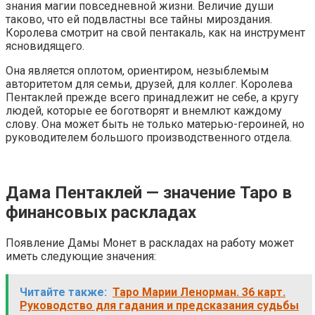
знания магии повседневной жизни. Величие души
таково, что ей подвластны все тайны мироздания.
Королева смотрит на свой пентакаль, как на инструмент
ясновидящего.
Она является оплотом, ориентиром, незыблемым
авторитетом для семьи, друзей, для коллег. Королева
Пентаклей прежде всего принадлежит не себе, а кругу
людей, которые ее боготворят и внемлют каждому
слову. Она может быть не только матерью-героиней, но
руководителем большого производственного отдела.
Дама Пентаклей — значение Таро в
финансовых раскладах
Появление Дамы Монет в раскладах на работу может
иметь следующие значения:
Читайте также:
Таро Марии Ленорман. 36 карт.
Руководство для гадания и предсказания судьбы