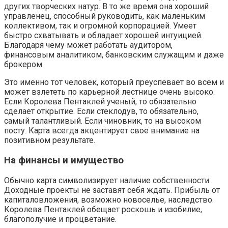
других творческих натур. В то же время она хороший
управленец, способный руководить, как маленьким
коллективом, так и огромной корпорацией. Умеет
быстро схватывать и обладает хорошей интуицией.
Благодаря чему может работать аудитором,
финансовым аналитиком, банковским служащим и даже
брокером.
Это именно тот человек, который преуспевает во всем и
может взлететь по карьерной лестнице очень высоко.
Если Королева Пентаклей ученый, то обязательно
сделает открытие. Если стеклодув, то обязательно,
самый талантливый. Если чиновник, то на высоком
посту. Карта всегда акцентирует свое внимание на
позитивном результате.
На финансы и имущество
Обычно карта символизирует наличие собственности.
Доходные проекты не заставят себя ждать. Прибыль от
капиталовложения, возможно новоселье, наследство.
Королева Пентаклей обещает роскошь и изобилие,
благополучие и процветание.