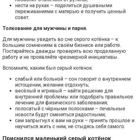
нести на руках – поделиться душевными
переживаниями с матерью и получить ценный
совет.
Толкование для мужчины и парня.
Для мужчины увидеть во сне серого котёнка – к
большим сомнениям в своём бизнесе или работе.
Постарайтесь дважды проверять всю проделанную
работу и не проявляйте чрезмерной инициативы.
Вспомните, каким был серый котёнок:
слабый или больной – сон говорит о внутреннем
истощении, желании отдохнуть;
весёлый и игривый – найти решение для
внутренней проблемы или подобрать правильное
лечение для физического заболевания;
полосатый с чёрными полосками – печальные
новости будут сменяться радостными;
сам запрыгнул к вам на руки – принять прошлое и
научиться жить с ним, не стыдясь себя самого.
Приснился маленький серый котёнок