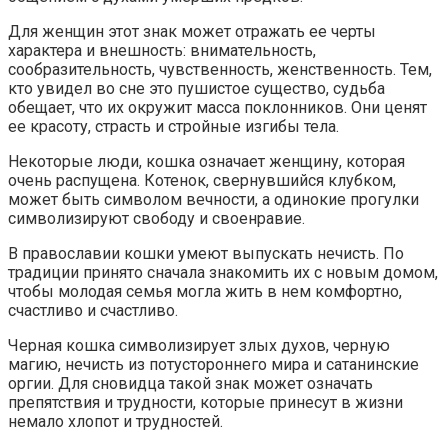
Для женщин этот знак может отражать ее черты
характера и внешность: внимательность,
сообразительность, чувственность, женственность. Тем,
кто увидел во сне это пушистое существо, судьба
обещает, что их окружит масса поклонников. Они ценят
ее красоту, страсть и стройные изгибы тела.
Некоторые люди, кошка означает женщину, которая
очень распущена. Котенок, свернувшийся клубком,
может быть символом вечности, а одинокие прогулки
символизируют свободу и своенравие.
В православии кошки умеют выпускать нечисть. По
традиции принято сначала знакомить их с новым домом,
чтобы молодая семья могла жить в нем комфортно,
счастливо и счастливо.
Черная кошка символизирует злых духов, черную
магию, нечисть из потустороннего мира и сатанинские
оргии. Для сновидца такой знак может означать
препятствия и трудности, которые принесут в жизни
немало хлопот и трудностей.