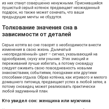
из них станут совершенно ненужными. Приснившийся
пушистый серый котенок предвещает неожиданный
подарок, но также может означать, что ваши
предыдущие мечты не сбудутся.
Толкование значения сна в
зависимости от деталей
Серые котята во сне говорят о необходимости внести
изменения в свою жизнь. Дымчатый
«неопределённый» цвет – сигнал, указывающий на
однообразие, скуку или уныние. Этих эмоций и
переживаний лучше избегать, а потому сновидцу
следует оживить свою повседневность новыми
знакомствами, событиями, поездками или другими
способами отдыха. Образ котёнка, как игривого и милого
домашнего питомца, предвещает успех в любой затее, а
потому сновидец может реализовать практически
любой задуманный план.
Кто увидел сон: женщина или мужчина