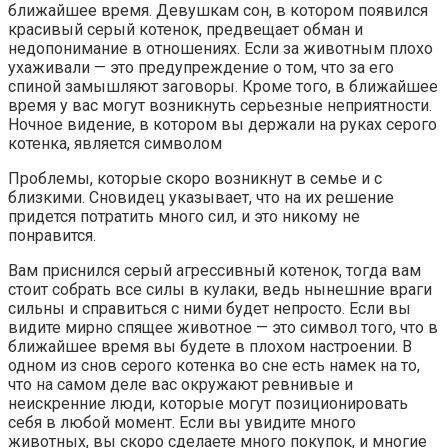
ближайшее время. Девушкам сон, в котором появился
красивый серый котенок, предвещает обман и
недопонимание в отношениях. Если за животным плохо
ухаживали — это предупреждение о том, что за его
спиной замышляют заговоры. Кроме того, в ближайшее
время у вас могут возникнуть серьезные неприятности.
Ночное видение, в котором вы держали на руках серого
котенка, является символом
Проблемы, которые скоро возникнут в семье и с
близкими. Сновидец указывает, что на их решение
придется потратить много сил, и это никому не
понравится.
Вам приснился серый агрессивный котенок, тогда вам
стоит собрать все силы в кулаки, ведь нынешние враги
сильны и справиться с ними будет непросто. Если вы
видите мирно спящее животное — это символ того, что в
ближайшее время вы будете в плохом настроении. В
одном из снов серого котенка во сне есть намек на то,
что на самом деле вас окружают ревнивые и
неискренние люди, которые могут позиционировать
себя в любой момент. Если вы увидите много
животных, вы скоро сделаете много покупок, и многие