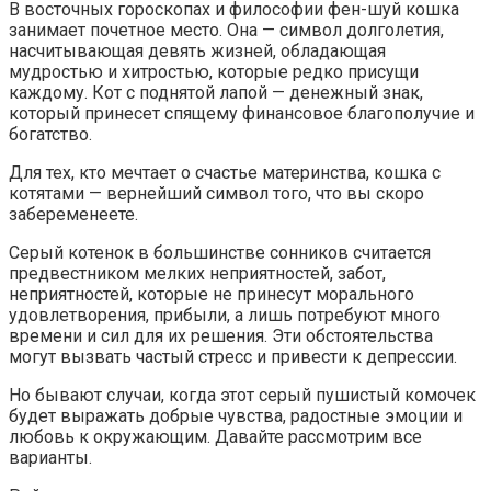
В восточных гороскопах и философии фен-шуй кошка
занимает почетное место. Она — символ долголетия,
насчитывающая девять жизней, обладающая
мудростью и хитростью, которые редко присущи
каждому. Кот с поднятой лапой — денежный знак,
который принесет спящему финансовое благополучие и
богатство.
Для тех, кто мечтает о счастье материнства, кошка с
котятами — вернейший символ того, что вы скоро
забеременеете.
Серый котенок в большинстве сонников считается
предвестником мелких неприятностей, забот,
неприятностей, которые не принесут морального
удовлетворения, прибыли, а лишь потребуют много
времени и сил для их решения. Эти обстоятельства
могут вызвать частый стресс и привести к депрессии.
Но бывают случаи, когда этот серый пушистый комочек
будет выражать добрые чувства, радостные эмоции и
любовь к окружающим. Давайте рассмотрим все
варианты.