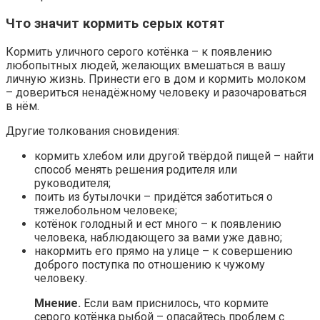
Что значит кормить серых котят
Кормить уличного серого котёнка – к появлению
любопытных людей, желающих вмешаться в вашу
личную жизнь. Принести его в дом и кормить молоком
– довериться ненадёжному человеку и разочароваться
в нём.
Другие толкования сновидения:
кормить хлебом или другой твёрдой пищей – найти
способ менять решения родителя или
руководителя;
поить из бутылочки – придётся заботиться о
тяжелобольном человеке;
котёнок голодный и ест много – к появлению
человека, наблюдающего за вами уже давно;
накормить его прямо на улице – к совершению
доброго поступка по отношению к чужому
человеку.
Мнение.
Если вам приснилось, что кормите
серого котёнка рыбой – опасайтесь проблем с