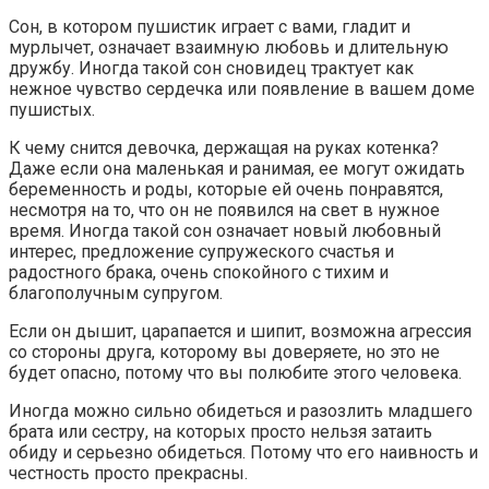
Сон, в котором пушистик играет с вами, гладит и
мурлычет, означает взаимную любовь и длительную
дружбу. Иногда такой сон сновидец трактует как
нежное чувство сердечка или появление в вашем доме
пушистых.
К чему снится девочка, держащая на руках котенка?
Даже если она маленькая и ранимая, ее могут ожидать
беременность и роды, которые ей очень понравятся,
несмотря на то, что он не появился на свет в нужное
время. Иногда такой сон означает новый любовный
интерес, предложение супружеского счастья и
радостного брака, очень спокойного с тихим и
благополучным супругом.
Если он дышит, царапается и шипит, возможна агрессия
со стороны друга, которому вы доверяете, но это не
будет опасно, потому что вы полюбите этого человека.
Иногда можно сильно обидеться и разозлить младшего
брата или сестру, на которых просто нельзя затаить
обиду и серьезно обидеться. Потому что его наивность и
честность просто прекрасны.