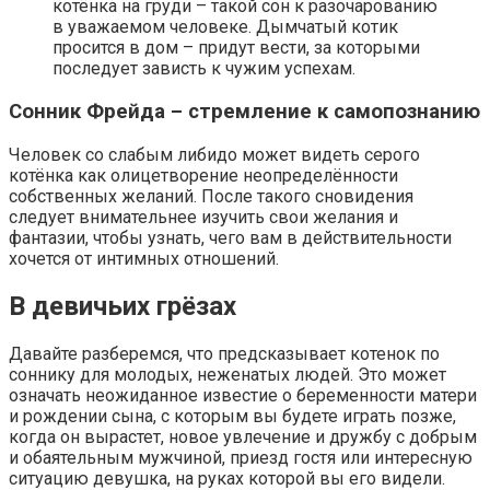
котёнка на груди – такой сон к разочарованию
в уважаемом человеке. Дымчатый котик
просится в дом – придут вести, за которыми
последует зависть к чужим успехам.
Сонник Фрейда – стремление к самопознанию
Человек со слабым либидо может видеть серого
котёнка как олицетворение неопределённости
собственных желаний. После такого сновидения
следует внимательнее изучить свои желания и
фантазии, чтобы узнать, чего вам в действительности
хочется от интимных отношений.
В девичьих грёзах
Давайте разберемся, что предсказывает котенок по
соннику для молодых, неженатых людей. Это может
означать неожиданное известие о беременности матери
и рождении сына, с которым вы будете играть позже,
когда он вырастет, новое увлечение и дружбу с добрым
и обаятельным мужчиной, приезд гостя или интересную
ситуацию девушка, на руках которой вы его видели.