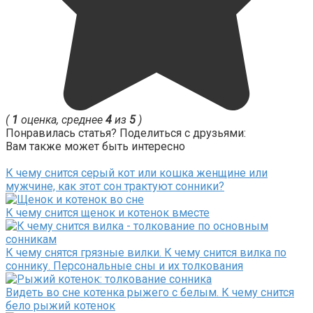
(
1
оценка, среднее
4
из
5
)
Понравилась статья? Поделиться с друзьями:
Вам также может быть интересно
К чему снится серый кот или кошка женщине или
мужчине, как этот сон трактуют сонники?
К чему снится щенок и котенок вместе
К чему снятся грязные вилки. К чему снится вилка по
соннику. Персональные сны и их толкования
Видеть во сне котенка рыжего с белым. К чему снится
бело рыжий котенок