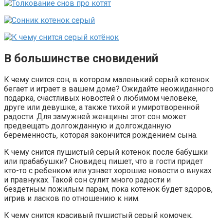
В большинстве сновидений
К чему снится сон, в котором маленький серый котенок
бегает и играет в вашем доме? Ожидайте неожиданного
подарка, счастливых новостей о любимом человеке,
друге или девушке, а также тихой и умиротворенной
радости. Для замужней женщины этот сон может
предвещать долгожданную и долгожданную
беременность, которая закончится рождением сына.
К чему снится пушистый серый котенок после бабушки
или прабабушки? Сновидец пишет, что в гости придет
кто-то с ребенком или узнает хорошие новости о внуках
и правнуках. Такой сон сулит много радости и
бездетным пожилым парам, пока котенок будет здоров,
игрив и ласков по отношению к ним.
К чему снится красивый пушистый серый комочек,