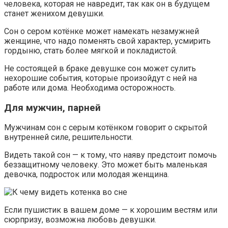
человека, которая не навредит, так как он в будущем
станет женихом девушки.
Сон о сером котёнке может намекать незамужней
женщине, что надо поменять свой характер, усмирить
гордыню, стать более мягкой и покладистой.
Не состоящей в браке девушке сон может сулить
нехорошие события, которые произойдут с ней на
работе или дома. Необходима осторожность.
Для мужчин, парней
Мужчинам сон с серым котёнком говорит о скрытой
внутренней силе, решительности.
Видеть такой сон — к тому, что наяву предстоит помочь
беззащитному человеку. Это может быть маленькая
девочка, подросток или молодая женщина.
Если пушистик в вашем доме — к хорошим вестям или
сюрпризу, возможна любовь девушки.