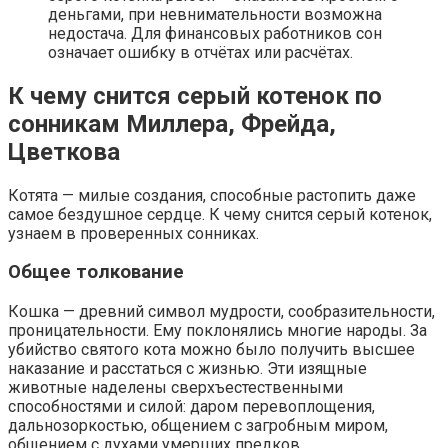
деньгами, при невнимательности возможна
недостача. Для финансовых работников сон
означает ошибку в отчётах или расчётах.
К чему снится серый котенок по
сонникам Миллера, Фрейда,
Цветкова
Котята — милые создания, способные растопить даже
самое бездушное сердце. К чему снится серый котенок,
узнаем в проверенных сонниках.
Общее толкование
Кошка — древний символ мудрости, сообразительности,
проницательности. Ему поклонялись многие народы. За
убийство святого кота можно было получить высшее
наказание и расстаться с жизнью. Эти изящные
животные наделены сверхъестественными
способностями и силой: даром перевоплощения,
дальнозоркостью, общением с загробным миром,
общением с духами умерших предков.