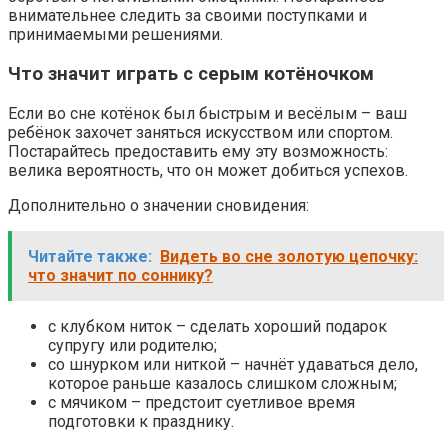
внимательнее следить за своими поступками и
принимаемыми решениями.
Что значит играть с серым котёночком
Если во сне котёнок был быстрым и весёлым – ваш
ребёнок захочет заняться искусством или спортом.
Постарайтесь предоставить ему эту возможность:
велика вероятность, что он может добиться успехов.
Дополнительно о значении сновидения:
Читайте также:
Видеть во сне золотую цепочку:
что значит по соннику?
с клубком ниток – сделать хороший подарок
супругу или родителю;
со шнурком или ниткой – начнёт удаваться дело,
которое раньше казалось слишком сложным;
с мячиком – предстоит суетливое время
подготовки к празднику.