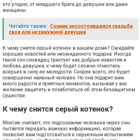
кто угодно, от младшего брата до девушки или даже
женщины.
Читайте также:
Сонник несостоявшаяся свадьба
своя для незамужней девушки
К чему снится серый котенок в вашем доме? Ожидайте
хороших новостей или неожиданного подарка. Иногда
такой сон сновидец трактует как добрые известия и
любовь девушки, к чему будет сложно отнестись
всерьез в силу ее молодости. Скорее всего, это будет
совершенно наивный человек. Но она подарит вам
много радости и приятных моментов, вызывая у вас
желание защитить и позаботиться об этом беззащитном
существе.
К чему снится серый котенок?
Многие считают, что подсознание человека через сны
пытается передать важную информацию, которая
позволит вам подготовиться к серьезным испытаниям