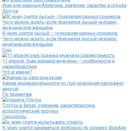
Имя для девочки Алевтина: значение, характер и судьба
Другое
К чему снится лысый — толковния разных сонников.
Чего можно ждать, если приснился лысый человек:
мужчина или женщина
Сны
11 апреля. Знак зодиака мужчины — особенности и
характеристики
Что в имени?
Карма индивидуальности по году рождения расскажет
многое
По приметам
Плутон в Весах: описание, характеристика,
астрологический прогноз
Гороскопы
К чему снится заниматься любовью по соннику Фрейда,