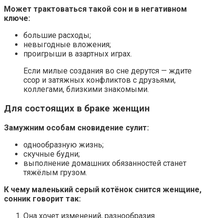
Может трактоваться такой сон и в негативном
ключе:
большие расходы;
невыгодные вложения;
проигрыши в азартных играх.
Если милые создания во сне дерутся — ждите
ссор и затяжных конфликтов с друзьями,
коллегами, близкими знакомыми.
Для состоящих в браке женщин
Замужним особам сновидение сулит:
однообразную жизнь;
скучные будни;
выполнение домашних обязанностей станет
тяжёлым грузом.
К чему маленький серый котёнок снится женщине,
сонник говорит так:
Она хочет изменений, разнообразия.