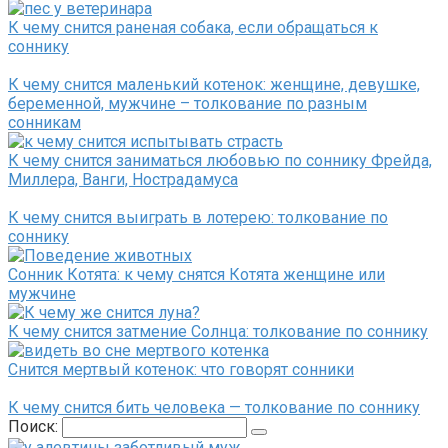
К чему снится раненая собака, если обращаться к
соннику
К чему снится маленький котенок: женщине, девушке,
беременной, мужчине – толкование по разным
сонникам
К чему снится заниматься любовью по соннику Фрейда,
Миллера, Ванги, Нострадамуса
К чему снится выиграть в лотерею: толкование по
соннику
Сонник Котята: к чему снятся Котята женщине или
мужчине
К чему снится затмение Солнца: толкование по соннику
Снится мертвый котенок: что говорят сонники
К чему снится бить человека — толкование по соннику
Поиск: