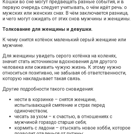
Кошки во сне могут предвещать разные события, и в
первую очередь следует учитывать, о чём идёт речь: о
мужских или женских снах. В чём заключается разница,
и чего могут ожидать от этих снов мужчины и женщины.
Толкование для женщины и девушки.
К чему снится котёнок маленький серый женщине или
мужчине.
Для женщины увидеть серого котёнка на коленях,
значит стать источником вдохновения для другого
человека или оживить чужую жизнь. К этому нужно
относиться позитивно, не забывая об ответственности,
которую накладывает такая связь.
Другие подробности такого сновидения:
нести в корзинке – снятся женщине,
испытывающей смятение и страх перед
одиночеством;
чесать за ухом – к счастью, в отношениях с
мужчиной гораздо старше себя;
кормить с ладони – отыскать новое хобби, которое
позволит отвлечься от рутины;