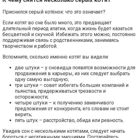
Приснился серый котёнок: что это означает?
Если котят во сне было много, это предвещает
длительный период апатии, когда жизнь будет казаться
бесцветной и скучной. Избежать этого можно, постоянно
поддерживая связь с родственниками, занимаясь
творчеством и работой.
Вспомните, сколько именно котят вы видели:
две штуки – у сновидца появятся возможности для
продвижения в карьеры, из них следует выбрать
одну самую выгодную;
три штуки – совет избегать больших компаний и
пьянства, придерживаться трезвости и
осторожности;
четыре штуки – к получению заманчивого
предложения от конкурента, его словам не стоит
верить;
пять штук – расстройство, обида или ревность.
Увидев сон с несколькими котятами, следует начать
бороться с негативными эмоциями. Постарайтесь