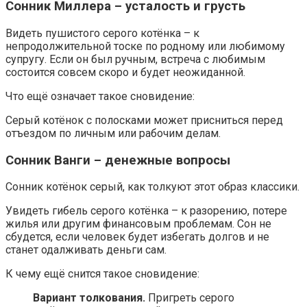
Сонник Миллера – усталость и грусть
Видеть пушистого серого котёнка – к
непродолжительной тоске по родному или любимому
супругу. Если он был ручным, встреча с любимым
состоится совсем скоро и будет неожиданной.
Что ещё означает такое сновидение:
Серый котёнок с полосками может присниться перед
отъездом по личным или рабочим делам.
Сонник Ванги – денежные вопросы
Сонник котёнок серый, как толкуют этот образ классики.
Увидеть гибель серого котёнка – к разорению, потере
жилья или другим финансовым проблемам. Сон не
сбудется, если человек будет избегать долгов и не
станет одалживать деньги сам.
К чему ещё снится такое сновидение:
Вариант толкования.
Пригреть серого