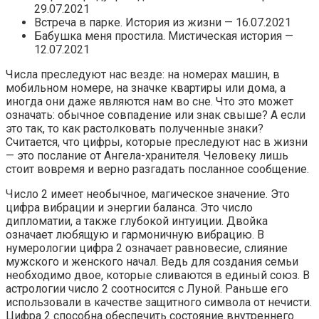
29.07.2021
Встреча в парке. История из жизни — 16.07.2021
Бабушка меня простила. Мистическая история —
12.07.2021
Числа преследуют нас везде: на номерах машин, в
мобильном номере, на значке квартиры или дома, а
иногда они даже являются нам во сне. Что это может
означать: обычное совпадение или знак свыше? А если
это так, то как растолковать полученные знаки?
Считается, что цифры, которые преследуют нас в жизни
— это послание от Ангела-хранителя. Человеку лишь
стоит вовремя и верно разгадать посланное сообщение.
Число 2 имеет необычное, магическое значение. Это
цифра вибрации и энергии баланса. Это число
дипломатии, а также глубокой интуиции. Двойка
означает любящую и гармоничную вибрацию. В
нумерологии цифра 2 означает равновесие, слияние
мужского и женского начал. Ведь для создания семьи
необходимо двое, которые сливаются в единый союз. В
астрологии число 2 соотносится с Луной. Раньше его
использовали в качестве защитного символа от нечисти.
Цифра 2 способна обеспечить состояние внутреннего