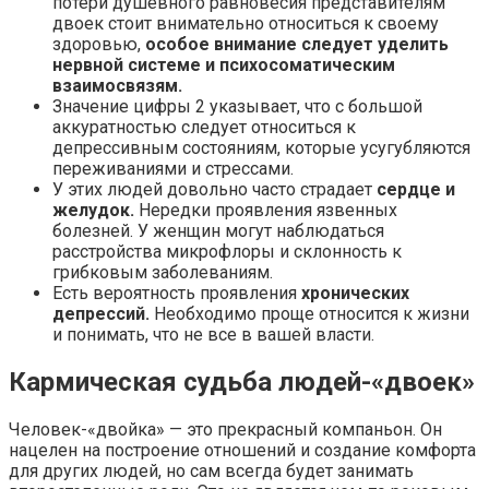
потери душевного равновесия представителям
двоек стоит внимательно относиться к своему
здоровью,
особое внимание следует уделить
нервной системе и психосоматическим
взаимосвязям.
Значение цифры 2 указывает, что с большой
аккуратностью следует относиться к
депрессивным состояниям, которые усугубляются
переживаниями и стрессами.
У этих людей довольно часто страдает
сердце и
желудок.
Нередки проявления язвенных
болезней. У женщин могут наблюдаться
расстройства микрофлоры и склонность к
грибковым заболеваниям.
Есть вероятность проявления
хронических
депрессий.
Необходимо проще относится к жизни
и понимать, что не все в вашей власти.
Кармическая судьба людей-«двоек»
Человек-«двойка» — это прекрасный компаньон. Он
нацелен на построение отношений и создание комфорта
для других людей, но сам всегда будет занимать