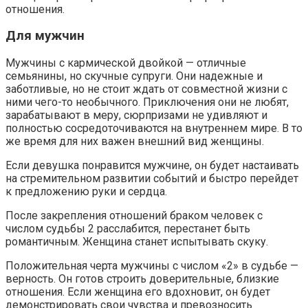
отношения.
Для мужчин
Мужчины с кармической двойкой — отличные
семьянины, но скучные супруги. Они надежные и
заботливые, но не стоит ждать от совместной жизни с
ними чего-то необычного. Приключения они не любят,
зарабатывают в меру, сюрпризами не удивляют и
полностью сосредоточиваются на внутреннем мире. В то
же время для них важен внешний вид женщины.
Если девушка понравится мужчине, он будет настаивать
на стремительном развитии событий и быстро перейдет
к предложению руки и сердца.
После закрепления отношений браком человек с
числом судьбы 2 расслабится, перестанет быть
романтичным. Женщина станет испытывать скуку.
Положительная черта мужчины с числом «2» в судьбе —
верность. Он готов строить доверительные, близкие
отношения. Если женщина его вдохновит, он будет
демонстрировать свои чувства и превозносить