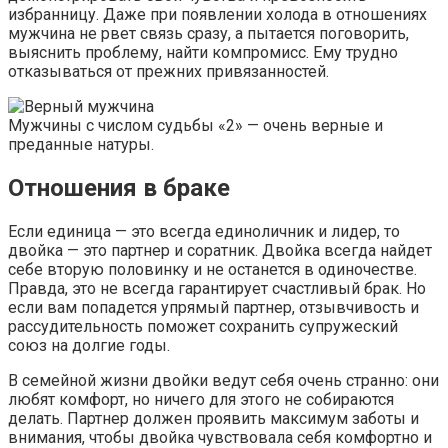
избранницу. Даже при появлении холода в отношениях
мужчина не рвет связь сразу, а пытается поговорить,
выяснить проблему, найти компромисс. Ему трудно
отказываться от прежних привязанностей.
Мужчины с числом судьбы «2» — очень верные и
преданные натуры.
Отношения в браке
Если единица — это всегда единоличник и лидер, то
двойка — это партнер и соратник. Двойка всегда найдет
себе вторую половинку и не останется в одиночестве.
Правда, это не всегда гарантирует счастливый брак. Но
если вам попадется упрямый партнер, отзывчивость и
рассудительность поможет сохранить супружеский
союз на долгие годы.
В семейной жизни двойки ведут себя очень странно: они
любят комфорт, но ничего для этого не собираются
делать. Партнер должен проявить максимум заботы и
внимания, чтобы двойка чувствовала себя комфортно и