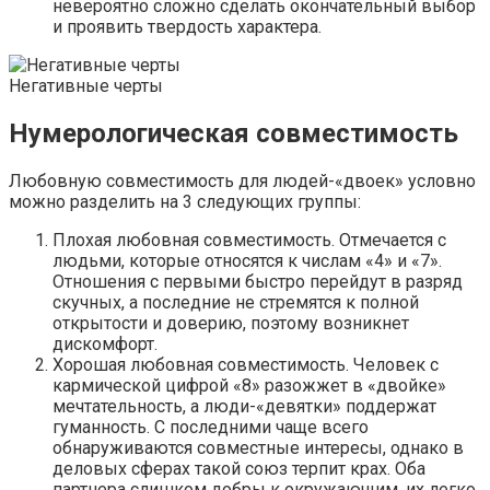
невероятно сложно сделать окончательный выбор
и проявить твердость характера.
Негативные черты
Нумерологическая совместимость
Любовную совместимость для людей-«двоек» условно
можно разделить на 3 следующих группы:
Плохая любовная совместимость. Отмечается с
людьми, которые относятся к числам «4» и «7».
Отношения с первыми быстро перейдут в разряд
скучных, а последние не стремятся к полной
открытости и доверию, поэтому возникнет
дискомфорт.
Хорошая любовная совместимость. Человек с
кармической цифрой «8» разожжет в «двойке»
мечтательность, а люди-«девятки» поддержат
гуманность. С последними чаще всего
обнаруживаются совместные интересы, однако в
деловых сферах такой союз терпит крах. Оба
партнера слишком добры к окружающим, их легко