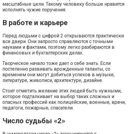
масштабные цели. Такому человеку больше нравится
исполнять чужие поручения.
В работе и карьере
Перед людьми с цифрой 2 открываются практически
все двери. Они запросто справляются с точными
науками и фактами, поэтому легко разбираются в
финансовых и бухгалтерских делах.
Творческое начало тоже дает о себе знать. Если
постепенно развивать врожденные таланты, со
временем они могут добиться успехов в музыке,
литературе, живописи, архитектуре, дизайне.
Стоит отметить желание этих людей быть нужными,
которое подталкивает на выбор таких сложных и
опасных профессий как полицейские, военные, врачи,
педагоги, пожарные, спасатели.
Число судьбы «2»
В нумерологии число «2» ассоциируется с