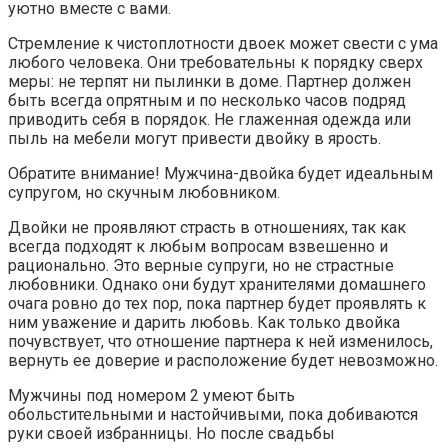
уютно вместе с вами.
Стремление к чистоплотности двоек может свести с ума
любого человека. Они требовательны к порядку сверх
меры: не терпят ни пылинки в доме. Партнер должен
быть всегда опрятным и по несколько часов подряд
приводить себя в порядок. Не глаженная одежда или
пыль на мебели могут привести двойку в ярость.
Обратите внимание! Мужчина-двойка будет идеальным
супругом, но скучным любовником.
Двойки не проявляют страсть в отношениях, так как
всегда подходят к любым вопросам взвешенно и
рационально. Это верные супруги, но не страстные
любовники. Однако они будут хранителями домашнего
очага ровно до тех пор, пока партнер будет проявлять к
ним уважение и дарить любовь. Как только двойка
почувствует, что отношение партнера к ней изменилось,
вернуть ее доверие и расположение будет невозможно.
Мужчины под номером 2 умеют быть
обольстительными и настойчивыми, пока добиваются
руки своей избранницы. Но после свадьбы