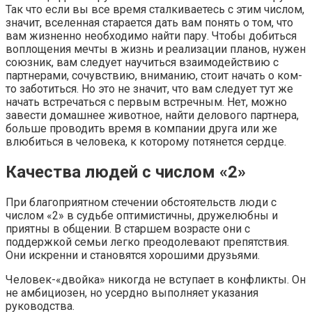
Так что если вы все время сталкиваетесь с этим числом,
значит, вселенная старается дать вам понять о том, что
вам жизненно необходимо найти пару. Чтобы добиться
воплощения мечты в жизнь и реализации планов, нужен
союзник, вам следует научиться взаимодействию с
партнерами, сочувствию, вниманию, стоит начать о ком-
то заботиться. Но это не значит, что вам следует тут же
начать встречаться с первым встречным. Нет, можно
завести домашнее животное, найти делового партнера,
больше проводить время в компании друга или же
влюбиться в человека, к которому потянется сердце.
Качества людей с числом «2»
При благоприятном стечении обстоятельств люди с
числом «2» в судьбе оптимистичны, дружелюбны и
приятны в общении. В старшем возрасте они с
поддержкой семьи легко преодолевают препятствия.
Они искренни и становятся хорошими друзьями.
Человек-«двойка» никогда не вступает в конфликты. Он
не амбициозен, но усердно выполняет указания
руководства.