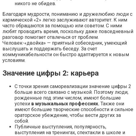
никого не обидев.
Благодаря мудрости, пониманию и дружелюбию люди с
кармической «2» легко заслуживают авторитет. К ним
часто обращаются за помощью или советом. С ними
любят проводить время, поскольку даже повседневный
разговор помогает отвлечься от проблем.
Человек-«двойка» — приятный собеседник, умеющий
выслушать и поддержать беседу. За счет
коммуникабельности он быстро адаптируется к новым
условиям.
Значение цифры 2: карьера
С точки зрения самореализации значение цифры 2
больше всего связано с музыкой. Поэтому люди,
рожденные под этим числом, имеют большие
успехи
в музыкальных профессиях.
Также они
имеют большие творческие способности и сильное
ораторское убеждение, чтобы вести других за
собой.
Публичные выступления, популярность,
выступления на тренингах, спектакли в школе и