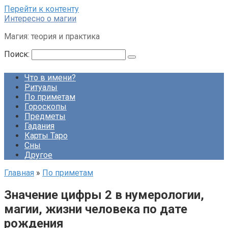
Перейти к контенту
Интересно о магии
Магия: теория и практика
Поиск:
Что в имени?
Ритуалы
По приметам
Гороскопы
Предметы
Гадания
Карты Таро
Сны
Другое
Главная
»
По приметам
Значение цифры 2 в нумерологии,
магии, жизни человека по дате
рождения