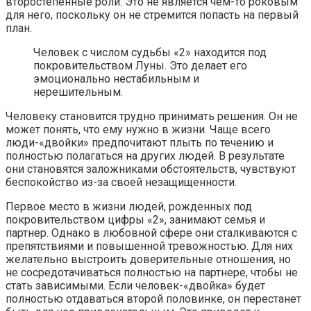
второстепенные роли. Это не является чем-то роковым
для него, поскольку он не стремится попасть на первый
план.
Человек с числом судьбы «2» находится под
покровительством Луны. Это делает его
эмоционально нестабильным и
нерешительным.
Человеку становится трудно принимать решения. Он не
может понять, что ему нужно в жизни. Чаще всего
люди-«двойки» предпочитают плыть по течению и
полностью полагаться на других людей. В результате
они становятся заложниками обстоятельств, чувствуют
беспокойство из-за своей незащищенности.
Первое место в жизни людей, рожденных под
покровительством цифры «2», занимают семья и
партнер. Однако в любовной сфере они сталкиваются с
препятствиями и повышенной тревожностью. Для них
желательно выстроить доверительные отношения, но
не сосредотачиваться полностью на партнере, чтобы не
стать зависимыми. Если человек-«двойка» будет
полностью отдаваться второй половинке, он перестанет