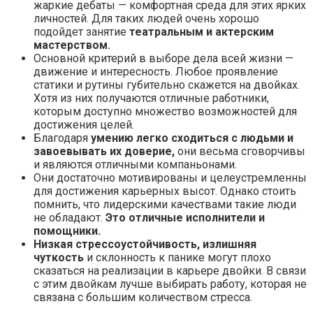
жаркие дебаты — комфортная среда для этих ярких
личностей. Для таких людей очень хорошо
подойдет занятие
театральным и актерским
мастерством.
Основной критерий в выборе дела всей жизни —
движение и интересность. Любое проявление
статики и рутины губительно скажется на двойках.
Хотя из них получаются отличные работники,
которым доступно множество возможностей для
достижения целей.
Благодаря
умению легко сходиться с людьми и
завоевывать их доверие,
они весьма сговорчивы
и являются отличными компаньонами.
Они достаточно мотивированы и целеустремленны
для достижения карьерных высот. Однако стоить
помнить, что лидерскими качествами такие люди
не обладают.
Это отличные исполнители и
помощники.
Низкая стрессоустойчивость, излишняя
чуткость
и склонность к панике могут плохо
сказаться на реализации в карьере двойки. В связи
с этим двойкам лучше выбирать работу, которая не
связана с большим количеством стресса.