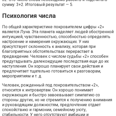
сумму: 3+2. Итоговый результат — 5.
Психология числа
По общей характеристике покровителем цифры «2»
является Луна. Эта планета наделяет людей обостренной
интуицией, чувственностью, способностью определять
настроение и намерения окружающих. У них
присутствует склонность к анализу, которая при
благоприятных обстоятельствах перерастает в
предвидение. Человек с числом судьбы «2» способен
предугадывать далекоидущие последствия еще до их
наступления. Он хорошо планирует свои действия и
предпочитает тщательно готовиться к разговорам,
мероприятиям и т. д.
Человек, рожденный под покровительством «2»,
относится к интровертам. Он хорошо понимает
окружающих и быстро завоевывает симпатию со
стороны других, но не стремится к получению внимания
и руководящим должностям, предпочтение отдает
спокойствию и гармонии, семейному уюту,
стабильности. У него отсутствуют амбиции и