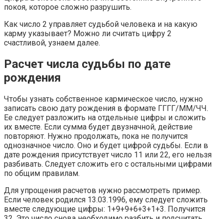
покоя, которое сложно разрушить.
Как число 2 управляет судьбой человека и на какую
карму указывает? Можно ли считать цифру 2
счастливой, узнаем далее.
Расчет числа судьбы по дате
рождения
Чтобы узнать собственное кармическое число, нужно
записать свою дату рождения в формате ГГГГ/ММ/ЧЧ.
Ее следует разложить на отдельные цифры и сложить
их вместе. Если сумма будет двузначной, действие
повторяют. Нужно продолжать, пока не получится
однозначное число. Оно и будет цифрой судьбы. Если в
дате рождения присутствует число 11 или 22, его нельзя
разбивать. Следует сложить его с остальными цифрами
по общим правилам.
Для упрощения расчетов нужно рассмотреть пример.
Если человек родился 13.03.1996, ему следует сложить
вместе следующие цифры: 1+9+9+6+3+1+3. Получится
32. Это число снова необходимо разбить и подсчитать