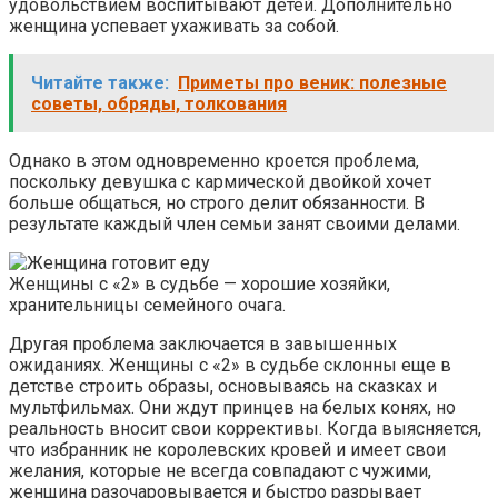
удовольствием воспитывают детей. Дополнительно
женщина успевает ухаживать за собой.
Читайте также:
Приметы про веник: полезные
советы, обряды, толкования
Однако в этом одновременно кроется проблема,
поскольку девушка с кармической двойкой хочет
больше общаться, но строго делит обязанности. В
результате каждый член семьи занят своими делами.
Женщины с «2» в судьбе — хорошие хозяйки,
хранительницы семейного очага.
Другая проблема заключается в завышенных
ожиданиях. Женщины с «2» в судьбе склонны еще в
детстве строить образы, основываясь на сказках и
мультфильмах. Они ждут принцев на белых конях, но
реальность вносит свои коррективы. Когда выясняется,
что избранник не королевских кровей и имеет свои
желания, которые не всегда совпадают с чужими,
женщина разочаровывается и быстро разрывает