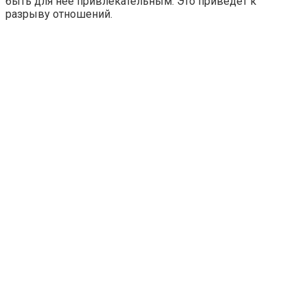
быть для нее привлекательным. Это приведет к
разрыву отношений.