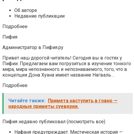
Об авторе
Недавние публикации
Подробнее
Пифия
Администратор в Пифия.ру
Привет наш дорогой читатель! Сегодня вы в гостях у
Пифии. Предлагаем вам погрузиться в изучение тонкого
мира, мира непознанного и непознаваемого, того, что в
концепции Дона Хуана имеет название Нагваль…
Подробнее
Читайте также:
Примета наступить в говно —
народные приметы суеверия.
Пифия недавно публиковал (посмотреть все)
Нафаня предупреждает. Мистическая история —