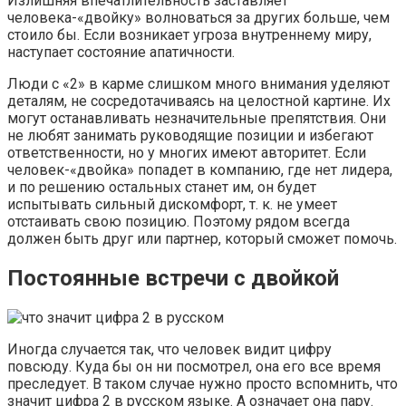
Излишняя впечатлительность заставляет
человека-«двойку» волноваться за других больше, чем
стоило бы. Если возникает угроза внутреннему миру,
наступает состояние апатичности.
Люди с «2» в карме слишком много внимания уделяют
деталям, не сосредотачиваясь на целостной картине. Их
могут останавливать незначительные препятствия. Они
не любят занимать руководящие позиции и избегают
ответственности, но у многих имеют авторитет. Если
человек-«двойка» попадет в компанию, где нет лидера,
и по решению остальных станет им, он будет
испытывать сильный дискомфорт, т. к. не умеет
отстаивать свою позицию. Поэтому рядом всегда
должен быть друг или партнер, который сможет помочь.
Постоянные встречи с двойкой
Иногда случается так, что человек видит цифру
повсюду. Куда бы он ни посмотрел, она его все время
преследует. В таком случае нужно просто вспомнить, что
значит цифра 2 в русском языке. А означает она пару.