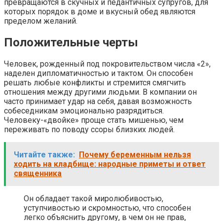
превращаются в скучных и педантичных супругов, для
которых порядок в доме и вкусный обед являются
пределом желаний.
Положительные черты
Человек, рожденный под покровительством числа «2»,
наделен дипломатичностью и тактом. Он способен
решать любые конфликты и стремится смягчить
отношения между другими людьми. В компании он
часто принимает удар на себя, давая возможность
собеседникам эмоционально разрядиться.
Человеку-«двойке» проще стать мишенью, чем
переживать по поводу ссоры близких людей.
Читайте также:
Почему беременным нельзя
ходить на кладбище: народные приметы и ответ
священника
Он обладает такой миролюбивостью,
уступчивостью и скромностью, что способен
легко объяснить другому, в чем он не прав,