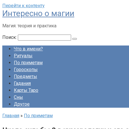
Перейти к контенту
Интересно о магии
Магия: теория и практика
Поиск:
Что в имени?
Ритуалы
По приметам
Гороскопы
Предметы
Гадания
Карты Таро
Сны
Другое
Главная
»
По приметам