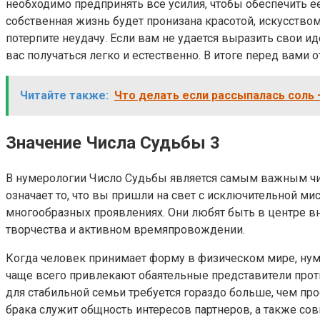
необходимо предпринять все усилия, чтобы обеспечить ее
собственная жизнь будет пронизана красотой, искусство
потерпите неудачу. Если вам не удается выразить свои ид
вас получаться легко и естественно. В итоге перед вами
Читайте также:
Что делать если рассыпалась соль
Значение Числа Судьбы 3
В нумерологии Число Судьбы является самым важным чис
означает то, что вы пришли на свет с исключительной м
многообразных проявлениях. Они любят быть в центре вн
творчества и активном времяпровождении.
Когда человек принимает форму в физическом мире, нуме
чаще всего привлекают обаятельные представители прот
для стабильной семьи требуется гораздо больше, чем пр
брака служит общность интересов партнеров, а также со