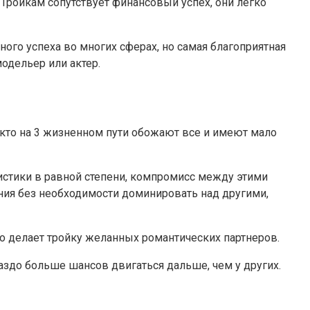
 Тройкам сопутствует финансовый успех, они легко
го успеха во многих сферах, но самая благоприятная
модельер или актер.
кто на 3 жизненном пути обожают все и имеют мало
ристики в равной степени, компромисс между этими
ения без необходимости доминировать над другими,
то делает тройку желанных романтических партнеров.
раздо больше шансов двигаться дальше, чем у других.