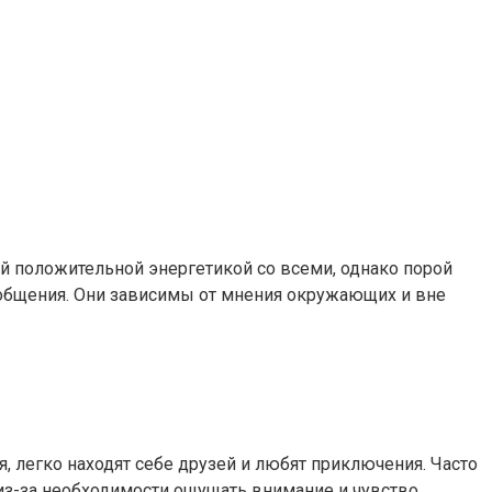
й положительной энергетикой со всеми, однако порой
 общения. Они зависимы от мнения окружающих и вне
 легко находят себе друзей и любят приключения. Часто
 из-за необходимости ощущать внимание и чувство