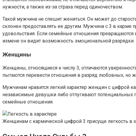
нужности, а также из-за страха перед одиночеством.
Такой мужчина не спешит жениться. Он может до старости
склонен предоставлять ее другим. Мужчина с 3 в карме
удовольствия. Если семейные отношения превращаются в р
измене он видит возможность эмоциональной разрядки.
Женщины
Женщины, относящиеся к числу 3, отличаются уверенност
пытаются перевести отношения в разряд любовных, но ж
Мужчинам нравится легкий характер женщин с цифрой кар
независимые девушки либо отпугивают потенциальных па
семейные отношения.
Женщинам с кармической цифрой 3 присуще легкость в х