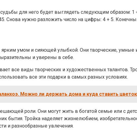
 судьбы для него будет выглядеть следующим образом: 1 + 9
45. Снова нужно разложить число на цифры: 4 + 5. Конечный
 ярким умом и сияющей улыбкой. Они творческие, умные и 
выразительны и уверены в себе.
ывает все виды творческих и художественных талантов. Тро
спользовать все эти подарки в самых разных условиях.
аланхоэ. Можно ли держать дома и куда ставить цвето
шающей роли. Они могут жить в богатой семье или с детст
дник бытия. Тройка наделяет жизнелюбием, изобретательн
ти и разнообразные увлечения.