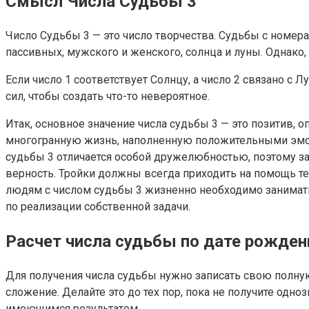
Смысл Числа Судьбы 3
Число Судьбы 3 — это число творчества. Судьбы с номер
пассивных, мужского и женского, солнца и луны. Однако,
Если число 1 соответствует Солнцу, а число 2 связано с 
сил, чтобы создать что-то невероятное.
Итак, основное значение числа судьбы 3 — это позитив, 
многогранную жизнь, наполненную положительными эмоци
судьбы 3 отличается особой дружелюбностью, поэтому за
верность. Тройки должны всегда приходить на помощь тем
людям с числом судьбы 3 жизненно необходимо занимат
по реализации собственной задачи.
Расчет числа судьбы по дате рожден
Для получения числа судьбы нужно записать свою полную
сложение. Делайте это до тех пор, пока не получите одн
имеющимся результатом.