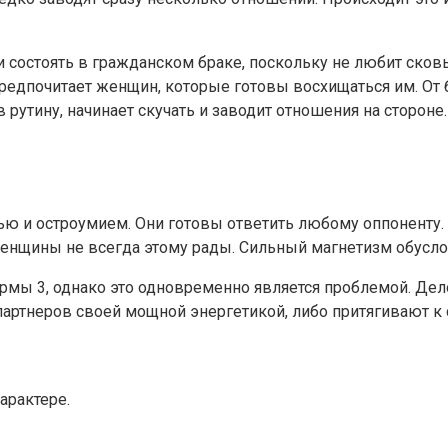
 состоять в гражданском браке, поскольку не любит сковы
 предпочитает женщин, которые готовы восхищаться им. О
утину, начинает скучать и заводит отношения на стороне.
ью и остроумием. Они готовы ответить любому оппоненту.
енщины не всегда этому рады. Сильный магнетизм обусло
мы 3, однако это одновременно является проблемой. Дело
ртнеров своей мощной энергетикой, либо притягивают к 
арактере.