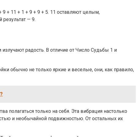
 + 11 + 1 + 9 + 9 + 5. 11 оставляют целым,
 результат — 9.
излучают радость. В отличие от Число Судьбы 1 и
йки обычно не только яркие и веселые, они, как правило,
к?
ва полагаться только на себя. Эта вибрация настолько
остью и необычайной подвижностью. От остальных их