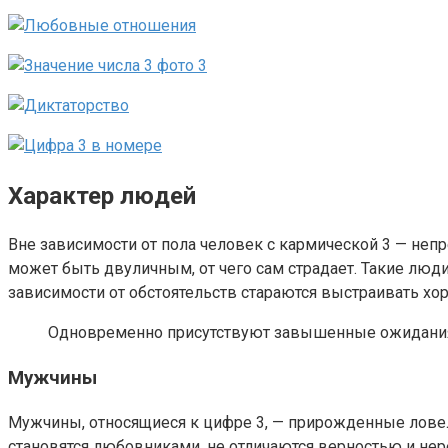
Характер людей
Вне зависимости от пола человек с кармической 3 — неп
может быть двуличным, от чего сам страдает. Такие люд
зависимости от обстоятельств стараются выстраивать хо
Одновременно присутствуют завышенные ожидания 
Мужчины
Мужчины, относящиеся к цифре 3, — прирожденные ловела
становятся любовниками, не отличаются верностью и нер