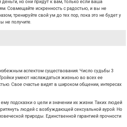
деньги, но они придут к вам, только если ваша
тям. Совмещайте искренность с радостью, и вы не
ом, тренируйте свой ум до тех пор, пока это не будет у
ы не получите.
неизбежным аспектом существования. Число судьбы 3
. Тройки умеют наслаждаться жизнью во всех ее
тью. Свое счастье видят в широком общении, интересах
ему подсказки о цели и значении их жизни. Таких людей
притянуть людей с возбуждающей сексуальной аурой. Но
еловеческой природы. Единственной гарантией прочности